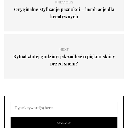
PREVIOUS
Oryginalne stylizacje paznokci – inspiracje dla
kreatywnych
NEXT
Rytuał złotej godziny: jak zadbać o piękno skóry
przed snem?