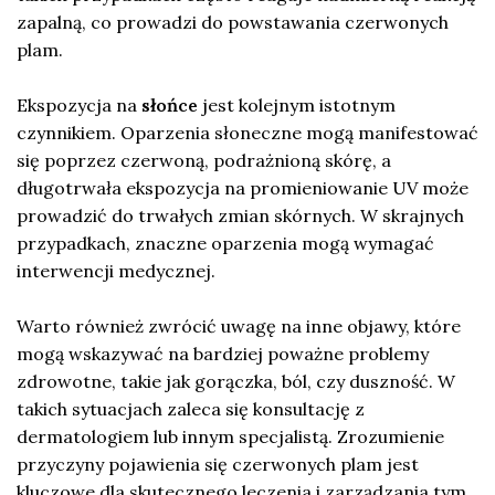
zapalną, co prowadzi do powstawania czerwonych
plam.
Ekspozycja na
słońce
jest kolejnym istotnym
czynnikiem. Oparzenia słoneczne mogą manifestować
się poprzez czerwoną, podrażnioną skórę, a
długotrwała ekspozycja na promieniowanie UV może
prowadzić do trwałych zmian skórnych. W skrajnych
przypadkach, znaczne oparzenia mogą wymagać
interwencji medycznej.
Warto również zwrócić uwagę na inne objawy, które
mogą wskazywać na bardziej poważne problemy
zdrowotne, takie jak gorączka, ból, czy duszność. W
takich sytuacjach zaleca się konsultację z
dermatologiem lub innym specjalistą. Zrozumienie
przyczyny pojawienia się czerwonych plam jest
kluczowe dla skutecznego leczenia i zarządzania tym