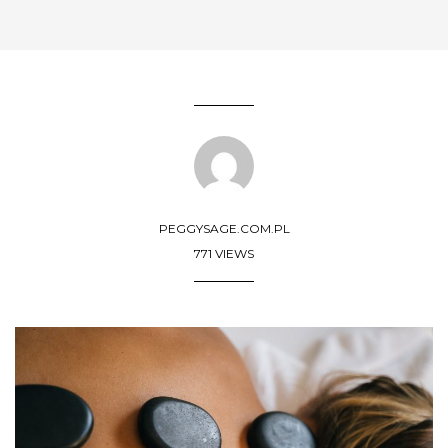
PEGGYSAGE.COM.PL
771 VIEWS