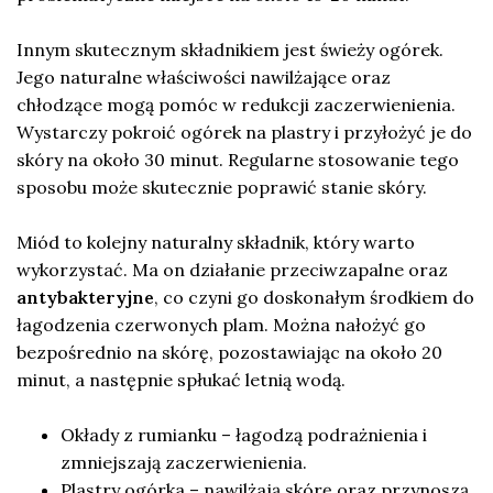
Innym skutecznym składnikiem jest świeży ogórek.
Jego naturalne właściwości nawilżające oraz
chłodzące mogą pomóc w redukcji zaczerwienienia.
Wystarczy pokroić ogórek na plastry i przyłożyć je do
skóry na około 30 minut. Regularne stosowanie tego
sposobu może skutecznie poprawić stanie skóry.
Miód to kolejny naturalny składnik, który warto
wykorzystać. Ma on działanie przeciwzapalne oraz
antybakteryjne
, co czyni go doskonałym środkiem do
łagodzenia czerwonych plam. Można nałożyć go
bezpośrednio na skórę, pozostawiając na około 20
minut, a następnie spłukać letnią wodą.
Okłady z rumianku – łagodzą podrażnienia i
zmniejszają zaczerwienienia.
Plastry ogórka – nawilżają skórę oraz przynoszą