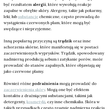
być rezultatem
alergii
, które wywołują reakcje
zapalne w obrębie skóry. Alergeny, takie jak pokarmy,
leki, lub
substancje
chemiczne, często prowadzą do
wystąpienia czerwonych plam, które mogą być
swędzące i nieprzyjemne.
Inną popularną przyczyną są
trądzik
oraz inne
schorzenia skórne, które manifestują się w postaci
zaczerwienionych wyprysków. Trądzik, spowodowany
nadmierną produkcją sebum i zatykanie porów, może
prowadzić do stanów zapalnych, które objawiają się
jako czerwone plamy.
Również różne
podrażnienia
mogą prowadzić do
zaczerwienienia skóry
. Mogą one być efektem
kontaktu z drażniącymi substancjami, takimi jak
detergenty,
kosmetyki
, czy inne chemikalia. Skóra w
takich przypadkach często reaguje nadmierną reakcją