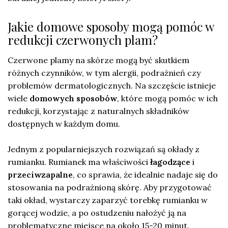
Jakie domowe sposoby mogą pomóc w
redukcji czerwonych plam?
Czerwone plamy na skórze mogą być skutkiem
różnych czynników, w tym alergii, podrażnień czy
problemów dermatologicznych. Na szczęście istnieje
wiele
domowych sposobów
, które mogą pomóc w ich
redukcji, korzystając z naturalnych składników
dostępnych w każdym domu.
Jednym z popularniejszych rozwiązań są okłady z
rumianku. Rumianek ma właściwości
łagodzące
i
przeciwzapalne
, co sprawia, że idealnie nadaje się do
stosowania na podrażnioną skórę. Aby przygotować
taki okład, wystarczy zaparzyć torebkę rumianku w
gorącej wodzie, a po ostudzeniu nałożyć ją na
problematyczne miejsce na około 15-20 minut.