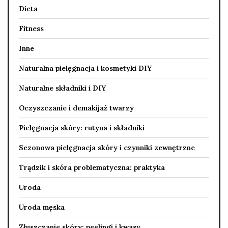
Dieta
Fitness
Inne
Naturalna pielęgnacja i kosmetyki DIY
Naturalne składniki i DIY
Oczyszczanie i demakijaż twarzy
Pielęgnacja skóry: rutyna i składniki
Sezonowa pielęgnacja skóry i czynniki zewnętrzne
Trądzik i skóra problematyczna: praktyka
Uroda
Uroda męska
Złuszczanie skóry: peelingi i kwasy