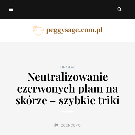
URODA
Neutralizowanie
czerwonych plam na
skórze – szybkie triki
2021-08-18