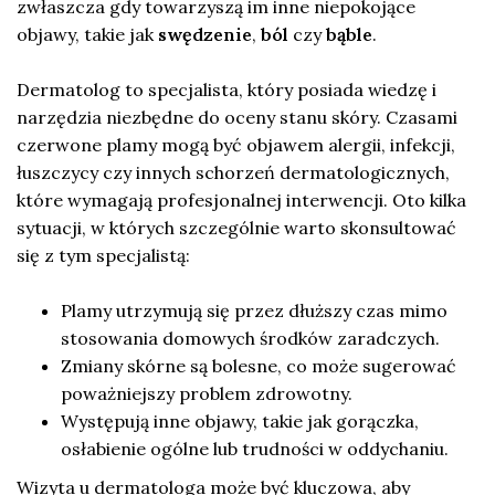
zwłaszcza gdy towarzyszą im inne niepokojące
objawy, takie jak
swędzenie
,
ból
czy
bąble
.
Dermatolog to specjalista, który posiada wiedzę i
narzędzia niezbędne do oceny stanu skóry. Czasami
czerwone plamy mogą być objawem alergii, infekcji,
łuszczycy czy innych schorzeń dermatologicznych,
które wymagają profesjonalnej interwencji. Oto kilka
sytuacji, w których szczególnie warto skonsultować
się z tym specjalistą:
Plamy utrzymują się przez dłuższy czas mimo
stosowania domowych środków zaradczych.
Zmiany skórne są bolesne, co może sugerować
poważniejszy problem zdrowotny.
Występują inne objawy, takie jak gorączka,
osłabienie ogólne lub trudności w oddychaniu.
Wizyta u dermatologa może być kluczowa, aby