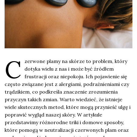
C
zerwone plamy na skórze to problem, który
dotyka wielu z nas i może być źródłem
frustracji oraz niepokoju. Ich pojawienie się
często związane jest z alergiami, podrażnieniami czy
trądzikiem, co podkreśla znaczenie zrozumienia
przyczyn takich zmian. Warto wiedzieć, że istnieje
wiele skutecznych metod, które mogą przynieść ulgę i
poprawić wygląd naszej skóry. W artykule
przedstawimy różnorodne triki i domowe sposoby,
które pomogą w neutralizacji czerwonych plam oraz