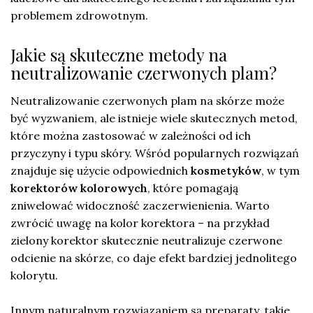
problemem zdrowotnym.
Jakie są skuteczne metody na
neutralizowanie czerwonych plam?
Neutralizowanie czerwonych plam na skórze może
być wyzwaniem, ale istnieje wiele skutecznych metod,
które można zastosować w zależności od ich
przyczyny i typu skóry. Wśród popularnych rozwiązań
znajduje się użycie odpowiednich
kosmetyków
, w tym
korektorów kolorowych
, które pomagają
zniwelować widoczność zaczerwienienia. Warto
zwrócić uwagę na kolor korektora – na przykład
zielony korektor skutecznie neutralizuje czerwone
odcienie na skórze, co daje efekt bardziej jednolitego
kolorytu.
Innym naturalnym rozwiązaniem są preparaty, takie