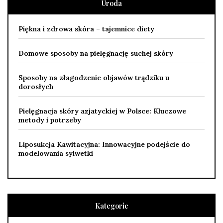
Uroda
Piękna i zdrowa skóra – tajemnice diety
Domowe sposoby na pielęgnację suchej skóry
Sposoby na złagodzenie objawów trądziku u
dorosłych
Pielęgnacja skóry azjatyckiej w Polsce: Kluczowe
metody i potrzeby
Liposukcja Kawitacyjna: Innowacyjne podejście do
modelowania sylwetki
Kategorie