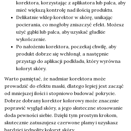
korektora, korzystając z aplikatora lub palca, aby
mieć większą kontrolę nad ilością produktu.
Delikatnie wklep korektor w skórę, unikając
pocierania, co mogłoby zniszczyć efekt. Możesz
użyć gąbki lub palca, aby uzyskać gładkie
wykończenie.
Po nałożeniu korektora, poczekaj chwilę, aby
produkt dobrze się wchłonął, a następnie
przystąp do aplikacji podkładu, który wyrówna
koloryt skóry.
Warto pamiętać, że nadmiar korektora może
prowadzić do efektu maski, dlatego lepiej jest zacząć
od mniejszej ilości i stopniowo budować pokrycie.
Dobrze dobrany korektor kolorowy może znacznie
poprawić wygląd skóry, a jego skuteczne stosowanie
doda pewności siebie. Dzięki tym prostym krokom,
skutecznie zatuszujesz czerwone plamy i uzyskasz
bardziej jednolity koloryt skóry.