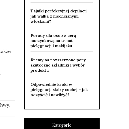
Tajniki perfekcyjnej depilacji –
jak walka z niechcianymi
włoskami?
Porady dla osób z cerą
naczynkową na temat
pielęgnacji i makijażu
także
Kremy na rozszerzone pory –
skuteczne składniki i wybór
produktu
.
Odpowiednie kroki w
pielęgnacji skóry suchej – jak
oczyścić i nawilżyć?
chwy,
Kategorie