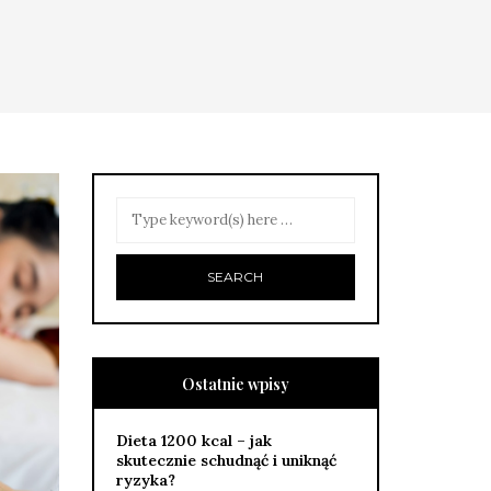
Ostatnie wpisy
Dieta 1200 kcal – jak
skutecznie schudnąć i uniknąć
ryzyka?