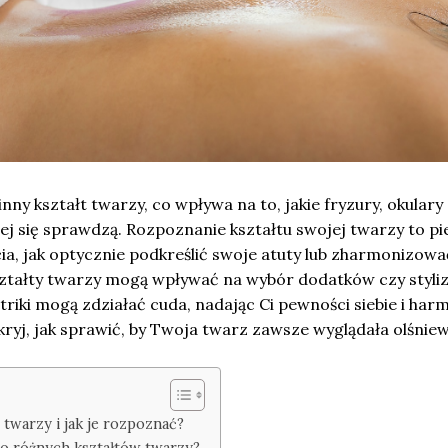
nny kształt twarzy, co wpływa na to, jakie fryzury, okulary
iej się sprawdzą. Rozpoznanie kształtu swojej twarzy to p
ia, jak optycznie podkreślić swoje atuty lub zharmonizować
ształty twarzy mogą wpływać na wybór dodatków czy styliz
iki mogą zdziałać cuda, nadając Ci pewności siebie i harm
dkryj, jak sprawić, by Twoja twarz zawsze wyglądała olśnie
y twarzy i jak je rozpoznać?
do różnych kształtów twarzy?