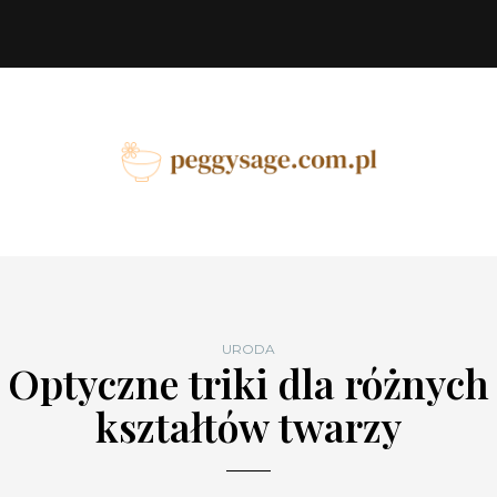
URODA
Optyczne triki dla różnych
kształtów twarzy