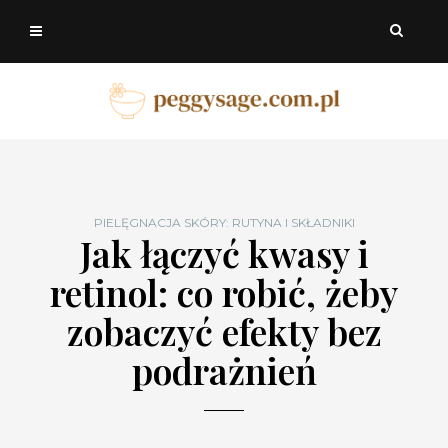
PIELĘGNACJA SKÓRY: RUTYNA I SKŁADNIKI
Jak łączyć kwasy i
retinol: co robić, żeby
zobaczyć efekty bez
podrażnień