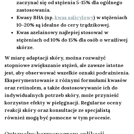
zaczynać się od stężenia 5-15% dla ogólnego
zastosowania.
Kwasy BHA (np.
kwas salicylowy
) w stężeniach
10-20% są idealne do cery trądzikowej.
Kwas azelainowy najlepiej stosować w
stężeniach od 10% do 15% dla osób o wrażliwej
skórze.
W miarę adaptacji skóry, można rozważyć
stopniowe zwiększanie stężeń, ale zawsze istotne
jest, aby obserwować wszelkie oznaki podrażnienia.
Eksperymentowanie z różnymi formułami kwasów
oraz retinolem, a także dostosowywanie ich do
indywidualnych potrzeb skóry, może przynieść
korzystne efekty w pielęgnacji. Regularne oceny
reakcji skóry oraz konsultacje ze specjalistą
również mogą być pomocne w tym procesie.
Optymalny harmonogram aplikacji