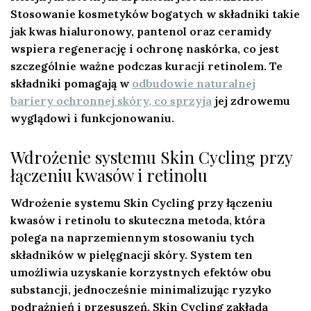
Stosowanie kosmetyków bogatych w składniki takie
jak kwas hialuronowy, pantenol oraz ceramidy
wspiera regenerację i ochronę naskórka, co jest
szczególnie ważne podczas kuracji retinolem. Te
składniki pomagają w
odbudowie naturalnej
bariery ochronnej skóry, co sprzyja
jej zdrowemu
wyglądowi i funkcjonowaniu.
Wdrożenie systemu Skin Cycling przy
łączeniu kwasów i retinolu
Wdrożenie systemu Skin Cycling przy łączeniu
kwasów i retinolu
to skuteczna metoda, która
polega na naprzemiennym stosowaniu tych
składników w pielęgnacji skóry. System ten
umożliwia uzyskanie korzystnych efektów obu
substancji, jednocześnie minimalizując ryzyko
podrażnień i przesuszeń. Skin Cycling zakłada