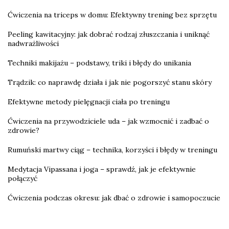
Ćwiczenia na triceps w domu: Efektywny trening bez sprzętu
Peeling kawitacyjny: jak dobrać rodzaj złuszczania i uniknąć
nadwrażliwości
Techniki makijażu – podstawy, triki i błędy do unikania
Trądzik: co naprawdę działa i jak nie pogorszyć stanu skóry
Efektywne metody pielęgnacji ciała po treningu
Ćwiczenia na przywodziciele uda – jak wzmocnić i zadbać o
zdrowie?
Rumuński martwy ciąg – technika, korzyści i błędy w treningu
Medytacja Vipassana i joga – sprawdź, jak je efektywnie
połączyć
Ćwiczenia podczas okresu: jak dbać o zdrowie i samopoczucie