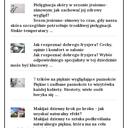
Pielęgnacja skóry w sezonie jesienno-
zimowym: jak zachować jej zdrowy
wygląd?
Sezon jesienno-zimowy to czas, gdy nasza
skóra szczególnie potrzebuje troskliwej pielęgnacji.
Niskie temperatury …
Jak rozpoznać dobrego fryzjera? Cechy,
opinie i komfort w salonie
Jak rozpoznać dobrego fryzjera? Wybór
odpowiedniego specjalisty w tej dziedzinie
może być kluczowy …
7 trików na pięknie wyglądające paznokcie
Piękne i zadbane paznokcie to wizytówka
każdej kobiety. Niestety, wiele osób
boryka się …
Makijaż dzienny krok po kroku – jak
uzyskać naturalny efekt?
Makijaż dzienny to sztuka podkreślania
naturalnego piękna, która ma na celu