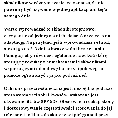
składników w różnym czasie, co oznacza, że nie
powinny być używane w jednej aplikacji ani tego
samego dnia.
Warto wprowadzać te składniki stopniowo;
zaczynając od jednego z nich, dając skórze czas na
adaptację. Na przykład, jeśli wprowadzasz retinol,
stosuj go co 2-3 dni, a kwasy w dni bez retinolu.
Pamiętaj, aby również regularnie nawilżać skórę,
stosując produkty z humektantami i składnikami
wspierającymi odbudowę bariery lipidowej, co
pomoże ograniczyć ryzyko podrażnień.
Ochrona przeciwsłoneczna jest niezbędna podczas
stosowania retinolu i kwasów, wskazane jest
używanie filtrów SPF 50+. Obserwacja reakcji skóry
i dostosowywanie częstotliwości stosowania do jej
tolerancji to klucz do skutecznej pielęgnacji przy