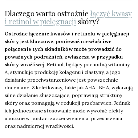
Dlaczego warto ostrożnie
łączyć kwasy
i retinol w pielęgnacji
skóry?
Ostrożne łączenie kwasów i retinolu w pielęgnacji
skóry jest kluczowe, ponieważ niewłaściwe
połączenie tych składników może prowadzić do
poważnych podrażnień, zwłaszcza w przypadku
skóry wrażliwej.
Retinol, będący pochodną witaminy
A, stymuluje produkcję kolagenu i elastyny, a jego
działanie przeciwstarzeniowe jest powszechnie
doceniane. Z kolei kwasy, takie jak AHA i BHA, wykazują
silne działanie złuszczające, poprawiają strukturę
skóry oraz pomagają w redukcji przebarwień. Jednak
ich jednoczesne stosowanie może wywołać efekty
uboczne w postaci zaczerwienienia, przesuszenia
oraz nadmiernej wrażliwości.