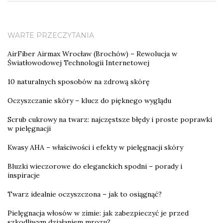
WARTE PRZECZYTANIA
AirFiber Airmax Wrocław (Brochów) – Rewolucja w
Światłowodowej Technologii Internetowej
10 naturalnych sposobów na zdrową skórę
Oczyszczanie skóry – klucz do pięknego wyglądu
Scrub cukrowy na twarz: najczęstsze błędy i proste poprawki
w pielęgnacji
Kwasy AHA – właściwości i efekty w pielęgnacji skóry
Bluzki wieczorowe do eleganckich spodni – porady i
inspiracje
Twarz idealnie oczyszczona – jak to osiągnąć?
Pielęgnacja włosów w zimie: jak zabezpieczyć je przed
szkodliwym działaniem mrozu?