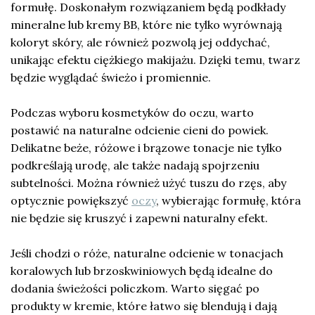
formułę. Doskonałym rozwiązaniem będą podkłady
mineralne lub kremy BB, które nie tylko wyrównają
koloryt skóry, ale również pozwolą jej oddychać,
unikając efektu ciężkiego makijażu. Dzięki temu, twarz
będzie wyglądać świeżo i promiennie.
Podczas wyboru kosmetyków do oczu, warto
postawić na naturalne odcienie cieni do powiek.
Delikatne beże, różowe i brązowe tonacje nie tylko
podkreślają urodę, ale także nadają spojrzeniu
subtelności. Można również użyć tuszu do rzęs, aby
optycznie powiększyć
oczy
, wybierając formułę, która
nie będzie się kruszyć i zapewni naturalny efekt.
Jeśli chodzi o róże, naturalne odcienie w tonacjach
koralowych lub brzoskwiniowych będą idealne do
dodania świeżości policzkom. Warto sięgać po
produkty w kremie, które łatwo się blendują i dają