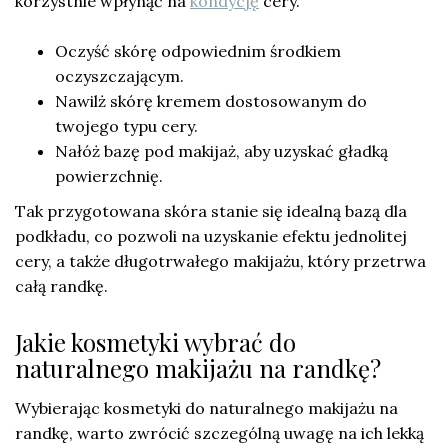
korzystnie wpłynąć na
kondycję
cery.
Oczyść skórę odpowiednim środkiem
oczyszczającym.
Nawilż skórę kremem dostosowanym do
twojego typu cery.
Nałóż bazę pod makijaż, aby uzyskać gładką
powierzchnię.
Tak przygotowana skóra stanie się idealną bazą dla
podkładu, co pozwoli na uzyskanie efektu jednolitej
cery, a także długotrwałego makijażu, który przetrwa
całą randkę.
Jakie kosmetyki wybrać do
naturalnego makijażu na randkę?
Wybierając kosmetyki do naturalnego makijażu na
randkę, warto zwrócić szczególną uwagę na ich lekką