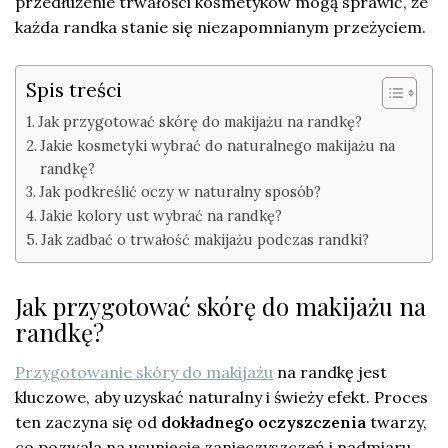
przedłużenie trwałości kosmetyków mogą sprawić, że
każda randka stanie się niezapomnianym przeżyciem.
Spis treści
Jak przygotować skórę do makijażu na randkę?
Jakie kosmetyki wybrać do naturalnego makijażu na
randkę?
Jak podkreślić oczy w naturalny sposób?
Jakie kolory ust wybrać na randkę?
Jak zadbać o trwałość makijażu podczas randki?
Jak przygotować skórę do makijażu na
randkę?
Przygotowanie skóry do makijażu
na randkę jest
kluczowe, aby uzyskać naturalny i świeży efekt. Proces
ten zaczyna się od
dokładnego oczyszczenia
twarzy,
co pozwala na usunięcie zanieczyszczeń i nadmiaru