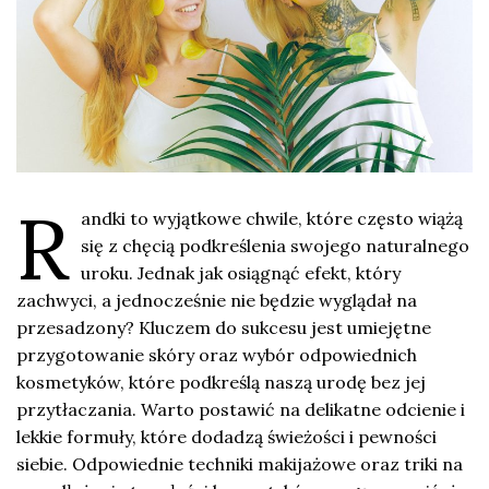
R
andki to wyjątkowe chwile, które często wiążą
się z chęcią podkreślenia swojego naturalnego
uroku. Jednak jak osiągnąć efekt, który
zachwyci, a jednocześnie nie będzie wyglądał na
przesadzony? Kluczem do sukcesu jest umiejętne
przygotowanie skóry oraz wybór odpowiednich
kosmetyków, które podkreślą naszą urodę bez jej
przytłaczania. Warto postawić na delikatne odcienie i
lekkie formuły, które dodadzą świeżości i pewności
siebie. Odpowiednie techniki makijażowe oraz triki na