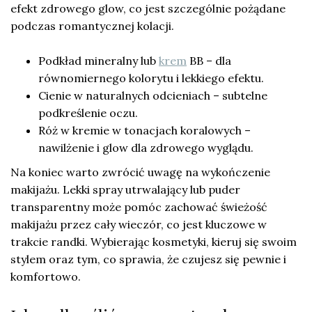
efekt zdrowego glow, co jest szczególnie pożądane
podczas romantycznej kolacji.
Podkład mineralny lub
krem
BB – dla
równomiernego kolorytu i lekkiego efektu.
Cienie w naturalnych odcieniach – subtelne
podkreślenie oczu.
Róż w kremie w tonacjach koralowych –
nawilżenie i glow dla zdrowego wyglądu.
Na koniec warto zwrócić uwagę na wykończenie
makijażu. Lekki spray utrwalający lub puder
transparentny może pomóc zachować świeżość
makijażu przez cały wieczór, co jest kluczowe w
trakcie randki. Wybierając kosmetyki, kieruj się swoim
stylem oraz tym, co sprawia, że czujesz się pewnie i
komfortowo.