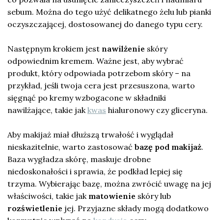
sebum. Można do tego użyć delikatnego żelu lub pianki
oczyszczającej, dostosowanej do danego typu cery.
Następnym krokiem jest
nawilżenie
skóry
odpowiednim kremem. Ważne jest, aby wybrać
produkt, który odpowiada potrzebom skóry – na
przykład, jeśli twoja cera jest przesuszona, warto
sięgnąć po kremy wzbogacone w składniki
nawilżające, takie jak
kwas
hialuronowy czy gliceryna.
Aby makijaż miał dłuższą trwałość i wyglądał
nieskazitelnie, warto zastosować
bazę pod makijaż
.
Baza wygładza skórę, maskuje drobne
niedoskonałości i sprawia, że podkład lepiej się
trzyma. Wybierając bazę, można zwrócić uwagę na jej
właściwości, takie jak
matowienie
skóry lub
rozświetlenie
jej. Przyjazne składy mogą dodatkowo