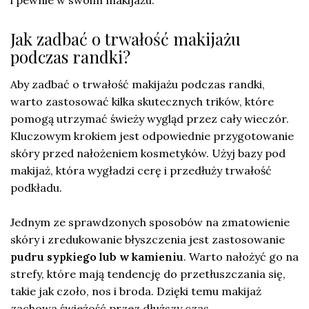
Jak zadbać o trwałość makijażu
podczas randki?
Aby zadbać o trwałość makijażu podczas randki,
warto zastosować kilka skutecznych trików, które
pomogą utrzymać świeży wygląd przez cały wieczór.
Kluczowym krokiem jest odpowiednie przygotowanie
skóry przed nałożeniem kosmetyków. Użyj bazy pod
makijaż, która wygładzi cerę i przedłuży trwałość
podkładu.
Jednym ze sprawdzonych sposobów na zmatowienie
skóry i zredukowanie błyszczenia jest zastosowanie
pudru sypkiego lub w kamieniu
. Warto nałożyć go na
strefy, które mają tendencję do przetłuszczania się,
takie jak czoło, nos i broda. Dzięki temu makijaż
zachowa świeżość przez dłuższy czas.