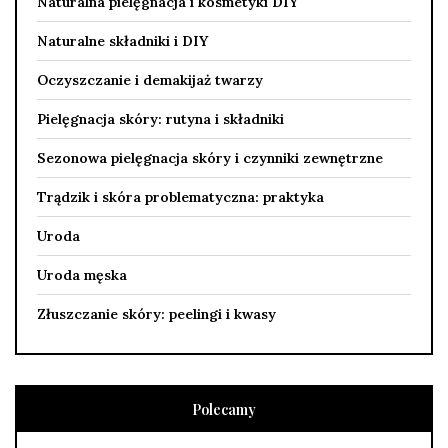
Naturalna pielęgnacja i kosmetyki DIY
Naturalne składniki i DIY
Oczyszczanie i demakijaż twarzy
Pielęgnacja skóry: rutyna i składniki
Sezonowa pielęgnacja skóry i czynniki zewnętrzne
Trądzik i skóra problematyczna: praktyka
Uroda
Uroda męska
Złuszczanie skóry: peelingi i kwasy
Polecamy