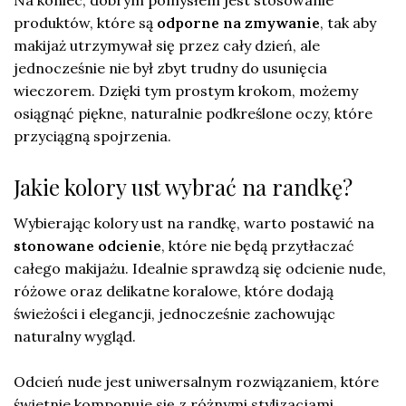
produktów, które są
odporne na zmywanie
, tak aby
makijaż utrzymywał się przez cały dzień, ale
jednocześnie nie był zbyt trudny do usunięcia
wieczorem. Dzięki tym prostym krokom, możemy
osiągnąć piękne, naturalnie podkreślone oczy, które
przyciągną spojrzenia.
Jakie kolory ust wybrać na randkę?
Wybierając kolory ust na randkę, warto postawić na
stonowane odcienie
, które nie będą przytłaczać
całego makijażu. Idealnie sprawdzą się odcienie nude,
różowe oraz delikatne koralowe, które dodają
świeżości i elegancji, jednocześnie zachowując
naturalny wygląd.
Odcień nude jest uniwersalnym rozwiązaniem, które
świetnie komponuje się z różnymi stylizacjami.