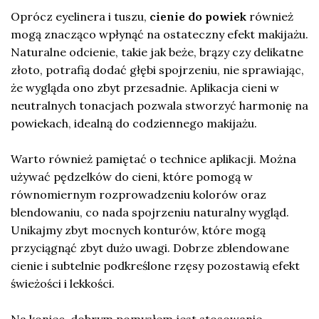
Oprócz eyelinera i tuszu,
cienie do powiek
również
mogą znacząco wpłynąć na ostateczny efekt makijażu.
Naturalne odcienie, takie jak beże, brązy czy delikatne
złoto, potrafią dodać głębi spojrzeniu, nie sprawiając,
że wygląda ono zbyt przesadnie. Aplikacja cieni w
neutralnych tonacjach pozwala stworzyć harmonię na
powiekach, idealną do codziennego makijażu.
Warto również pamiętać o technice aplikacji. Można
używać pędzelków do cieni, które pomogą w
równomiernym rozprowadzeniu kolorów oraz
blendowaniu, co nada spojrzeniu naturalny wygląd.
Unikajmy zbyt mocnych konturów, które mogą
przyciągnąć zbyt dużo uwagi. Dobrze zblendowane
cienie i subtelnie podkreślone rzęsy pozostawią efekt
świeżości i lekkości.
Na koniec, dobrym pomysłem jest stosowanie