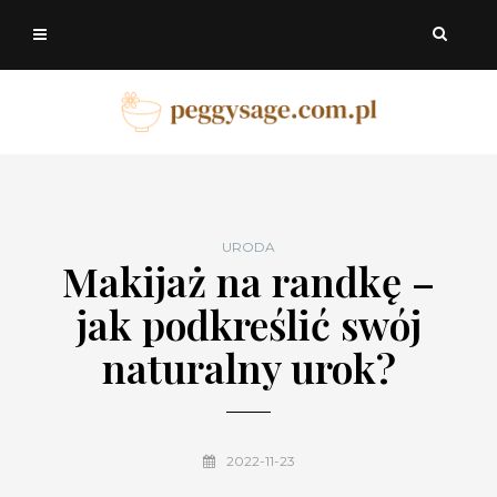
URODA
Makijaż na randkę –
jak podkreślić swój
naturalny urok?
2022-11-23