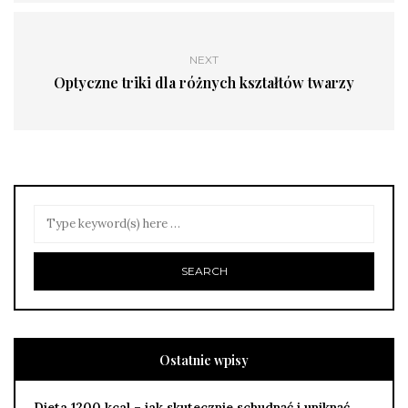
NEXT
Optyczne triki dla różnych kształtów twarzy
Ostatnie wpisy
Dieta 1200 kcal – jak skutecznie schudnąć i uniknąć