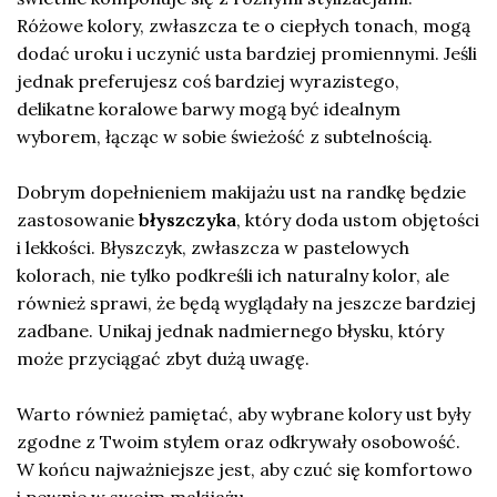
Różowe kolory, zwłaszcza te o ciepłych tonach, mogą
dodać uroku i uczynić usta bardziej promiennymi. Jeśli
jednak preferujesz coś bardziej wyrazistego,
delikatne koralowe barwy mogą być idealnym
wyborem, łącząc w sobie świeżość z subtelnością.
Dobrym dopełnieniem makijażu ust na randkę będzie
zastosowanie
błyszczyka
, który doda ustom objętości
i lekkości. Błyszczyk, zwłaszcza w pastelowych
kolorach, nie tylko podkreśli ich naturalny kolor, ale
również sprawi, że będą wyglądały na jeszcze bardziej
zadbane. Unikaj jednak nadmiernego błysku, który
może przyciągać zbyt dużą uwagę.
Warto również pamiętać, aby wybrane kolory ust były
zgodne z Twoim stylem oraz odkrywały osobowość.
W końcu najważniejsze jest, aby czuć się komfortowo
i pewnie w swoim makijażu.