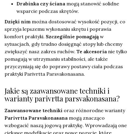
Drabinka czy ściana
mogą stanowić solidne
wsparcie podczas skrętów.
Dzięki nim
można dostosować wysokość pozycji, co
sprzyja lepszemu wykonaniu skrętu i poprawia
komfort praktyki.
Szczególnie pomagają
w
sytuacjach, gdy trudno dosięgnąć stopy lub chcemy
zwiększyć nasz zakres ruchów.
Te akcesoria
nie tylko
pomagają w utrzymaniu stabilności, ale także
przyczyniają się do poprawy postawy ciała podczas
praktyki Parivrtta Parsvakonasana.
Jakie są zaawansowane techniki i
warianty parivrtta parsvakonasana?
Zaawansowane techniki
oraz różnorodne warianty
Parivrtta Parsvakonasana
mogą znacząco
wzbogacić naszą jogową praktykę. Wprowadzają one
ciekawe modyfikacje oraz nowe pozycje, które