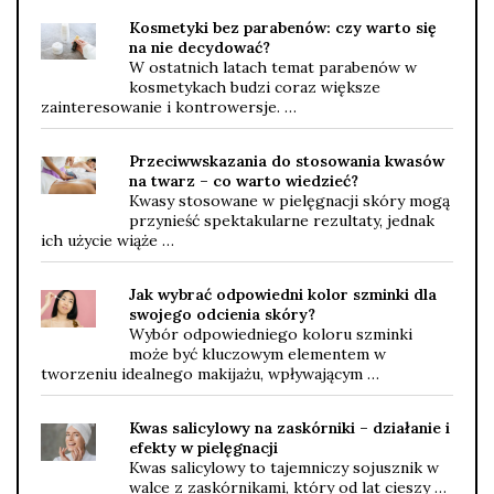
Kosmetyki bez parabenów: czy warto się
na nie decydować?
W ostatnich latach temat parabenów w
kosmetykach budzi coraz większe
zainteresowanie i kontrowersje. …
Przeciwwskazania do stosowania kwasów
na twarz – co warto wiedzieć?
Kwasy stosowane w pielęgnacji skóry mogą
przynieść spektakularne rezultaty, jednak
ich użycie wiąże …
Jak wybrać odpowiedni kolor szminki dla
swojego odcienia skóry?
Wybór odpowiedniego koloru szminki
może być kluczowym elementem w
tworzeniu idealnego makijażu, wpływającym …
Kwas salicylowy na zaskórniki – działanie i
efekty w pielęgnacji
Kwas salicylowy to tajemniczy sojusznik w
walce z zaskórnikami, który od lat cieszy …