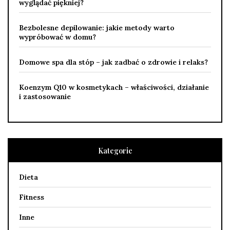
wyglądać piękniej?
Bezbolesne depilowanie: jakie metody warto
wypróbować w domu?
Domowe spa dla stóp – jak zadbać o zdrowie i relaks?
Koenzym Q10 w kosmetykach – właściwości, działanie
i zastosowanie
Kategorie
Dieta
Fitness
Inne