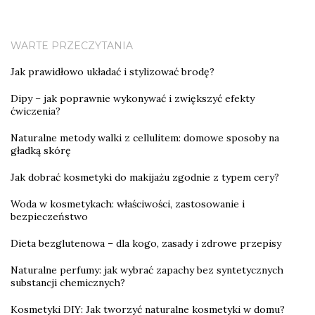
WARTE PRZECZYTANIA
Jak prawidłowo układać i stylizować brodę?
Dipy – jak poprawnie wykonywać i zwiększyć efekty
ćwiczenia?
Naturalne metody walki z cellulitem: domowe sposoby na
gładką skórę
Jak dobrać kosmetyki do makijażu zgodnie z typem cery?
Woda w kosmetykach: właściwości, zastosowanie i
bezpieczeństwo
Dieta bezglutenowa – dla kogo, zasady i zdrowe przepisy
Naturalne perfumy: jak wybrać zapachy bez syntetycznych
substancji chemicznych?
Kosmetyki DIY: Jak tworzyć naturalne kosmetyki w domu?