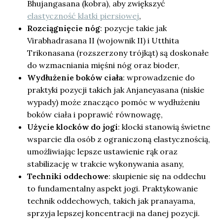
Bhujangasana (kobra), aby zwiększyć
elastyczność klatki piersiowej
,
Rozciągnięcie nóg
: pozycje takie jak
Virabhadrasana II (wojownik II) i Utthita
Trikonasana (rozszerzony trójkąt) są doskonałe
do wzmacniania mięśni nóg oraz bioder,
Wydłużenie boków ciała
: wprowadzenie do
praktyki pozycji takich jak Anjaneyasana (niskie
wypady) może znacząco pomóc w wydłużeniu
boków ciała i poprawić równowagę,
Użycie klocków do jogi
: klocki stanowią świetne
wsparcie dla osób z ograniczoną elastycznością,
umożliwiając lepsze ustawienie rąk oraz
stabilizację w trakcie wykonywania asany,
Techniki oddechowe
: skupienie się na oddechu
to fundamentalny aspekt jogi. Praktykowanie
technik oddechowych, takich jak pranayama,
sprzyja lepszej koncentracji na danej pozycji.