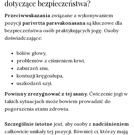
dotyczące bezpieczeństwa?
Przeciwwskazania
związane z wykonywaniem
pozycji
parivrtta parsvakonasana
są kluczowe dla
bezpieczeństwa osób praktykujących jogę. Osoby
doświadczające:
bólów głowy,
problemów z ciśnieniem krwi,
zaburzeń snu,
kontuzji kręgosłupa,
uszkodzeń szyi.
Powinny zrezygnować z tej asany.
Ćwiczenie jogi w
takich sytuacjach może bowiem prowadzić do
pogorszenia stanu zdrowia.
Szczególnie istotne
jest, aby osoby z
nadciśnieniem
całkowicie unikały tej pozycji. Również ci, którzy mają