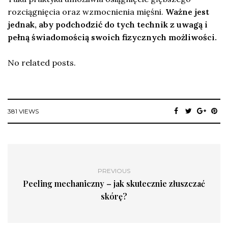
rozciągnięcia oraz wzmocnienia mięśni.
Ważne jest
jednak, aby podchodzić do tych technik z uwagą i
pełną świadomością swoich fizycznych możliwości.
No related posts.
381 VIEWS
PREVIOUS
Peeling mechaniczny – jak skutecznie złuszczać
skórę?