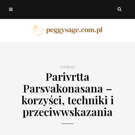
FITNESS
Parivrtta
Parsvakonasana –
korzyści, techniki i
przeciwwskazania