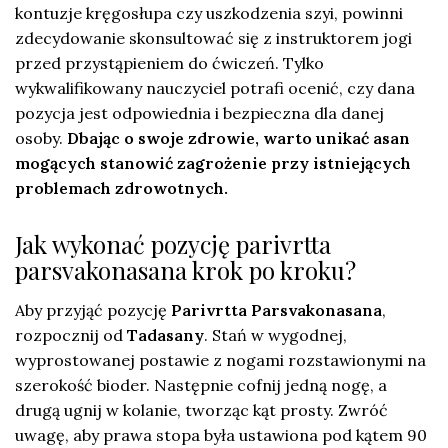
kontuzje kręgosłupa czy uszkodzenia szyi, powinni
zdecydowanie skonsultować się z instruktorem jogi
przed przystąpieniem do ćwiczeń. Tylko
wykwalifikowany nauczyciel potrafi ocenić, czy dana
pozycja jest odpowiednia i bezpieczna dla danej
osoby.
Dbając o swoje zdrowie, warto unikać asan
mogących stanowić zagrożenie przy istniejących
problemach zdrowotnych.
Jak wykonać pozycję parivrtta
parsvakonasana krok po kroku?
Aby przyjąć pozycję
Parivrtta Parsvakonasana
,
rozpocznij od
Tadasany
. Stań w wygodnej,
wyprostowanej postawie z nogami rozstawionymi na
szerokość bioder. Następnie cofnij jedną nogę, a
drugą ugnij w kolanie, tworząc kąt prosty. Zwróć
uwagę, aby prawa stopa była ustawiona pod kątem 90