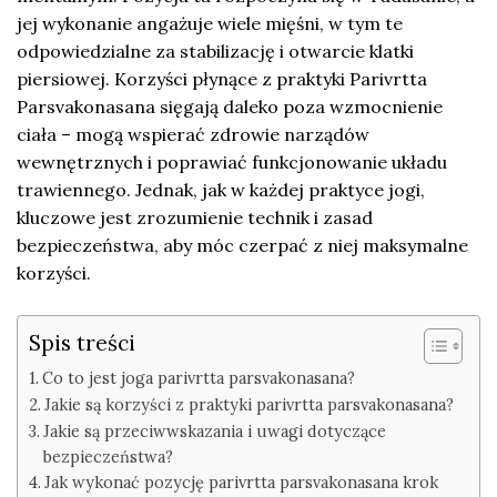
jej wykonanie angażuje wiele mięśni, w tym te
odpowiedzialne za stabilizację i otwarcie klatki
piersiowej. Korzyści płynące z praktyki Parivrtta
Parsvakonasana sięgają daleko poza wzmocnienie
ciała – mogą wspierać zdrowie narządów
wewnętrznych i poprawiać funkcjonowanie układu
trawiennego. Jednak, jak w każdej praktyce jogi,
kluczowe jest zrozumienie technik i zasad
bezpieczeństwa, aby móc czerpać z niej maksymalne
korzyści.
Spis treści
Co to jest joga parivrtta parsvakonasana?
Jakie są korzyści z praktyki parivrtta parsvakonasana?
Jakie są przeciwwskazania i uwagi dotyczące
bezpieczeństwa?
Jak wykonać pozycję parivrtta parsvakonasana krok