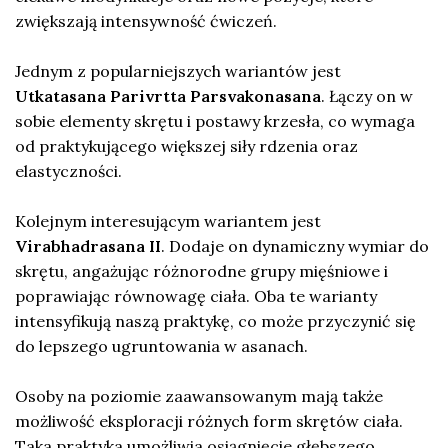
zwiększają intensywność ćwiczeń.
Jednym z popularniejszych wariantów jest
Utkatasana Parivrtta Parsvakonasana
. Łączy on w
sobie elementy skrętu i postawy krzesła, co wymaga
od praktykującego większej siły rdzenia oraz
elastyczności.
Kolejnym interesującym wariantem jest
Virabhadrasana II
. Dodaje on dynamiczny wymiar do
skrętu, angażując różnorodne grupy mięśniowe i
poprawiając równowagę ciała. Oba te warianty
intensyfikują naszą praktykę, co może przyczynić się
do lepszego ugruntowania w asanach.
Osoby na poziomie zaawansowanym mają także
możliwość eksploracji różnych form skrętów ciała.
Taka praktyka umożliwia osiągnięcie głębszego