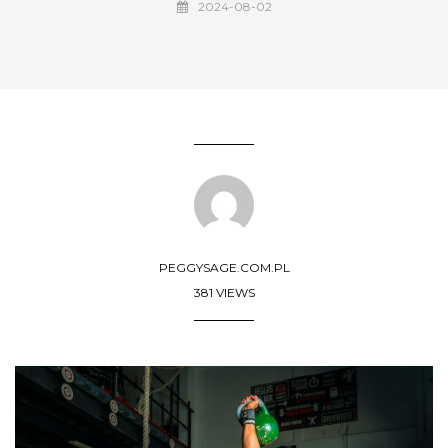
2024-08-02
PEGGYSAGE.COM.PL
381 VIEWS