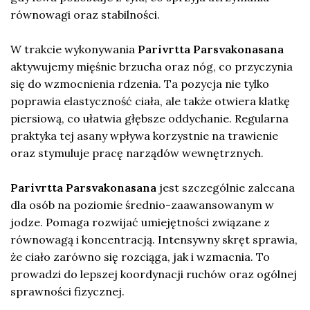
równowagi oraz stabilności.
W trakcie wykonywania
Parivrtta Parsvakonasana
aktywujemy mięśnie brzucha oraz nóg, co przyczynia
się do wzmocnienia rdzenia. Ta pozycja nie tylko
poprawia elastyczność ciała, ale także otwiera klatkę
piersiową, co ułatwia głębsze oddychanie. Regularna
praktyka tej asany wpływa korzystnie na trawienie
oraz stymuluje pracę narządów wewnętrznych.
Parivrtta Parsvakonasana
jest szczególnie zalecana
dla osób na poziomie średnio-zaawansowanym w
jodze. Pomaga rozwijać umiejętności związane z
równowagą i koncentracją. Intensywny skręt sprawia,
że ciało zarówno się rozciąga, jak i wzmacnia. To
prowadzi do lepszej koordynacji ruchów oraz ogólnej
sprawności fizycznej.