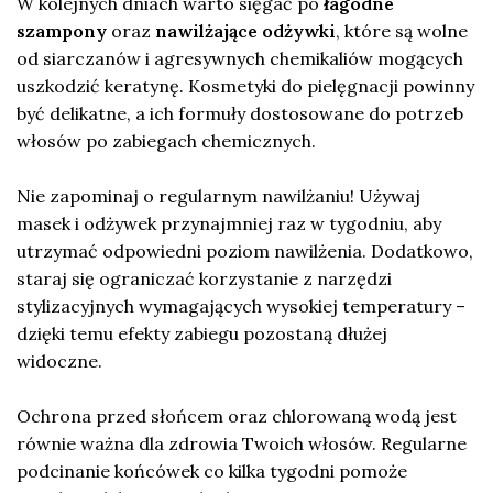
W kolejnych dniach warto sięgać po
łagodne
szampony
oraz
nawilżające odżywki
, które są wolne
od siarczanów i agresywnych chemikaliów mogących
uszkodzić keratynę. Kosmetyki do pielęgnacji powinny
być delikatne, a ich formuły dostosowane do potrzeb
włosów po zabiegach chemicznych.
Nie zapominaj o regularnym nawilżaniu! Używaj
masek i odżywek przynajmniej raz w tygodniu, aby
utrzymać odpowiedni poziom nawilżenia. Dodatkowo,
staraj się ograniczać korzystanie z narzędzi
stylizacyjnych wymagających wysokiej temperatury –
dzięki temu efekty zabiegu pozostaną dłużej
widoczne.
Ochrona przed słońcem oraz chlorowaną wodą jest
równie ważna dla zdrowia Twoich włosów. Regularne
podcinanie końcówek co kilka tygodni pomoże