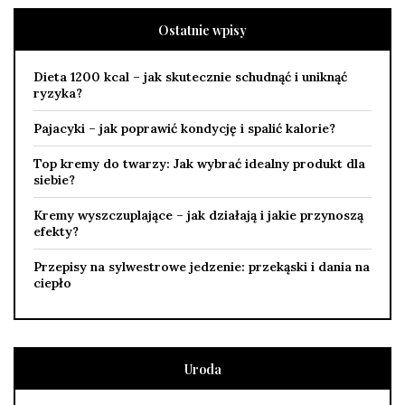
Ostatnie wpisy
Dieta 1200 kcal – jak skutecznie schudnąć i uniknąć
ryzyka?
Pajacyki – jak poprawić kondycję i spalić kalorie?
Top kremy do twarzy: Jak wybrać idealny produkt dla
siebie?
Kremy wyszczuplające – jak działają i jakie przynoszą
efekty?
Przepisy na sylwestrowe jedzenie: przekąski i dania na
ciepło
Uroda