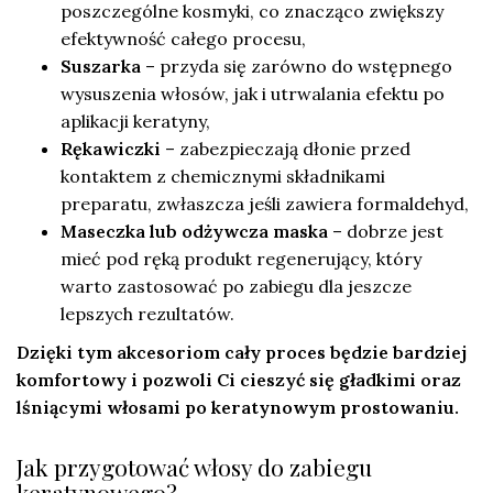
poszczególne kosmyki, co znacząco zwiększy
efektywność całego procesu,
Suszarka
– przyda się zarówno do wstępnego
wysuszenia włosów, jak i utrwalania efektu po
aplikacji keratyny,
Rękawiczki
– zabezpieczają dłonie przed
kontaktem z chemicznymi składnikami
preparatu, zwłaszcza jeśli zawiera formaldehyd,
Maseczka lub odżywcza maska
– dobrze jest
mieć pod ręką produkt regenerujący, który
warto zastosować po zabiegu dla jeszcze
lepszych rezultatów.
Dzięki tym akcesoriom cały proces będzie bardziej
komfortowy i pozwoli Ci cieszyć się gładkimi oraz
lśniącymi włosami po keratynowym prostowaniu.
Jak przygotować włosy do zabiegu
keratynowego?