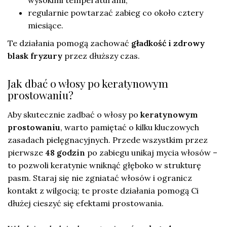
regularnie powtarzać zabieg co około cztery
miesiące.
Te działania pomogą zachować
gładkość i zdrowy
blask fryzury
przez dłuższy czas.
Jak dbać o włosy po keratynowym
prostowaniu?
Aby skutecznie zadbać o włosy po
keratynowym
prostowaniu
, warto pamiętać o kilku kluczowych
zasadach pielęgnacyjnych. Przede wszystkim przez
pierwsze
48 godzin
po zabiegu unikaj mycia włosów –
to pozwoli keratynie wniknąć głęboko w strukturę
pasm. Staraj się nie zgniatać włosów i ogranicz
kontakt z wilgocią; te proste działania pomogą Ci
dłużej cieszyć się efektami prostowania.