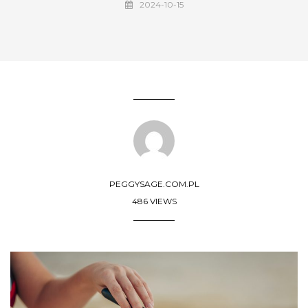
2024-10-15
PEGGYSAGE.COM.PL
486 VIEWS