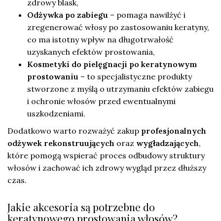
zdrowy blask,
Odżywka po zabiegu
– pomaga nawilżyć i
zregenerować włosy po zastosowaniu keratyny,
co ma istotny wpływ na długotrwałość
uzyskanych efektów prostowania,
Kosmetyki do pielęgnacji po keratynowym
prostowaniu
– to specjalistyczne produkty
stworzone z myślą o utrzymaniu efektów zabiegu
i ochronie włosów przed ewentualnymi
uszkodzeniami.
Dodatkowo warto rozważyć zakup
profesjonalnych
odżywek rekonstruujących
oraz
wygładzających
,
które pomogą wspierać proces odbudowy struktury
włosów i zachować ich zdrowy wygląd przez dłuższy
czas.
Jakie akcesoria są potrzebne do
keratynowego prostowania włosów?