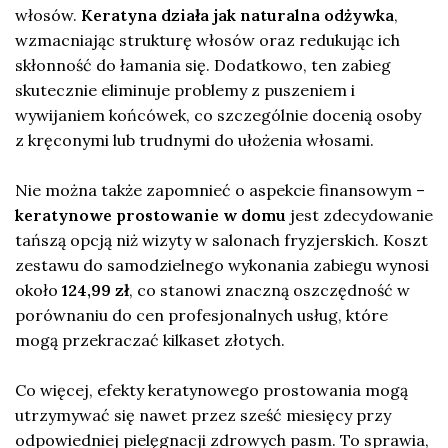
włosów.
Keratyna działa jak naturalna odżywka
,
wzmacniając strukturę włosów oraz redukując ich
skłonność do łamania się. Dodatkowo, ten zabieg
skutecznie eliminuje problemy z puszeniem i
wywijaniem końcówek, co szczególnie docenią osoby
z kręconymi lub trudnymi do ułożenia włosami.
Nie można także zapomnieć o aspekcie finansowym –
keratynowe prostowanie w domu
jest zdecydowanie
tańszą opcją niż wizyty w salonach fryzjerskich. Koszt
zestawu do samodzielnego wykonania zabiegu wynosi
około
124,99 zł
, co stanowi znaczną oszczędność w
porównaniu do cen profesjonalnych usług, które
mogą przekraczać kilkaset złotych.
Co więcej, efekty keratynowego prostowania mogą
utrzymywać się nawet przez sześć miesięcy przy
odpowiedniej pielęgnacji zdrowych pasm. To sprawia,