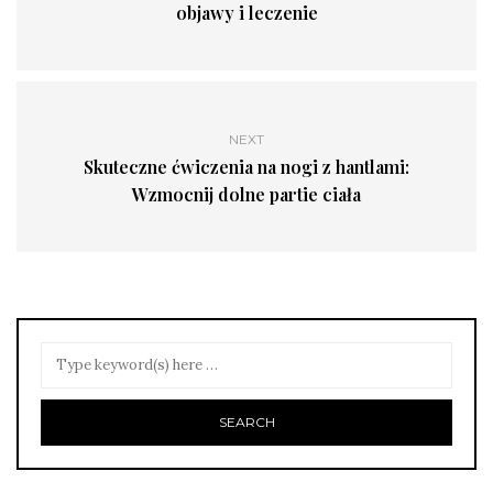
objawy i leczenie
NEXT
Skuteczne ćwiczenia na nogi z hantlami:
Wzmocnij dolne partie ciała