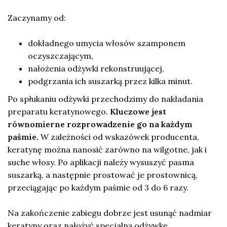
Zaczynamy od:
dokładnego umycia włosów szamponem
oczyszczającym,
nałożenia odżywki rekonstruującej,
podgrzania ich suszarką przez kilka minut.
Po spłukaniu odżywki przechodzimy do nakładania
preparatu keratynowego.
Kluczowe jest
równomierne rozprowadzenie go na każdym
paśmie.
W zależności od wskazówek producenta,
keratynę można nanosić zarówno na wilgotne, jak i
suche włosy. Po aplikacji należy wysuszyć pasma
suszarką, a następnie prostować je prostownicą,
przeciągając po każdym paśmie od 3 do 6 razy.
Na zakończenie zabiegu dobrze jest usunąć nadmiar
keratyny oraz nałożyć specjalną odżywkę