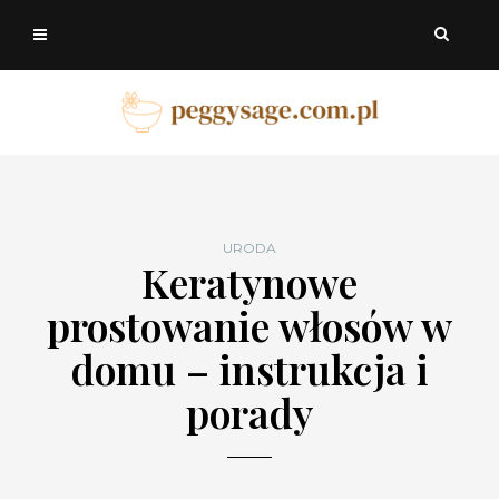
URODA
Keratynowe
prostowanie włosów w
domu – instrukcja i
porady