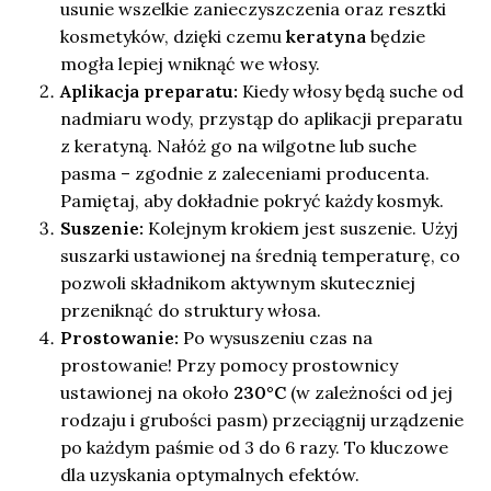
usunie wszelkie zanieczyszczenia oraz resztki
kosmetyków, dzięki czemu
keratyna
będzie
mogła lepiej wniknąć we włosy.
Aplikacja preparatu:
Kiedy włosy będą suche od
nadmiaru wody, przystąp do aplikacji preparatu
z keratyną. Nałóż go na wilgotne lub suche
pasma – zgodnie z zaleceniami producenta.
Pamiętaj, aby dokładnie pokryć każdy kosmyk.
Suszenie:
Kolejnym krokiem jest suszenie. Użyj
suszarki ustawionej na średnią temperaturę, co
pozwoli składnikom aktywnym skuteczniej
przeniknąć do struktury włosa.
Prostowanie:
Po wysuszeniu czas na
prostowanie! Przy pomocy prostownicy
ustawionej na około
230°C
(w zależności od jej
rodzaju i grubości pasm) przeciągnij urządzenie
po każdym paśmie od 3 do 6 razy. To kluczowe
dla uzyskania optymalnych efektów.