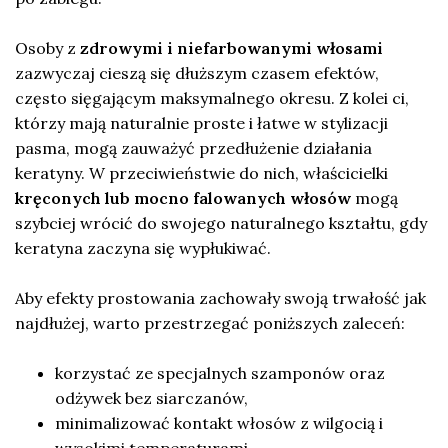
Osoby z
zdrowymi i niefarbowanymi włosami
zazwyczaj cieszą się dłuższym czasem efektów,
często sięgającym maksymalnego okresu. Z kolei ci,
którzy mają naturalnie proste i łatwe w stylizacji
pasma, mogą zauważyć przedłużenie działania
keratyny. W przeciwieństwie do nich, właścicielki
kręconych lub mocno falowanych włosów
mogą
szybciej wrócić do swojego naturalnego kształtu, gdy
keratyna zaczyna się wypłukiwać.
Aby efekty prostowania zachowały swoją trwałość jak
najdłużej, warto przestrzegać poniższych zaleceń:
korzystać ze specjalnych szamponów oraz
odżywek bez siarczanów,
minimalizować kontakt włosów z wilgocią i
wysokimi temperaturami,