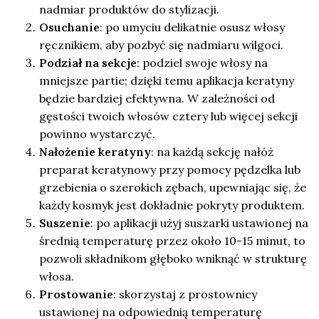
nadmiar produktów do stylizacji.
Osuchanie
: po umyciu delikatnie osusz włosy
ręcznikiem, aby pozbyć się nadmiaru wilgoci.
Podział na sekcje
: podziel swoje włosy na
mniejsze partie; dzięki temu aplikacja keratyny
będzie bardziej efektywna. W zależności od
gęstości twoich włosów cztery lub więcej sekcji
powinno wystarczyć.
Nałożenie keratyny
: na każdą sekcję nałóż
preparat keratynowy przy pomocy pędzelka lub
grzebienia o szerokich zębach, upewniając się, że
każdy kosmyk jest dokładnie pokryty produktem.
Suszenie
: po aplikacji użyj suszarki ustawionej na
średnią temperaturę przez około 10-15 minut, to
pozwoli składnikom głęboko wniknąć w strukturę
włosa.
Prostowanie
: skorzystaj z prostownicy
ustawionej na odpowiednią temperaturę