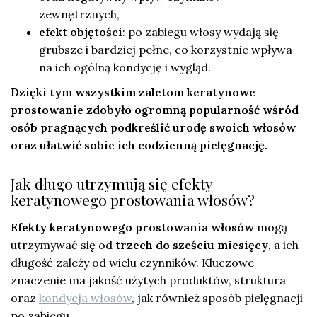
zewnętrznych,
efekt objętości
: po zabiegu włosy wydają się
grubsze i bardziej pełne, co korzystnie wpływa
na ich ogólną kondycję i wygląd.
Dzięki tym wszystkim zaletom keratynowe
prostowanie zdobyło ogromną popularność wśród
osób pragnących podkreślić urodę swoich włosów
oraz ułatwić sobie ich codzienną pielęgnację.
Jak długo utrzymują się efekty
keratynowego prostowania włosów?
Efekty keratynowego prostowania włosów
mogą
utrzymywać się od
trzech do sześciu miesięcy
, a ich
długość zależy od wielu czynników. Kluczowe
znaczenie ma jakość użytych produktów, struktura
oraz
kondycja włosów
, jak również sposób pielęgnacji
po zabiegu.