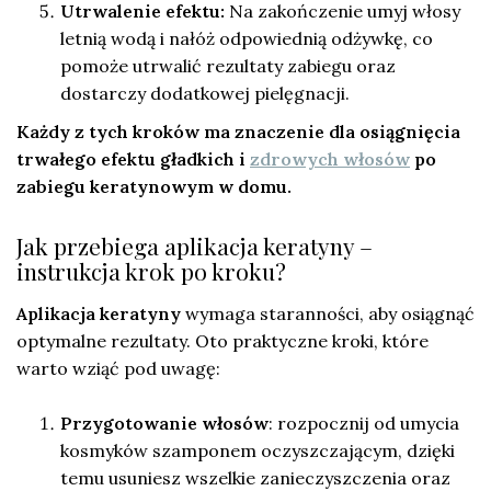
Utrwalenie efektu:
Na zakończenie umyj włosy
letnią wodą i nałóż odpowiednią odżywkę, co
pomoże utrwalić rezultaty zabiegu oraz
dostarczy dodatkowej pielęgnacji.
Każdy z tych kroków ma znaczenie dla osiągnięcia
trwałego efektu gładkich i
zdrowych włosów
po
zabiegu keratynowym w domu.
Jak przebiega aplikacja keratyny –
instrukcja krok po kroku?
Aplikacja keratyny
wymaga staranności, aby osiągnąć
optymalne rezultaty. Oto praktyczne kroki, które
warto wziąć pod uwagę:
Przygotowanie włosów
: rozpocznij od umycia
kosmyków szamponem oczyszczającym, dzięki
temu usuniesz wszelkie zanieczyszczenia oraz