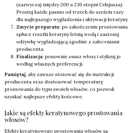
(zazwyczaj między 200 a 230 stopni Celsjusza).
Prostuj każde pasmo od trzech do sześciu razy
dla najlepszego wygładzenia i aktywacji keratyny.
Zmycie preparatu
: po zakończeniu prostowania
spłucz resztki keratyny letnią wodą i zastosuj
odżywkę wygładzającą zgodnie z zaleceniami
producenta.
Finalizacja
: ponownie osusz włosy i stylizuj je
według własnych preferencji.
Pamiętaj
, aby zawsze stosować się do instrukcji
producenta oraz dostosować temperaturę
prostowania do typu swoich włosów, co pozwoli
uzyskać najlepsze efekty końcowe.
Jakie są efekty keratynowego prostowania
włosów?
Efekty keratynowego prostowania włosów są