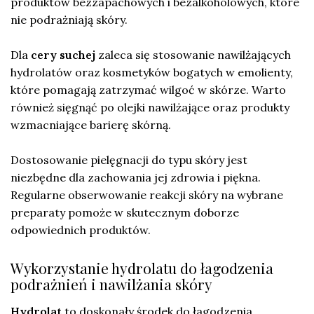
produktów bezzapachowych i bezalkoholowych, które
nie podrażniają skóry.
Dla
cery suchej
zaleca się stosowanie nawilżających
hydrolatów oraz kosmetyków bogatych w emolienty,
które pomagają zatrzymać wilgoć w skórze. Warto
również sięgnąć po olejki nawilżające oraz produkty
wzmacniające barierę skórną.
Dostosowanie pielęgnacji do typu skóry jest
niezbędne dla zachowania jej zdrowia i piękna.
Regularne obserwowanie reakcji skóry na wybrane
preparaty pomoże w skutecznym doborze
odpowiednich produktów.
Wykorzystanie hydrolatu do łagodzenia
podrażnień i nawilżania skóry
Hydrolat
to doskonały środek do łagodzenia