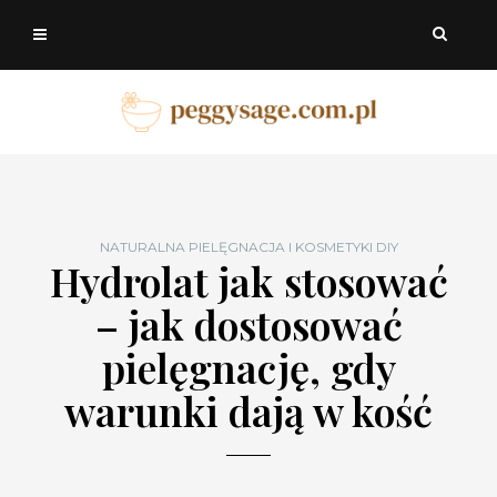
NATURALNA PIELĘGNACJA I KOSMETYKI DIY
Hydrolat jak stosować
– jak dostosować
pielęgnację, gdy
warunki dają w kość