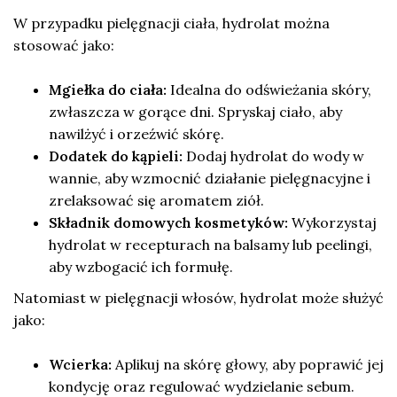
W przypadku pielęgnacji ciała, hydrolat można
stosować jako:
Mgiełka do ciała:
Idealna do odświeżania skóry,
zwłaszcza w gorące dni. Spryskaj ciało, aby
nawilżyć i orzeźwić skórę.
Dodatek do kąpieli:
Dodaj hydrolat do wody w
wannie, aby wzmocnić działanie pielęgnacyjne i
zrelaksować się aromatem ziół.
Składnik domowych kosmetyków:
Wykorzystaj
hydrolat w recepturach na balsamy lub peelingi,
aby wzbogacić ich formułę.
Natomiast w pielęgnacji włosów, hydrolat może służyć
jako:
Wcierka:
Aplikuj na skórę głowy, aby poprawić jej
kondycję oraz regulować wydzielanie sebum.