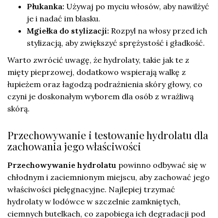
Płukanka:
Używaj po myciu włosów, aby nawilżyć
je i nadać im blasku.
Mgiełka do stylizacji:
Rozpyl na włosy przed ich
stylizacją, aby zwiększyć sprężystość i gładkość.
Warto zwrócić uwagę, że hydrolaty, takie jak te z
mięty pieprzowej, dodatkowo wspierają walkę z
łupieżem oraz łagodzą podrażnienia skóry głowy, co
czyni je doskonałym wyborem dla osób z wrażliwą
skórą.
Przechowywanie i testowanie hydrolatu dla
zachowania jego właściwości
Przechowywanie hydrolatu
powinno odbywać się w
chłodnym i zaciemnionym miejscu, aby zachować jego
właściwości pielęgnacyjne. Najlepiej trzymać
hydrolaty w lodówce w szczelnie zamkniętych,
ciemnych butelkach, co zapobiega ich degradacji pod