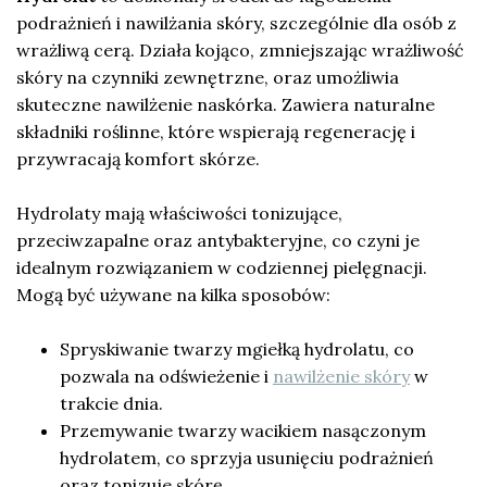
podrażnień i nawilżania skóry, szczególnie dla osób z
wrażliwą cerą. Działa kojąco, zmniejszając wrażliwość
skóry na czynniki zewnętrzne, oraz umożliwia
skuteczne nawilżenie naskórka. Zawiera naturalne
składniki roślinne, które wspierają regenerację i
przywracają komfort skórze.
Hydrolaty mają właściwości tonizujące,
przeciwzapalne oraz antybakteryjne, co czyni je
idealnym rozwiązaniem w codziennej pielęgnacji.
Mogą być używane na kilka sposobów:
Spryskiwanie twarzy mgiełką hydrolatu, co
pozwala na odświeżenie i
nawilżenie skóry
w
trakcie dnia.
Przemywanie twarzy wacikiem nasączonym
hydrolatem, co sprzyja usunięciu podrażnień
oraz tonizuje skórę.