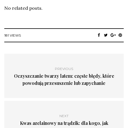
No related posts.
181 VIEWS
PREVIOUS
Oczyszczanie twarzy latem: częste błędy, które
powodują przesuszenie lub zapychanie
NEXT
Kwas azelainowy na trądzik: dla kogo, jak