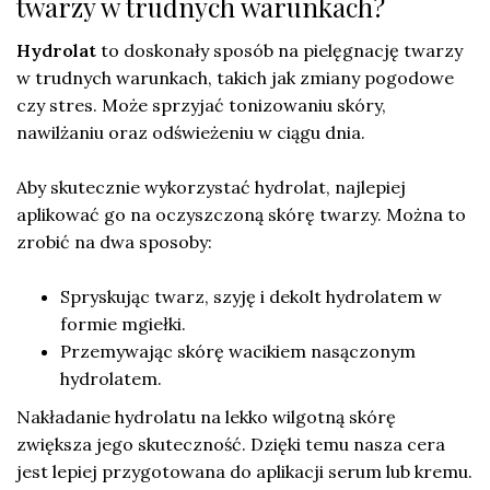
twarzy w trudnych warunkach?
Hydrolat
to doskonały sposób na pielęgnację twarzy
w trudnych warunkach, takich jak zmiany pogodowe
czy stres. Może sprzyjać tonizowaniu skóry,
nawilżaniu oraz odświeżeniu w ciągu dnia.
Aby skutecznie wykorzystać hydrolat, najlepiej
aplikować go na oczyszczoną skórę twarzy. Można to
zrobić na dwa sposoby:
Spryskując twarz, szyję i dekolt hydrolatem w
formie mgiełki.
Przemywając skórę wacikiem nasączonym
hydrolatem.
Nakładanie hydrolatu na lekko wilgotną skórę
zwiększa jego skuteczność. Dzięki temu nasza cera
jest lepiej przygotowana do aplikacji serum lub kremu.