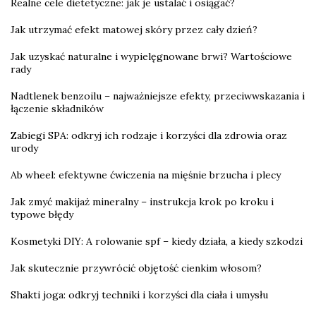
Realne cele dietetyczne: jak je ustalać i osiągać?
Jak utrzymać efekt matowej skóry przez cały dzień?
Jak uzyskać naturalne i wypielęgnowane brwi? Wartościowe
rady
Nadtlenek benzoilu – najważniejsze efekty, przeciwwskazania i
łączenie składników
Zabiegi SPA: odkryj ich rodzaje i korzyści dla zdrowia oraz
urody
Ab wheel: efektywne ćwiczenia na mięśnie brzucha i plecy
Jak zmyć makijaż mineralny – instrukcja krok po kroku i
typowe błędy
Kosmetyki DIY: A rolowanie spf – kiedy działa, a kiedy szkodzi
Jak skutecznie przywrócić objętość cienkim włosom?
Shakti joga: odkryj techniki i korzyści dla ciała i umysłu