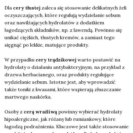
Dla
cery tłustej
zaleca się stosowanie delikatnych żeli
oczyszczających, które regulują wydzielanie sebum
oraz nawilżających hydrolatów z dodatkiem
łagodzących składników, np. z lawendą. Powinno się
unikać ciężkich, tłustych kremów, a zamiast tego
sięgnąć po lekkie, matujące produkty.
W przypadku
cery trądzikowej
warto postawić na
hydrolaty o działaniu antybakteryjnym, na przykład z
drzewa herbacianego, oraz produkty regulujące
wydzielanie sebum. Istotne jest, aby wprowadzić
także toniki z kwasami, które wspierają złuszczanie
martwego naskórka.
Osoby z
cerą wrażliwą
powinny wybierać hydrolaty
hipoalergiczne, jak różany lub rumiankowy, które
łagodzą podrażnienia. Kluczowe jest także stosowanie