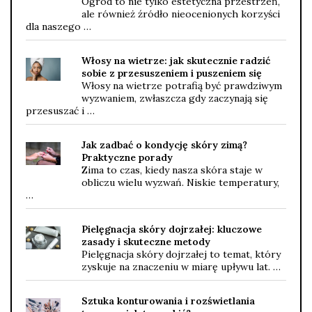
Ogród to nie tylko estetyczna przestrzeń,
ale również źródło nieocenionych korzyści
dla naszego …
Włosy na wietrze: jak skutecznie radzić
sobie z przesuszeniem i puszeniem się
Włosy na wietrze potrafią być prawdziwym
wyzwaniem, zwłaszcza gdy zaczynają się
przesuszać i …
Jak zadbać o kondycję skóry zimą?
Praktyczne porady
Zima to czas, kiedy nasza skóra staje w
obliczu wielu wyzwań. Niskie temperatury,
…
Pielęgnacja skóry dojrzałej: kluczowe
zasady i skuteczne metody
Pielęgnacja skóry dojrzałej to temat, który
zyskuje na znaczeniu w miarę upływu lat. …
Sztuka konturowania i rozświetlania