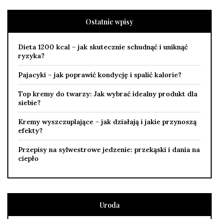
Ostatnie wpisy
Dieta 1200 kcal – jak skutecznie schudnąć i uniknąć
ryzyka?
Pajacyki – jak poprawić kondycję i spalić kalorie?
Top kremy do twarzy: Jak wybrać idealny produkt dla
siebie?
Kremy wyszczuplające – jak działają i jakie przynoszą
efekty?
Przepisy na sylwestrowe jedzenie: przekąski i dania na
ciepło
Uroda