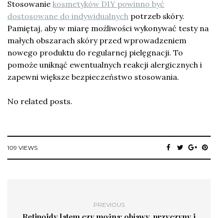
Stosowanie
kosmetyków DIY powinno być
dostosowane do indywidualnych
potrzeb skóry.
Pamiętaj, aby w miarę możliwości wykonywać testy na
małych obszarach skóry przed wprowadzeniem
nowego produktu do regularnej pielęgnacji. To
pomoże uniknąć ewentualnych reakcji alergicznych i
zapewni większe bezpieczeństwo stosowania.
No related posts.
109 VIEWS
PREVIOUS
Retinoidy latem czy można: objawy, przyczyny i