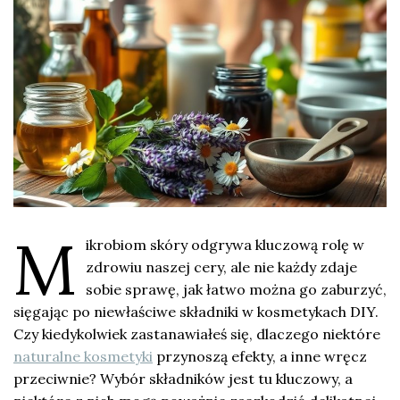
M
ikrobiom skóry odgrywa kluczową rolę w
zdrowiu naszej cery, ale nie każdy zdaje
sobie sprawę, jak łatwo można go zaburzyć,
sięgając po niewłaściwe składniki w kosmetykach DIY.
Czy kiedykolwiek zastanawiałeś się, dlaczego niektóre
naturalne kosmetyki
przynoszą efekty, a inne wręcz
przeciwnie? Wybór składników jest tu kluczowy, a