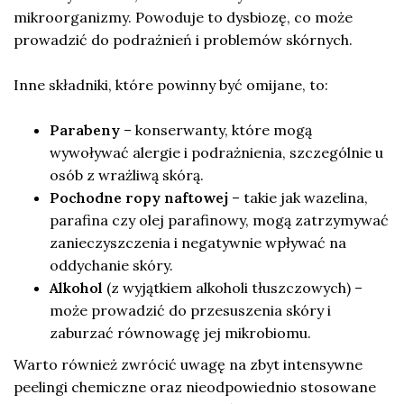
mikroorganizmy. Powoduje to dysbiozę, co może
prowadzić do podrażnień i problemów skórnych.
Inne składniki, które powinny być omijane, to:
Parabeny
– konserwanty, które mogą
wywoływać alergie i podrażnienia, szczególnie u
osób z wrażliwą skórą.
Pochodne ropy naftowej
– takie jak wazelina,
parafina czy olej parafinowy, mogą zatrzymywać
zanieczyszczenia i negatywnie wpływać na
oddychanie skóry.
Alkohol
(z wyjątkiem alkoholi tłuszczowych) –
może prowadzić do przesuszenia skóry i
zaburzać równowagę jej mikrobiomu.
Warto również zwrócić uwagę na zbyt intensywne
peelingi chemiczne oraz nieodpowiednio stosowane