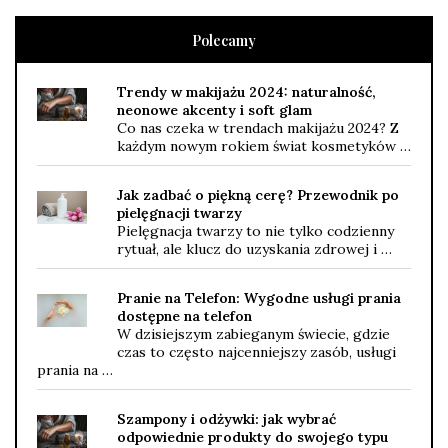
Polecamy
Trendy w makijażu 2024: naturalność,
neonowe akcenty i soft glam
Co nas czeka w trendach makijażu 2024? Z
każdym nowym rokiem świat kosmetyków …
Jak zadbać o piękną cerę? Przewodnik po
pielęgnacji twarzy
Pielęgnacja twarzy to nie tylko codzienny
rytuał, ale klucz do uzyskania zdrowej i …
Pranie na Telefon: Wygodne usługi prania
dostępne na telefon
W dzisiejszym zabieganym świecie, gdzie
czas to często najcenniejszy zasób, usługi
prania na …
Szampony i odżywki: jak wybrać
odpowiednie produkty do swojego typu