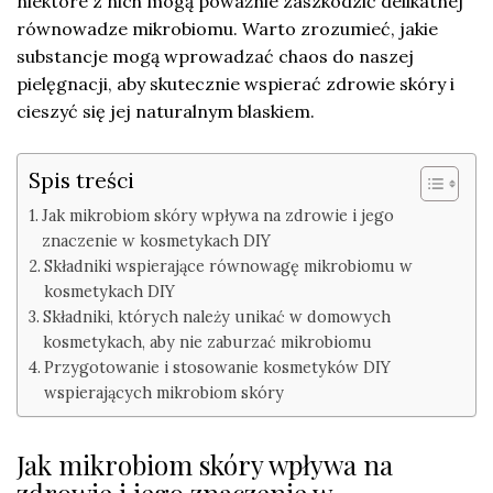
niektóre z nich mogą poważnie zaszkodzić delikatnej
równowadze mikrobiomu. Warto zrozumieć, jakie
substancje mogą wprowadzać chaos do naszej
pielęgnacji, aby skutecznie wspierać zdrowie skóry i
cieszyć się jej naturalnym blaskiem.
Spis treści
Jak mikrobiom skóry wpływa na zdrowie i jego
znaczenie w kosmetykach DIY
Składniki wspierające równowagę mikrobiomu w
kosmetykach DIY
Składniki, których należy unikać w domowych
kosmetykach, aby nie zaburzać mikrobiomu
Przygotowanie i stosowanie kosmetyków DIY
wspierających mikrobiom skóry
Jak mikrobiom skóry wpływa na
zdrowie i jego znaczenie w