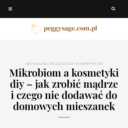
NATURALNA PIELĘGNACJA I KOSMETYKI DIY
Mikrobiom a kosmetyki
diy – jak zrobić mądrze
i czego nie dodawać do
domowych mieszanek