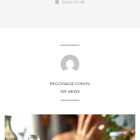
2026-03-08
PEGGYSAGE.COM.PL
109 VIEWS