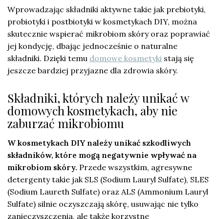
Wprowadzając składniki aktywne takie jak prebiotyki,
probiotyki i postbiotyki w kosmetykach DIY, można
skutecznie wspierać mikrobiom skóry oraz poprawiać
jej kondycję, dbając jednocześnie o naturalne
składniki. Dzięki temu
domowe kosmetyki
stają się
jeszcze bardziej przyjazne dla zdrowia skóry.
Składniki, których należy unikać w
domowych kosmetykach, aby nie
zaburzać mikrobiomu
W kosmetykach DIY należy unikać szkodliwych
składników, które mogą negatywnie wpływać na
mikrobiom skóry.
Przede wszystkim, agresywne
detergenty takie jak SLS (Sodium Lauryl Sulfate), SLES
(Sodium Laureth Sulfate) oraz ALS (Ammonium Lauryl
Sulfate) silnie oczyszczają skórę, usuwając nie tylko
zanieczyszczenia, ale także korzystne