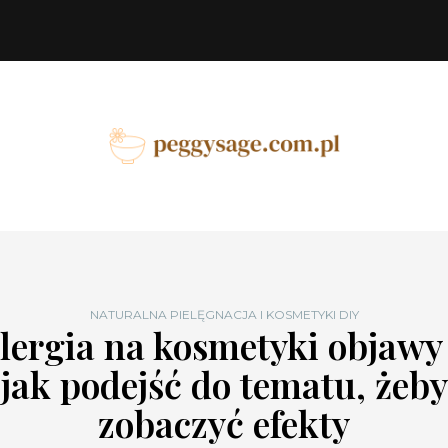
NATURALNA PIELĘGNACJA I KOSMETYKI DIY
lergia na kosmetyki objawy
jak podejść do tematu, żeby
zobaczyć efekty