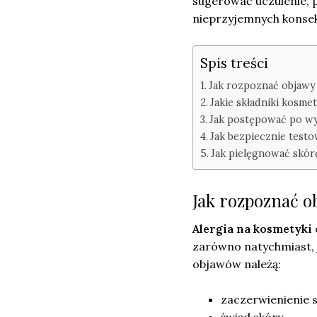
sugerować uczulenie, p
nieprzyjemnych konsek
Spis treści
Jak rozpoznać objawy 
Jakie składniki kosme
Jak postępować po wys
Jak bezpiecznie testo
Jak pielęgnować skórę
Jak rozpoznać o
Alergia na kosmetyki
zarówno natychmiast, 
objawów należą:
zaczerwienienie s