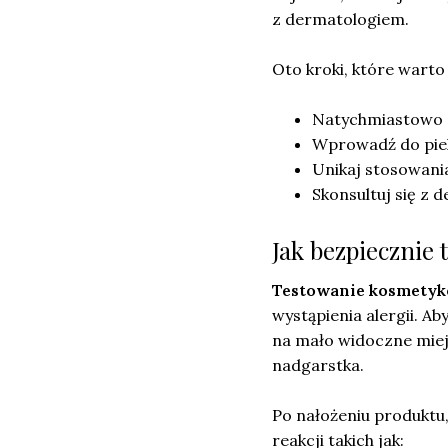
z dermatologiem.
Oto kroki, które warto
Natychmiastowo z
Wprowadź do piel
Unikaj stosowani
Skonsultuj się z
Jak bezpiecznie 
Testowanie kosmety
wystąpienia alergii. A
na mało widoczne miej
nadgarstka.
Po nałożeniu produktu
reakcji takich jak: