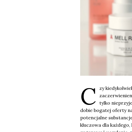
C
zy kiedykolwi
zaczerwienien
tylko nieprzyj
dobie bogatej oferty n
potencjalne substancje
kluczowa dla każdego, 