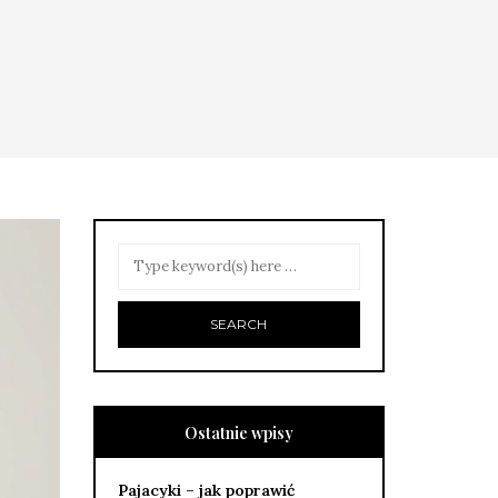
Ostatnie wpisy
Pajacyki – jak poprawić