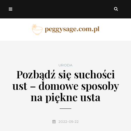
URODA
Pozbądź się suchości
ust – domowe sposoby
na piękne usta
2022-05-22