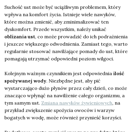
Suchość ust może być uciążliwym problemem, który
wpływa na komfort życia. Istnieje wiele nawyków,
które można zmienić, aby zminimalizować ten
dyskomfort. Przede wszystkim, należy unikać
oblizania ust
, co może prowadzić do ich podrażnienia
i jeszcze większego odwodnienia. Zamiast tego, warto
regularnie stosować nawilżające pomady do ust, które
pomagają utrzymać odpowiedni poziom wilgoci.
Kolejnym ważnym czynnikiem jest odpowiednia
ilość
spożywanej wody
. Niezbędne jest, aby pić
wystarczająco dużo płynów przez cały dzień, co może
znacząco wpłynąć na nawilżenie całego organizmu, a
tym samym ust.
Zmiana nawyków żywieniowych
, na
przykład zwiększenie spożycia owoców i warzyw
bogatych w wodę, może również przynieść korzyści.