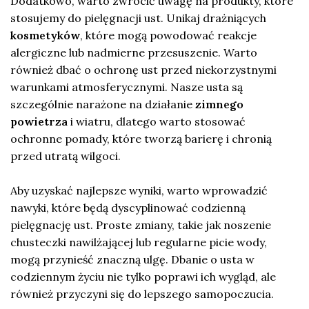
Dodatkowo, warto zwrócić uwagę na produkty, które
stosujemy do pielęgnacji ust. Unikaj drażniących
kosmetyków
, które mogą powodować reakcje
alergiczne lub nadmierne przesuszenie. Warto
również dbać o ochronę ust przed niekorzystnymi
warunkami atmosferycznymi. Nasze usta są
szczególnie narażone na działanie
zimnego
powietrza
i wiatru, dlatego warto stosować
ochronne pomady, które tworzą barierę i chronią
przed utratą wilgoci.
Aby uzyskać najlepsze wyniki, warto wprowadzić
nawyki, które będą dyscyplinować codzienną
pielęgnację ust. Proste zmiany, takie jak noszenie
chusteczki nawilżającej lub regularne picie wody,
mogą przynieść znaczną ulgę. Dbanie o usta w
codziennym życiu nie tylko poprawi ich wygląd, ale
również przyczyni się do lepszego samopoczucia.