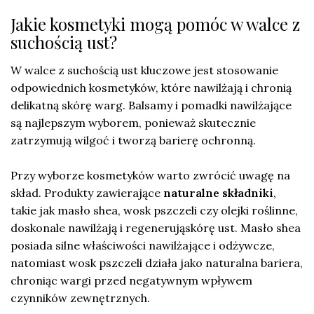
Jakie kosmetyki mogą pomóc w walce z
suchością ust?
W walce z suchością ust kluczowe jest stosowanie
odpowiednich kosmetyków, które nawilżają i chronią
delikatną skórę warg. Balsamy i pomadki nawilżające
są najlepszym wyborem, ponieważ skutecznie
zatrzymują wilgoć i tworzą barierę ochronną.
Przy wyborze kosmetyków warto zwrócić uwagę na
skład. Produkty zawierające
naturalne składniki
,
takie jak masło shea, wosk pszczeli czy olejki roślinne,
doskonale nawilżają i regenerująskórę ust. Masło shea
posiada silne właściwości nawilżające i odżywcze,
natomiast wosk pszczeli działa jako naturalna bariera,
chroniąc wargi przed negatywnym wpływem
czynników zewnętrznych.