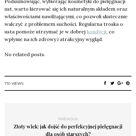
Podsumowując, wybierając kosmetyki do pielęgnacji
ust, warto kierować się ich naturalnym składem oraz
właściwościami nawilżającymi, co pozwoli skutecznie
walczyć z problemem suchości. Regularna troska o
usta pomoże utrzymać je w dobrej
kondycji
, co
wpłynie na ich zdrowy i atrakcyjny wygląd.
No related posts.
710 VIEWS
PREVIOUS
Złoty wiek: jak dojść do perfekcyjnej pielęgnacji
dla osób starszych?