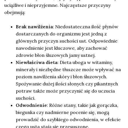
uciążliwe i nieprzyjemne. Najczęstsze przyczyny
obejmują:
Brak nawilżenia
: Niedostateczna ilość płynów
dostarczanych do organizmu jest jedną z
głównych przyczyn suchości ust. Odpowiednie
nawodnienie jest kluczowe, aby zachować
zdrowie błon śluzowych jamy ustnej.
Niewłaściwa dieta
: Dieta uboga w witaminy,
minerały i niezbędne tłuszcze może wpływać na
poziom nawilżenia skóry i błon śluzowych.
Spożywanie dużej ilości słonych czy pikantnych
potraw także może przyczynić się do uczucia
suchości.
Odwodnienie
: Różne stany, takie jak gorączka,
biegunka czy nadmierne pocenie się, mogą
prowadzić do szybkiego odwodnienia, w efekcie
czego usta stają się przesuszone.