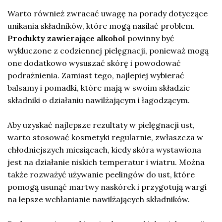
Warto również zwracać uwagę na porady dotyczące
unikania składników, które mogą nasilać problem.
Produkty zawierające alkohol
powinny być
wykluczone z codziennej pielęgnacji, ponieważ mogą
one dodatkowo wysuszać skórę i powodować
podrażnienia. Zamiast tego, najlepiej wybierać
balsamy i pomadki, które mają w swoim składzie
składniki o działaniu nawilżającym i łagodzącym.
Aby uzyskać najlepsze rezultaty w pielęgnacji ust,
warto stosować kosmetyki regularnie, zwłaszcza w
chłodniejszych miesiącach, kiedy skóra wystawiona
jest na działanie niskich temperatur i wiatru. Można
także rozważyć używanie peelingów do ust, które
pomogą usunąć martwy naskórek i przygotują wargi
na lepsze wchłanianie nawilżających składników.