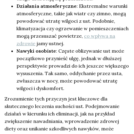
Działania atmosferyczne
: Ekstremalne warunki
atmosferyczne, takie jak wiatr czy zimno, mogą
powodować utratę wilgoci z ust. Podobnie,
klimatyzacja czy ogrzewanie w pomieszczeniach
mogą przesuszać powietrze,
co wpływa na
zdrowie
jamy ustnej.
Nawyki osobiste
: Częste oblizywanie ust może
początkowo przynieść ulgę, jednak w dłuższej
perspektywie prowadzi do ich jeszcze większego
wysuszenia. Tak samo, oddychanie przez usta,
zwłaszcza w nocy, może powodować utratę
wilgoci i dyskomfort.
Zrozumienie tych przyczyn jest kluczowe dla
skutecznego leczenia suchości ust. Podejmowanie
działań w kierunku ich eliminacji, jak na przykład
zwiększenie nawadniania, wprowadzenie zdrowej
diety oraz unikanie szkodliwych nawyków, może