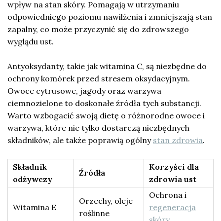
wpływ na stan skóry. Pomagają w utrzymaniu
odpowiedniego poziomu nawilżenia i zmniejszają stan
zapalny, co może przyczynić się do zdrowszego
wyglądu ust.
Antyoksydanty, takie jak witamina C, są niezbędne do
ochrony komórek przed stresem oksydacyjnym.
Owoce cytrusowe, jagody oraz warzywa
ciemnozielone to doskonałe źródła tych substancji.
Warto wzbogacić swoją dietę o różnorodne owoce i
warzywa, które nie tylko dostarczą niezbędnych
składników, ale także poprawią ogólny
stan zdrowia
.
Składnik
Korzyści dla
Źródła
odżywczy
zdrowia ust
Ochrona i
Orzechy, oleje
Witamina E
regeneracja
roślinne
skóry