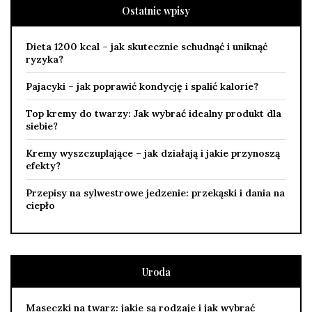
Ostatnie wpisy
Dieta 1200 kcal – jak skutecznie schudnąć i uniknąć
ryzyka?
Pajacyki – jak poprawić kondycję i spalić kalorie?
Top kremy do twarzy: Jak wybrać idealny produkt dla
siebie?
Kremy wyszczuplające – jak działają i jakie przynoszą
efekty?
Przepisy na sylwestrowe jedzenie: przekąski i dania na
ciepło
Uroda
Maseczki na twarz: jakie są rodzaje i jak wybrać