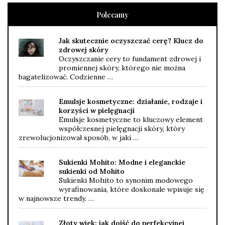
Polecamy
Jak skutecznie oczyszczać cerę? Klucz do
zdrowej skóry
Oczyszczanie cery to fundament zdrowej i
promiennej skóry, którego nie można
bagatelizować. Codzienne …
Emulsje kosmetyczne: działanie, rodzaje i
korzyści w pielęgnacji
Emulsje kosmetyczne to kluczowy element
współczesnej pielęgnacji skóry, który
zrewolucjonizował sposób, w jaki …
Sukienki Mohito: Modne i eleganckie
sukienki od Mohito
Sukienki Mohito to synonim modowego
wyrafinowania, które doskonale wpisuje się
w najnowsze trendy. …
Złoty wiek: jak dojść do perfekcyjnej