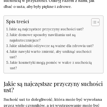
suchością w przyszłości. Odkryj razem z nami, jak
dbać o usta, aby były piękne i zdrowe.
Spis treści
Jakie są najczęstsze przyczyny suchości ust?
Jakie domowe sposoby nawilżania ust są
najskuteczniejsze?
Jakie składniki odżywcze są ważne dla zdrowia ust?
Jakie nawyki warto zmienić, aby uniknąć suchości
ust?
Jakie kosmetyki mogą pomóc w walce z suchością
ust?
Jakie są najczęstsze przyczyny suchości
ust?
Suchość ust to dolegliwość, która może być wywołana
przez wiele czynników, a jej występowanie może być