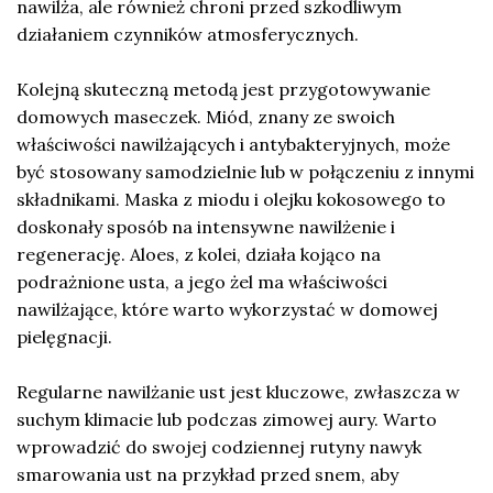
nawilża, ale również chroni przed szkodliwym
działaniem czynników atmosferycznych.
Kolejną skuteczną metodą jest przygotowywanie
domowych maseczek. Miód, znany ze swoich
właściwości nawilżających i antybakteryjnych, może
być stosowany samodzielnie lub w połączeniu z innymi
składnikami. Maska z miodu i olejku kokosowego to
doskonały sposób na intensywne nawilżenie i
regenerację. Aloes, z kolei, działa kojąco na
podrażnione usta, a jego żel ma właściwości
nawilżające, które warto wykorzystać w domowej
pielęgnacji.
Regularne nawilżanie ust jest kluczowe, zwłaszcza w
suchym klimacie lub podczas zimowej aury. Warto
wprowadzić do swojej codziennej rutyny nawyk
smarowania ust na przykład przed snem, aby