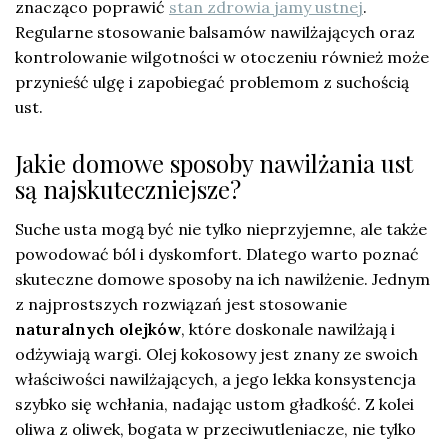
znacząco poprawić
stan zdrowia jamy ustnej
.
Regularne stosowanie balsamów nawilżających oraz
kontrolowanie wilgotności w otoczeniu również może
przynieść ulgę i zapobiegać problemom z suchością
ust.
Jakie domowe sposoby nawilżania ust
są najskuteczniejsze?
Suche usta mogą być nie tylko nieprzyjemne, ale także
powodować ból i dyskomfort. Dlatego warto poznać
skuteczne domowe sposoby na ich nawilżenie. Jednym
z najprostszych rozwiązań jest stosowanie
naturalnych olejków
, które doskonale nawilżają i
odżywiają wargi. Olej kokosowy jest znany ze swoich
właściwości nawilżających, a jego lekka konsystencja
szybko się wchłania, nadając ustom gładkość. Z kolei
oliwa z oliwek, bogata w przeciwutleniacze, nie tylko