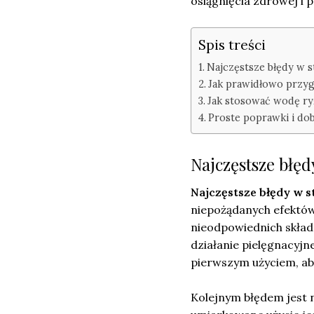
osiągnięcia zdrowej i 
Spis treści
Najczęstsze błędy w 
Jak prawidłowo przy
Jak stosować wodę ry
Proste poprawki i dob
Najczęstsze błę
Najczęstsze błędy w 
niepożądanych efektów
nieodpowiednich skład
działanie pielęgnacyjn
pierwszym użyciem, aby
Kolejnym błędem jest 