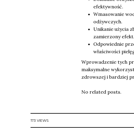
efektywność.
Wmasowanie wody 
odżywczych.
Unikanie użycia zb
zamierzony efekt
Odpowiednie prze
właściwości pielę
Wprowadzenie tych pro
maksymalne wykorzysta
zdrowszej i bardziej p
No related posts.
173 VIEWS