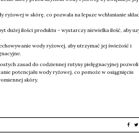
ryżowej w skórę, co pozwala na lepsze wchłanianie skła
yt dużej ilości produktu – wystarczy niewielka ilość, aby u
.
chowywanie wody ryżowej, aby utrzymać jej świeżość i
gnacyjne.
stych zasad do codziennej rutyny pielęgnacyjnej pozwoli
nie potencjału wody ryżowej, co pomoże w osiągnięciu
romiennej skóry.