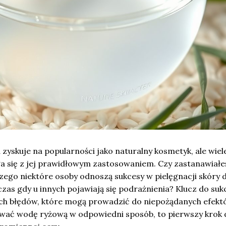
zyskuje na popularności jako naturalny kosmetyk, ale wiel
a się z jej prawidłowym zastosowaniem. Czy zastanawiałeś
czego niektóre osoby odnoszą sukcesy w pielęgnacji skóry d
zas gdy u innych pojawiają się podrażnienia? Klucz do suk
ych błędów, które mogą prowadzić do niepożądanych efekt
ować wodę ryżową w odpowiedni sposób, to pierwszy krok 