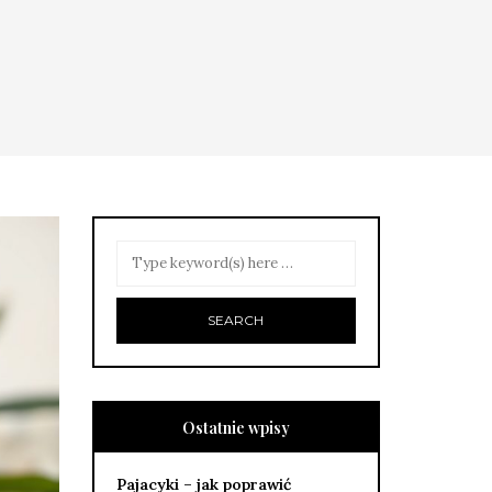
Ostatnie wpisy
Pajacyki – jak poprawić