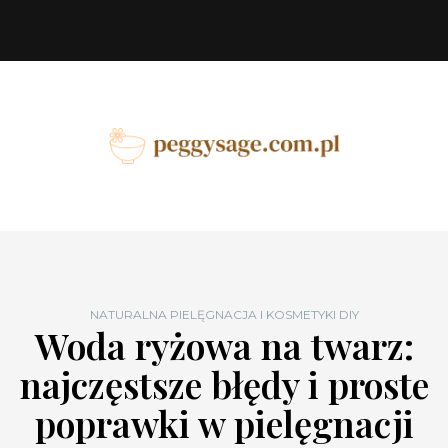
NATURALNA PIELĘGNACJA I KOSMETYKI DIY
Woda ryżowa na twarz:
najczęstsze błędy i proste
poprawki w pielęgnacji