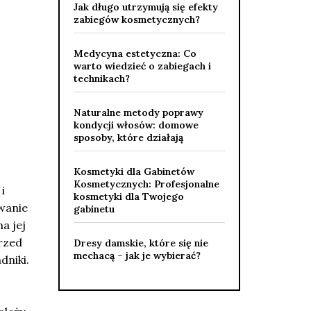
Jak długo utrzymują się efekty
zabiegów kosmetycznych?
Medycyna estetyczna: Co
warto wiedzieć o zabiegach i
technikach?
Naturalne metody poprawy
kondycji włosów: domowe
sposoby, które działają
Kosmetyki dla Gabinetów
Kosmetycznych: Profesjonalne
i
kosmetyki dla Twojego
wanie
gabinetu
a jej
rzed
Dresy damskie, które się nie
mechacą – jak je wybierać?
dniki.