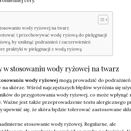
promiennej cery.
stosowaniu wody ryżowej na twarz
gotować i przechowywać wodę ryżową do pielęgnacji
żową, by uniknąć podrażnień i zaczerwienień
re praktyki w pielęgnacji z wodą ryżową
dy w stosowaniu wody ryżowej na twarz
stosowaniu wody ryżowej
mogą prowadzić do podrażnień 
 na skórze. Wśród najczęstszych błędów wyróżnia się uży
ników do przygotowania wody ryżowej, co może wpłynąć n
e. Ważne jest także przeprowadzenie testu alergicznego p
 upewnić się, że skóra będzie tolerować zastosowane skła
nadmierne stosowanie wody ryżowej. Regularne, ale