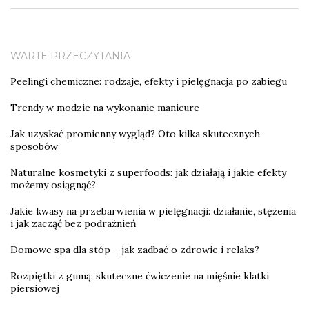
WARTE PRZECZYTANIA
Peelingi chemiczne: rodzaje, efekty i pielęgnacja po zabiegu
Trendy w modzie na wykonanie manicure
Jak uzyskać promienny wygląd? Oto kilka skutecznych
sposobów
Naturalne kosmetyki z superfoods: jak działają i jakie efekty
możemy osiągnąć?
Jakie kwasy na przebarwienia w pielęgnacji: działanie, stężenia
i jak zacząć bez podrażnień
Domowe spa dla stóp – jak zadbać o zdrowie i relaks?
Rozpiętki z gumą: skuteczne ćwiczenie na mięśnie klatki
piersiowej