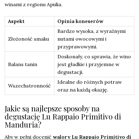
winami z regionu Apulia.
Aspekt
Opinia koneserów
Bardzo wysoka, z wyraźnymi
Złożoność smaku
nutami owocowymi i
przyprawowymi.
Doskonały, co sprawia, że wino
Balans tanin
jest gładkie i przyjemne w
degustacji.
Idealne do różnych potraw
Wszechstronność
oraz na każdą okazję.
Jakie są najlepsze sposoby na
degustację Lu Rappaio Primitivo di
Manduria?
Aby w pełni docenić
walory Lu Rappaio Primitivo di