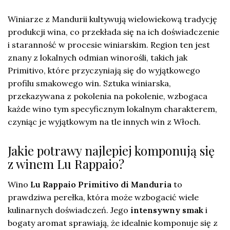
Winiarze z Mandurii kultywują wielowiekową tradycję
produkcji wina, co przekłada się na ich doświadczenie
i staranność w procesie winiarskim. Region ten jest
znany z lokalnych odmian winorośli, takich jak
Primitivo, które przyczyniają się do wyjątkowego
profilu smakowego win. Sztuka winiarska,
przekazywana z pokolenia na pokolenie, wzbogaca
każde wino tym specyficznym lokalnym charakterem,
czyniąc je wyjątkowym na tle innych win z Włoch.
Jakie potrawy najlepiej komponują się
z winem Lu Rappaio?
Wino
Lu Rappaio Primitivo di Manduria
to
prawdziwa perełka, która może wzbogacić wiele
kulinarnych doświadczeń. Jego
intensywny smak
i
bogaty aromat sprawiają, że idealnie komponuje się z