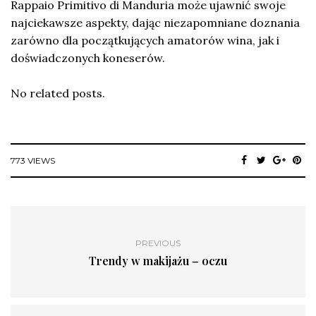
Rappaio Primitivo di Manduria może ujawnić swoje
najciekawsze aspekty, dając niezapomniane doznania
zarówno dla początkujących amatorów wina, jak i
doświadczonych koneserów.
No related posts.
773 VIEWS
PREVIOUS
Trendy w makijażu – oczu