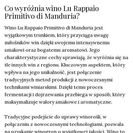
Co wyróżnia wino Lu Rappaio
Primitivo di Manduria?
Wino Lu Rappaio Primitivo di Manduria jest
wyjątkowym trunkiem, który przyciąga uwagę
miłośników win dzięki swojemu intensywnemu
smakowi oraz bogatemu aromatowi. Jego
charakterystyczne cechy sprawiają, że wyróżnia się na
tle innych win z regionu. Kluczowym aspektem, który
wpływa na jego unikalność, jest połączenie
tradycyjnych metod produkcji z nowoczesnymi
technikami winiarskimi. Dzięki temu proces
fermentacji i dojrzewania przebiega w sposób, który
maksymalizuje walory smakowe i aromatyczne.
Tradycyjne podejście do uprawy winorośli, w
połączeniu z nowoczesnymi technologiami, pozwala
na uzyskanie winogron o wyjątkowej jakości. Wino to