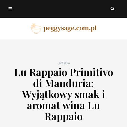
URODA
Lu Rappaio Primitivo
di Manduria:
Wyjątkowy smak i
aromat wina Lu
Rappaio