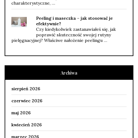
charakterystyczne, …
Peeling i maseczka – jak stosować je
efektywnie?
Czy kiedykolwiek zastanawiałeś się, jak
poprawić skuteczność swojej rutyny
pielęgnacyjnej? Właściwe nałożenie peelingu …
Archiwa
sierpień 2026
czerwiec 2026
maj 2026
kwiecień 2026
marzec 2026