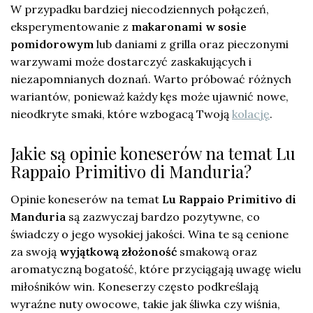
W przypadku bardziej niecodziennych połączeń,
eksperymentowanie z
makaronami w sosie
pomidorowym
lub daniami z grilla oraz pieczonymi
warzywami może dostarczyć zaskakujących i
niezapomnianych doznań. Warto próbować różnych
wariantów, ponieważ każdy kęs może ujawnić nowe,
nieodkryte smaki, które wzbogacą Twoją
kolację
.
Jakie są opinie koneserów na temat Lu
Rappaio Primitivo di Manduria?
Opinie koneserów na temat
Lu Rappaio Primitivo di
Manduria
są zazwyczaj bardzo pozytywne, co
świadczy o jego wysokiej jakości. Wina te są cenione
za swoją
wyjątkową złożoność
smakową oraz
aromatyczną bogatość, które przyciągają uwagę wielu
miłośników win. Koneserzy często podkreślają
wyraźne nuty owocowe, takie jak śliwka czy wiśnia,