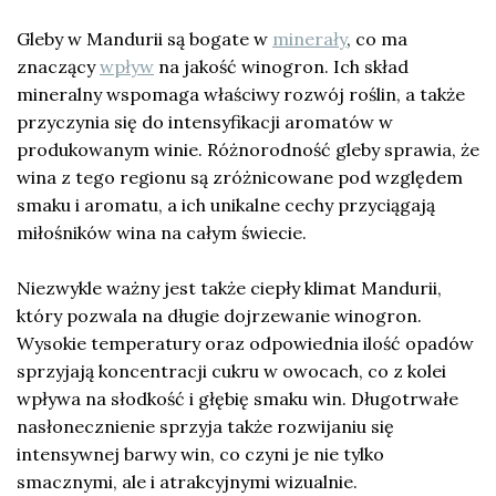
Gleby w Mandurii są bogate w
minerały
, co ma
znaczący
wpływ
na jakość winogron. Ich skład
mineralny wspomaga właściwy rozwój roślin, a także
przyczynia się do intensyfikacji aromatów w
produkowanym winie. Różnorodność gleby sprawia, że
wina z tego regionu są zróżnicowane pod względem
smaku i aromatu, a ich unikalne cechy przyciągają
miłośników wina na całym świecie.
Niezwykle ważny jest także ciepły klimat Mandurii,
który pozwala na długie dojrzewanie winogron.
Wysokie temperatury oraz odpowiednia ilość opadów
sprzyjają koncentracji cukru w owocach, co z kolei
wpływa na słodkość i głębię smaku win. Długotrwałe
nasłonecznienie sprzyja także rozwijaniu się
intensywnej barwy win, co czyni je nie tylko
smacznymi, ale i atrakcyjnymi wizualnie.