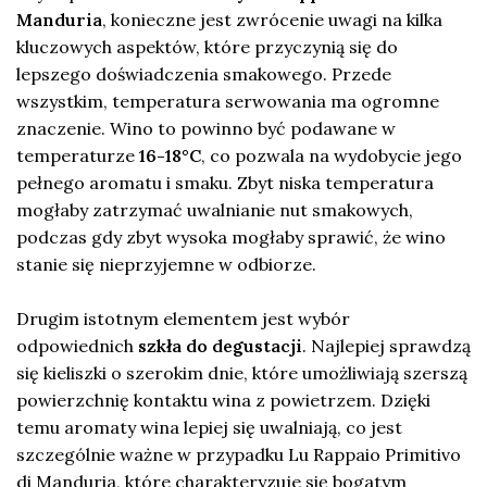
Manduria
, konieczne jest zwrócenie uwagi na kilka
kluczowych aspektów, które przyczynią się do
lepszego doświadczenia smakowego. Przede
wszystkim, temperatura serwowania ma ogromne
znaczenie. Wino to powinno być podawane w
temperaturze
16-18°C
, co pozwala na wydobycie jego
pełnego aromatu i smaku. Zbyt niska temperatura
mogłaby zatrzymać uwalnianie nut smakowych,
podczas gdy zbyt wysoka mogłaby sprawić, że wino
stanie się nieprzyjemne w odbiorze.
Drugim istotnym elementem jest wybór
odpowiednich
szkła do degustacji
. Najlepiej sprawdzą
się kieliszki o szerokim dnie, które umożliwiają szerszą
powierzchnię kontaktu wina z powietrzem. Dzięki
temu aromaty wina lepiej się uwalniają, co jest
szczególnie ważne w przypadku Lu Rappaio Primitivo
di Manduria, które charakteryzuje się bogatym