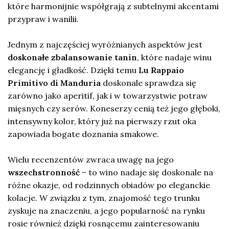
które harmonijnie współgrają z subtelnymi akcentami
przypraw i wanilii.
Jednym z najczęściej wyróżnianych aspektów jest
doskonałe zbalansowanie tanin
, które nadaje winu
elegancję i gładkość. Dzięki temu
Lu Rappaio
Primitivo di Manduria
doskonale sprawdza się
zarówno jako aperitif, jak i w towarzystwie potraw
mięsnych czy serów. Koneserzy cenią też jego głęboki,
intensywny kolor, który już na pierwszy rzut oka
zapowiada bogate doznania smakowe.
Wielu recenzentów zwraca uwagę na jego
wszechstronność
– to wino nadaje się doskonale na
różne okazje, od rodzinnych obiadów po eleganckie
kolacje. W związku z tym, znajomość tego trunku
zyskuje na znaczeniu, a jego popularność na rynku
rosie również dzięki rosnącemu zainteresowaniu