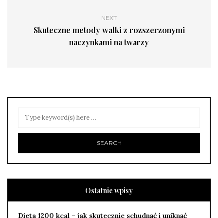
NEXT
Skuteczne metody walki z rozszerzonymi
naczynkami na twarzy
Ostatnie wpisy
Dieta 1200 kcal – jak skutecznie schudnąć i uniknąć