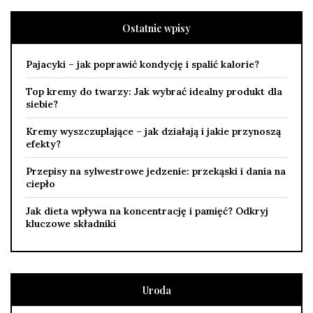
Ostatnie wpisy
Pajacyki – jak poprawić kondycję i spalić kalorie?
Top kremy do twarzy: Jak wybrać idealny produkt dla
siebie?
Kremy wyszczuplające – jak działają i jakie przynoszą
efekty?
Przepisy na sylwestrowe jedzenie: przekąski i dania na
ciepło
Jak dieta wpływa na koncentrację i pamięć? Odkryj
kluczowe składniki
Uroda