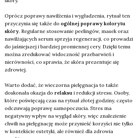
skóry.
Oprócz poprawy nawilżenia i wygładzenia, rytuał ten
przyczynia się także do
ogólnej poprawy kolorytu
skóry
. Regularne stosowanie peelingów, masek oraz
nawilżających serum sprzyja regeneracji, co prowadzi
do jaśniejszej i bardziej promiennej cery. Dzięki temu
można zredukować widoczność przebarwień i
nierówności, co sprawia, że skóra prezentuje się
zdrowiej.
Warto dodać, że wieczorna pielęgnacja to także
doskonała okazja do
relaksu
i redukcji stresu. Osoby,
które poświęcają czas na rytuał złotej godziny, często
odczuwają poprawę samopoczucia. Stres ma
negatywny wpływ na wygląd skóry, więc znalezienie
chwili na pielęgnację może przynieść korzyści nie tylko
w kontekście estetyki, ale również dla zdrowia