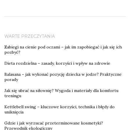
WARTE PRZECZYTANIA
Zabiegi na cienie pod oczami – jak im zapobiegać i jak się ich
pozbyć?
Dieta rozdzielna – zasady, korzyści i wpływ na zdrowie
Balasana – jak wykonać pozycję dziecka w jodze? Praktyczne
porady
Jak się ubrać na siłownię? Wygoda i materiały dla komfortu
treningu
Kettlebell swing – kluczowe korzyści, technika i błędy do
uniknięcia
Gdzie i jak wyrzucać przeterminowane kosmetyki?
Przewodnik ekologiczny