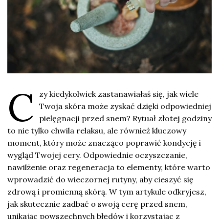
C
zy kiedykolwiek zastanawiałaś się, jak wiele
Twoja skóra może zyskać dzięki odpowiedniej
pielęgnacji przed snem? Rytuał złotej godziny
to nie tylko chwila relaksu, ale również kluczowy
moment, który może znacząco poprawić kondycję i
wygląd Twojej cery. Odpowiednie oczyszczanie,
nawilżenie oraz regeneracja to elementy, które warto
wprowadzić do wieczornej rutyny, aby cieszyć się
zdrową i promienną skórą. W tym artykule odkryjesz,
jak skutecznie zadbać o swoją cerę przed snem,
unikając powszechnych błędów i korzystając z