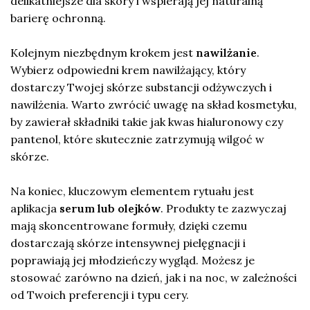
delikatniejsze dla skóry i wspierają jej naturalną
barierę ochronną.
Kolejnym niezbędnym krokem jest
nawilżanie
.
Wybierz odpowiedni krem nawilżający, który
dostarczy Twojej skórze substancji odżywczych i
nawilżenia. Warto zwrócić uwagę na skład kosmetyku,
by zawierał składniki takie jak kwas hialuronowy czy
pantenol, które skutecznie zatrzymują wilgoć w
skórze.
Na koniec, kluczowym elementem rytuału jest
aplikacja
serum lub olejków
. Produkty te zazwyczaj
mają skoncentrowane formuły, dzięki czemu
dostarczają skórze intensywnej pielęgnacji i
poprawiają jej młodzieńczy wygląd. Możesz je
stosować zarówno na dzień, jak i na noc, w zależności
od Twoich preferencji i typu cery.