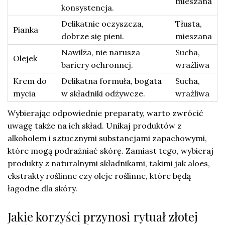
mieszana
konsystencja.
Delikatnie oczyszcza,
Tłusta,
Pianka
dobrze się pieni.
mieszana
Nawilża, nie narusza
Sucha,
Olejek
bariery ochronnej.
wrażliwa
Krem do
Delikatna formuła, bogata
Sucha,
mycia
w składniki odżywcze.
wrażliwa
Wybierając odpowiednie preparaty, warto zwrócić
uwagę także na ich skład. Unikaj produktów z
alkoholem i sztucznymi substancjami zapachowymi,
które mogą podrażniać skórę. Zamiast tego, wybieraj
produkty z naturalnymi składnikami, takimi jak aloes,
ekstrakty roślinne czy oleje roślinne, które będą
łagodne dla skóry.
Jakie korzyści przynosi rytuał złotej