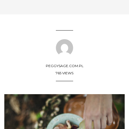
PEGGYSAGE.COM.PL
765 VIEWS