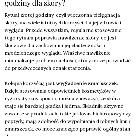
godziny dla skóry?
Rytuał złotej godziny, czyli wieczorna pielęgnacja
skóry, ma wiele istotnych korzyści dla jej zdrowia i
wyglądu. Przede wszystkim, regularne stosowanie
tego rytuału poprawia
nawilżenie
skóry, co jest
kluczowe dla zachowania jej elastyczności i
młodzieńczego wyglądu. Właściwe nawilżenie
minimalizuje problem suchości, który może prowadzić
do przedwczesnych oznak starzenia.
Kolejną korzyścią jest
wygładzenie zmarszczek
.
Dzięki stosowaniu odpowiednich kosmetyków w
rygorystyczny sposób, można zauważyć, że skóra
staje się bardziej gładka i jędrna. Składniki aktywne
zawarte w produktach, takie jak kwas hialuronowy czy
peptydy, mają zdolność do wypełniania drobnych linii i
zmarszczek, co może znacząco poprawić ogólny stan