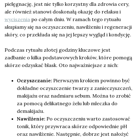
pielęgnację, jest nie tylko korzystny dla zdrowia cery,
ale również stanowi doskonałą okazję do relaksu i
wyciszenia
po całym dniu. W ramach tego rytuału
skupiamy się na oczyszczeniu, nawilżeniu i regeneracji
skóry, co przekłada się na jej lepszy wygląd i kondycję.
Podczas rytuału złotej godziny kluczowe jest
zadbanie o kilka podstawowych kroków, które pomogą
skórze odzyskać blask. Oto najważniejsze z nich:
Oczyszczanie:
Pierwszym krokiem powinno być
dokładne oczyszczenie twarzy z zanieczyszczeń,
makijażu oraz nadmiaru sebum. Można to zrobić
za pomocą delikatnego żelu lub mleczka do
demakijażu.
Nawilżenie:
Po oczyszczeniu warto zastosować
tonik, który przywraca skórze odpowiednie pH
oraz nawilżenie. Następnie, dobrze jest nałożyć