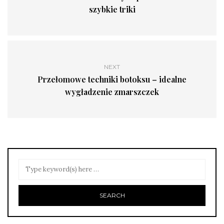
szybkie triki
NEXT
Przełomowe techniki botoksu – idealne
wygładzenie zmarszczek