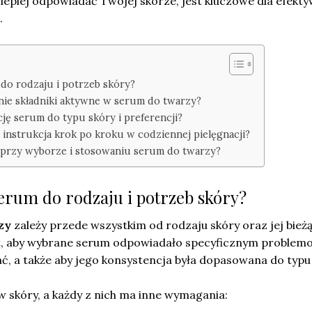
jlepiej odpowiadać Twojej skórze, jest kluczowe dla efekt
.
do rodzaju i potrzeb skóry?
ie składniki aktywne w serum do twarzy?
ję serum do typu skóry i preferencji?
instrukcja krok po kroku w codziennej pielęgnacji?
 przy wyborze i stosowaniu serum do twarzy?
erum do rodzaju i potrzeb skóry?
zy
zależy przede wszystkim od rodzaju skóry oraz jej bież
t, aby wybrane serum odpowiadało specyficznym problem
, a także aby jego konsystencja była dopasowana do typu 
 skóry, a każdy z nich ma inne wymagania: