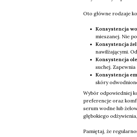
Oto główne rodzaje ko
Konsystencja wo
mieszanej. Nie po
Konsystencja że
nawilżającymi. Od
Konsystencja ol
suchej. Zapewnia 
Konsystencja em
skóry odwodnionej
Wybór odpowiedniej ko
preferencje oraz komfo
serum wodne lub żelow
głębokiego odżywienia
Pamiętaj, że regularn