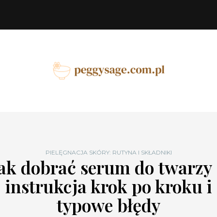
PIELĘGNACJA SKÓRY: RUTYNA I SKŁADNIKI
ak dobrać serum do twarzy
instrukcja krok po kroku i
typowe błędy