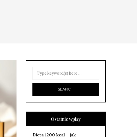
Ostatnie wpisy
Dieta 1200 kcal – jak