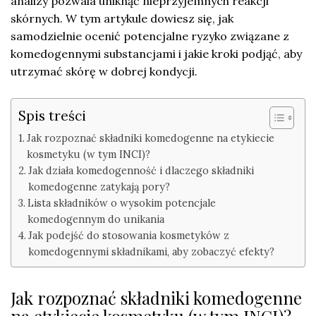
analizy pozwala uniknąć nieprzyjemnych reakcji
skórnych. W tym artykule dowiesz się, jak
samodzielnie ocenić potencjalne ryzyko związane z
komedogennymi substancjami i jakie kroki podjąć, aby
utrzymać skórę w dobrej kondycji.
Spis treści
Jak rozpoznać składniki komedogenne na etykiecie
kosmetyku (w tym INCI)?
Jak działa komedogenność i dlaczego składniki
komedogenne zatykają pory?
Lista składników o wysokim potencjale
komedogennym do unikania
Jak podejść do stosowania kosmetyków z
komedogennymi składnikami, aby zobaczyć efekty?
Jak rozpoznać składniki komedogenne
na etykiecie kosmetyku (w tym INCI)?