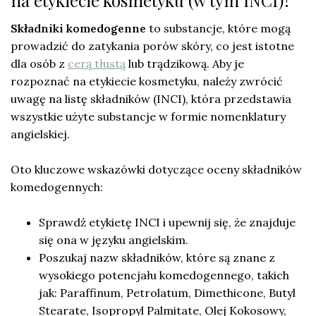
Składniki komedogenne
to substancje, które mogą
prowadzić do zatykania porów skóry, co jest istotne
dla osób z
cerą tłustą
lub trądzikową. Aby je
rozpoznać na etykiecie kosmetyku, należy zwrócić
uwagę na listę składników (INCI), która przedstawia
wszystkie użyte substancje w formie nomenklatury
angielskiej.
Oto kluczowe wskazówki dotyczące oceny składników
komedogennych:
Sprawdź etykietę INCI i upewnij się, że znajduje
się ona w języku angielskim.
Poszukaj nazw składników, które są znane z
wysokiego potencjału komedogennego, takich
jak: Paraffinum, Petrolatum, Dimethicone, Butyl
Stearate, Isopropyl Palmitate, Olej Kokosowy,