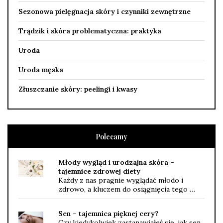
Sezonowa pielęgnacja skóry i czynniki zewnętrzne
Trądzik i skóra problematyczna: praktyka
Uroda
Uroda męska
Złuszczanie skóry: peelingi i kwasy
Polecamy
Młody wygląd i urodzajna skóra –
tajemnice zdrowej diety
Każdy z nas pragnie wyglądać młodo i
zdrowo, a kluczem do osiągnięcia tego …
Sen – tajemnica pięknej cery?
Czy kiedykolwiek zastanawiałeś się, jak sen