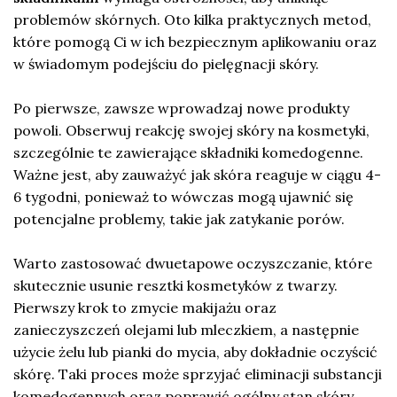
problemów skórnych. Oto kilka praktycznych metod,
które pomogą Ci w ich bezpiecznym aplikowaniu oraz
w świadomym podejściu do pielęgnacji skóry.
Po pierwsze, zawsze wprowadzaj nowe produkty
powoli. Obserwuj reakcję swojej skóry na kosmetyki,
szczególnie te zawierające składniki komedogenne.
Ważne jest, aby zauważyć jak skóra reaguje w ciągu 4-
6 tygodni, ponieważ to wówczas mogą ujawnić się
potencjalne problemy, takie jak zatykanie porów.
Warto zastosować dwuetapowe oczyszczanie, które
skutecznie usunie resztki kosmetyków z twarzy.
Pierwszy krok to zmycie makijażu oraz
zanieczyszczeń olejami lub mleczkiem, a następnie
użycie żelu lub pianki do mycia, aby dokładnie oczyścić
skórę. Taki proces może sprzyjać eliminacji substancji
komedogennych oraz poprawić ogólny stan skóry.