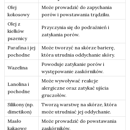
Olej
Może prowadzić do zapychania
kokosowy
porów i powstawania trądziku.
Olej z
Przyczynia się do podrażnień i
kiełków
zatykania porów.
pszenicy
Parafina i jej
Może tworzyć na skórze barierę,
pochodne
która utrudnia oddychanie skóry.
Powoduje zatykanie porów i
Wazelina
występowanie zaskórników.
Może wywoływać reakcje
Lanolina i
alergiczne oraz zatykać ujścia
pochodne
gruczołów.
Silikony (np.
Tworzą warstwę na skórze, która
dimetikon)
może utrudniać jej oddychanie.
Masło
Może prowadzić do powstawania
kakaowe
zaskórników.