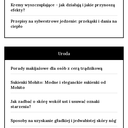
Kremy wyszczuplające – jak działają i jakie przynoszą
efekty?
Przepisy na sylwestrowe jedzenie: przekąski i dania na
ciepło
Uroda
Porady makijażowe dla osób z cerą trądzikową
Sukienki Mohito: Modne i eleganckie sukienki od
Mohito
Jak zadbać o skórę wokół ust i usuwać oznaki
starzenia?
Sposoby na uzyskanie gładkiej i jedwabistej skóry nóg