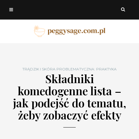
TRĄDZIK I SKÓRA PROBLEMATYCZNA: PRAKTYKA
Składniki
komedogenne lista –
jak podejść do tematu,
żeby zobaczyć efekty