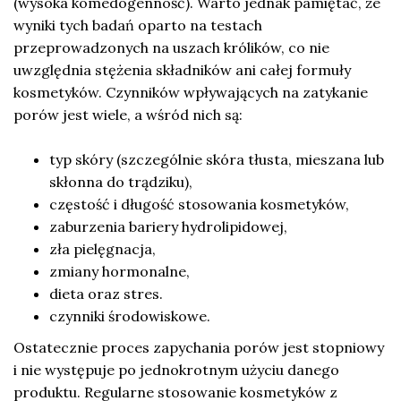
(wysoka komedogenność). Warto jednak pamiętać, że
wyniki tych badań oparto na testach
przeprowadzonych na uszach królików, co nie
uwzględnia stężenia składników ani całej formuły
kosmetyków. Czynników wpływających na zatykanie
porów jest wiele, a wśród nich są:
typ skóry (szczególnie skóra tłusta, mieszana lub
skłonna do trądziku),
częstość i długość stosowania kosmetyków,
zaburzenia bariery hydrolipidowej,
zła pielęgnacja,
zmiany hormonalne,
dieta oraz stres.
czynniki środowiskowe.
Ostatecznie proces zapychania porów jest stopniowy
i nie występuje po jednokrotnym użyciu danego
produktu. Regularne stosowanie kosmetyków z