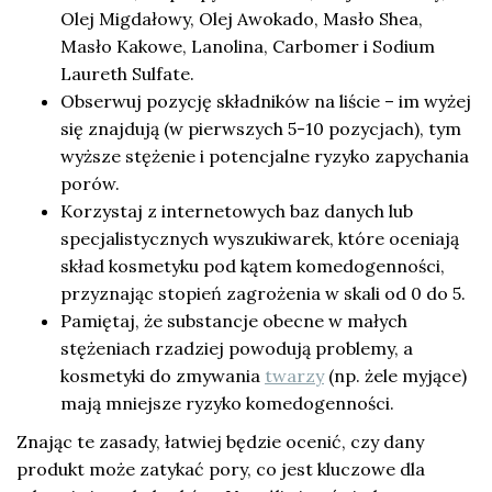
Olej Migdałowy, Olej Awokado, Masło Shea,
Masło Kakowe, Lanolina, Carbomer i Sodium
Laureth Sulfate.
Obserwuj pozycję składników na liście – im wyżej
się znajdują (w pierwszych 5-10 pozycjach), tym
wyższe stężenie i potencjalne ryzyko zapychania
porów.
Korzystaj z internetowych baz danych lub
specjalistycznych wyszukiwarek, które oceniają
skład kosmetyku pod kątem komedogenności,
przyznając stopień zagrożenia w skali od 0 do 5.
Pamiętaj, że substancje obecne w małych
stężeniach rzadziej powodują problemy, a
kosmetyki do zmywania
twarzy
(np. żele myjące)
mają mniejsze ryzyko komedogenności.
Znając te zasady, łatwiej będzie ocenić, czy dany
produkt może zatykać pory, co jest kluczowe dla