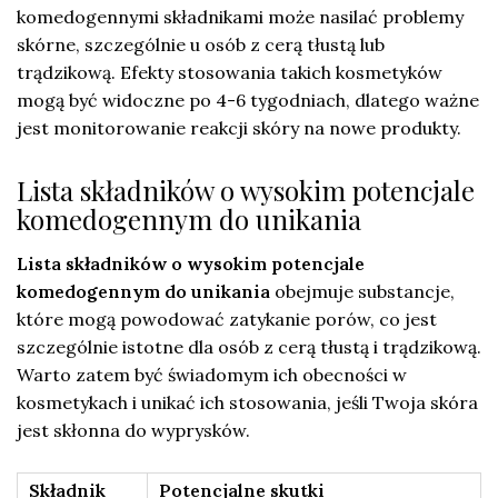
komedogennymi składnikami może nasilać problemy
skórne, szczególnie u osób z cerą tłustą lub
trądzikową. Efekty stosowania takich kosmetyków
mogą być widoczne po 4-6 tygodniach, dlatego ważne
jest monitorowanie reakcji skóry na nowe produkty.
Lista składników o wysokim potencjale
komedogennym do unikania
Lista składników o wysokim potencjale
komedogennym do unikania
obejmuje substancje,
które mogą powodować zatykanie porów, co jest
szczególnie istotne dla osób z cerą tłustą i trądzikową.
Warto zatem być świadomym ich obecności w
kosmetykach i unikać ich stosowania, jeśli Twoja skóra
jest skłonna do wyprysków.
Składnik
Potencjalne skutki