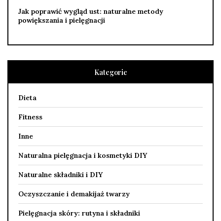
Jak poprawić wygląd ust: naturalne metody
powiększania i pielęgnacji
Kategorie
Dieta
Fitness
Inne
Naturalna pielęgnacja i kosmetyki DIY
Naturalne składniki i DIY
Oczyszczanie i demakijaż twarzy
Pielęgnacja skóry: rutyna i składniki