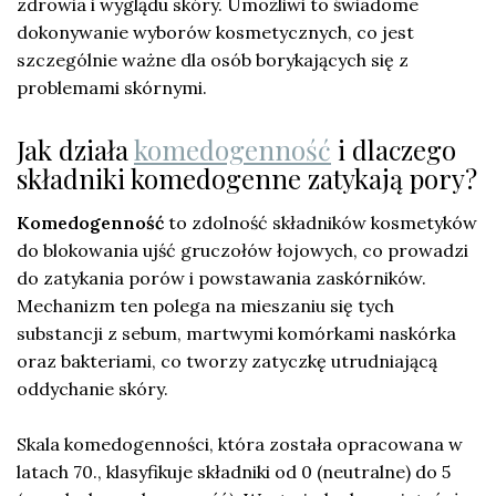
zdrowia i wyglądu skóry. Umożliwi to świadome
dokonywanie wyborów kosmetycznych, co jest
szczególnie ważne dla osób borykających się z
problemami skórnymi.
Jak działa
komedogenność
i dlaczego
składniki komedogenne zatykają pory?
Komedogenność
to zdolność składników kosmetyków
do blokowania ujść gruczołów łojowych, co prowadzi
do zatykania porów i powstawania zaskórników.
Mechanizm ten polega na mieszaniu się tych
substancji z sebum, martwymi komórkami naskórka
oraz bakteriami, co tworzy zatyczkę utrudniającą
oddychanie skóry.
Skala komedogenności, która została opracowana w
latach 70., klasyfikuje składniki od 0 (neutralne) do 5