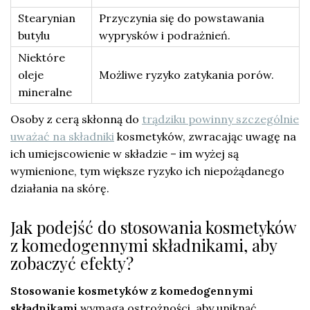
Stearynian
Przyczynia się do powstawania
butylu
wyprysków i podrażnień.
Niektóre
oleje
Możliwe ryzyko zatykania porów.
mineralne
Osoby z cerą skłonną do
trądziku powinny szczególnie
uważać na składniki
kosmetyków, zwracając uwagę na
ich umiejscowienie w składzie – im wyżej są
wymienione, tym większe ryzyko ich niepożądanego
działania na skórę.
Jak podejść do stosowania kosmetyków
z komedogennymi składnikami, aby
zobaczyć efekty?
Stosowanie kosmetyków z komedogennymi
składnikami
wymaga ostrożności, aby uniknąć