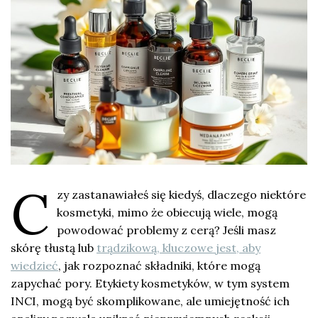
C
zy zastanawiałeś się kiedyś, dlaczego niektóre
kosmetyki, mimo że obiecują wiele, mogą
powodować problemy z cerą? Jeśli masz
skórę tłustą lub
trądzikową, kluczowe jest, aby
wiedzieć
, jak rozpoznać składniki, które mogą
zapychać pory. Etykiety kosmetyków, w tym system
INCI, mogą być skomplikowane, ale umiejętność ich