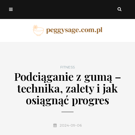
FITNESS
Podciąganie z gumą –
technika, zalety i jak
osiągnąć progres
2024-09-06