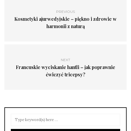
PREVIOUS
Kosmetyki ajurwedyjskie – piękno i zdrowie w
harmonii z naturą
NEXT
Francuskie wyciskanie hantli – jak poprawnie
ćwiczyć tricepsy?