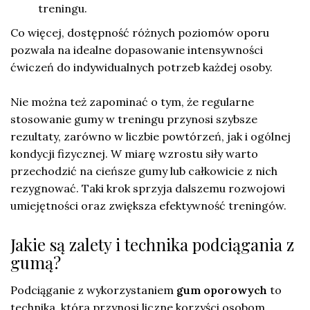
treningu.
Co więcej, dostępność różnych poziomów oporu
pozwala na idealne dopasowanie intensywności
ćwiczeń do indywidualnych potrzeb każdej osoby.
Nie można też zapominać o tym, że regularne
stosowanie gumy w treningu przynosi szybsze
rezultaty, zarówno w liczbie powtórzeń, jak i ogólnej
kondycji fizycznej. W miarę wzrostu siły warto
przechodzić na cieńsze gumy lub całkowicie z nich
rezygnować. Taki krok sprzyja dalszemu rozwojowi
umiejętności oraz zwiększa efektywność treningów.
Jakie są zalety i technika podciągania z
gumą?
Podciąganie z wykorzystaniem
gum oporowych
to
technika, która przynosi liczne korzyści osobom