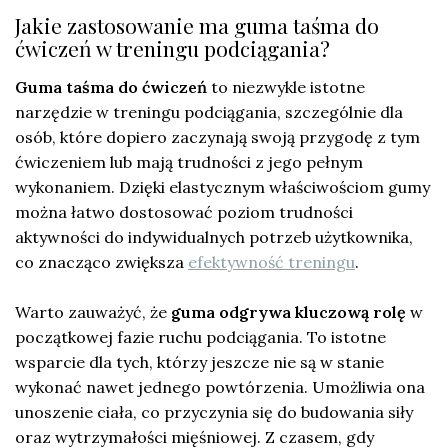
Jakie zastosowanie ma guma taśma do
ćwiczeń w treningu podciągania?
Guma taśma do ćwiczeń
to niezwykle istotne
narzędzie w treningu podciągania, szczególnie dla
osób, które dopiero zaczynają swoją przygodę z tym
ćwiczeniem lub mają trudności z jego pełnym
wykonaniem. Dzięki elastycznym właściwościom gumy
można łatwo dostosować poziom trudności
aktywności do indywidualnych potrzeb użytkownika,
co znacząco zwiększa
efektywność treningu
.
Warto zauważyć, że
guma odgrywa kluczową rolę
w
początkowej fazie ruchu podciągania. To istotne
wsparcie dla tych, którzy jeszcze nie są w stanie
wykonać nawet jednego powtórzenia. Umożliwia ona
unoszenie ciała, co przyczynia się do budowania siły
oraz wytrzymałości mięśniowej. Z czasem, gdy