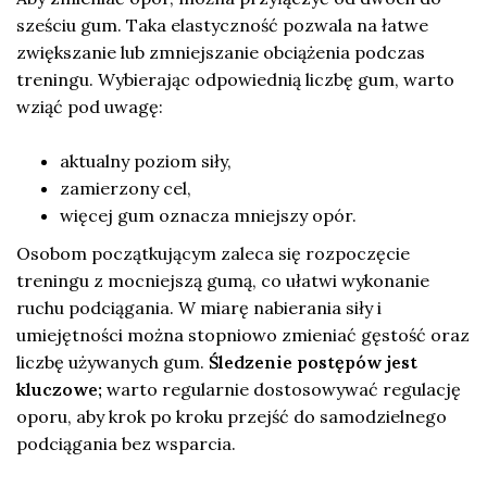
sześciu gum. Taka elastyczność pozwala na łatwe
zwiększanie lub zmniejszanie obciążenia podczas
treningu. Wybierając odpowiednią liczbę gum, warto
wziąć pod uwagę:
aktualny poziom siły,
zamierzony cel,
więcej gum oznacza mniejszy opór.
Osobom początkującym zaleca się rozpoczęcie
treningu z mocniejszą gumą, co ułatwi wykonanie
ruchu podciągania. W miarę nabierania siły i
umiejętności można stopniowo zmieniać gęstość oraz
liczbę używanych gum.
Śledzenie postępów jest
kluczowe;
warto regularnie dostosowywać regulację
oporu, aby krok po kroku przejść do samodzielnego
podciągania bez wsparcia.