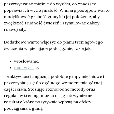
przyzwyczajać mięśnie do wysiłku, co znacząco
poprawia ich wytrzymałość. W miarę postępów warto
modyfikować grubość gumy lub jej położenie, aby
zwiększać trudność ćwiczeń i stymulować dalszy
rozwój siły.
Dodatkowo warto włączyć do planu treningowego
ćwiczenia wspierające podciąganie, takie jak:
wiosłowanie,
martwy ciąg
.
Te aktywności angażują podobne grupy mięśniowe i
przyczyniają się do ogólnego wzmocnienia górnej
części ciała. Stosując różnorodne metody oraz
regularny trening, można osiągnąć wymierne
rezultaty, które pozytywnie wpłyną na efekty
podciągania z gumą.