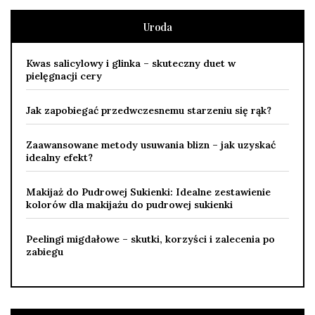
Uroda
Kwas salicylowy i glinka – skuteczny duet w
pielęgnacji cery
Jak zapobiegać przedwczesnemu starzeniu się rąk?
Zaawansowane metody usuwania blizn – jak uzyskać
idealny efekt?
Makijaż do Pudrowej Sukienki: Idealne zestawienie
kolorów dla makijażu do pudrowej sukienki
Peelingi migdałowe – skutki, korzyści i zalecenia po
zabiegu