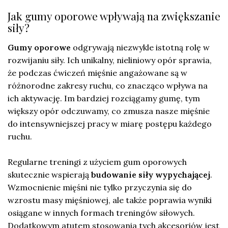
Jak gumy oporowe wpływają na zwiększanie
siły?
Gumy oporowe
odgrywają niezwykle istotną rolę w
rozwijaniu siły. Ich unikalny, nieliniowy opór sprawia,
że podczas ćwiczeń mięśnie angażowane są w
różnorodne zakresy ruchu, co znacząco wpływa na
ich aktywację. Im bardziej rozciągamy gumę, tym
większy opór odczuwamy, co zmusza nasze mięśnie
do intensywniejszej pracy w miarę postępu każdego
ruchu.
Regularne treningi z użyciem gum oporowych
skutecznie wspierają
budowanie siły wypychającej
.
Wzmocnienie mięśni nie tylko przyczynia się do
wzrostu masy mięśniowej, ale także poprawia wyniki
osiągane w innych formach treningów siłowych.
Dodatkowym atutem stosowania tych akcesoriów jest