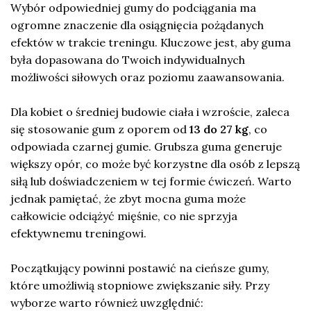
Wybór odpowiedniej gumy do podciągania ma
ogromne znaczenie dla osiągnięcia pożądanych
efektów w trakcie treningu. Kluczowe jest, aby guma
była dopasowana do Twoich indywidualnych
możliwości siłowych oraz poziomu zaawansowania.
Dla kobiet o średniej budowie ciała i wzroście, zaleca
się stosowanie gum z oporem od
13 do 27 kg
, co
odpowiada czarnej gumie. Grubsza guma generuje
większy opór, co może być korzystne dla osób z lepszą
siłą lub doświadczeniem w tej formie ćwiczeń. Warto
jednak pamiętać, że zbyt mocna guma może
całkowicie odciążyć mięśnie, co nie sprzyja
efektywnemu treningowi.
Początkujący powinni postawić na cieńsze gumy,
które umożliwią stopniowe zwiększanie siły. Przy
wyborze warto również uwzględnić: