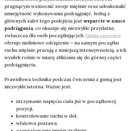
pragnącym wzmocnić swoje mięśnie oraz udoskonalić
umiejętność wykonywania podciągnięć. Jedną z
głównych zalet tego podejścia jest
wsparcie w nauce
podciągania
, co okazuje się niezwykle przydatne,
zwłaszcza dla osób początkujących.
Guma oporowa
oferuje nieliniowe odciążenie – na samym początku
ruchu mięśnie pracują z mniejszą intensywnością, a ich
wysiłek rośnie w miarę zbliżania się do górnej części
podciągnięcia.
Prawidłowa technika podczas ćwiczenia z gumą jest
niezwykle istotna. Ważne jest:
utrzymanie napięcia ciała już w początkowej
pozycji,
kontrolowanie ruchu w dół,
właściwa postawa,
zaangażowanie mięśni grzbietu.