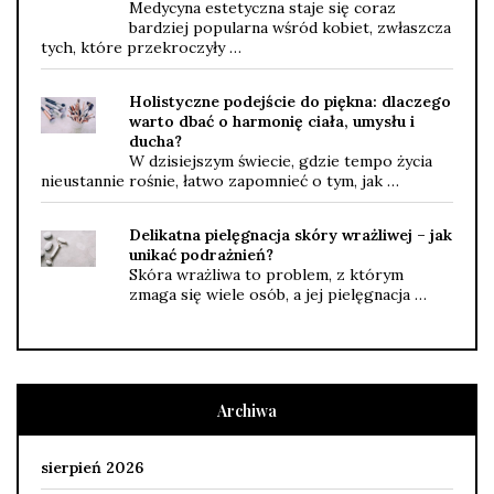
Medycyna estetyczna staje się coraz
bardziej popularna wśród kobiet, zwłaszcza
tych, które przekroczyły …
Holistyczne podejście do piękna: dlaczego
warto dbać o harmonię ciała, umysłu i
ducha?
W dzisiejszym świecie, gdzie tempo życia
nieustannie rośnie, łatwo zapomnieć o tym, jak …
Delikatna pielęgnacja skóry wrażliwej – jak
unikać podrażnień?
Skóra wrażliwa to problem, z którym
zmaga się wiele osób, a jej pielęgnacja …
Archiwa
sierpień 2026