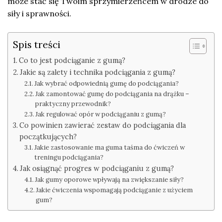
może stać się Twoim sprzymierzeńcem w drodze do
siły i sprawności.
Spis treści
Co to jest podciąganie z gumą?
Jakie są zalety i technika podciągania z gumą?
Jak wybrać odpowiednią gumę do podciągania?
Jak zamontować gumę do podciągania na drążku –
praktyczny przewodnik?
Jak regulować opór w podciąganiu z gumą?
Co powinien zawierać zestaw do podciągania dla
początkujących?
Jakie zastosowanie ma guma taśma do ćwiczeń w
treningu podciągania?
Jak osiągnąć progres w podciąganiu z gumą?
Jak gumy oporowe wpływają na zwiększanie siły?
Jakie ćwiczenia wspomagają podciąganie z użyciem
gum?