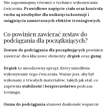
Nie zapominajmy również o technice wykonywania
ćwiczenia.
Prawidłowe napięcie ciała oraz kontrola
ruchu są niezbędne dla uniknięcia kontuzji i
osiągnięcia zamierzonych efektów treningowych.
Co powinien zawierać zestaw do
podciągania dla początkujących?
Zestaw do podciągania dla początkujących
powinien
zawierać dwa kluczowe elementy:
drążek
oraz
gumę
.
Drążek
to nieodzowny sprzęt, który umożliwia
wykonywanie tego ćwiczenia. Ważne jest, aby był
wykonany z trwałych materiałów, takich jak stal, co
zapewnia
stabilność
i
bezpieczeństwo
podczas
treningu.
Guma do podciągania
stanowi doskonałe wsparcie