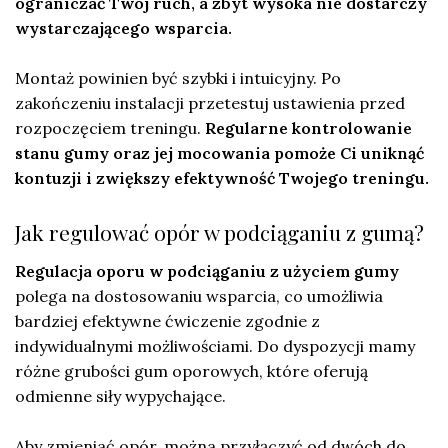
ograniczać Twój ruch, a zbyt wysoka nie dostarczy
wystarczającego wsparcia.
Montaż powinien być szybki i intuicyjny. Po
zakończeniu instalacji przetestuj ustawienia przed
rozpoczęciem treningu.
Regularne kontrolowanie
stanu gumy oraz jej mocowania pomoże Ci uniknąć
kontuzji i zwiększy efektywność Twojego treningu.
Jak regulować opór w podciąganiu z gumą?
Regulacja oporu w podciąganiu z użyciem gumy
polega na dostosowaniu wsparcia, co umożliwia
bardziej efektywne ćwiczenie zgodnie z
indywidualnymi możliwościami. Do dyspozycji mamy
różne grubości gum oporowych, które oferują
odmienne siły wypychające.
Aby zmieniać opór, można przyłączyć od dwóch do