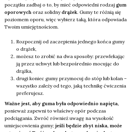
początku zadbaj o to, by mieć odpowiedni rodzaj
gum
oporowych
oraz solidny
drążek
. Gumy te różnią się
poziomem oporu, więc wybierz taką, która odpowiada
Twoim umiejętnościom.
Rozpocznij od zaczepienia jednego końca gumy
o drążek,
możesz to zrobić na dwa sposoby: przewlekając
ją przez uchwyt lub bezpośrednio mocując do
drążka,
drugi koniec gumy przymocuj do stóp lub kolan –
wszystko zależy od tego, jaką technikę ćwiczenia
preferujesz.
Ważne jest, aby guma była odpowiednio napięta,
ponieważ zapewni to właściwy opór podczas
podciągania. Zwróć również uwagę na wysokość
umiejscowienia gumy;
jeśli będzie zbyt niska, może