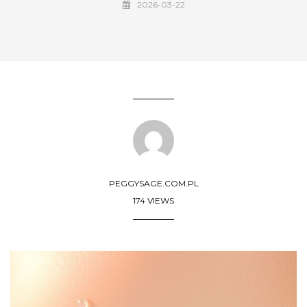
2026-03-22
PEGGYSAGE.COM.PL
174 VIEWS