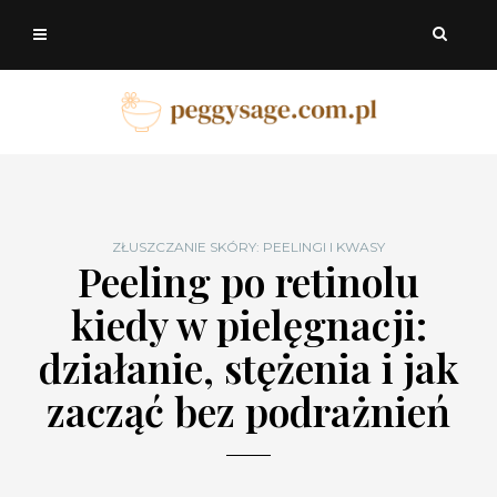
ZŁUSZCZANIE SKÓRY: PEELINGI I KWASY
Peeling po retinolu
kiedy w pielęgnacji:
działanie, stężenia i jak
zacząć bez podrażnień