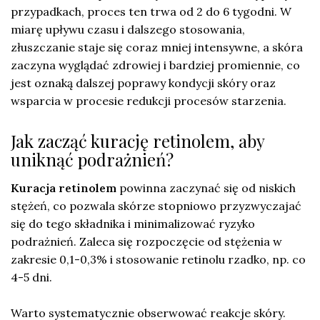
przypadkach, proces ten trwa od 2 do 6 tygodni. W
miarę upływu czasu i dalszego stosowania,
złuszczanie staje się coraz mniej intensywne, a skóra
zaczyna wyglądać zdrowiej i bardziej promiennie, co
jest oznaką dalszej poprawy kondycji skóry oraz
wsparcia w procesie redukcji procesów starzenia.
Jak zacząć kurację retinolem, aby
uniknąć podrażnień?
Kuracja retinolem
powinna zaczynać się od niskich
stężeń, co pozwala skórze stopniowo przyzwyczajać
się do tego składnika i minimalizować ryzyko
podrażnień. Zaleca się rozpoczęcie od stężenia w
zakresie 0,1-0,3% i stosowanie retinolu rzadko, np. co
4-5 dni.
Warto systematycznie obserwować reakcje skóry.