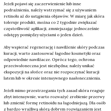
Jeżeli pojawi się zaczerwienienie lub inne
podrażnienia, należy wstrzymać się z używaniem
retinolu aż do ustąpienia objawów. W miarę jak skóra
toleruje produkt, można co 2 tygodnie zwiększać
częstotliwość aplikacji, zmniejszając jednocześnie
odstępy pomiędzy użyciami o jeden dzień.
Aby wspierać regenerację i nawilżenie skóry podczas
kuracji, warto zastosować łagodne kosmetyki oraz
odpowiednie nawilżacze. Oprócz tego, ochrona
przeciwsłoneczna jest niezbędna; należy unikać
ekspozycji na słońce oraz nie rozpoczynać kuracji
latem lub w okresie intensywnego nasłonecznienia.
Jeżeli mimo przestrzegania tych zasad skóra reaguje
zbyt intensywnie, warto rozważyć zrobienie przerwy
lub zmienić formę retinoidu na łagodniejszą. Dla osób
z bardzo wrażliwą skórą dobrym rozwiązaniem jest