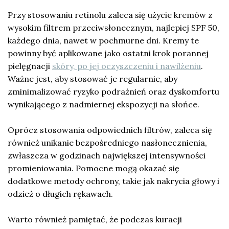
Przy stosowaniu retinolu zaleca się użycie kremów z
wysokim filtrem przeciwsłonecznym, najlepiej SPF 50,
każdego dnia, nawet w pochmurne dni. Kremy te
powinny być aplikowane jako ostatni krok porannej
pielęgnacji
skóry, po jej oczyszczeniu i nawilżeniu
.
Ważne jest, aby stosować je regularnie, aby
zminimalizować ryzyko podrażnień oraz dyskomfortu
wynikającego z nadmiernej ekspozycji na słońce.
Oprócz stosowania odpowiednich filtrów, zaleca się
również unikanie bezpośredniego nasłonecznienia,
zwłaszcza w godzinach największej intensywności
promieniowania. Pomocne mogą okazać się
dodatkowe metody ochrony, takie jak nakrycia głowy i
odzież o długich rękawach.
Warto również pamiętać, że podczas kuracji