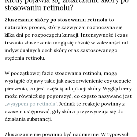
stosowaniu retinolu?
Złuszczanie skóry po stosowaniu retinolu
to
naturalny proces, który zazwyczaj rozpoczyna się
kilka dni po rozpoczęciu kuracji. Intensywność i czas
trwania złuszczania mogą się różnić w zależności od
indywidualnych cech skóry oraz zastosowanego
stężenia retinolu.
W początkowej fazie stosowania retinolu, mogą
wystąpić objawy takie jak zaczerwienienie czy uczucie
pieczenia, co jest częścią adaptacji skóry. Wygląd cery
może również się pogorszyć, co często nazywane jest
„
wysypem po retinolu
”. Jednak te reakcje powinny z
czasem ustępować, gdy skóra przyzwyczaja się do
działania substancji.
Złuszczanie nie powinno być nadmierne. W typowych