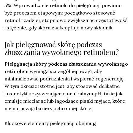
5%. Wprowadzanie retinolu do pielęgnacji powinno
być procesem etapowym: początkowo stosować
retinol rzadziej, stopniowo zwiększając częstotliwość
i stężenie, gdy skóra zaakceptuje nowy składnik.
Jak pielęgnować skórę podczas
złuszczania wywołanego retinolem?
Pielęgnacja skóry podczas złuszczania wywołanego
retinolem
wymaga szczególnej uwagi, aby
minimalizować podrażnienia i wspierać regenerację.
W tym okresie istotne jest, aby stosować delikatne
kosmetyki oczyszczające o neutralnym pH, takie jak
emulsje micelarne lub łagodzące pianki myjące, które
nie naruszają bariery ochronnej skóry.
Kluczowe elementy pielęgnacji obejmują: