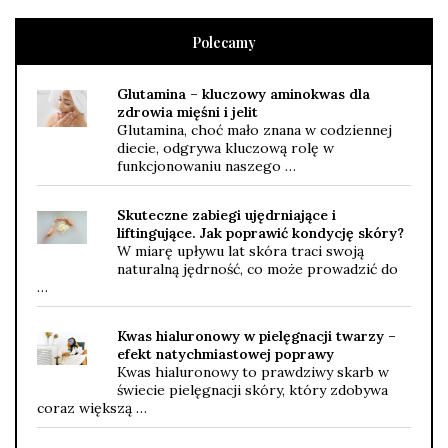
Polecamy
Glutamina – kluczowy aminokwas dla
zdrowia mięśni i jelit
Glutamina, choć mało znana w codziennej
diecie, odgrywa kluczową rolę w
funkcjonowaniu naszego …
Skuteczne zabiegi ujędrniające i
liftingujące. Jak poprawić kondycję skóry?
W miarę upływu lat skóra traci swoją
naturalną jędrność, co może prowadzić do
…
Kwas hialuronowy w pielęgnacji twarzy –
efekt natychmiastowej poprawy
Kwas hialuronowy to prawdziwy skarb w
świecie pielęgnacji skóry, który zdobywa
coraz większą …