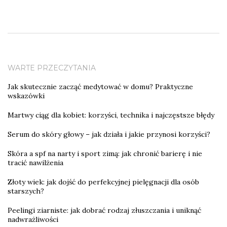
WARTE PRZECZYTANIA
Jak skutecznie zacząć medytować w domu? Praktyczne
wskazówki
Martwy ciąg dla kobiet: korzyści, technika i najczęstsze błędy
Serum do skóry głowy – jak działa i jakie przynosi korzyści?
Skóra a spf na narty i sport zimą: jak chronić barierę i nie
tracić nawilżenia
Złoty wiek: jak dojść do perfekcyjnej pielęgnacji dla osób
starszych?
Peelingi ziarniste: jak dobrać rodzaj złuszczania i uniknąć
nadwrażliwości