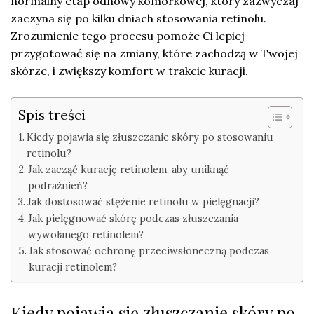
normalny etap odnowy komórkowej, który zazwyczaj
zaczyna się po kilku dniach stosowania retinolu.
Zrozumienie tego procesu pomoże Ci lepiej
przygotować się na zmiany, które zachodzą w Twojej
skórze, i zwiększy komfort w trakcie kuracji.
Spis treści
Kiedy pojawia się złuszczanie skóry po stosowaniu
retinolu?
Jak zacząć kurację retinolem, aby uniknąć
podrażnień?
Jak dostosować stężenie retinolu w pielęgnacji?
Jak pielęgnować skórę podczas złuszczania
wywołanego retinolem?
Jak stosować ochronę przeciwsłoneczną podczas
kuracji retinolem?
Kiedy pojawia się złuszczanie skóry po