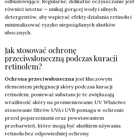
odbudowujące. Regularne, delikatne oczyszczanie jest
również istotne — unikaj gorącej wody i silnych
detergentów, aby wspierać efekty działania retinolu i
minimalizować ryzyko niepożądanych skutków
ubocznych.
Jak stosować ochronę
przeciwsłoneczną podczas kuracji
retinolem?
Ochrona przeciwsłoneczna
jest kluczowym
elementem pielęgnacji skóry podczas kuracji
retinolem, ponieważ substancje te zwiększają
wrażliwość skóry na promieniowanie UV. Właściwe
stosowanie filtrów UVA i UVB pomaga w ochronie
przed poparzeniami oraz powstawaniem
przebarwień, które mogą być skutkiem używania
retinolu bez odpowiedniej ochrony.