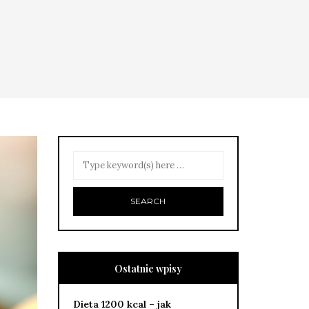
Ostatnie wpisy
Dieta 1200 kcal – jak