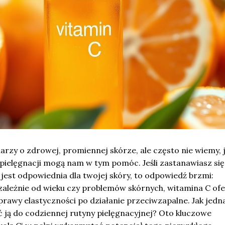
marzy o zdrowej, promiennej skórze, ale często nie wiemy, 
 pielęgnacji mogą nam w tym pomóc. Jeśli zastanawiasz się
jest odpowiednia dla twojej skóry, to odpowiedź brzmi:
zależnie od wieku czy problemów skórnych, witamina C ofe
prawy elastyczności po działanie przeciwzapalne. Jak jedn
 ją do codziennej rutyny pielęgnacyjnej? Oto kluczowe