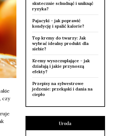
skutecznie schudnąć i uniknąć
ryzyka?
Pajacyki – jak poprawić
kondycję i spalić kalorie?
Top kremy do twarzy: Jak
wybrać idealny produkt dla
siebie?
Kremy wyszczuplające – jak
działają i jakie przynoszą
efekty?
Przepisy na sylwestrowe
jedzenie: przekąski i dania na
jakie
ciepło
, czy
ruje
ak
Uroda