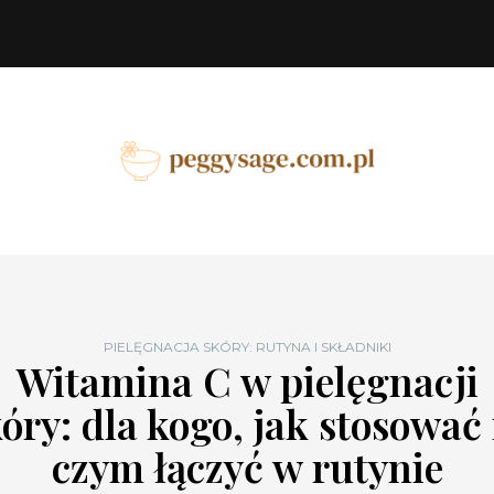
PIELĘGNACJA SKÓRY: RUTYNA I SKŁADNIKI
Witamina C w pielęgnacji
óry: dla kogo, jak stosować 
czym łączyć w rutynie