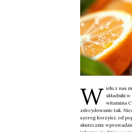
W
ielu z nas 
składniki w
witamina C 
zdecydowanie tak. Nie
szereg korzyści, od po
skutecznie wprowadzić