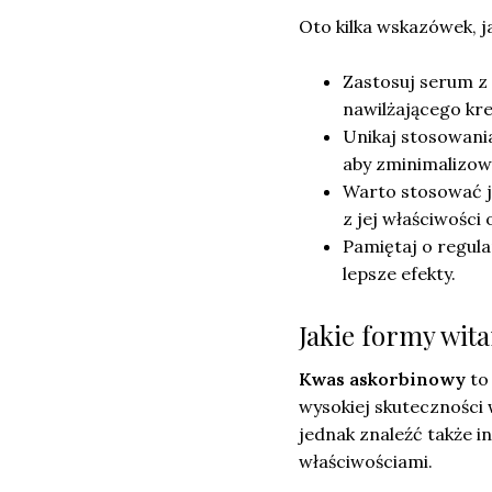
Oto kilka wskazówek, j
Zastosuj serum z 
nawilżającego kr
Unikaj stosowani
aby zminimalizow
Warto stosować j
z jej właściwości
Pamiętaj o regula
lepsze efekty.
Jakie formy wit
Kwas askorbinowy
to 
wysokiej skuteczności
jednak znaleźć także in
właściwościami.