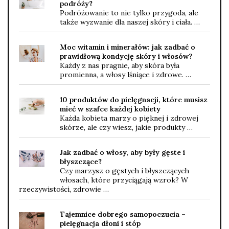
podróży?
Podróżowanie to nie tylko przygoda, ale
także wyzwanie dla naszej skóry i ciała. …
Moc witamin i minerałów: jak zadbać o
prawidłową kondycję skóry i włosów?
Każdy z nas pragnie, aby skóra była
promienna, a włosy lśniące i zdrowe. …
10 produktów do pielęgnacji, które musisz
mieć w szafce każdej kobiety
Każda kobieta marzy o pięknej i zdrowej
skórze, ale czy wiesz, jakie produkty …
Jak zadbać o włosy, aby były gęste i
błyszczące?
Czy marzysz o gęstych i błyszczących
włosach, które przyciągają wzrok? W
rzeczywistości, zdrowie …
Tajemnice dobrego samopoczucia –
pielęgnacja dłoni i stóp