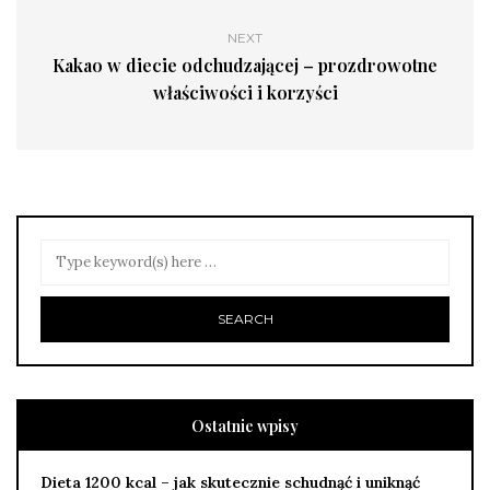
NEXT
Kakao w diecie odchudzającej – prozdrowotne
właściwości i korzyści
Ostatnie wpisy
Dieta 1200 kcal – jak skutecznie schudnąć i uniknąć