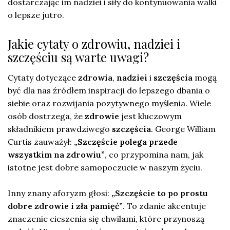
dostarczając im nadziei i siły do kontynuowania walki
o lepsze jutro.
Jakie cytaty o zdrowiu, nadziei i
szczęściu są warte uwagi?
Cytaty dotyczące
zdrowia
,
nadziei
i
szczęścia
mogą
być dla nas źródłem inspiracji do lepszego dbania o
siebie oraz rozwijania pozytywnego myślenia. Wiele
osób dostrzega, że
zdrowie
jest kluczowym
składnikiem prawdziwego
szczęścia
. George William
Curtis zauważył:
„Szczęście polega przede
wszystkim na zdrowiu”
, co przypomina nam, jak
istotne jest dobre samopoczucie w naszym życiu.
Inny znany aforyzm głosi:
„Szczęście to po prostu
dobre zdrowie i zła pamięć”
. To zdanie akcentuje
znaczenie cieszenia się chwilami, które przynoszą