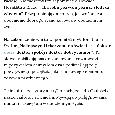
radość. Nie możemy też zapomnieć o słowach
Heraklita z Efezu:
„Choroba pozwala poznać słodycz
zdrowia”
. Przypominają one o tym, jak ważne jest
docenienie dobrego stanu zdrowia w codziennym
życiu.
Na zakończenie warto wspomnieć myśl Jonathana
Swifta:
„Najlepszymi lekarzami na świecie są: doktor
dieta
, doktor spokój i doktor dobry humor”
. Te
słowa mobilizują nas do zachowania równowagi
między ciałem a umysłem oraz podkreślają rolę
pozytywnego podejścia jako kluczowego elementu
zdrowia psychicznego.
Te inspirujące cytaty nie tylko zachęcają do dbałości o
nasze ciało, ale również motywują do pielęgnowania
nadziei
i
szczęścia
w codziennym życiu.