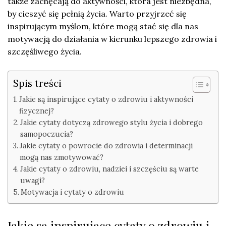
także zachęcają do aktywności, która jest niezbędna,
by cieszyć się pełnią życia. Warto przyjrzeć się
inspirującym myślom, które mogą stać się dla nas
motywacją do działania w kierunku lepszego zdrowia i
szczęśliwego życia.
Spis treści
Jakie są inspirujące cytaty o zdrowiu i aktywności
fizycznej?
Jakie cytaty dotyczą zdrowego stylu życia i dobrego
samopoczucia?
Jakie cytaty o powrocie do zdrowia i determinacji
mogą nas zmotywować?
Jakie cytaty o zdrowiu, nadziei i szczęściu są warte
uwagi?
Motywacja i cytaty o zdrowiu
Jakie są inspirujące cytaty o zdrowiu i