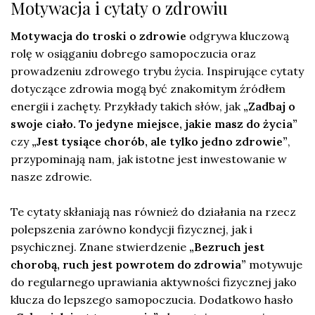
Motywacja i cytaty o zdrowiu
Motywacja do troski o zdrowie
odgrywa kluczową
rolę w osiąganiu dobrego samopoczucia oraz
prowadzeniu zdrowego trybu życia. Inspirujące cytaty
dotyczące zdrowia mogą być znakomitym źródłem
energii i zachęty. Przykłady takich słów, jak
„Zadbaj o
swoje ciało. To jedyne miejsce, jakie masz do życia”
czy
„Jest tysiące chorób, ale tylko jedno zdrowie”
,
przypominają nam, jak istotne jest inwestowanie w
nasze zdrowie.
Te cytaty skłaniają nas również do działania na rzecz
polepszenia zarówno kondycji fizycznej, jak i
psychicznej. Znane stwierdzenie
„Bezruch jest
chorobą, ruch jest powrotem do zdrowia”
motywuje
do regularnego uprawiania aktywności fizycznej jako
klucza do lepszego samopoczucia. Dodatkowo hasło