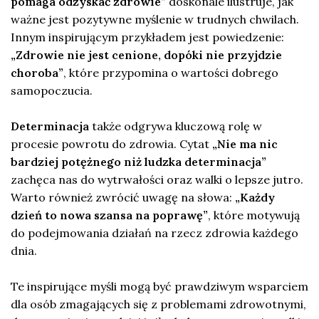
pomaga odzyskać zdrowie”
doskonale ilustruje, jak
ważne jest pozytywne myślenie w trudnych chwilach.
Innym inspirującym przykładem jest powiedzenie:
„Zdrowie nie jest cenione, dopóki nie przyjdzie
choroba”
, które przypomina o wartości dobrego
samopoczucia.
Determinacja
także odgrywa kluczową rolę w
procesie powrotu do zdrowia. Cytat
„Nie ma nic
bardziej potężnego niż ludzka determinacja”
zachęca nas do wytrwałości oraz walki o lepsze jutro.
Warto również zwrócić uwagę na słowa:
„Każdy
dzień to nowa szansa na poprawę”
, które motywują
do podejmowania działań na rzecz zdrowia każdego
dnia.
Te inspirujące myśli mogą być prawdziwym wsparciem
dla osób zmagających się z problemami zdrowotnymi,