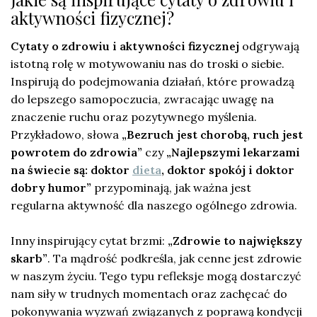
aktywności fizycznej?
Cytaty o zdrowiu i aktywności fizycznej
odgrywają
istotną rolę w motywowaniu nas do troski o siebie.
Inspirują do podejmowania działań, które prowadzą
do lepszego samopoczucia, zwracając uwagę na
znaczenie ruchu oraz pozytywnego myślenia.
Przykładowo, słowa
„Bezruch jest chorobą, ruch jest
powrotem do zdrowia”
czy
„Najlepszymi lekarzami
na świecie są: doktor
dieta
, doktor spokój i doktor
dobry humor”
przypominają, jak ważna jest
regularna aktywność dla naszego ogólnego zdrowia.
Inny inspirujący cytat brzmi:
„Zdrowie to największy
skarb”
. Ta mądrość podkreśla, jak cenne jest zdrowie
w naszym życiu. Tego typu refleksje mogą dostarczyć
nam siły w trudnych momentach oraz zachęcać do
pokonywania wyzwań związanych z poprawą kondycji