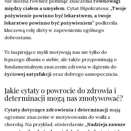
Nie można również pominąć znaczenia
równowagi
między ciałem a umysłem
. Cytat Hipokratesa:
„Twoje
pożywienie powinno być lekarstwem, a twoje
lekarstwo powinno być pożywieniem”
podkreśla
kluczową rolę diety w zapewnieniu ogólnego
dobrostanu.
Te inspirujące myśli motywują nas nie tylko do
lepszego dbania o siebie, ale także przypominają o
fundamentalnym znaczeniu zdrowia w dążeniu do
życiowej satysfakcji
oraz dobrego samopoczucia.
Jakie cytaty o powrocie do zdrowia i
determinacji mogą nas zmotywować?
Cytaty dotyczące zdrowienia i determinacji
mają
ogromne znaczenie w motywowaniu do walki z
chorobą. Na przykład, stwierdzenie
„Nadzieja zawsze