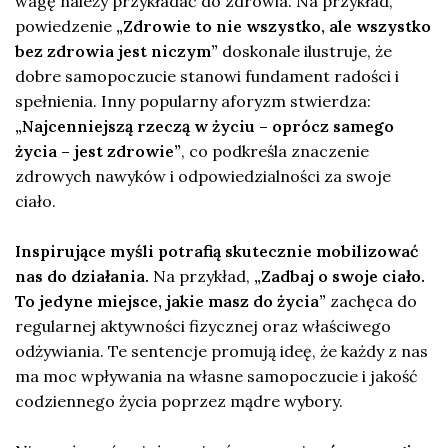
wagę należy przykładać do zdrowia. Na przykład,
powiedzenie
„Zdrowie to nie wszystko, ale wszystko
bez zdrowia jest niczym”
doskonale ilustruje, że
dobre samopoczucie stanowi fundament radości i
spełnienia. Inny popularny aforyzm stwierdza:
„Najcenniejszą rzeczą w życiu – oprócz samego
życia – jest zdrowie”
, co podkreśla znaczenie
zdrowych nawyków i odpowiedzialności za swoje
ciało.
Inspirujące myśli potrafią skutecznie mobilizować
nas do działania.
Na przykład,
„Zadbaj o swoje ciało.
To jedyne miejsce, jakie masz do życia”
zachęca do
regularnej aktywności fizycznej oraz właściwego
odżywiania. Te sentencje promują ideę, że każdy z nas
ma moc wpływania na własne samopoczucie i jakość
codziennego życia poprzez mądre wybory.