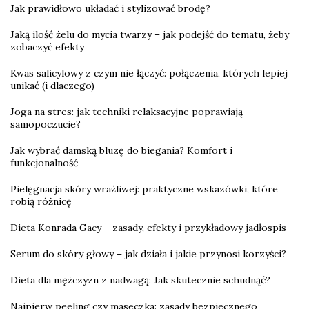
Jak prawidłowo układać i stylizować brodę?
Jaką ilość żelu do mycia twarzy – jak podejść do tematu, żeby
zobaczyć efekty
Kwas salicylowy z czym nie łączyć: połączenia, których lepiej
unikać (i dlaczego)
Joga na stres: jak techniki relaksacyjne poprawiają
samopoczucie?
Jak wybrać damską bluzę do biegania? Komfort i
funkcjonalność
Pielęgnacja skóry wrażliwej: praktyczne wskazówki, które
robią różnicę
Dieta Konrada Gacy – zasady, efekty i przykładowy jadłospis
Serum do skóry głowy – jak działa i jakie przynosi korzyści?
Dieta dla mężczyzn z nadwagą: Jak skutecznie schudnąć?
Najpierw peeling czy maseczka: zasady bezpiecznego