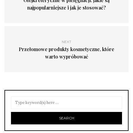
Olejki eteryczne w pielęgnacji: jakie są
najpopularniejsze i jak je stosować?
NEXT
Przełomowe produkty kosmetyczne, które
warto wypróbować