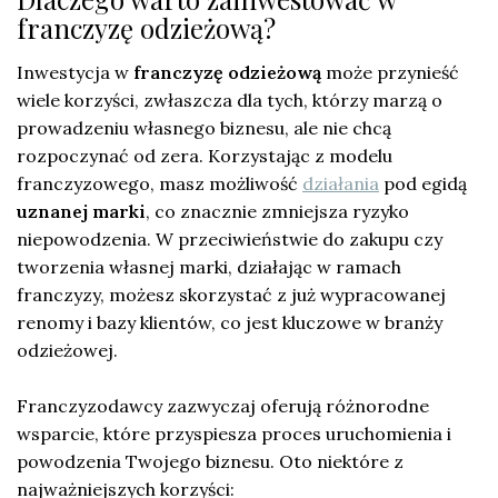
franczyzę odzieżową?
Inwestycja w
franczyzę odzieżową
może przynieść
wiele korzyści, zwłaszcza dla tych, którzy marzą o
prowadzeniu własnego biznesu, ale nie chcą
rozpoczynać od zera. Korzystając z modelu
franczyzowego, masz możliwość
działania
pod egidą
uznanej marki
, co znacznie zmniejsza ryzyko
niepowodzenia. W przeciwieństwie do zakupu czy
tworzenia własnej marki, działając w ramach
franczyzy, możesz skorzystać z już wypracowanej
renomy i bazy klientów, co jest kluczowe w branży
odzieżowej.
Franczyzodawcy zazwyczaj oferują różnorodne
wsparcie, które przyspiesza proces uruchomienia i
powodzenia Twojego biznesu. Oto niektóre z
najważniejszych korzyści: