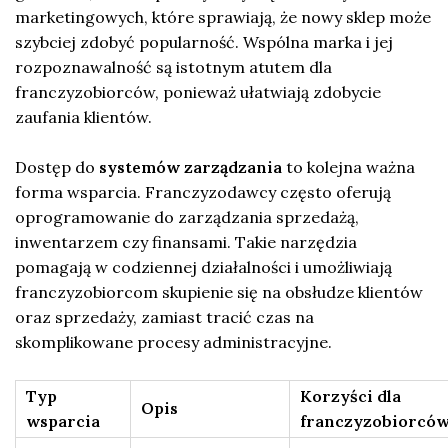
marketingowych, które sprawiają, że nowy sklep może
szybciej zdobyć popularność. Wspólna marka i jej
rozpoznawalność są istotnym atutem dla
franczyzobiorców, ponieważ ułatwiają zdobycie
zaufania klientów.
Dostęp do
systemów zarządzania
to kolejna ważna
forma wsparcia. Franczyzodawcy często oferują
oprogramowanie do zarządzania sprzedażą,
inwentarzem czy finansami. Takie narzędzia
pomagają w codziennej działalności i umożliwiają
franczyzobiorcom skupienie się na obsłudze klientów
oraz sprzedaży, zamiast tracić czas na
skomplikowane procesy administracyjne.
Typ
Korzyści dla
Opis
wsparcia
franczyzobiorcó