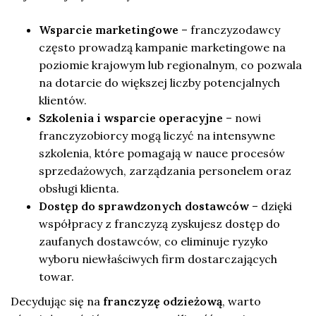
Wsparcie marketingowe
– franczyzodawcy
często prowadzą kampanie marketingowe na
poziomie krajowym lub regionalnym, co pozwala
na dotarcie do większej liczby potencjalnych
klientów.
Szkolenia i wsparcie operacyjne
– nowi
franczyzobiorcy mogą liczyć na intensywne
szkolenia, które pomagają w nauce procesów
sprzedażowych, zarządzania personelem oraz
obsługi klienta.
Dostęp do sprawdzonych dostawców
– dzięki
współpracy z franczyzą zyskujesz dostęp do
zaufanych dostawców, co eliminuje ryzyko
wyboru niewłaściwych firm dostarczających
towar.
Decydując się na
franczyzę odzieżową
, warto