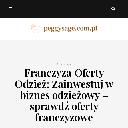
URODA
Franczyza Oferty
Odzież: Zainwestuj w
biznes odzieżowy –
sprawdź oferty
franczyzowe