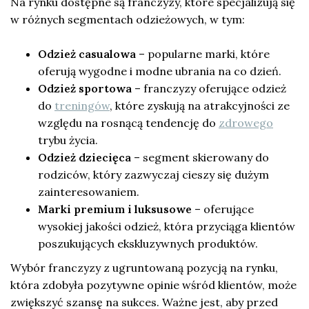
Na rynku dostępne są franczyzy, które specjalizują się
w różnych segmentach odzieżowych, w tym:
Odzież casualowa
– popularne marki, które
oferują wygodne i modne ubrania na co dzień.
Odzież sportowa
– franczyzy oferujące odzież
do
treningów
, które zyskują na atrakcyjności ze
względu na rosnącą tendencję do
zdrowego
trybu życia.
Odzież dziecięca
– segment skierowany do
rodziców, który zazwyczaj cieszy się dużym
zainteresowaniem.
Marki premium i luksusowe
– oferujące
wysokiej jakości odzież, która przyciąga klientów
poszukujących ekskluzywnych produktów.
Wybór franczyzy z ugruntowaną pozycją na rynku,
która zdobyła pozytywne opinie wśród klientów, może
zwiększyć szansę na sukces. Ważne jest, aby przed