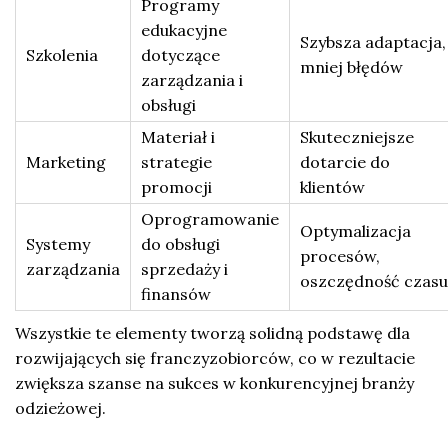
Programy
edukacyjne
Szybsza adaptacja,
Szkolenia
dotyczące
mniej błędów
zarządzania i
obsługi
Materiał i
Skuteczniejsze
Marketing
strategie
dotarcie do
promocji
klientów
Oprogramowanie
Optymalizacja
Systemy
do obsługi
procesów,
zarządzania
sprzedaży i
oszczędność czasu
finansów
Wszystkie te elementy tworzą solidną podstawę dla
rozwijających się franczyzobiorców, co w rezultacie
zwiększa szanse na sukces w konkurencyjnej branży
odzieżowej.