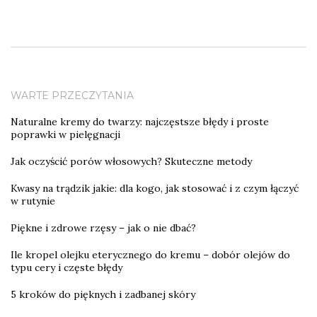
WARTE PRZECZYTANIA
Naturalne kremy do twarzy: najczęstsze błędy i proste
poprawki w pielęgnacji
Jak oczyścić porów włosowych? Skuteczne metody
Kwasy na trądzik jakie: dla kogo, jak stosować i z czym łączyć
w rutynie
Piękne i zdrowe rzęsy – jak o nie dbać?
Ile kropel olejku eterycznego do kremu – dobór olejów do
typu cery i częste błędy
5 kroków do pięknych i zadbanej skóry