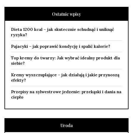
Ostatnie wpisy
Dieta 1200 kcal – jak skutecznie schudnąć i uniknąć
ryzyka?
Pajacyki – jak poprawić kondycję i spalić kalorie?
Top kremy do twarzy: Jak wybrać idealny produkt dla
siebie?
Kremy wyszczuplające – jak działają i jakie przynoszą
efekty?
Przepisy na sylwestrowe jedzenie: przekąski i dania na
ciepło
Uroda