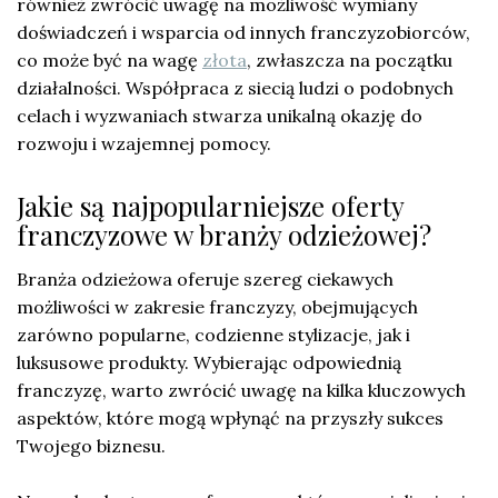
również zwrócić uwagę na możliwość wymiany
doświadczeń i wsparcia od innych franczyzobiorców,
co może być na wagę
złota
, zwłaszcza na początku
działalności. Współpraca z siecią ludzi o podobnych
celach i wyzwaniach stwarza unikalną okazję do
rozwoju i wzajemnej pomocy.
Jakie są najpopularniejsze oferty
franczyzowe w branży odzieżowej?
Branża odzieżowa oferuje szereg ciekawych
możliwości w zakresie franczyzy, obejmujących
zarówno popularne, codzienne stylizacje, jak i
luksusowe produkty. Wybierając odpowiednią
franczyzę, warto zwrócić uwagę na kilka kluczowych
aspektów, które mogą wpłynąć na przyszły sukces
Twojego biznesu.