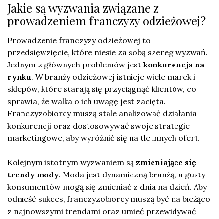
Jakie są wyzwania związane z
prowadzeniem franczyzy odzieżowej?
Prowadzenie franczyzy odzieżowej to
przedsięwzięcie, które niesie za sobą szereg wyzwań.
Jednym z głównych problemów jest
konkurencja na
rynku
. W branży odzieżowej istnieje wiele marek i
sklepów, które starają się przyciągnąć klientów, co
sprawia, że walka o ich uwagę jest zacięta.
Franczyzobiorcy muszą stale analizować działania
konkurencji oraz dostosowywać swoje strategie
marketingowe, aby wyróżnić się na tle innych ofert.
Kolejnym istotnym wyzwaniem są
zmieniające się
trendy mody
. Moda jest dynamiczną branżą, a gusty
konsumentów mogą się zmieniać z dnia na dzień. Aby
odnieść sukces, franczyzobiorcy muszą być na bieżąco
z najnowszymi trendami oraz umieć przewidywać