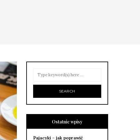
Ostatnie wpisy
Pajacyki – jak poprawić