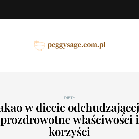
DIETA
akao w diecie odchudzającej
prozdrowotne właściwości i
korzyści