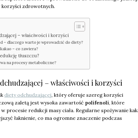
 korzyści zdrowotnych.
zającej – właściwości i korzyści
d – dlaczego warto je wprowadzić do diety?
kakao – co zawiera?
edukcję tłuszczu?
ływa na procesy metaboliczne?
dchudzającej – właściwości i korzyści
ik
diety odchudzającej
, który oferuje szereg korzyści
czową zaletą jest wysoka zawartość
polifenoli
, które
 procesie redukcji masy ciała. Regularne spożywanie ka
jszyć łaknienie, co ma ogromne znaczenie podczas