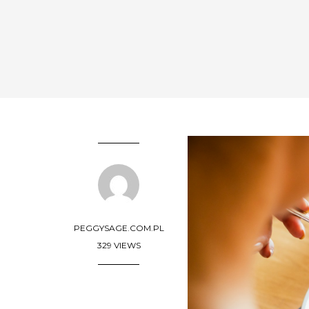
PEGGYSAGE.COM.PL
329 VIEWS