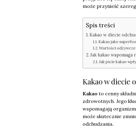
może przynieść szereg
Spis treści
Kakao w diecie odchud
Kakao jako superfoo
Wartości odżywcze 
Jak kakao wspomaga r
Jak picie kakao wp
Kakao w diecie o
Kakao
to cenny składn
zdrowotnych. Jego klu
wspomagają organizm w
może skutecznie zmnie
odchudzania.