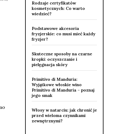
Rodzaje certyfikatów
kosmetycznych: Co warto
wiedzieć?
Podstawowe akcesoria
fryzjerskie: co musi mieć każdy
fryzjer?
Skuteczne sposoby na czarne
kropki: oczyszczanie i
pielęgnacja skóry
Primitivo di Manduria:
Wyjątkowe włoskie wino
Primitivo di Manduria – poznaj
jego smak
kao
Włosy w natarciu: jak chronić je
przed wieloma czynnikami
zewnętrznymi?