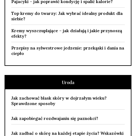
Pajacyki – jak poprawić kondycję i spalić kalorie?
Top kremy do twarzy: Jak wybrać idealny produkt dla
siebie?
Kremy wyszczuplające – jak działają i jakie przynoszą
efekty?
Przepisy na sylwestrowe jedzenie: przekąski i dania na
ciepło
Uroda
Jak zachować blask skóry w dojrzałym wieku?
Sprawdzone sposoby
Jak zapobiegać rozdwajaniu się paznokci?
Jak zadbać o skórę na każdej etapie życia? Wskazówki