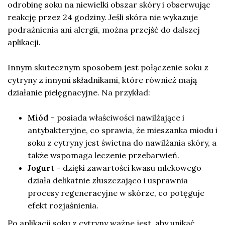
odrobinę soku na niewielki obszar skóry i obserwując
reakcję przez 24 godziny. Jeśli skóra nie wykazuje
podrażnienia ani alergii, można przejść do dalszej
aplikacji.
Innym skutecznym sposobem jest połączenie soku z
cytryny z innymi składnikami, które również mają
działanie pielęgnacyjne. Na przykład:
Miód
– posiada właściwości nawilżające i
antybakteryjne, co sprawia, że mieszanka miodu i
soku z cytryny jest świetna do nawilżania skóry, a
także wspomaga leczenie przebarwień.
Jogurt
– dzięki zawartości kwasu mlekowego
działa delikatnie złuszczająco i usprawnia
procesy regeneracyjne w skórze, co potęguje
efekt rozjaśnienia.
Po aplikacji soku z cytryny ważne jest, aby unikać