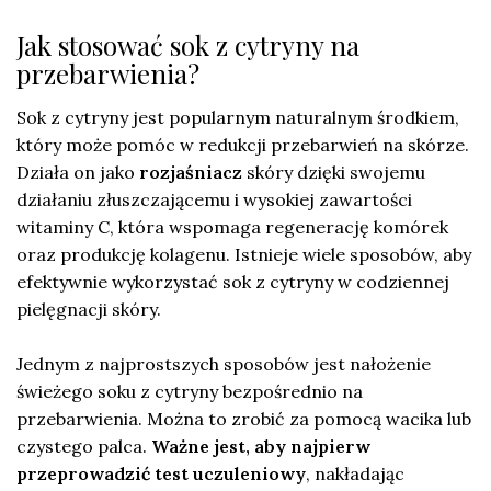
Jak stosować sok z cytryny na
przebarwienia?
Sok z cytryny jest popularnym naturalnym środkiem,
który może pomóc w redukcji przebarwień na skórze.
Działa on jako
rozjaśniacz
skóry dzięki swojemu
działaniu złuszczającemu i wysokiej zawartości
witaminy C, która wspomaga regenerację komórek
oraz produkcję kolagenu. Istnieje wiele sposobów, aby
efektywnie wykorzystać sok z cytryny w codziennej
pielęgnacji skóry.
Jednym z najprostszych sposobów jest nałożenie
świeżego soku z cytryny bezpośrednio na
przebarwienia. Można to zrobić za pomocą wacika lub
czystego palca.
Ważne jest, aby najpierw
przeprowadzić test uczuleniowy
, nakładając