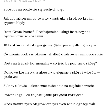
WARTE PRZECZYTANIA
Sposoby na pozbycie się suchych pięt
Jak dobrać serum do twarzy – instrukcja krok po kroku i
typowe błędy
InstalGrom Poznań: Profesjonalne usługi instalacyjne i
hydrauliczne w Poznaniu
10 kroków do atrakcyjnego wyglądu: porady dla mężczyzn
Ćwiczenia podczas okresu: jak dbać o zdrowie i samopoczucie
Dieta na trądzik hormonalny – co jeść, by poprawić skórę?
Domowe kosmetyki z aloesu – pielęgnacja skóry i włosów w
praktyce
Skłony tułowia – skuteczne ćwiczenie na mięśnie brzucha
Power Joga – co to jest i jakie przynosi korzyści?
Urok naturalnych olejków eterycznych w pielęgnacji ciała