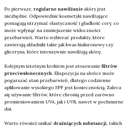
Po pierwsze,
regularne nawilżanie
skóry jest
niezbędne. Odpowiednie kosmetyki nawilżające
pomagają utrzymać elastyczność i gładkość cery, co
może wpłynąć na zmniejszenie widoczności
przebarwień. Warto wybierać produkty, które
zawierają składniki takie jak kwas hialuronowy czy
gliceryna, które intensywnie nawilżają skórę.
Kolejnym istotnym krokiem jest stosowanie
filtrów
przeciwsłonecznych
. Ekspozycja na słońce może
pogarszać stan przebarwień, dlatego codzienne
aplikowanie wysokiego SPF jest koniecznością. Zaleca
się używanie filtrów, które chronią przed zarówno
promieniowaniem UVA, jak i UVB, nawet w pochmurne
dni.
Warto również unikać
drażniących substancji
, takich