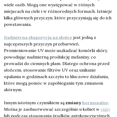
wiele osób. Mogą one występować w różnych
miejscach na ciele i w różnorodnych formach. Istnieje
kilka głównych przyczyn, które przyczyniają się do ich
powstawania.
Nadmierna ekspozycja na słońce
jest jedną z
najczęstszych przyczyn przebarwień.
Promieniowanie UV może uszkadzać komórki skóry,
powodując nadmierną produkcję melaniny, co
prowadzi do ciemnych plam. Dlatego ochrona przed
słońcem, stosowanie filtrów UV oraz unikanie
opalania w godzinach szczytu to kluczowe działania,
które mogą pomóc w zapobieganiu tym zmianom
skórnym.
Innym istotnym czynnikiem są
zmiany
hormonalne
.
Można je zaobserwować szczególnie u kobiet w
ciąży
lub podczas stosowania środków antykoncepcyjnych,