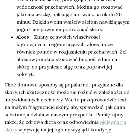
widoczność przebarwień. Można go stosować
jako maseczkę, aplikując na twarz na około 20
minut. Dzięki swoim właściwościom nawilżającym
jogurt nie powinien podrażniać skóry.
Aloes
– Znany ze swoich właściwości
łagodzących i regenerujących, aloes może
również pomóc w rozjaśnieniu przebarwień. Żel
aloesowy można stosować bezpośrednio na
skórę, co przyniesie ulgę oraz poprawi jej
koloryt.
Choć domowe sposoby są popularne i przyjazne dla
skóry, ich skuteczność może się różnić w zależności od
indywidualnych cech cery. Warto przeprowadzić test
na małym fragmencie skóry, aby sprawdzić, jak dana
substancja działa w naszym przypadku. Pamiętajmy
także, że zdrowa dieta oraz odpowiednia
pielęgnacja
skóry
wpływają na jej ogólny wygląd i kondycję.