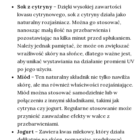
Sok z cytryny
– Dzięki wysokiej zawartości
kwasu cytrynowego, sok z cytryny działa jako
naturalny rozjaśniacz. Można go stosować,
nanosząc małą ilość na przebarwienia i
pozostawiając na kilka minut przed spłukaniem.
Należy jednak pamiętać, że może on zwiększać
wrażliwość skóry na słońce, dlatego ważne jest,
aby unikać wystawiania na działanie promieni UV
po jego użyciu.
Miód
– Ten naturalny składnik nie tylko nawilża
skórę, ale ma również właściwości rozjaśniające.
Miód można stosować samodzielnie lub w
połączeniu z innymi składnikami, takimi jak
cytryna czy jogurt. Regularne stosowanie może
przynieść zauważalne efekty w walce z
przebarwieniami.
Jogurt
– Zawiera kwas mlekowy, który działa
delikatnie na skórę, pomagając zredukować