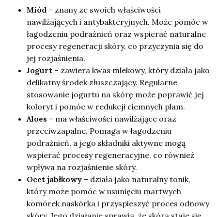
Miód
– znany ze swoich właściwości
nawilżających i antybakteryjnych. Może pomóc w
łagodzeniu podrażnień oraz wspierać naturalne
procesy regeneracji skóry, co przyczynia się do
jej rozjaśnienia.
Jogurt
– zawiera kwas mlekowy, który działa jako
delikatny środek złuszczający. Regularne
stosowanie jogurtu na skórę może poprawić jej
koloryt i pomóc w redukcji ciemnych plam.
Aloes
– ma właściwości nawilżające oraz
przeciwzapalne. Pomaga w łagodzeniu
podrażnień, a jego składniki aktywne mogą
wspierać procesy regeneracyjne, co również
wpływa na rozjaśnienie skóry.
Ocet jabłkowy
– działa jako naturalny tonik,
który może pomóc w usunięciu martwych
komórek naskórka i przyspieszyć proces odnowy
skóry. Jego działanie sprawia, że skóra staje się