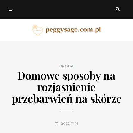
URODA
Domowe sposoby na
rozjasnienie
przebarwień na skórze
2022-11-16