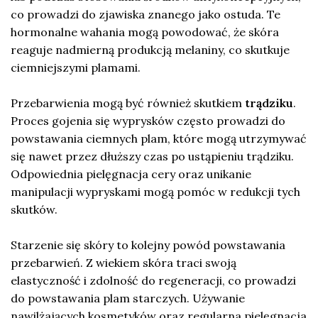
co prowadzi do zjawiska znanego jako ostuda. Te
hormonalne wahania mogą powodować, że skóra
reaguje nadmierną produkcją melaniny, co skutkuje
ciemniejszymi plamami.
Przebarwienia mogą być również skutkiem
trądziku
.
Proces gojenia się wyprysków często prowadzi do
powstawania ciemnych plam, które mogą utrzymywać
się nawet przez dłuższy czas po ustąpieniu trądziku.
Odpowiednia pielęgnacja cery oraz unikanie
manipulacji wypryskami mogą pomóc w redukcji tych
skutków.
Starzenie się skóry to kolejny powód powstawania
przebarwień. Z wiekiem skóra traci swoją
elastyczność i zdolność do regeneracji, co prowadzi
do powstawania plam starczych. Używanie
nawilżających kosmetyków oraz regularna pielęgnacja