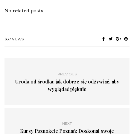
No related posts.
687 VIEWS
PREVIOUS
Uroda od środka: jak dobrze się odżywiać, aby
wyglądać pięknie
NEXT
Kursy Paznokcie Poznań: Doskonal swoje