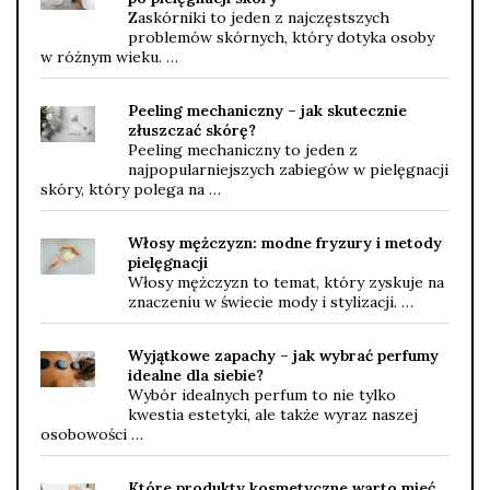
Zaskórniki to jeden z najczęstszych
problemów skórnych, który dotyka osoby
w różnym wieku. …
Peeling mechaniczny – jak skutecznie
złuszczać skórę?
Peeling mechaniczny to jeden z
najpopularniejszych zabiegów w pielęgnacji
skóry, który polega na …
Włosy mężczyzn: modne fryzury i metody
pielęgnacji
Włosy mężczyzn to temat, który zyskuje na
znaczeniu w świecie mody i stylizacji. …
Wyjątkowe zapachy – jak wybrać perfumy
idealne dla siebie?
Wybór idealnych perfum to nie tylko
kwestia estetyki, ale także wyraz naszej
osobowości …
Które produkty kosmetyczne warto mieć