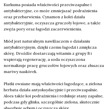
Kurkuma posiada właściwości przeciwzapalne i
antybakteryjne, co może zmniejszać podrażnienia
oraz przebarwienia. Cynamon z kolei działa
antybakteryjnie, oczyszcza gruczoły łojowe, a także
zwęża pory oraz łagodzi zaczerwienienia.
Miód jest naturalnym nawilżaczem o działaniu
antybakteryjnym, dzięki czemu łagodzi i zmiękcza
skórę. Drożdże dostarczają witamin z grupy B i
wspierają regenerację, a soda oczyszczona
normalizuje pracę gruczołów łojowych oraz złuszcza
martwy naskórek.
Płatki owsiane mają właściwości łagodzące, a zielona
herbata działa antyoksydacyjnie i przeciwzapalnie.
Aloes także koi podrażnienia i redukuje stany zapalne,
podczas gdy glinka, szczególnie zielona, skutecznie
absorbuje sebum i oczyszcza skórę.