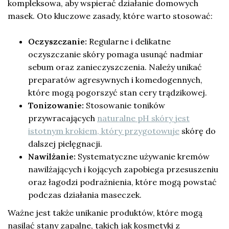
kompleksowa, aby wspierać działanie domowych
masek. Oto kluczowe zasady, które warto stosować:
Oczyszczanie:
Regularne i delikatne
oczyszczanie skóry pomaga usunąć nadmiar
sebum oraz zanieczyszczenia. Należy unikać
preparatów agresywnych i komedogennych,
które mogą pogorszyć stan cery trądzikowej.
Tonizowanie:
Stosowanie toników
przywracających
naturalne pH skóry jest
istotnym krokiem, który przygotowuje
skórę do
dalszej pielęgnacji.
Nawilżanie:
Systematyczne używanie kremów
nawilżających i kojących zapobiega przesuszeniu
oraz łagodzi podrażnienia, które mogą powstać
podczas działania maseczek.
Ważne jest także unikanie produktów, które mogą
nasilać stany zapalne, takich jak kosmetyki z