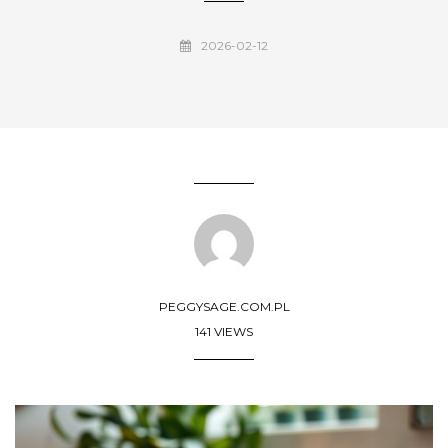
2026-02-12
PEGGYSAGE.COM.PL
141 VIEWS