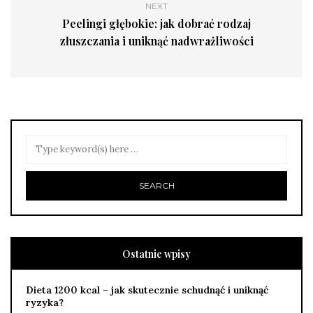
NEXT
Peelingi głębokie: jak dobrać rodzaj
złuszczania i uniknąć nadwrażliwości
Ostatnie wpisy
Dieta 1200 kcal – jak skutecznie schudnąć i uniknąć
ryzyka?