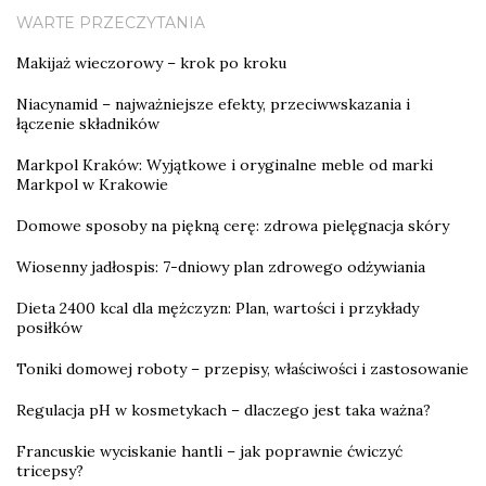
WARTE PRZECZYTANIA
Makijaż wieczorowy – krok po kroku
Niacynamid – najważniejsze efekty, przeciwwskazania i
łączenie składników
Markpol Kraków: Wyjątkowe i oryginalne meble od marki
Markpol w Krakowie
Domowe sposoby na piękną cerę: zdrowa pielęgnacja skóry
Wiosenny jadłospis: 7-dniowy plan zdrowego odżywiania
Dieta 2400 kcal dla mężczyzn: Plan, wartości i przykłady
posiłków
Toniki domowej roboty – przepisy, właściwości i zastosowanie
Regulacja pH w kosmetykach – dlaczego jest taka ważna?
Francuskie wyciskanie hantli – jak poprawnie ćwiczyć
tricepsy?