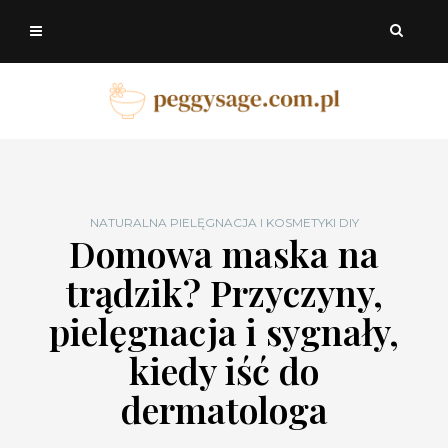
NATURALNA PIELĘGNACJA I KOSMETYKI DIY
Domowa maska na
trądzik? Przyczyny,
pielęgnacja i sygnały,
kiedy iść do
dermatologa