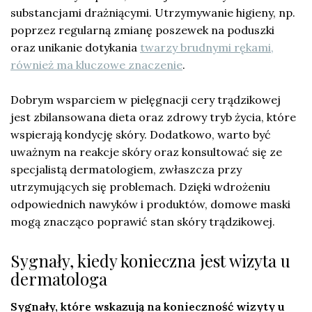
substancjami drażniącymi. Utrzymywanie higieny, np.
poprzez regularną zmianę poszewek na poduszki
oraz unikanie dotykania
twarzy brudnymi rękami,
również ma kluczowe znaczenie
.
Dobrym wsparciem w pielęgnacji cery trądzikowej
jest zbilansowana dieta oraz zdrowy tryb życia, które
wspierają kondycję skóry. Dodatkowo, warto być
uważnym na reakcje skóry oraz konsultować się ze
specjalistą dermatologiem, zwłaszcza przy
utrzymujących się problemach. Dzięki wdrożeniu
odpowiednich nawyków i produktów, domowe maski
mogą znacząco poprawić stan skóry trądzikowej.
Sygnały, kiedy konieczna jest wizyta u
dermatologa
Sygnały, które wskazują na konieczność wizyty u