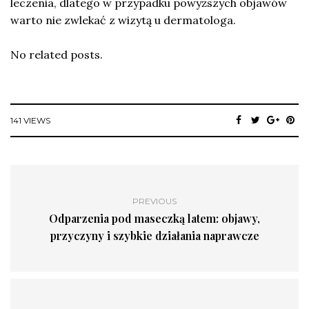
leczenia, dlatego w przypadku powyższych objawów
warto nie zwlekać z wizytą u dermatologa.
No related posts.
141 VIEWS
PREVIOUS
Odparzenia pod maseczką latem: objawy,
przyczyny i szybkie działania naprawcze