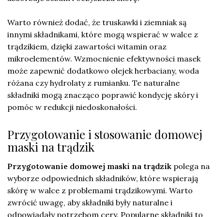
Warto również dodać, że truskawki i ziemniak są
innymi składnikami, które mogą wspierać w walce z
trądzikiem, dzięki zawartości witamin oraz
mikroelementów. Wzmocnienie efektywności masek
może zapewnić dodatkowo olejek herbaciany, woda
różana czy hydrolaty z rumianku. Te naturalne
składniki mogą znacząco poprawić kondycję skóry i
pomóc w redukcji niedoskonałości.
Przygotowanie i stosowanie domowej
maski na trądzik
Przygotowanie domowej maski na trądzik
polega na
wyborze odpowiednich składników, które wspierają
skórę w walce z problemami trądzikowymi. Warto
zwrócić uwagę, aby składniki były naturalne i
odpowiadały potrzebom cery. Popularne składniki to