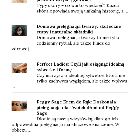
Typy skóry – co warto wiedzieć? Każda
skóra opowiada swoją unikalną historię, a …
Domowa pielęgnacja twarzy: skuteczne
etapy i naturalne składniki
Domowa pielęgnacja twarzy to nie tylko
codzienny rytuał, ale także klucz do
zdrowej …
Perfect Ladies: Czyli jak osiągnąć idealną
sylwetkę i formę
Czy marzysz o idealnej sylwetce, która nie
tylko zachwyca wyglądem, ale także wpływa
…
Peggy Sage Krem do Rąk: Doskonała
pielęgnacja dla Twoich dłoni od Peggy
Sage
Dłonie są naszą wizytówką, dlatego ich
odpowiednia pielęgnacja ma kluczowe znaczenie. W
obliczu …