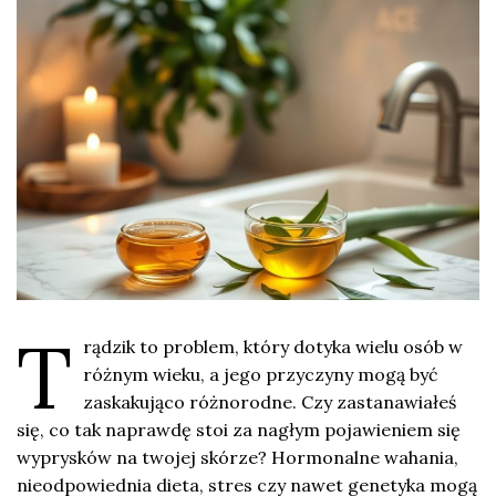
T
rądzik to problem, który dotyka wielu osób w
różnym wieku, a jego przyczyny mogą być
zaskakująco różnorodne. Czy zastanawiałeś
się, co tak naprawdę stoi za nagłym pojawieniem się
wyprysków na twojej skórze? Hormonalne wahania,
nieodpowiednia dieta, stres czy nawet genetyka mogą