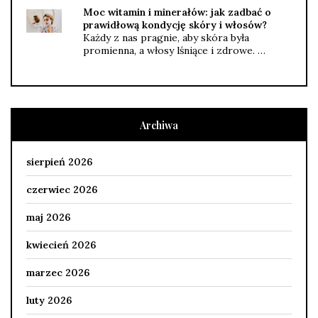
Moc witamin i minerałów: jak zadbać o
prawidłową kondycję skóry i włosów?
Każdy z nas pragnie, aby skóra była
promienna, a włosy lśniące i zdrowe. …
Archiwa
sierpień 2026
czerwiec 2026
maj 2026
kwiecień 2026
marzec 2026
luty 2026