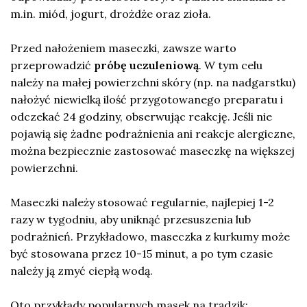
m.in. miód, jogurt, drożdże oraz zioła.
Przed nałożeniem maseczki, zawsze warto
przeprowadzić
próbę uczuleniową
. W tym celu
należy na małej powierzchni skóry (np. na nadgarstku)
nałożyć niewielką ilość przygotowanego preparatu i
odczekać 24 godziny, obserwując reakcję. Jeśli nie
pojawią się żadne podrażnienia ani reakcje alergiczne,
można bezpiecznie zastosować maseczkę na większej
powierzchni.
Maseczki należy stosować regularnie, najlepiej 1-2
razy w tygodniu, aby uniknąć przesuszenia lub
podrażnień. Przykładowo, maseczka z kurkumy może
być stosowana przez 10-15 minut, a po tym czasie
należy ją zmyć ciepłą wodą.
Oto przykłady popularnych masek na trądzik: