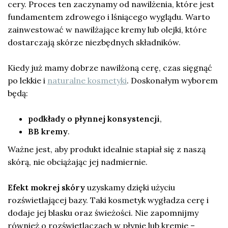
cery. Proces ten zaczynamy od nawilżenia, które jest
fundamentem zdrowego i lśniącego wyglądu. Warto
zainwestować w nawilżające kremy lub olejki, które
dostarczają skórze niezbędnych składników.
Kiedy już mamy dobrze nawilżoną cerę, czas sięgnąć
po lekkie i
naturalne kosmetyki
. Doskonałym wyborem
będą:
podkłady o płynnej konsystencji
,
BB kremy
.
Ważne jest, aby produkt idealnie stapiał się z naszą
skórą, nie obciążając jej nadmiernie.
Efekt mokrej skóry
uzyskamy dzięki użyciu
rozświetlającej bazy. Taki kosmetyk wygładza cerę i
dodaje jej blasku oraz świeżości. Nie zapomnijmy
również o rozświetlaczach w płynie lub kremie –