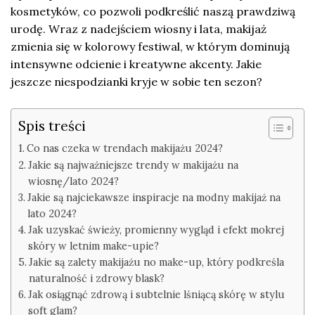
kosmetyków, co pozwoli podkreślić naszą prawdziwą
urodę. Wraz z nadejściem wiosny i lata, makijaż
zmienia się w kolorowy festiwal, w którym dominują
intensywne odcienie i kreatywne akcenty. Jakie
jeszcze niespodzianki kryje w sobie ten sezon?
Spis treści
Co nas czeka w trendach makijażu 2024?
Jakie są najważniejsze trendy w makijażu na
wiosnę/lato 2024?
Jakie są najciekawsze inspiracje na modny makijaż na
lato 2024?
Jak uzyskać świeży, promienny wygląd i efekt mokrej
skóry w letnim make-upie?
Jakie są zalety makijażu no make-up, który podkreśla
naturalność i zdrowy blask?
Jak osiągnąć zdrową i subtelnie lśniącą skórę w stylu
soft glam?