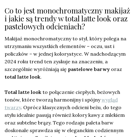
Co to jest monochromatyczny makijaż
i jakie są trendy w total latte look oraz
pastelowych odcieniach?
Makijaż monochromatyczny to styl, który polega na
utrzymaniu wszystkich elementów – oczu, ust i
policzków – w jednej kolorystyce. W nadchodzącym
2024 roku trend ten zyskuje na znaczeniu, a
szczególnie wyróżniają się
pastelowe barwy
oraz
total latte look
.
Total latte look
to połączenie ciepłych, beżowych
tonów, które tworzą harmonijny i spójny
wygląd
twarzy
. Oprócz klasycznych odcieni beżu, do tego
stylu idealnie pasują również kolory kawy z mlekiem
oraz subtelne brązy. Tego rodzaju paleta barw
doskonale sprawdza się w eleganckim codziennym