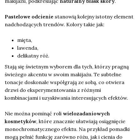
makijażu, podkreślając
naturalny blask skóry
.
Pastelowe odcienie
stanowią kolejny istotny element
nadchodzących trendów. Kolory takie jak:
mięta,
lawenda,
delikatny róż.
Stają się świetnym wyborem dla tych, którzy pragną
świeżego akcentu w swoim makijażu. Te subtelne
tonacje doskonale współgrają ze sobą, co otwiera
drzwi do eksperymentowania z różnymi
kombinacjami i uzyskiwania interesujących efektów.
Nie można pominąć roli
wielozadaniowych
kosmetyków
, które znacznie ułatwiają osiągnięcie
monochromatycznego efektu. Na przykład pomadki
mogą pełnić funkcję zarówno różu, jak i cienia do