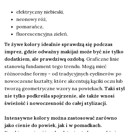
elektryczny niebieski,
neonowy róż,
pomarańcz,
fluorescencyjna zieleń.
Te żywe kolory idealnie sprawdzą się podczas
imprez, gdzie odważny makijaż może być nie tylko
dodatkiem, ale prawdziwą ozdobą.
Graficzne linie
stanowią fundament tego trendu. Mogą mieć
różnorodne formy – od tradycyjnych eyelinerów po
nowoczesne kształty, które akcentują kąciki oczu lub
tworzą geometryczne wzory na powiekach.
Taki styl
nie tylko podkreśla spojrzenie, ale także wnosi
świeżość i nowoczesność do całej stylizacji.
Intensywne kolory można zastosować zarówno
jako cienie do powiek, jak i w pomadkach.