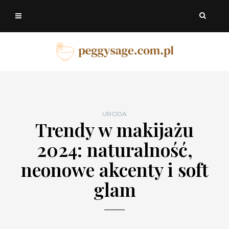
URODA
Trendy w makijażu
2024: naturalność,
neonowe akcenty i soft
glam