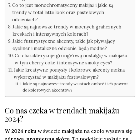
Co to jest monochromatyczny makijaż i jakie są
trendy w total latte look oraz pastelowych
odcieniach?
Jakie są najnowsze trendy w mocnych graficznych
kreskach i intensywnych kolorach?
Jakie futurystyczne akcenty, takie jak pływający
eyeliner i metaliczne odcienie, będą modne?
Co charakteryzuje grunge’ową nostalgię w makijażu,
w tym cherry coke i intensywne smoky eyes?
Jakie kreatywne pomysły i kolorowe akcenty można
wykorzystać w makijażu festiwalowym?
Jakie są najnowsze trendy w ustach ombré i ich powrót
do kolorowych akcentów?
Co nas czeka w trendach makijażu
2024?
W 2024 roku
w świecie makijażu na czoło wysuwa się
zdrowa, promienna skóra.
To podejście zyskuje na