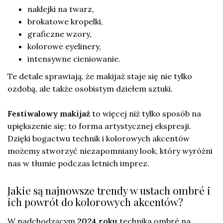
naklejki na twarz,
brokatowe kropelki,
graficzne wzory,
kolorowe eyelinery,
intensywne cieniowanie.
Te detale sprawiają, że makijaż staje się nie tylko
ozdobą, ale także osobistym dziełem sztuki.
Festiwalowy makijaż
to więcej niż tylko sposób na
upiększenie się; to forma artystycznej ekspresji.
Dzięki bogactwu technik i kolorowych akcentów
możemy stworzyć niezapomniany look, który wyróżni
nas w tłumie podczas letnich imprez.
Jakie są najnowsze trendy w ustach ombré i
ich powrót do kolorowych akcentów?
W nadchodzącym
2024 roku
technika ombré na