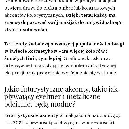
Kombinowanie różnych odcieni w jednym makijażu
otwiera drzwi do efektu ombré lub kontrastowych
akcentów kolorystycznych.
Dzięki temu każdy ma
szansę dopasować swój makijaż do indywidualnego
stylu i osobowości.
Te trendy świadczą o rosnącej popularności odwagi
w świecie kosmetyków – im więcej kolorów i
śmiałych linii, tym lepiej!
Graficzne kreski oraz
intensywne barwy stają się symbolem artystycznej
ekspresji oraz pragnienia wyróżnienia się w tłumie.
Jakie futurystyczne akcenty, takie jak
pływający eyeliner i metaliczne
odcienie, będą modne?
Futurystyczne akcenty
w makijażu na nadchodzący
rok
2024
z pewnością zachwycą nowoczesnością i