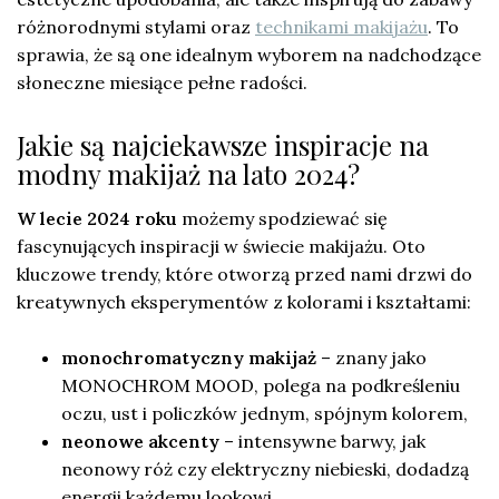
różnorodnymi stylami oraz
technikami makijażu
. To
sprawia, że są one idealnym wyborem na nadchodzące
słoneczne miesiące pełne radości.
Jakie są najciekawsze inspiracje na
modny makijaż na lato 2024?
W lecie 2024 roku
możemy spodziewać się
fascynujących inspiracji w świecie makijażu. Oto
kluczowe trendy, które otworzą przed nami drzwi do
kreatywnych eksperymentów z kolorami i kształtami:
monochromatyczny makijaż
– znany jako
MONOCHROM MOOD, polega na podkreśleniu
oczu, ust i policzków jednym, spójnym kolorem,
neonowe akcenty
– intensywne barwy, jak
neonowy róż czy elektryczny niebieski, dodadzą
energii każdemu lookowi,