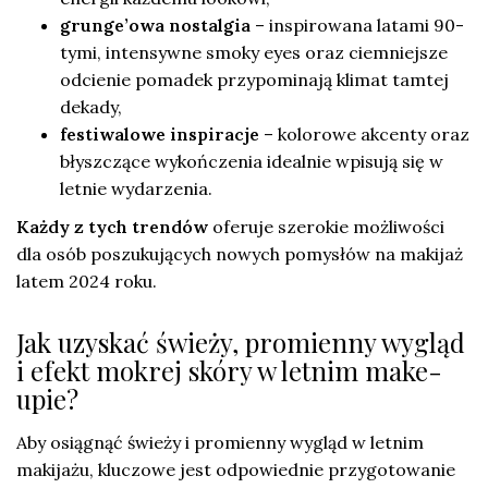
grunge’owa nostalgia
– inspirowana latami 90-
tymi, intensywne smoky eyes oraz ciemniejsze
odcienie pomadek przypominają klimat tamtej
dekady,
festiwalowe inspiracje
– kolorowe akcenty oraz
błyszczące wykończenia idealnie wpisują się w
letnie wydarzenia.
Każdy z tych trendów
oferuje szerokie możliwości
dla osób poszukujących nowych pomysłów na makijaż
latem 2024 roku.
Jak uzyskać świeży, promienny wygląd
i efekt mokrej skóry w letnim make-
upie?
Aby osiągnąć świeży i promienny wygląd w letnim
makijażu, kluczowe jest odpowiednie przygotowanie