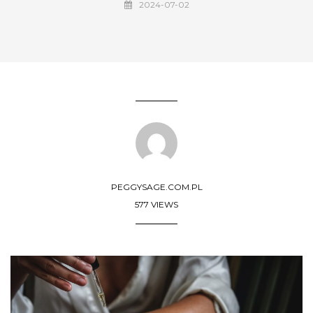
2024-07-02
PEGGYSAGE.COM.PL
577 VIEWS