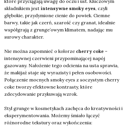
które przyciągają uwagę do oczu i ust. Kluczowym
składnikiem jest
intensywne smoky eyes
, czyli
głębokie, przydymione cienie do powiek. Ciemne
barwy, takie jak czerń, szarość czy granat, idealnie
współgrają z grunge’owym klimatem, nadając mu
surowy charakter.
Nie można zapomnieć o kolorze
cherry coke
–
intensywnej czerwieni przypominającej napój
gazowany. Nałożenie tego odcienia na usta sprawia,
że makijaż staje się wyrazisty i pełen osobowości.
Połączenie mocnych smoky eyes z soczystym cherry
coke tworzy efektowne kontrasty, które
zdecydowanie przykuwają wzrok.
Styl grunge w kosmetykach zachęca do kreatywności i
eksperymentowania. Możemy śmiało łączyć
różnorodne tekstury oraz wykończenia: