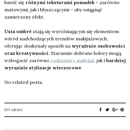
bawić się
różnymi teksturami pomadek
– zarówno
matowymi, jak i błyszczącymi – aby osiągnąć
zamierzony efekt.
Usta ombré
stają się wyróżniającym się elementem
wśród nadchodzących trendów makijażowych,
oferując doskonały sposób na
wyrażenie osobowości
oraz kreatywności
. Starannie dobrane kolory mogą
wzbogacić zarówno
codzienny makijaż
, jak i
bardziej
wyraziste stylizacje wieczorowe
.
No related posts.
577 VIEWS