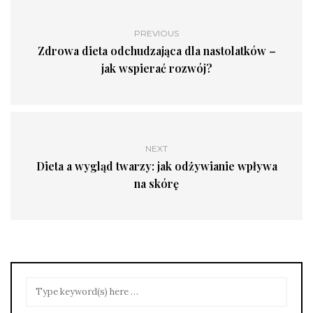
PREVIOUS
Zdrowa dieta odchudzająca dla nastolatków –
jak wspierać rozwój?
NEXT
Dieta a wygląd twarzy: jak odżywianie wpływa
na skórę