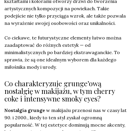
kształtami i kolorami otworzy drzwi do tworzenia
artystycznych kompozycji na powiekach. Takie
podejście nie tylko przyciąga wzrok, ale także pozwala
na wyrażenie swojej osobowości oraz unikalności.
Co ciekawe, te futurystyczne elementy łatwo można
zaadaptować do różnych estetyk — od
minimalistycznych po bardziej ekstrawaganckie. To
sprawia, że są one idealnym wyborem dla każdego
miłośnika mody i urody.
Co charakteryzuje grunge’ową
nostalgię w makijażu, w tym cherry
coke i intensywne smoky eyes?
Nostalgia grunge
w makijażu przenosi nas w czasy lat
90. i 2000., kiedy to ten styl zyskał ogromną
popularność. W tej estetyce dominują mocne akcenty,