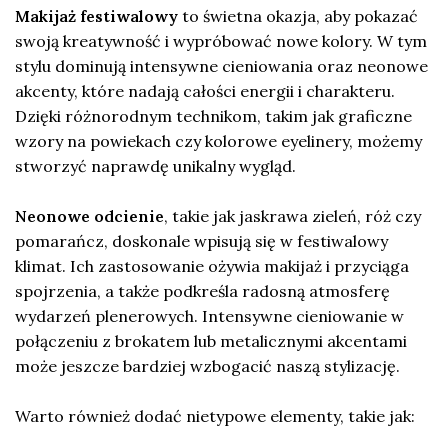
Makijaż festiwalowy
to świetna okazja, aby pokazać
swoją kreatywność i wypróbować nowe kolory. W tym
stylu dominują intensywne cieniowania oraz neonowe
akcenty, które nadają całości energii i charakteru.
Dzięki różnorodnym technikom, takim jak graficzne
wzory na powiekach czy kolorowe eyelinery, możemy
stworzyć naprawdę unikalny wygląd.
Neonowe odcienie
, takie jak jaskrawa zieleń, róż czy
pomarańcz, doskonale wpisują się w festiwalowy
klimat. Ich zastosowanie ożywia makijaż i przyciąga
spojrzenia, a także podkreśla radosną atmosferę
wydarzeń plenerowych. Intensywne cieniowanie w
połączeniu z brokatem lub metalicznymi akcentami
może jeszcze bardziej wzbogacić naszą stylizację.
Warto również dodać nietypowe elementy, takie jak: