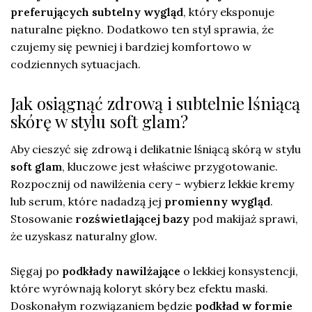
preferujących subtelny wygląd
, który eksponuje
naturalne piękno. Dodatkowo ten styl sprawia, że
czujemy się pewniej i bardziej komfortowo w
codziennych sytuacjach.
Jak osiągnąć zdrową i subtelnie lśniącą
skórę w stylu soft glam?
Aby cieszyć się zdrową i delikatnie lśniącą skórą w stylu
soft glam
, kluczowe jest właściwe przygotowanie.
Rozpocznij od nawilżenia cery – wybierz lekkie kremy
lub serum, które nadadzą jej
promienny wygląd
.
Stosowanie
rozświetlającej bazy
pod makijaż sprawi,
że uzyskasz naturalny glow.
Sięgaj po
podkłady nawilżające
o lekkiej konsystencji,
które wyrównają koloryt skóry bez efektu maski.
Doskonałym rozwiązaniem będzie
podkład w formie