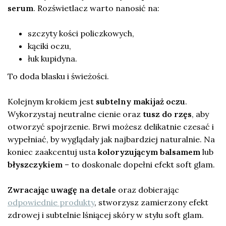
serum
. Rozświetlacz warto nanosić na:
szczyty kości policzkowych,
kąciki oczu,
łuk kupidyna.
To doda blasku i świeżości.
Kolejnym krokiem jest
subtelny makijaż oczu
.
Wykorzystaj neutralne cienie oraz
tusz do rzęs
, aby
otworzyć spojrzenie. Brwi możesz delikatnie czesać i
wypełniać, by wyglądały jak najbardziej naturalnie. Na
koniec zaakcentuj usta
koloryzującym balsamem
lub
błyszczykiem
– to doskonale dopełni efekt soft glam.
Zwracając uwagę na detale
oraz dobierając
odpowiednie produkty
, stworzysz zamierzony efekt
zdrowej i subtelnie lśniącej skóry w stylu soft glam.