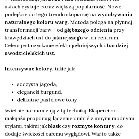
ustach zyskuje coraz większą popularność. Nowe
podejście do tego trendu skupia się na
wydobywaniu
naturalnego koloru warg
. Metoda polega na płynnej
transformacji barw – od
głębszego odcienia
przy
krawędziach ust do
jaśniejszego
w ich centrum.
Celem jest uzyskanie efektu
pełniejszych i bardziej
uwodzicielskich ust
.
Intensywne kolory
, takie jak:
soczysta jagoda,
elegancki burgund,
delikatne pastelowe tony.
świetnie harmonizują z tą techniką. Eksperci od
makijażu proponują łączenie ombré z innymi modnymi
stylami, takimi jak
blask
czy
rozmyte kontury
, co
dodaje świeżości całemu wyglądowi. Warto także