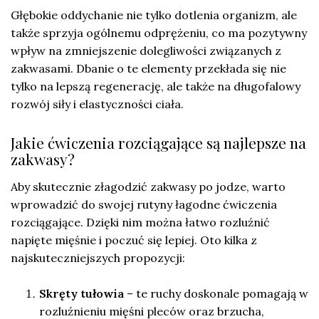
Głębokie oddychanie nie tylko dotlenia organizm, ale
także sprzyja ogólnemu odprężeniu, co ma pozytywny
wpływ na zmniejszenie dolegliwości związanych z
zakwasami. Dbanie o te elementy przekłada się nie
tylko na lepszą regenerację, ale także na długofalowy
rozwój siły i elastyczności ciała.
Jakie ćwiczenia rozciągające są najlepsze na
zakwasy?
Aby skutecznie złagodzić zakwasy po jodze, warto
wprowadzić do swojej rutyny łagodne ćwiczenia
rozciągające. Dzięki nim można łatwo rozluźnić
napięte mięśnie i poczuć się lepiej. Oto kilka z
najskuteczniejszych propozycji:
Skręty tułowia
– te ruchy doskonale pomagają w
rozluźnieniu mięśni pleców oraz brzucha,