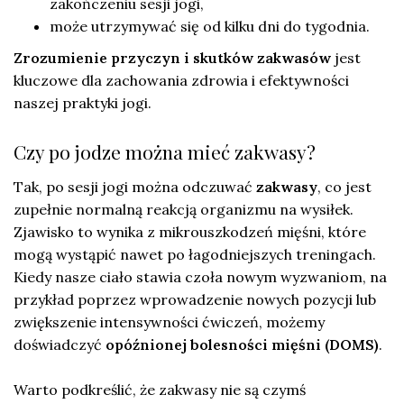
zakończeniu sesji jogi,
może utrzymywać się od kilku dni do tygodnia.
Zrozumienie przyczyn i skutków zakwasów
jest
kluczowe dla zachowania zdrowia i efektywności
naszej praktyki jogi.
Czy po jodze można mieć zakwasy?
Tak, po sesji jogi można odczuwać
zakwasy
, co jest
zupełnie normalną reakcją organizmu na wysiłek.
Zjawisko to wynika z mikrouszkodzeń mięśni, które
mogą wystąpić nawet po łagodniejszych treningach.
Kiedy nasze ciało stawia czoła nowym wyzwaniom, na
przykład poprzez wprowadzenie nowych pozycji lub
zwiększenie intensywności ćwiczeń, możemy
doświadczyć
opóźnionej bolesności mięśni (DOMS)
.
Warto podkreślić, że zakwasy nie są czymś