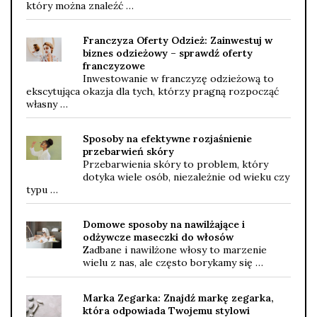
który można znaleźć …
Franczyza Oferty Odzież: Zainwestuj w
biznes odzieżowy – sprawdź oferty
franczyzowe
Inwestowanie w franczyzę odzieżową to
ekscytująca okazja dla tych, którzy pragną rozpocząć
własny …
Sposoby na efektywne rozjaśnienie
przebarwień skóry
Przebarwienia skóry to problem, który
dotyka wiele osób, niezależnie od wieku czy
typu …
Domowe sposoby na nawilżające i
odżywcze maseczki do włosów
Zadbane i nawilżone włosy to marzenie
wielu z nas, ale często borykamy się …
Marka Zegarka: Znajdź markę zegarka,
która odpowiada Twojemu stylowi