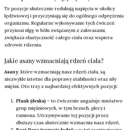
Te pozycje skutecznie redukują napięcia w okolicy
lędźwiowej i przyczyniają się do ogólnego odprężenia
organizmu. Regularne wykonywanie tych ćwiczeń
przynosi ulgę w bólu związanym z zakwasami,
zwiększa elastyczność całego ciała oraz wspiera
zdrowie rdzenia.
Jakie asany wzmacniają rdzeń ciała?
Asany
, które wzmacniają nasz rdzeń ciała, są
niezwykle istotne dla poprawy stabilności oraz siły
mięśni. Oto trzy z najbardziej efektywnych pozycji:
Plank (deska)
– to ćwiczenie angażuje mnóstwo
grup mięśniowych, w tym brzuch, plecy i
ramiona. Utrzymywanie tej pozycji przez
dłuższy czas skutecznie wzmacnia nasz rdzeń,
Boat Pose (pozycja łodzi)
– w tej asanie mocno