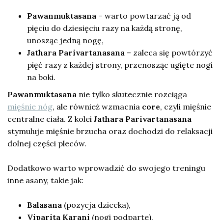
Pawanmuktasana
– warto powtarzać ją od
pięciu do dziesięciu razy na każdą stronę,
unosząc jedną nogę,
Jathara Parivartanasana
– zaleca się powtórzyć
pięć razy z każdej strony, przenosząc ugięte nogi
na boki.
Pawanmuktasana
nie tylko skutecznie rozciąga
mięśnie nóg
, ale również wzmacnia
core
, czyli mięśnie
centralne ciała. Z kolei
Jathara Parivartanasana
stymuluje mięśnie brzucha oraz dochodzi do relaksacji
dolnej części pleców.
Dodatkowo warto wprowadzić do swojego treningu
inne asany, takie jak:
Balasana
(pozycja dziecka),
Viparita Karani
(nogi podparte).