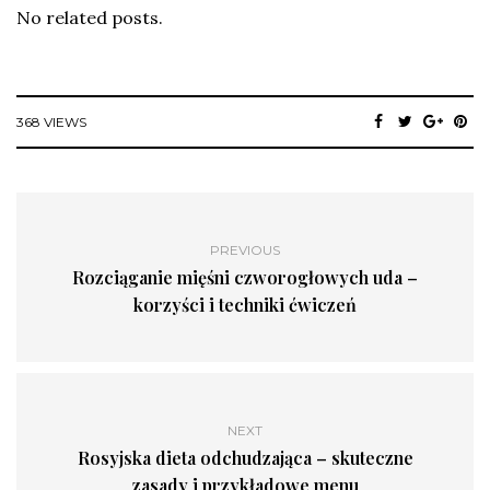
No related posts.
368 VIEWS
PREVIOUS
Rozciąganie mięśni czworogłowych uda –
korzyści i techniki ćwiczeń
NEXT
Rosyjska dieta odchudzająca – skuteczne
zasady i przykładowe menu