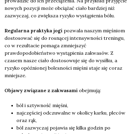
prowadzić do ich przeciążenia. Na przykład przyjęcie
nowych pozycji może obciążać ciało bardziej niż
zazwyczaj, co zwiększa ryzyko wystąpienia bólu.
Regularna praktyka jogi
pozwala naszym mięśniom
dostosować się do rosnącej intensywności treningu,
co w rezultacie pomaga zmniejszyć
prawdopodobieństwo wystąpienia zakwasów. Z
czasem nasze ciało dostosowuje się do wysiłku, a
ryzyko opóźnionej bolesności mięśni staje się coraz
mniejsze.
Objawy związane z zakwasami
obejmują:
ból i sztywność mięśni,
najczęściej odczuwalne w okolicy karku, pleców
oraz rąk,
ból zazwyczaj pojawia się kilka godzin po