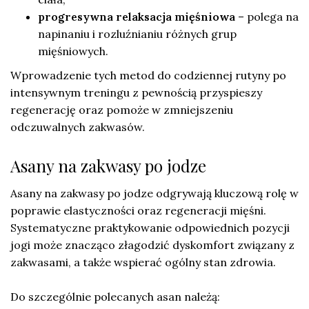
progresywna relaksacja mięśniowa
– polega na
napinaniu i rozluźnianiu różnych grup
mięśniowych.
Wprowadzenie tych metod do codziennej rutyny po
intensywnym treningu z pewnością przyspieszy
regenerację oraz pomoże w zmniejszeniu
odczuwalnych zakwasów.
Asany na zakwasy po jodze
Asany na zakwasy po jodze odgrywają kluczową rolę w
poprawie elastyczności oraz regeneracji mięśni.
Systematyczne praktykowanie odpowiednich pozycji
jogi może znacząco złagodzić dyskomfort związany z
zakwasami, a także wspierać ogólny stan zdrowia.
Do szczególnie polecanych asan należą: