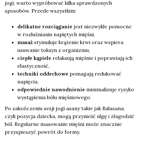
jogi, warto wypróbować kilka sprawdzonych
sposobów. Przede wszystkim:
delikatne rozciąganie
jest niezwykle pomocne
w rozluźnianiu napiętych mięśni,
masaż
stymuluje krążenie krwi oraz wspiera
usuwanie toksyn z organizmu,
ciepłe kąpiele
relaksują mięśnie i poprawiają ich
elastyczność,
techniki oddechowe
pomagają redukować
napięcia,
odpowiednie nawodnienie
minimalizuje ryzyko
wystąpienia bólu mięśniowego.
Po zakończeniu sesji jogi asany takie jak Balasana,
czyli pozycja dziecka, mogą przynieść ulgę i złagodzić
ból. Regularne masowanie mięśni może znacznie
przyspieszyć powrót do formy.