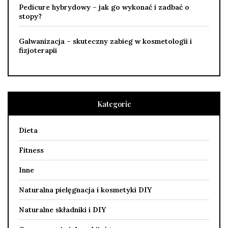
Pedicure hybrydowy – jak go wykonać i zadbać o
stopy?
Galwanizacja – skuteczny zabieg w kosmetologii i
fizjoterapii
Kategorie
Dieta
Fitness
Inne
Naturalna pielęgnacja i kosmetyki DIY
Naturalne składniki i DIY