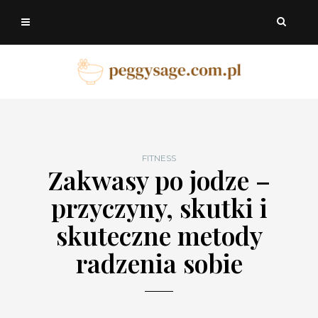
FITNESS
Zakwasy po jodze –
przyczyny, skutki i
skuteczne metody
radzenia sobie