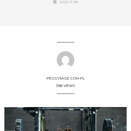
2025-11-08
PEGGYSAGE.COM.PL
368 VIEWS