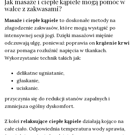
Jak masaże i ciepłe kąpiele mogą pomóc w
walce z zakwasami?
Masaże
i
ciepłe kąpiele
to doskonałe metody na
złagodzenie zakwasów, które mogą wystąpić po
intensywnej sesji jogi. Dzięki masażowi mięśnie
odczuwają ulgę, ponieważ poprawia on
krążenie krwi
oraz pomaga rozluźnić napięcia w tkankach.
Wykorzystanie technik takich jak:
delikatne ugniatanie,
głaskanie,
uciskanie.
przyczynia się do redukcji stanów zapalnych i
zmniejsza ogólny dyskomfort.
Z kolei
relaksujące ciepłe kąpiele
działają kojąco na
całe ciało. Odpowiednia temperatura wody sprawia,