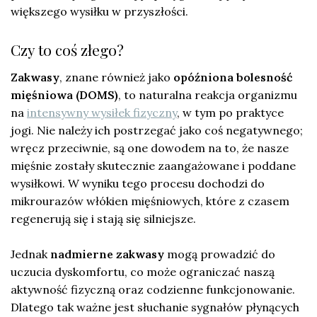
większego wysiłku w przyszłości.
Czy to coś złego?
Zakwasy
, znane również jako
opóźniona bolesność
mięśniowa (DOMS)
, to naturalna reakcja organizmu
na
intensywny wysiłek fizyczny
, w tym po praktyce
jogi. Nie należy ich postrzegać jako coś negatywnego;
wręcz przeciwnie, są one dowodem na to, że nasze
mięśnie zostały skutecznie zaangażowane i poddane
wysiłkowi. W wyniku tego procesu dochodzi do
mikrourazów włókien mięśniowych, które z czasem
regenerują się i stają się silniejsze.
Jednak
nadmierne zakwasy
mogą prowadzić do
uczucia dyskomfortu, co może ograniczać naszą
aktywność fizyczną oraz codzienne funkcjonowanie.
Dlatego tak ważne jest słuchanie sygnałów płynących