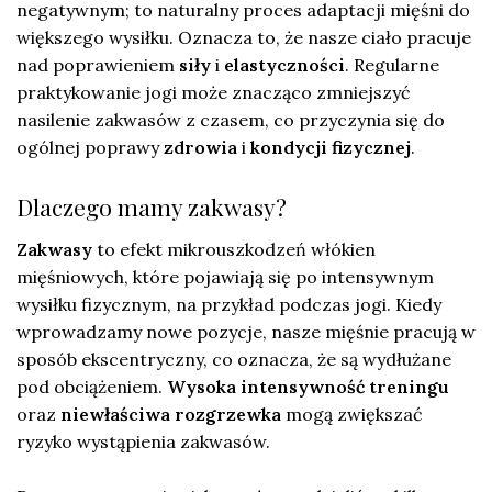
negatywnym; to naturalny proces adaptacji mięśni do
większego wysiłku. Oznacza to, że nasze ciało pracuje
nad poprawieniem
siły
i
elastyczności
. Regularne
praktykowanie jogi może znacząco zmniejszyć
nasilenie zakwasów z czasem, co przyczynia się do
ogólnej poprawy
zdrowia
i
kondycji fizycznej
.
Dlaczego mamy zakwasy?
Zakwasy
to efekt mikrouszkodzeń włókien
mięśniowych, które pojawiają się po intensywnym
wysiłku fizycznym, na przykład podczas jogi. Kiedy
wprowadzamy nowe pozycje, nasze mięśnie pracują w
sposób ekscentryczny, co oznacza, że są wydłużane
pod obciążeniem.
Wysoka intensywność treningu
oraz
niewłaściwa rozgrzewka
mogą zwiększać
ryzyko wystąpienia zakwasów.