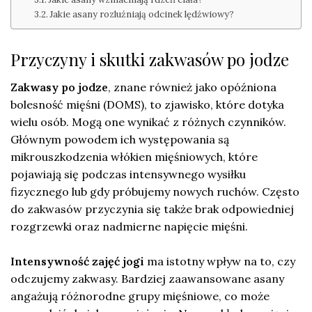
Jakie asany rozluźniają odcinek lędźwiowy?
Przyczyny i skutki zakwasów po jodze
Zakwasy po jodze
, znane również jako opóźniona
bolesność mięśni (DOMS), to zjawisko, które dotyka
wielu osób. Mogą one wynikać z różnych czynników.
Głównym powodem ich występowania są
mikrouszkodzenia włókien mięśniowych, które
pojawiają się podczas intensywnego wysiłku
fizycznego lub gdy próbujemy nowych ruchów. Często
do zakwasów przyczynia się także brak odpowiedniej
rozgrzewki oraz nadmierne napięcie mięśni.
Intensywność zajęć jogi
ma istotny wpływ na to, czy
odczujemy zakwasy. Bardziej zaawansowane asany
angażują różnorodne grupy mięśniowe, co może