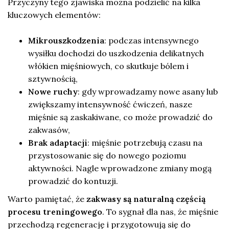
Przyczyny tego zjawiska można podzielić na kilka
kluczowych elementów:
Mikrouszkodzenia
: podczas intensywnego
wysiłku dochodzi do uszkodzenia delikatnych
włókien mięśniowych, co skutkuje bólem i
sztywnością,
Nowe ruchy
: gdy wprowadzamy nowe asany lub
zwiększamy intensywność ćwiczeń, nasze
mięśnie są zaskakiwane, co może prowadzić do
zakwasów,
Brak adaptacji
: mięśnie potrzebują czasu na
przystosowanie się do nowego poziomu
aktywności. Nagle wprowadzone zmiany mogą
prowadzić do kontuzji.
Warto pamiętać, że
zakwasy są naturalną częścią
procesu treningowego
. To sygnał dla nas, że mięśnie
przechodzą regenerację i przygotowują się do