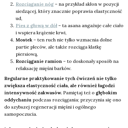
Rozciąganie nóg
– na przykład skłon w pozycji
siedzącej, który znacznie poprawia elastyczność
ud,
Pies z głową w dół
– ta asana angażuje całe ciało
i wspiera krążenie krwi,
Mostek
– ten ruch nie tylko wzmacnia dolne
partie pleców, ale także rozciąga klatkę
piersiową,
Rozciąganie ramion
– to doskonały sposób na
relaksację mięśni barków.
Regularne praktykowanie tych ćwiczeń nie tylko
zwiększa elastyczność ciała, ale również łagodzi
intensywność zakwasów.
Pamiętaj też o
głębokim
oddychaniu
podczas rozciągania; przyczynia się ono
do szybszej regeneracji mięśni i ogólnego
samopoczucia.