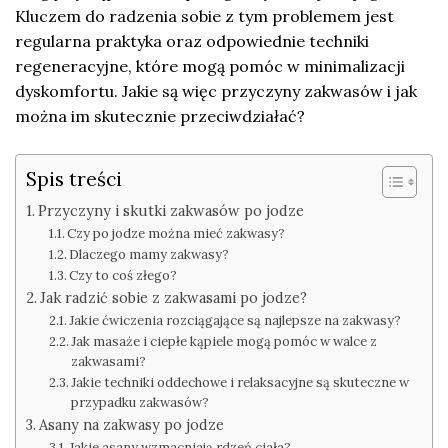
Kluczem do radzenia sobie z tym problemem jest
regularna praktyka oraz odpowiednie techniki
regeneracyjne, które mogą pomóc w minimalizacji
dyskomfortu. Jakie są więc przyczyny zakwasów i jak
można im skutecznie przeciwdziałać?
Spis treści
Przyczyny i skutki zakwasów po jodze
Czy po jodze można mieć zakwasy?
Dlaczego mamy zakwasy?
Czy to coś złego?
Jak radzić sobie z zakwasami po jodze?
Jakie ćwiczenia rozciągające są najlepsze na zakwasy?
Jak masaże i ciepłe kąpiele mogą pomóc w walce z
zakwasami?
Jakie techniki oddechowe i relaksacyjne są skuteczne w
przypadku zakwasów?
Asany na zakwasy po jodze
Jakie asany wzmacniają rdzeń ciała?