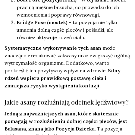
pracują mięśnie brzucha, co prowadzi do ich
wzmocnienia i poprawy równowagi,
Bridge Pose (mostek)
– ta pozycja nie tylko
umacnia dolną część pleców i pośladki, ale
również aktywuje rdzeń ciała.
Systematyczne wykonywanie tych asan
może
znacząco zredukować zakwasy oraz zwiększyć ogólną
wytrzymałość organizmu. Dodatkowo, warto
podkreślić ich pozytywny wpływ na zdrowie.
Silny
rdzeń wspiera prawidłową postawę ciała i
zmniejsza ryzyko wystąpienia kontuzji.
Jakie asany rozluźniają odcinek lędźwiowy?
Jedną z najważniejszych asan, które skutecznie
pomagają w rozluźnieniu dolnej części pleców, jest
Balasana, znana jako Pozycja Dziecka.
Ta pozycja