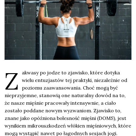
Z
akwasy po jodze to zjawisko, które dotyka
wielu entuzjastów tej praktyki, niezależnie od
poziomu zaawansowania. Choć mogą być
nieprzyjemne, stanowią one naturalny dowód na to,
że nasze mięśnie pracowały intensywnie, a ciało
zostało poddane nowym wyzwaniom. Zjawisko to,
znane jako opóźniona bolesność mięśni (DOMS), jest
wynikiem mikrouszkodzeń włókien mięśniowych, które
mogą wystąpić nawet po łagodnych sesjach jogi.