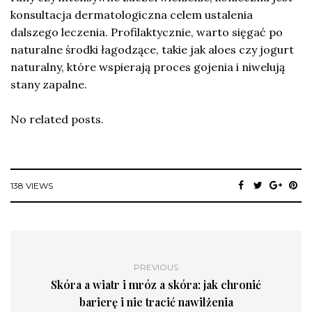
konsultacja dermatologiczna celem ustalenia
dalszego leczenia. Profilaktycznie, warto sięgać po
naturalne środki łagodzące, takie jak aloes czy jogurt
naturalny, które wspierają proces gojenia i niwelują
stany zapalne.
No related posts.
138 VIEWS
PREVIOUS
Skóra a wiatr i mróz a skóra: jak chronić
barierę i nie tracić nawilżenia