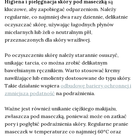
Higiena i pielęgnacja skóry pod maseczką
są
kluczowe, aby zapobiegać odparzeniom. Należy
regularnie, co najmniej dwa razy dziennie, delikatnie
oczyszczać skórę, używając łagodnych płynów
micelarnych lub żeli o neutralnym pH,
przeznaczonych dla skóry wrażliwej.
Po oczyszczeniu skórę należy starannie osuszyć,
unikając tarcia, co można zrobić delikatnym
bawełnianym ręcznikiem. Warto stosować kremy
nawilżające lub emolienty dostosowane do typu skóry.
Takie działanie wspiera
odbudowę bariery ochronnej i
zmniejsza podatność
na podrażnienia.
Ważne jest również unikanie ciężkiego makijażu,
zwłaszcza pod maseczką, ponieważ może on zatkać
pory i pogłębić podrażnienia skóry. Regularne pranie
maseczek w temperaturze co najmniej 60°C oraz