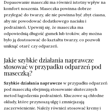
Dopasowanie maseczki ma również istotny wpływ na
komfort noszenia. Maseczka powinna dobrze
przylegać do twarzy, ale nie powinna być zbyt ciasna,
aby nie powodować dodatkowego nacisku i
podrażnień. Upewnij się, że maseczka ma
odpowiednią długość gumek lub troków, aby można
było ją dostosować do kształtu twarzy, co pozwoli
uniknąć otarć czy odparzeń.
Jakie szybkie działania naprawcze
stosować w przypadku odparzeń pod
maseczką?
Szybkie działania naprawcze
w przypadku odparzeń
pod maseczką obejmują stosowanie skutecznych
metod łagodzenia podrażnień. Kluczowe są chłodne
okłady, które przynoszą ulgę i zmniejszają
zaczerwienienie. Należy również stosować kremy i