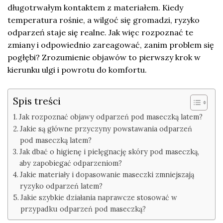
długotrwałym kontaktem z materiałem. Kiedy
temperatura rośnie, a wilgoć się gromadzi, ryzyko
odparzeń staje się realne. Jak więc rozpoznać te
zmiany i odpowiednio zareagować, zanim problem się
pogłębi? Zrozumienie objawów to pierwszy krok w
kierunku ulgi i powrotu do komfortu.
Spis treści
Jak rozpoznać objawy odparzeń pod maseczką latem?
Jakie są główne przyczyny powstawania odparzeń
pod maseczką latem?
Jak dbać o higienę i pielęgnację skóry pod maseczką,
aby zapobiegać odparzeniom?
Jakie materiały i dopasowanie maseczki zmniejszają
ryzyko odparzeń latem?
Jakie szybkie działania naprawcze stosować w
przypadku odparzeń pod maseczką?