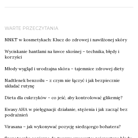
WARTE PRZECZYTANIA
NNKT w kosmetykach: Klucz do zdrowej i nawilżonej skóry
Wyciskanie hantlami na ławce skośnej – technika, błędy i
korzyści
Młody wygląd i urodzajna skóra – tajemnice zdrowej diety
Nadtlenek benzoilu – z czym nie łączyć i jak bezpiecznie
układać rutynę
Dieta dla cukrzyków – co jeść, aby kontrolować glikemię?
Kwasy AHA w pielęgnacji: działanie, stężenia i jak zacząć bez
podrażnień
Virasana – jak wykonywać pozycję siedzącego bohatera?