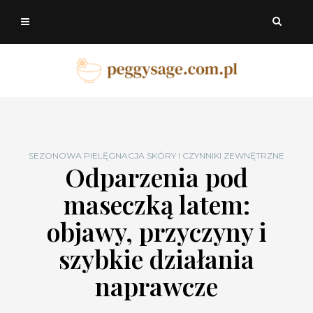
SEZONOWA PIELĘGNACJA SKÓRY I CZYNNIKI ZEWNĘTRZNE
Odparzenia pod
maseczką latem:
objawy, przyczyny i
szybkie działania
naprawcze