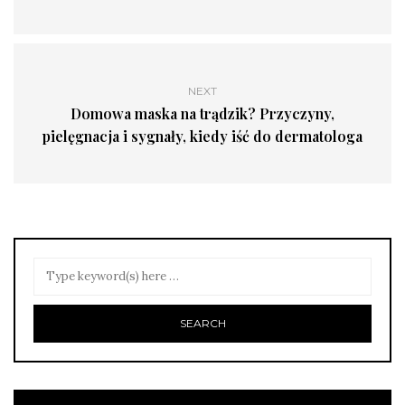
NEXT
Domowa maska na trądzik? Przyczyny,
pielęgnacja i sygnały, kiedy iść do dermatologa