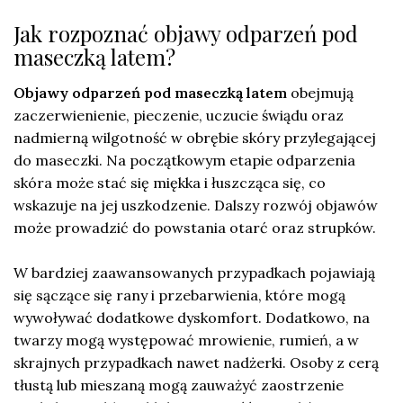
Jak rozpoznać objawy odparzeń pod
maseczką latem?
Objawy odparzeń pod maseczką latem
obejmują
zaczerwienienie, pieczenie, uczucie świądu oraz
nadmierną wilgotność w obrębie skóry przylegającej
do maseczki. Na początkowym etapie odparzenia
skóra może stać się miękka i łuszcząca się, co
wskazuje na jej uszkodzenie. Dalszy rozwój objawów
może prowadzić do powstania otarć oraz strupków.
W bardziej zaawansowanych przypadkach pojawiają
się sączące się rany i przebarwienia, które mogą
wywoływać dodatkowe dyskomfort. Dodatkowo, na
twarzy mogą występować mrowienie, rumień, a w
skrajnych przypadkach nawet nadżerki. Osoby z cerą
tłustą lub mieszaną mogą zauważyć zaostrzenie