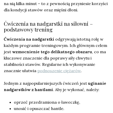
na nią kilka minut – to z pewnością przyniesie korzyści
dla kondycji stawów oraz mięśni dłoni.
Ćwiczenia na nadgarstki na siłowni –
podstawowy trening
Ćwiczenia na nadgarstki
odgrywają istotną rolę w
każdym programie treningowym. Ich głównym celem
jest
wzmocnienie tego delikatnego obszaru
, co ma
kluczowe znaczenie dla poprawy siły chwytu i
stabilności stawów. Regularne ich wykonywanie
znacznie ułatwia
podnoszenie ciężarów
.
Jednym z najpopularniejszych ćwiczeń jest
uginanie
nadgarstków z hantlami
. Aby je wykonać, należy:
oprzeć przedramiona o ławeczkę,
unosić i opuszczać hantle.