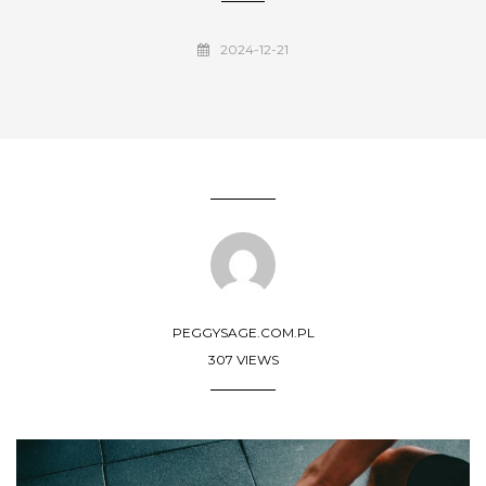
2024-12-21
PEGGYSAGE.COM.PL
307 VIEWS