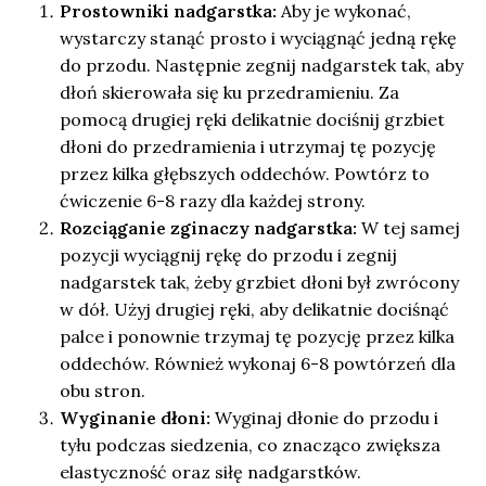
Prostowniki nadgarstka:
Aby je wykonać,
wystarczy stanąć prosto i wyciągnąć jedną rękę
do przodu. Następnie zegnij nadgarstek tak, aby
dłoń skierowała się ku przedramieniu. Za
pomocą drugiej ręki delikatnie dociśnij grzbiet
dłoni do przedramienia i utrzymaj tę pozycję
przez kilka głębszych oddechów. Powtórz to
ćwiczenie 6-8 razy dla każdej strony.
Rozciąganie zginaczy nadgarstka:
W tej samej
pozycji wyciągnij rękę do przodu i zegnij
nadgarstek tak, żeby grzbiet dłoni był zwrócony
w dół. Użyj drugiej ręki, aby delikatnie dociśnąć
palce i ponownie trzymaj tę pozycję przez kilka
oddechów. Również wykonaj 6-8 powtórzeń dla
obu stron.
Wyginanie dłoni:
Wyginaj dłonie do przodu i
tyłu podczas siedzenia, co znacząco zwiększa
elastyczność oraz siłę nadgarstków.