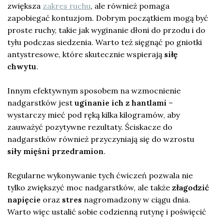
zwiększa
zakres ruchu
, ale również pomaga
zapobiegać kontuzjom. Dobrym początkiem mogą być
proste ruchy, takie jak wyginanie dłoni do przodu i do
tyłu podczas siedzenia. Warto też sięgnąć po gniotki
antystresowe, które skutecznie wspierają
siłę
chwytu
.
Innym efektywnym sposobem na wzmocnienie
nadgarstków jest
uginanie ich z hantlami
–
wystarczy mieć pod ręką kilka kilogramów, aby
zauważyć pozytywne rezultaty. Ściskacze do
nadgarstków również przyczyniają się do wzrostu
siły mięśni przedramion
.
Regularne wykonywanie tych ćwiczeń pozwala nie
tylko zwiększyć moc nadgarstków, ale także
złagodzić
napięcie
oraz
stres
nagromadzony w ciągu dnia.
Warto więc ustalić sobie codzienną rutynę i poświęcić