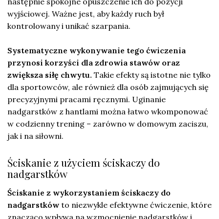
następnie spokojne opuszczenie ich do pozycji
wyjściowej. Ważne jest, aby każdy ruch był
kontrolowany i unikać szarpania.
Systematyczne wykonywanie tego ćwiczenia
przynosi korzyści dla zdrowia stawów oraz
zwiększa siłę chwytu.
Takie efekty są istotne nie tylko
dla sportowców, ale również dla osób zajmujących się
precyzyjnymi pracami ręcznymi. Uginanie
nadgarstków z hantlami można łatwo wkomponować
w codzienny trening – zarówno w domowym zaciszu,
jak i na siłowni.
Ściskanie z użyciem ściskaczy do
nadgarstków
Ściskanie z wykorzystaniem ściskaczy do
nadgarstków
to niezwykle efektywne ćwiczenie, które
znacząco wpływa na wzmocnienie nadgarstków i