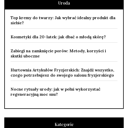
Uroda
Top kremy do twarzy: Jak wybrać idealny produkt dla
siebie?
Kosmetyki dla 20-latek: jak dbać o młodą skórę?
Zabiegi na zamknięcie porów: Metody, korzyści i
skutki uboczne
Hurtownia Artykułów Fryzjerskich: Znajdź wszystko,
czego potrzebujesz do swojego salonu fryzjerskiego
Nocne rytuały urody: jak w pełni wykorzystać
regeneracyjną moc snu?
Kategorie