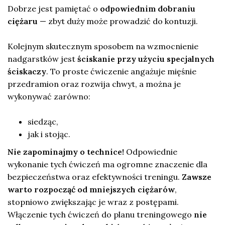
Dobrze jest pamiętać o
odpowiednim dobraniu
ciężaru
— zbyt duży może prowadzić do kontuzji.
Kolejnym skutecznym sposobem na wzmocnienie
nadgarstków jest
ściskanie przy użyciu specjalnych
ściskaczy
. To proste ćwiczenie angażuje mięśnie
przedramion oraz rozwija chwyt, a można je
wykonywać zarówno:
siedząc,
jak i stojąc.
Nie zapominajmy o technice!
Odpowiednie
wykonanie tych ćwiczeń ma ogromne znaczenie dla
bezpieczeństwa oraz efektywności treningu.
Zawsze
warto rozpocząć od mniejszych ciężarów
,
stopniowo zwiększając je wraz z postępami.
Włączenie tych ćwiczeń do planu treningowego
nie