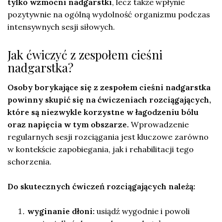
tylko wzmocni nadgarstki
, lecz także wpłynie
pozytywnie na ogólną wydolność organizmu podczas
intensywnych sesji siłowych.
Jak ćwiczyć z zespołem cieśni
nadgarstka?
Osoby borykające się z zespołem cieśni nadgarstka
powinny skupić się na ćwiczeniach rozciągających,
które są niezwykle korzystne w łagodzeniu bólu
oraz napięcia w tym obszarze.
Wprowadzenie
regularnych sesji rozciągania jest kluczowe zarówno
w kontekście zapobiegania, jak i rehabilitacji tego
schorzenia.
Do skutecznych ćwiczeń rozciągających należą:
wyginanie dłoni:
usiądź wygodnie i powoli