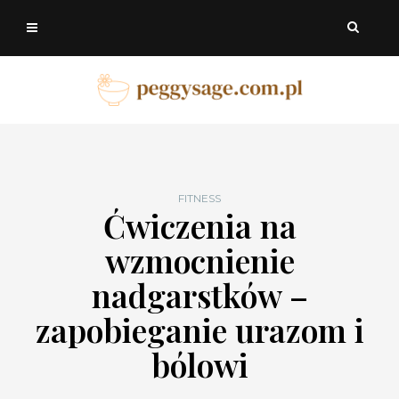
FITNESS
Ćwiczenia na
wzmocnienie
nadgarstków –
zapobieganie urazom i
bólowi