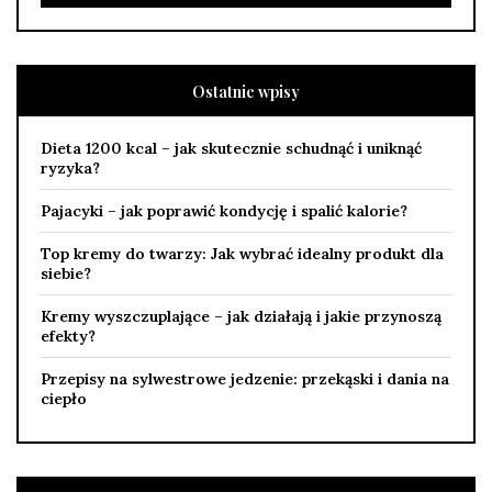
Ostatnie wpisy
Dieta 1200 kcal – jak skutecznie schudnąć i uniknąć
ryzyka?
Pajacyki – jak poprawić kondycję i spalić kalorie?
Top kremy do twarzy: Jak wybrać idealny produkt dla
siebie?
Kremy wyszczuplające – jak działają i jakie przynoszą
efekty?
Przepisy na sylwestrowe jedzenie: przekąski i dania na
ciepło