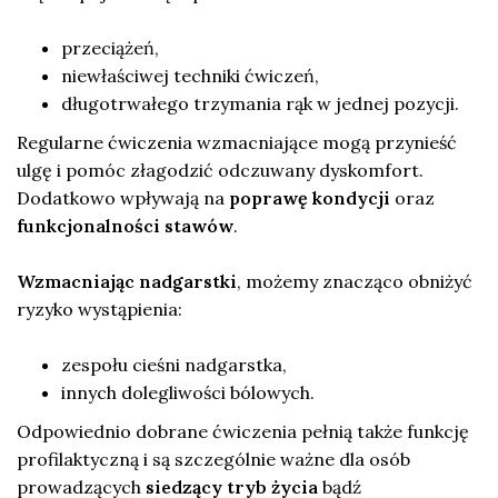
przeciążeń,
niewłaściwej techniki ćwiczeń,
długotrwałego trzymania rąk w jednej pozycji.
Regularne ćwiczenia wzmacniające mogą przynieść
ulgę i pomóc złagodzić odczuwany dyskomfort.
Dodatkowo wpływają na
poprawę kondycji
oraz
funkcjonalności stawów
.
Wzmacniając nadgarstki
, możemy znacząco obniżyć
ryzyko wystąpienia:
zespołu cieśni nadgarstka,
innych dolegliwości bólowych.
Odpowiednio dobrane ćwiczenia pełnią także funkcję
profilaktyczną i są szczególnie ważne dla osób
prowadzących
siedzący tryb życia
bądź