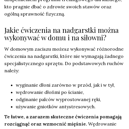
kto pragnie dbać o zdrowie swoich stawów oraz
ogólną sprawność fizyczną.
Jakie ćwiczenia na nadgarstki można
wykonywać w domu i na siłowni?
W domowym zaciszu możesz wykonywać różnorodne
ćwiczenia na nadgarstki, które nie wymagają żadnego
specjalistycznego sprzętu. Do podstawowych ruchów
należy:
wyginanie dłoni zarówno w przód, jak i w tył,
wędrowanie dłońmi po ścianie,
odginanie palców wyprostowanej ręki,
używanie gniotków antystresowych.
Te łatwe, a zarazem skuteczne ćwiczenia pomagają
rozciągnąć oraz wzmocnić mięśnie.
Wędrowanie