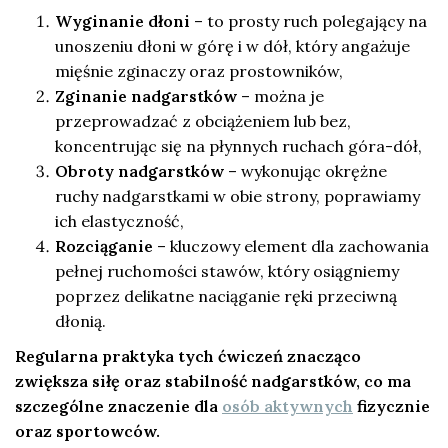
Wyginanie dłoni
– to prosty ruch polegający na
unoszeniu dłoni w górę i w dół, który angażuje
mięśnie zginaczy oraz prostowników,
Zginanie nadgarstków
– można je
przeprowadzać z obciążeniem lub bez,
koncentrując się na płynnych ruchach góra-dół,
Obroty nadgarstków
– wykonując okrężne
ruchy nadgarstkami w obie strony, poprawiamy
ich elastyczność,
Rozciąganie
– kluczowy element dla zachowania
pełnej ruchomości stawów, który osiągniemy
poprzez delikatne naciąganie ręki przeciwną
dłonią.
Regularna praktyka tych ćwiczeń znacząco
zwiększa siłę oraz stabilność nadgarstków, co ma
szczególne znaczenie dla
osób aktywnych
fizycznie
oraz sportowców.