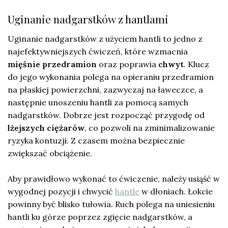
Uginanie nadgarstków z hantlami
Uginanie nadgarstków z użyciem hantli to jedno z
najefektywniejszych ćwiczeń, które wzmacnia
mięśnie przedramion
oraz poprawia
chwyt
. Klucz
do jego wykonania polega na opieraniu przedramion
na płaskiej powierzchni, zazwyczaj na ławeczce, a
następnie unoszeniu hantli za pomocą samych
nadgarstków. Dobrze jest rozpocząć przygodę od
lżejszych ciężarów
, co pozwoli na zminimalizowanie
ryzyka kontuzji. Z czasem można bezpiecznie
zwiększać obciążenie.
Aby prawidłowo wykonać to ćwiczenie, należy usiąść w
wygodnej pozycji i chwycić
hantle
w dłoniach. Łokcie
powinny być blisko tułowia. Ruch polega na uniesieniu
hantli ku górze poprzez zgięcie nadgarstków, a