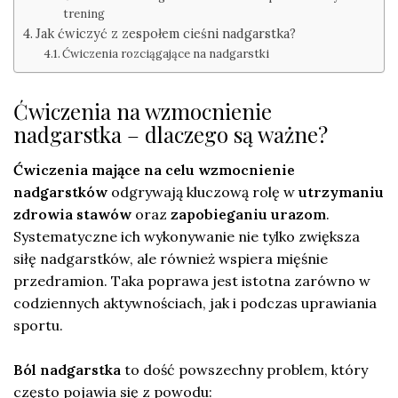
trening
Jak ćwiczyć z zespołem cieśni nadgarstka?
Ćwiczenia rozciągające na nadgarstki
Ćwiczenia na wzmocnienie
nadgarstka – dlaczego są ważne?
Ćwiczenia mające na celu wzmocnienie
nadgarstków
odgrywają kluczową rolę w
utrzymaniu
zdrowia stawów
oraz
zapobieganiu urazom
.
Systematyczne ich wykonywanie nie tylko zwiększa
siłę nadgarstków, ale również wspiera mięśnie
przedramion. Taka poprawa jest istotna zarówno w
codziennych aktywnościach, jak i podczas uprawiania
sportu.
Ból nadgarstka
to dość powszechny problem, który
często pojawia się z powodu: