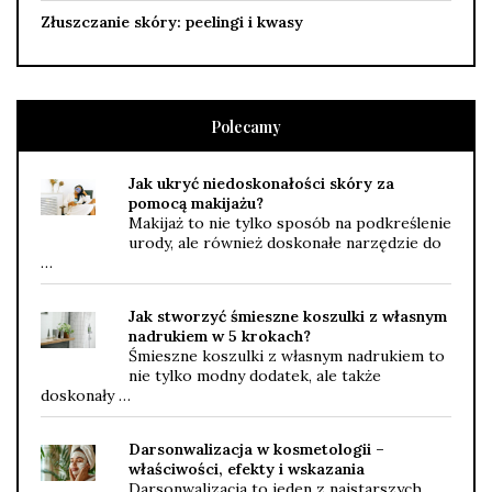
Złuszczanie skóry: peelingi i kwasy
Polecamy
Jak ukryć niedoskonałości skóry za
pomocą makijażu?
Makijaż to nie tylko sposób na podkreślenie
urody, ale również doskonałe narzędzie do
…
Jak stworzyć śmieszne koszulki z własnym
nadrukiem w 5 krokach?
Śmieszne koszulki z własnym nadrukiem to
nie tylko modny dodatek, ale także
doskonały …
Darsonwalizacja w kosmetologii –
właściwości, efekty i wskazania
Darsonwalizacja to jeden z najstarszych