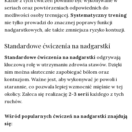
Każde z tych ćwiczeń powinno być wykonywane w
seriach oraz powtórzeniach odpowiednich do
możliwości osoby trenującej.
Systematyczny trening
nie tylko prowadzi do znacznej poprawy funkcji
nadgarstkowych, ale także zmniejsza ryzyko kontuzji.
Standardowe ćwiczenia na nadgarstki
Standardowe ćwiczenia na nadgarstki
odgrywają
kluczową rolę w utrzymaniu zdrowia stawów. Dzięki
nim można skutecznie zapobiegać bólom oraz
kontuzjom. Ważne jest, aby wykonywać je powoli i
starannie, co pozwala lepiej wzmocnić mięśnie w tej
okolicy. Zaleca się realizację
2-3 serii
każdego z tych
ruchów.
Wśród popularnych ćwiczeń na nadgarstki znajdują
się: