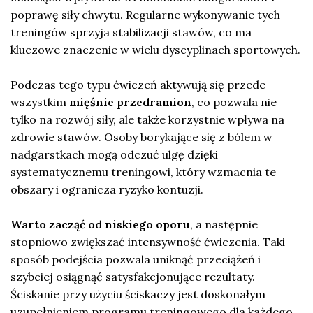
poprawę siły chwytu. Regularne wykonywanie tych
treningów sprzyja stabilizacji stawów, co ma
kluczowe znaczenie w wielu dyscyplinach sportowych.
Podczas tego typu ćwiczeń aktywują się przede
wszystkim
mięśnie przedramion
, co pozwala nie
tylko na rozwój siły, ale także korzystnie wpływa na
zdrowie stawów. Osoby borykające się z bólem w
nadgarstkach mogą odczuć ulgę dzięki
systematycznemu treningowi, który wzmacnia te
obszary i ogranicza ryzyko kontuzji.
Warto zacząć od niskiego oporu
, a następnie
stopniowo zwiększać intensywność ćwiczenia. Taki
sposób podejścia pozwala uniknąć przeciążeń i
szybciej osiągnąć satysfakcjonujące rezultaty.
Ściskanie przy użyciu ściskaczy jest doskonałym
uzupełnieniem programu treningowego dla każdego,