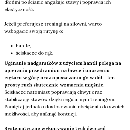
dłońmi po ścianie angażuje stawy i poprawia ich
elastyczność.
Jeżeli preferujesz treningi na siłowni, warto
wzbogacić swoją rutynę o:
hantle,
ściskacze do rąk.
Uginanie nadgarstków z użyciem hantli polega na
opieraniu przedramion na ławce i unoszeniu
ciężaru w górę oraz opuszczaniu go w dół – ten
prosty ruch skutecznie wzmacnia mięśnie.
Ściskacze natomiast poprawiają chwyt oraz
stabilizację stawów dzięki regularnym treningom.
Pamiętaj jednak o dostosowaniu obciążenia do swoich
możliwości, aby uniknąć kontuzji.
Systematyczne wykonywanie tych ćwiczeń