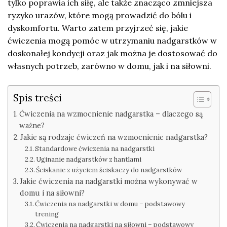
tylko poprawia ich siłę, ale także znacząco zmniejsza
ryzyko urazów, które mogą prowadzić do bólu i
dyskomfortu. Warto zatem przyjrzeć się, jakie
ćwiczenia mogą pomóc w utrzymaniu nadgarstków w
doskonałej kondycji oraz jak można je dostosować do
własnych potrzeb, zarówno w domu, jak i na siłowni.
Spis treści
Ćwiczenia na wzmocnienie nadgarstka – dlaczego są
ważne?
Jakie są rodzaje ćwiczeń na wzmocnienie nadgarstka?
Standardowe ćwiczenia na nadgarstki
Uginanie nadgarstków z hantlami
Ściskanie z użyciem ściskaczy do nadgarstków
Jakie ćwiczenia na nadgarstki można wykonywać w
domu i na siłowni?
Ćwiczenia na nadgarstki w domu – podstawowy
trening
Ćwiczenia na nadgarstki na siłowni – podstawowy