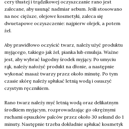
cery tłustej i trądzikowej oczyszczanie rano jest
zalecane, aby usunąć nadmiar sebum. Jeśli stosowano
na noc cięższe, olejowe kosmetyki, zaleca się
dwuetapowe oczyszczenie: najpierw olejek, a potem
żel.
Aby prawidłowo oczyścić twarz, należy użyć produktu
myjącego, takiego jak żel, pianka lub emulsja. Ważne
jest, aby wybrać łagodny środek myjący. Po umyciu
rąk, należy nałożyć produkt na dłonie, a następnie
wykonać masaż twarzy przez około minutę. Po tym
czasie skórę należy spłukać letnią wodą i osuszyć
czystym ręcznikiem.
Rano twarz należy myć letnią wodą oraz delikatnym
środkiem myjącym, rozprowadzając go okrężnymi
ruchami opuszków palców przez około 30 sekund do 1
minuty. Następnie trzeba dokładnie spłukać kosmetyk