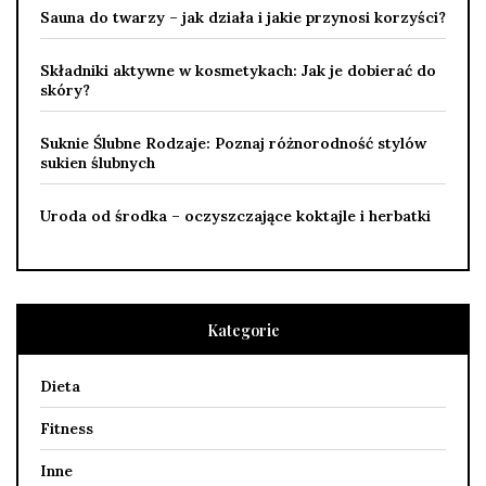
Sauna do twarzy – jak działa i jakie przynosi korzyści?
Składniki aktywne w kosmetykach: Jak je dobierać do
skóry?
Suknie Ślubne Rodzaje: Poznaj różnorodność stylów
sukien ślubnych
Uroda od środka – oczyszczające koktajle i herbatki
Kategorie
Dieta
Fitness
Inne