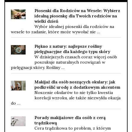
Piosenki dla Rodziców na Wesele: Wybierz
idealną piosenkę dla Twoich rodziców na
wielki dzień
Wybór idealnej piosenki dla rodziców na
wesele to zadanie, które może wywołać nie …
Piękno z natury: najlepsze rośliny
pielęgnacyjne dla każdego typu skóry
W dzisiejszych czasach coraz więcej osób
poszukuje naturalnych rozwiązań w
pielęgnacji skóry. Rośliny …
Makijaż dla osób noszących okulary: jak
podkreślić urodę z dodatkowym akcentem
Noszenie okularów to nie tylko kwestia
korekcji wzroku, ale także niezwykła okazja
do …
Porady makijażowe dla osób z cerą
trądzikową
Cera trądzikowa to problem, z którym