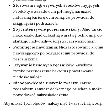
Stosowanie agresywnych środków myjących:
Produkty o zasadowym pH mogą naruszać
naturalną barierę ochronną, co prowadzi do
ściągnięcia i podrażnień.
Zbyt intensywne pocieranie skóry:
Silne tarcie
może uszkodzić delikatną warstwę ochronną, co
skutkuje nadwrażliwością i zaczerwienieniem.
Pominięcie nawilżania:
Niezastosowanie kremu
nawilżającego po oczyszczeniu prowadzi do
przesuszenia.
Używanie brudnych ręczników:
Zwiększa
ryzyko przenoszenia bakterii i powstawania
niedoskonałości.
Nieodpowiednie suszenie twarzy:
Tarcie
ręcznikiem zamiast delikatnego osuchania może
powodować mikroskaleczenia.
Aby unikać tych błędów, należy myć twarz letnią wodą,