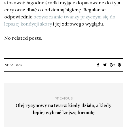
stosować łagodne środki myjące dopasowane do typu
cery oraz dbać o codzienną higienę. Regularne,
odpowiednie
oczyszczanie twarzy przyczyni się do
lepszej kondycji skóry
i jej zdrowego wyglądu.
No related posts.
178 VIEWS
PREVIOUS
Olej rycynowy na twarz: kiedy działa, a kiedy
lepiej wybrać lżejszą formułę