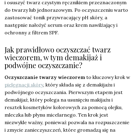
i osuszyć twarz czystym ręcznikiem przeznaczonym
do twarzy lub jednorazowym. Po oczyszczeniu warto
zastosować tonik przywracający pH skóry, a
następnie nałożyć serum oraz krem nawilżający i
ochronny z filtrem SPF.
Jak prawidłowo oczyszczać twarz
wieczorem, w tym demakijaż i
podwójne oczyszczanie?
Oczyszczanie twarzy wieczorem
to kluczowy krok w
pielęgnacji skóry
, który składa się z demakijażu i
podwójnego oczyszczania. Pierwszym etapem jest
demakijaż, który polega na usunięciu makijażu i
resztek kosmetyków kolorowych za pomocą olejku,
mleczka lub płynu micelarnego. Ten krok jest
niezwykle ważny, ponieważ pozwala na rozpuszczenie
i zmycie zanieczyszczeń, które gromadzą się na