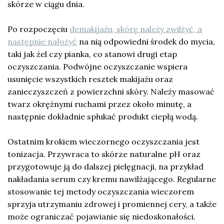
skórze w ciągu dnia.
Po rozpoczęciu
demakijażu, skórę należy zwilżyć, a
następnie nałożyć
na nią odpowiedni środek do mycia,
taki jak żel czy pianka, co stanowi drugi etap
oczyszczania. Podwójne oczyszczanie wspiera
usunięcie wszystkich resztek makijażu oraz
zanieczyszczeń z powierzchni skóry. Należy masować
twarz okrężnymi ruchami przez około minutę, a
następnie dokładnie spłukać produkt ciepłą wodą.
Ostatnim krokiem wieczornego oczyszczania jest
tonizacja. Przywraca to skórze naturalne pH oraz
przygotowuje ją do dalszej pielęgnacji, na przykład
nakładania serum czy kremu nawilżającego. Regularne
stosowanie tej metody oczyszczania wieczorem
sprzyja utrzymaniu zdrowej i promiennej cery, a także
może ograniczać pojawianie się niedoskonałości.