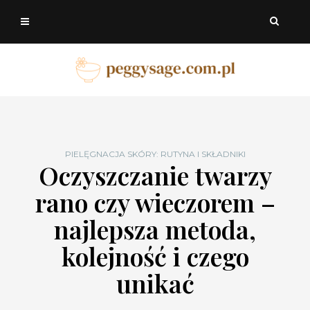
PIELĘGNACJA SKÓRY: RUTYNA I SKŁADNIKI
Oczyszczanie twarzy
rano czy wieczorem –
najlepsza metoda,
kolejność i czego
unikać