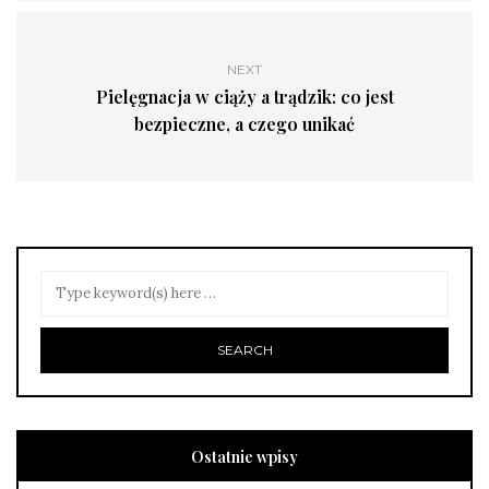
NEXT
Pielęgnacja w ciąży a trądzik: co jest
bezpieczne, a czego unikać
Ostatnie wpisy