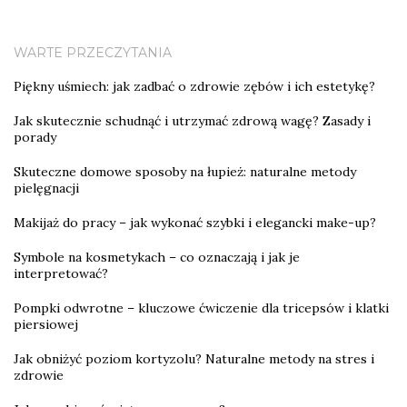
WARTE PRZECZYTANIA
Piękny uśmiech: jak zadbać o zdrowie zębów i ich estetykę?
Jak skutecznie schudnąć i utrzymać zdrową wagę? Zasady i
porady
Skuteczne domowe sposoby na łupież: naturalne metody
pielęgnacji
Makijaż do pracy – jak wykonać szybki i elegancki make-up?
Symbole na kosmetykach – co oznaczają i jak je
interpretować?
Pompki odwrotne – kluczowe ćwiczenie dla tricepsów i klatki
piersiowej
Jak obniżyć poziom kortyzolu? Naturalne metody na stres i
zdrowie