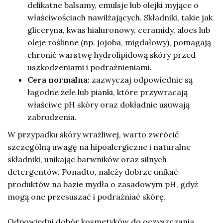
delikatne balsamy, emulsje lub olejki myjące o
właściwościach nawilżających. Składniki, takie jak
gliceryna, kwas hialuronowy, ceramidy, aloes lub
oleje roślinne (np. jojoba, migdałowy), pomagają
chronić warstwę hydrolipidową skóry przed
uszkodzeniami i podrażnieniami.
Cera normalna:
zazwyczaj odpowiednie są
łagodne żele lub pianki, które przywracają
właściwe pH skóry oraz dokładnie usuwają
zabrudzenia.
W przypadku skóry wrażliwej, warto zwrócić
szczególną uwagę na hipoalergiczne i naturalne
składniki, unikając barwników oraz silnych
detergentów. Ponadto, należy dobrze unikać
produktów na bazie mydła o zasadowym pH, gdyż
mogą one przesuszać i podrażniać skórę.
Odpowiedni dobór kosmetyków do oczyszczania