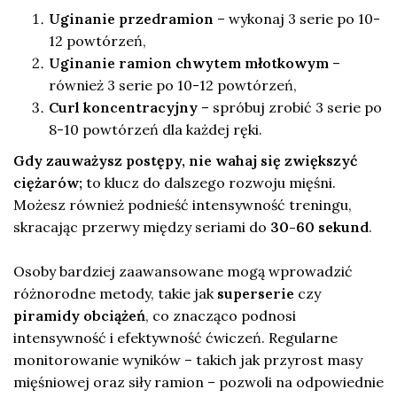
Uginanie przedramion
– wykonaj 3 serie po 10-
12 powtórzeń,
Uginanie ramion chwytem młotkowym
–
również 3 serie po 10-12 powtórzeń,
Curl koncentracyjny
– spróbuj zrobić 3 serie po
8-10 powtórzeń dla każdej ręki.
Gdy zauważysz postępy, nie wahaj się zwiększyć
ciężarów;
to klucz do dalszego rozwoju mięśni.
Możesz również podnieść intensywność treningu,
skracając przerwy między seriami do
30-60 sekund
.
Osoby bardziej zaawansowane mogą wprowadzić
różnorodne metody, takie jak
superserie
czy
piramidy obciążeń
, co znacząco podnosi
intensywność i efektywność ćwiczeń. Regularne
monitorowanie wyników – takich jak przyrost masy
mięśniowej oraz siły ramion – pozwoli na odpowiednie