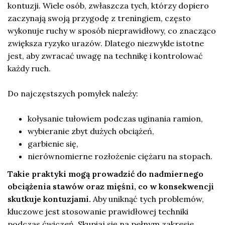
kontuzji. Wiele osób, zwłaszcza tych, którzy dopiero
zaczynają swoją przygodę z treningiem, często
wykonuje ruchy w sposób nieprawidłowy, co znacząco
zwiększa ryzyko urazów. Dlatego niezwykle istotne
jest, aby zwracać uwagę na technikę i kontrolować
każdy ruch.
Do najczęstszych pomyłek należy:
kołysanie tułowiem podczas uginania ramion,
wybieranie zbyt dużych obciążeń,
garbienie się,
nierównomierne rozłożenie ciężaru na stopach.
Takie praktyki mogą prowadzić do nadmiernego
obciążenia stawów oraz mięśni, co w konsekwencji
skutkuje kontuzjami.
Aby uniknąć tych problemów,
kluczowe jest stosowanie prawidłowej techniki
podczas ćwiczeń. Skupiaj się na pełnym zakresie