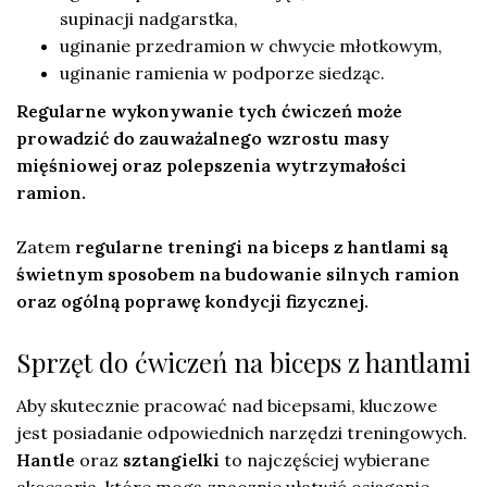
supinacji nadgarstka,
uginanie przedramion w chwycie młotkowym,
uginanie ramienia w podporze siedząc.
Regularne wykonywanie tych ćwiczeń może
prowadzić do zauważalnego wzrostu masy
mięśniowej oraz polepszenia wytrzymałości
ramion.
Zatem
regularne treningi na biceps z hantlami są
świetnym sposobem na budowanie silnych ramion
oraz ogólną poprawę kondycji fizycznej.
Sprzęt do ćwiczeń na biceps z hantlami
Aby skutecznie pracować nad bicepsami, kluczowe
jest posiadanie odpowiednich narzędzi treningowych.
Hantle
oraz
sztangielki
to najczęściej wybierane
akcesoria, które mogą znacznie ułatwić osiąganie