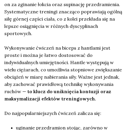
on za zginanie łokcia oraz supinację przedramienia.
Systematyczne treningi znacząco poprawiają ogólną
siłę górnej części ciała, co z kolei przekłada się na
lepsze osiągnięcia w różnych dyscyplinach
sportowych.
Wykonywanie ćwiczeń na biceps z hantlami jest
proste i można je łatwo dostosować do
indywidualnych umiejętności. Hantle występują w
wielu ciężarach, co umożliwia stopniowe zwiększanie
obciążeń w miarę nabierania siły. Ważne jest jednak,
aby zachować prawidłową technikę wykonywania
ruchów —
to klucz do uniknięcia kontuzji oraz
maksymalizacji efektów treningowych.
Do najpopularniejszych ćwiczeń zalicza się:
uginanie przedramion stojąc, zarówno w