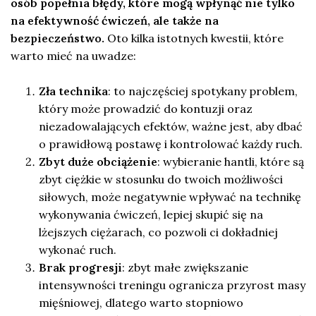
osób popełnia błędy, które mogą wpłynąć nie tylko
na efektywność ćwiczeń, ale także na
bezpieczeństwo.
Oto kilka istotnych kwestii, które
warto mieć na uwadze:
Zła technika
: to najczęściej spotykany problem,
który może prowadzić do kontuzji oraz
niezadowalających efektów, ważne jest, aby dbać
o prawidłową postawę i kontrolować każdy ruch.
Zbyt duże obciążenie
: wybieranie hantli, które są
zbyt ciężkie w stosunku do twoich możliwości
siłowych, może negatywnie wpływać na technikę
wykonywania ćwiczeń, lepiej skupić się na
lżejszych ciężarach, co pozwoli ci dokładniej
wykonać ruch.
Brak progresji
: zbyt małe zwiększanie
intensywności treningu ogranicza przyrost masy
mięśniowej, dlatego warto stopniowo