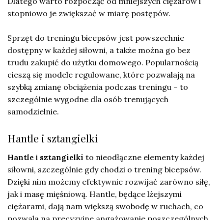
Dlatego warto rozpocząć od mniejszych ciężarów i
stopniowo je zwiększać w miarę postępów.
Sprzęt do treningu bicepsów jest powszechnie
dostępny w każdej siłowni, a także można go bez
trudu zakupić do użytku domowego. Popularnością
cieszą się modele regulowane, które pozwalają na
szybką zmianę obciążenia podczas treningu – to
szczególnie wygodne dla osób trenujących
samodzielnie.
Hantle i sztangielki
Hantle
i
sztangielki
to nieodłączne elementy każdej
siłowni, szczególnie gdy chodzi o trening bicepsów.
Dzięki nim możemy efektywnie rozwijać zarówno siłę,
jak i masę mięśniową. Hantle, będące lżejszymi
ciężarami, dają nam większą swobodę w ruchach, co
pozwala na precyzyjne angażowanie poszczególnych