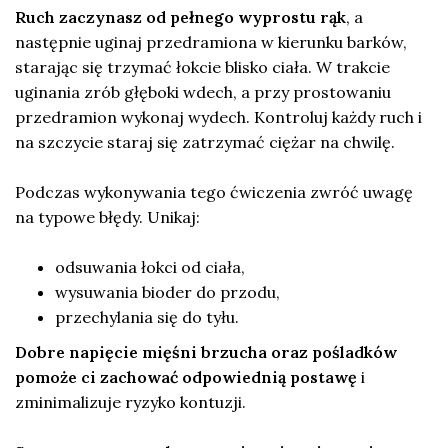
Ruch zaczynasz od pełnego wyprostu rąk
, a
następnie uginaj przedramiona w kierunku barków,
starając się trzymać łokcie blisko ciała. W trakcie
uginania zrób głęboki wdech, a przy prostowaniu
przedramion wykonaj wydech. Kontroluj każdy ruch i
na szczycie staraj się zatrzymać ciężar na chwilę.
Podczas wykonywania tego ćwiczenia zwróć uwagę
na typowe błędy. Unikaj:
odsuwania łokci od ciała,
wysuwania bioder do przodu,
przechylania się do tyłu.
Dobre napięcie mięśni brzucha oraz pośladków
pomoże ci zachować odpowiednią postawę
i
zminimalizuje ryzyko kontuzji.