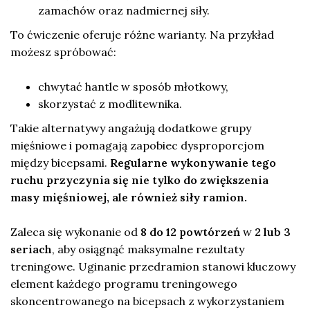
zamachów oraz nadmiernej siły.
To ćwiczenie oferuje różne warianty. Na przykład
możesz spróbować:
chwytać hantle w sposób młotkowy,
skorzystać z modlitewnika.
Takie alternatywy angażują dodatkowe grupy
mięśniowe i pomagają zapobiec dysproporcjom
między bicepsami.
Regularne wykonywanie tego
ruchu przyczynia się nie tylko do zwiększenia
masy mięśniowej, ale również siły ramion.
Zaleca się wykonanie od
8 do 12 powtórzeń
w
2 lub 3
seriach
, aby osiągnąć maksymalne rezultaty
treningowe. Uginanie przedramion stanowi kluczowy
element każdego programu treningowego
skoncentrowanego na bicepsach z wykorzystaniem