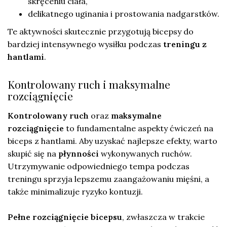
skręceniu ciała,
delikatnego uginania i prostowania nadgarstków.
Te aktywności skutecznie przygotują bicepsy do
bardziej intensywnego wysiłku podczas
treningu z
hantlami
.
Kontrolowany ruch i maksymalne
rozciągnięcie
Kontrolowany ruch
oraz
maksymalne
rozciągnięcie
to fundamentalne aspekty ćwiczeń na
biceps z hantlami. Aby uzyskać najlepsze efekty, warto
skupić się na
płynności
wykonywanych ruchów.
Utrzymywanie odpowiedniego tempa podczas
treningu sprzyja lepszemu zaangażowaniu mięśni, a
także minimalizuje ryzyko kontuzji.
Pełne rozciągnięcie bicepsu
, zwłaszcza w trakcie