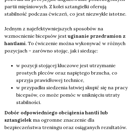
partii mięśniowych. Z kolei sztangielki oferują
stabilność podczas ćwiczeń, co jest niezwykle istotne.
Jednym z najefektywniejszych sposobów na
wzmocnienie bicepsów jest
uginanie przedramion z
hantlami
. To ćwiczenie można wykonywać w różnych
pozycjach – zarówno stojąc, jak i siedząc:
w pozycji stojącej kluczowe jest utrzymanie
prostych pleców oraz napiętego brzucha, co
sprzyja prawidłowej technice,
w przypadku siedzenia łatwiej skupić się na pracy
bicepsów, co może pomóc w uniknięciu utraty
stabilności.
Dobór odpowiedniego obciążenia hantli lub
sztangielek
ma ogromne znaczenie dla
bezpieczeństwa treningu oraz osiąganych rezultatów.