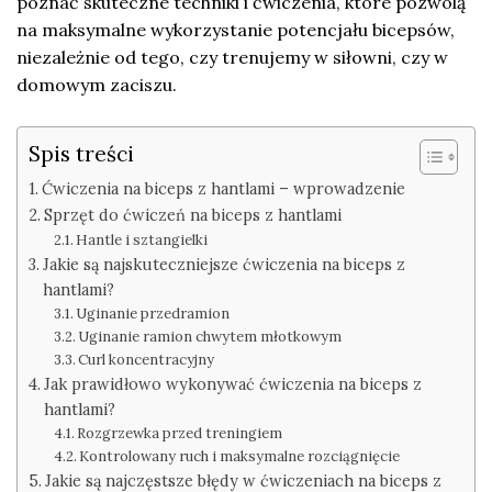
poznać skuteczne techniki i ćwiczenia, które pozwolą
na maksymalne wykorzystanie potencjału bicepsów,
niezależnie od tego, czy trenujemy w siłowni, czy w
domowym zaciszu.
Spis treści
Ćwiczenia na biceps z hantlami – wprowadzenie
Sprzęt do ćwiczeń na biceps z hantlami
Hantle i sztangielki
Jakie są najskuteczniejsze ćwiczenia na biceps z
hantlami?
Uginanie przedramion
Uginanie ramion chwytem młotkowym
Curl koncentracyjny
Jak prawidłowo wykonywać ćwiczenia na biceps z
hantlami?
Rozgrzewka przed treningiem
Kontrolowany ruch i maksymalne rozciągnięcie
Jakie są najczęstsze błędy w ćwiczeniach na biceps z