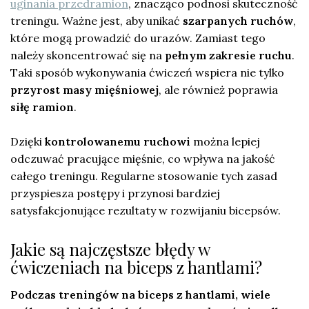
uginania przedramion
, znacząco podnosi skuteczność
treningu. Ważne jest, aby unikać
szarpanych ruchów
,
które mogą prowadzić do urazów. Zamiast tego
należy skoncentrować się na
pełnym zakresie ruchu
.
Taki sposób wykonywania ćwiczeń wspiera nie tylko
przyrost masy mięśniowej
, ale również poprawia
siłę ramion
.
Dzięki
kontrolowanemu ruchowi
można lepiej
odczuwać pracujące mięśnie, co wpływa na jakość
całego treningu. Regularne stosowanie tych zasad
przyspiesza postępy i przynosi bardziej
satysfakcjonujące rezultaty w rozwijaniu bicepsów.
Jakie są najczęstsze błędy w
ćwiczeniach na biceps z hantlami?
Podczas treningów na biceps z hantlami, wiele