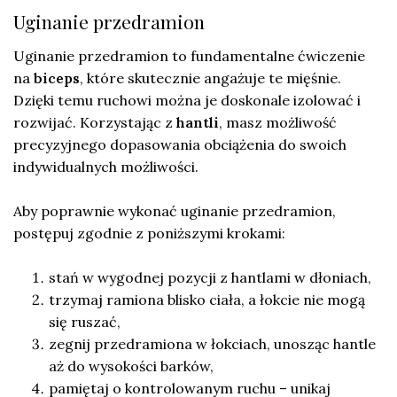
Uginanie przedramion
Uginanie przedramion to fundamentalne ćwiczenie
na
biceps
, które skutecznie angażuje te mięśnie.
Dzięki temu ruchowi można je doskonale izolować i
rozwijać. Korzystając z
hantli
, masz możliwość
precyzyjnego dopasowania obciążenia do swoich
indywidualnych możliwości.
Aby poprawnie wykonać uginanie przedramion,
postępuj zgodnie z poniższymi krokami:
stań w wygodnej pozycji z hantlami w dłoniach,
trzymaj ramiona blisko ciała, a łokcie nie mogą
się ruszać,
zegnij przedramiona w łokciach, unosząc hantle
aż do wysokości barków,
pamiętaj o kontrolowanym ruchu – unikaj