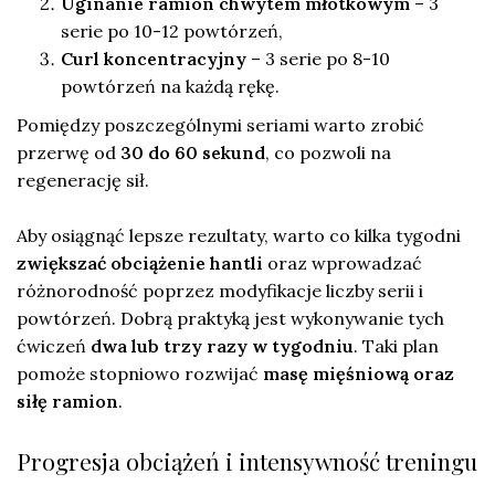
Uginanie ramion chwytem młotkowym
– 3
serie po 10-12 powtórzeń,
Curl koncentracyjny
– 3 serie po 8-10
powtórzeń na każdą rękę.
Pomiędzy poszczególnymi seriami warto zrobić
przerwę od
30 do 60 sekund
, co pozwoli na
regenerację sił.
Aby osiągnąć lepsze rezultaty, warto co kilka tygodni
zwiększać obciążenie hantli
oraz wprowadzać
różnorodność poprzez modyfikacje liczby serii i
powtórzeń. Dobrą praktyką jest wykonywanie tych
ćwiczeń
dwa lub trzy razy w tygodniu
. Taki plan
pomoże stopniowo rozwijać
masę mięśniową oraz
siłę ramion
.
Progresja obciążeń i intensywność treningu