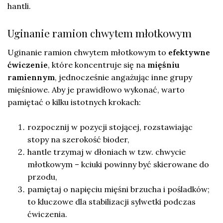
hantli.
Uginanie ramion chwytem młotkowym
Uginanie ramion chwytem młotkowym to
efektywne
ćwiczenie
, które koncentruje się na
mięśniu
ramiennym
, jednocześnie angażując inne grupy
mięśniowe. Aby je prawidłowo wykonać, warto
pamiętać o kilku istotnych krokach:
rozpocznij w pozycji stojącej, rozstawiając
stopy na szerokość bioder,
hantle trzymaj w dłoniach w tzw. chwycie
młotkowym – kciuki powinny być skierowane do
przodu,
pamiętaj o napięciu mięśni brzucha i pośladków;
to kluczowe dla stabilizacji sylwetki podczas
ćwiczenia.