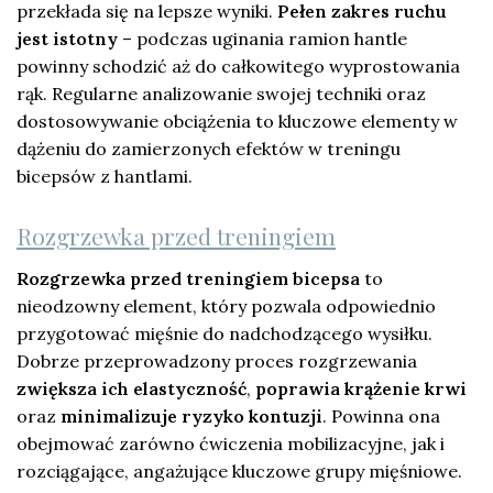
przekłada się na lepsze wyniki.
Pełen zakres ruchu
jest istotny
– podczas uginania ramion hantle
powinny schodzić aż do całkowitego wyprostowania
rąk. Regularne analizowanie swojej techniki oraz
dostosowywanie obciążenia to kluczowe elementy w
dążeniu do zamierzonych efektów w treningu
bicepsów z hantlami.
Rozgrzewka przed treningiem
Rozgrzewka przed treningiem bicepsa
to
nieodzowny element, który pozwala odpowiednio
przygotować mięśnie do nadchodzącego wysiłku.
Dobrze przeprowadzony proces rozgrzewania
zwiększa ich elastyczność
,
poprawia krążenie krwi
oraz
minimalizuje ryzyko kontuzji
. Powinna ona
obejmować zarówno ćwiczenia mobilizacyjne, jak i
rozciągające, angażujące kluczowe grupy mięśniowe.