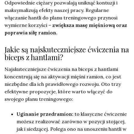
Odpowiednie ciężary pozwalają uniknąć kontuzji i
maksymalizują efekty naszej pracy. Regularne
włączanie hantli do planu treningowego przynosi
wymierne korzyści –
zwiększa masę mięśniową oraz
poprawia siłę ramion.
Jakie są najskuteczniejsze ćwiczenia na
biceps z hantlami?
Najskuteczniejsze ćwiczenia na biceps z hantlami
koncentrują się na aktywacji mięśni ramion, co jest
niezbędne dla ich prawidłowego rozwoju. Oto trzy
efektywne propozycje, które warto włączyć do
swojego planu treningowego:
Uginanie przedramion:
to klasyczne ćwiczenie
możesz realizować zarówno w pozycji stojącej,
jak i siedzącej. Polega ono na unoszeniu hantli w