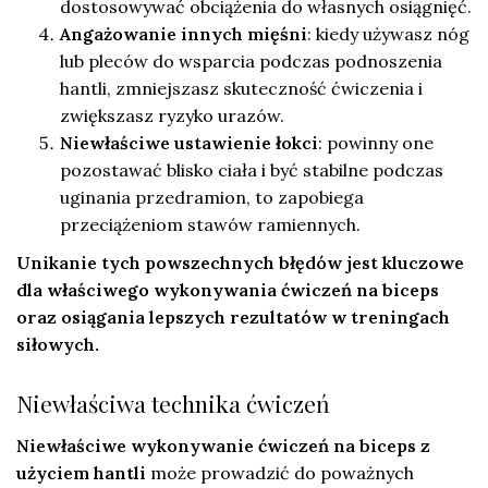
dostosowywać obciążenia do własnych osiągnięć.
Angażowanie innych mięśni
: kiedy używasz nóg
lub pleców do wsparcia podczas podnoszenia
hantli, zmniejszasz skuteczność ćwiczenia i
zwiększasz ryzyko urazów.
Niewłaściwe ustawienie łokci
: powinny one
pozostawać blisko ciała i być stabilne podczas
uginania przedramion, to zapobiega
przeciążeniom stawów ramiennych.
Unikanie tych powszechnych błędów jest kluczowe
dla właściwego wykonywania ćwiczeń na biceps
oraz osiągania lepszych rezultatów w treningach
siłowych.
Niewłaściwa technika ćwiczeń
Niewłaściwe wykonywanie ćwiczeń na biceps z
użyciem hantli
może prowadzić do poważnych