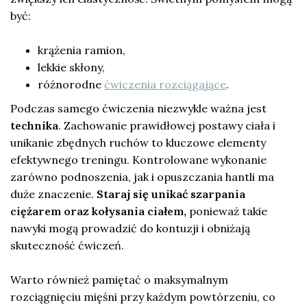
być:
krążenia ramion,
lekkie skłony,
różnorodne
ćwiczenia rozciągające
.
Podczas samego ćwiczenia niezwykle ważna jest
technika
. Zachowanie prawidłowej postawy ciała i
unikanie zbędnych ruchów to kluczowe elementy
efektywnego treningu. Kontrolowane wykonanie
zarówno podnoszenia, jak i opuszczania hantli ma
duże znaczenie.
Staraj się unikać szarpania
ciężarem oraz kołysania ciałem,
ponieważ takie
nawyki mogą prowadzić do kontuzji i obniżają
skuteczność ćwiczeń.
Warto również pamiętać o maksymalnym
rozciągnięciu mięśni przy każdym powtórzeniu, co