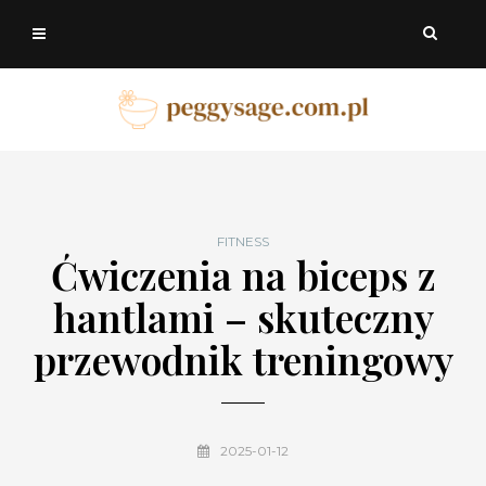
FITNESS
Ćwiczenia na biceps z
hantlami – skuteczny
przewodnik treningowy
2025-01-12