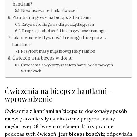
hantlami?
Niewłaściwa technika ćwiczeń
Plan treningowy na biceps z hantlami
Rutyna treningowa dla początkujących
Progresja obciążeń i intensywność treningu
Jak ocenić efektywność treningu bicepsów z
hantlami?
Przyrost masy mięśniowej i siły ramion
Ćwiczenia na biceps w domu
Ćwiczenia z wykorzystaniem hantli w domowych
warunkach
Ćwiczenia na biceps z hantlami –
wprowadzenie
Ćwiczenia z hantlami na biceps to doskonały sposób
na zwiększenie siły ramion oraz przyrost masy
mięśniowej. Głównym mięśniem, który pracuje
podczas tych ćwiczeń, jest
biceps brachii
; odpowiada