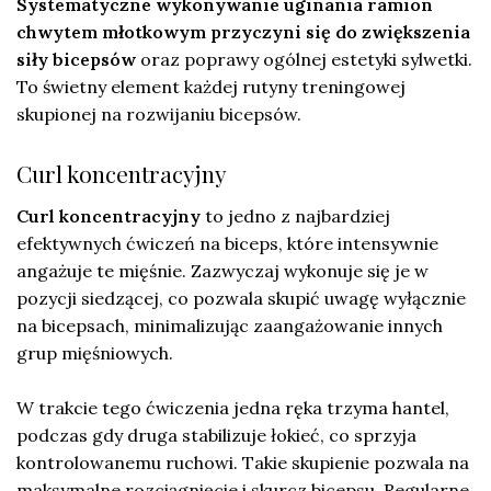
Systematyczne wykonywanie uginania ramion
chwytem młotkowym przyczyni się do zwiększenia
siły bicepsów
oraz poprawy ogólnej estetyki sylwetki.
To świetny element każdej rutyny treningowej
skupionej na rozwijaniu bicepsów.
Curl koncentracyjny
Curl koncentracyjny
to jedno z najbardziej
efektywnych ćwiczeń na biceps, które intensywnie
angażuje te mięśnie. Zazwyczaj wykonuje się je w
pozycji siedzącej, co pozwala skupić uwagę wyłącznie
na bicepsach, minimalizując zaangażowanie innych
grup mięśniowych.
W trakcie tego ćwiczenia jedna ręka trzyma hantel,
podczas gdy druga stabilizuje łokieć, co sprzyja
kontrolowanemu ruchowi. Takie skupienie pozwala na
maksymalne rozciągnięcie i skurcz bicepsu. Regularne