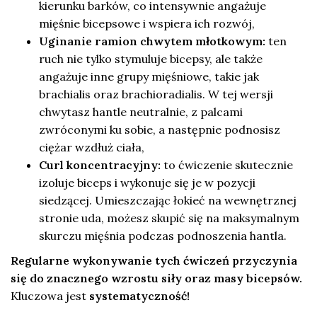
kierunku barków, co intensywnie angażuje
mięśnie bicepsowe i wspiera ich rozwój,
Uginanie ramion chwytem młotkowym:
ten
ruch nie tylko stymuluje bicepsy, ale także
angażuje inne grupy mięśniowe, takie jak
brachialis oraz brachioradialis. W tej wersji
chwytasz hantle neutralnie, z palcami
zwróconymi ku sobie, a następnie podnosisz
ciężar wzdłuż ciała,
Curl koncentracyjny:
to ćwiczenie skutecznie
izoluje biceps i wykonuje się je w pozycji
siedzącej. Umieszczając łokieć na wewnętrznej
stronie uda, możesz skupić się na maksymalnym
skurczu mięśnia podczas podnoszenia hantla.
Regularne wykonywanie tych ćwiczeń przyczynia
się do znacznego wzrostu siły oraz masy bicepsów.
Kluczowa jest
systematyczność!