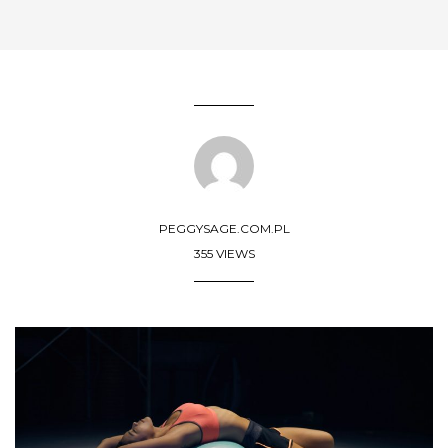
PEGGYSAGE.COM.PL
355 VIEWS