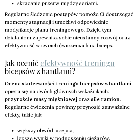
skracanie przerw między seriami.
Regularne śledzenie postępów pomoże Ci dostrzegać
momenty stagnacji i umożliwi odpowiednie
modyfikacje planu treningowego. Dzięki tym
działaniom zapewnisz sobie nieustanny rozwój oraz
efektywność w swoich ćwiczeniach na biceps.
Jak ocenić
efektywność treningu
bicepsów z hantlami?
Ocena skuteczności treningu bicepsów z hantlami
opiera się na dwóch głównych wskaźnikach:
przyroście masy mięśniowej
oraz
sile ramion
.
Regularne ćwiczenia powinny przynosić zauważalne
efekty, takie jak:
większy obwód bicepsa,
lepsze wyniki w podnoszeniu ciężarów.