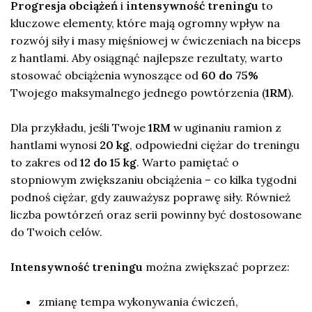
Progresja obciążeń
i
intensywność treningu
to
kluczowe elementy, które mają ogromny wpływ na
rozwój siły i masy mięśniowej w ćwiczeniach na biceps
z hantlami. Aby osiągnąć najlepsze rezultaty, warto
stosować obciążenia wynoszące od
60 do 75%
Twojego maksymalnego jednego powtórzenia (
1RM
).
Dla przykładu, jeśli Twoje
1RM
w uginaniu ramion z
hantlami wynosi
20 kg
, odpowiedni ciężar do treningu
to zakres od
12 do 15 kg
. Warto pamiętać o
stopniowym zwiększaniu obciążenia – co kilka tygodni
podnoś ciężar, gdy zauważysz poprawę siły. Również
liczba powtórzeń oraz serii powinny być dostosowane
do Twoich celów.
Intensywność treningu
można zwiększać poprzez:
zmianę tempa wykonywania ćwiczeń,