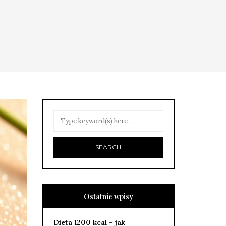
Ostatnie wpisy
Dieta 1200 kcal – jak