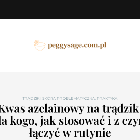
TRĄDZIK I SKÓRA PROBLEMATYCZNA: PRAKTYKA
Kwas azelainowy na trądzik
la kogo, jak stosować i z cz
łączyć w rutynie