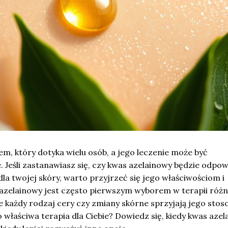
em, który dotyka wielu osób, a jego leczenie może być
 Jeśli zastanawiasz się, czy kwas azelainowy będzie odpo
la twojej skóry, warto przyjrzeć się jego właściwościom i
zelainowy jest często pierwszym wyborem w terapii róż
ie każdy rodzaj cery czy zmiany skórne sprzyjają jego stos
to właściwa terapia dla Ciebie? Dowiedz się, kiedy kwas aze