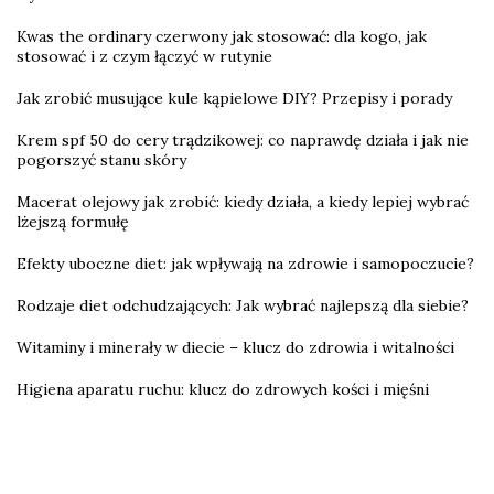
Kwas the ordinary czerwony jak stosować: dla kogo, jak
stosować i z czym łączyć w rutynie
Jak zrobić musujące kule kąpielowe DIY? Przepisy i porady
Krem spf 50 do cery trądzikowej: co naprawdę działa i jak nie
pogorszyć stanu skóry
Macerat olejowy jak zrobić: kiedy działa, a kiedy lepiej wybrać
lżejszą formułę
Efekty uboczne diet: jak wpływają na zdrowie i samopoczucie?
Rodzaje diet odchudzających: Jak wybrać najlepszą dla siebie?
Witaminy i minerały w diecie – klucz do zdrowia i witalności
Higiena aparatu ruchu: klucz do zdrowych kości i mięśni