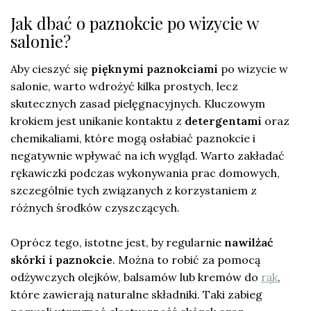
Jak dbać o paznokcie po wizycie w
salonie?
Aby cieszyć się
pięknymi paznokciami
po wizycie w
salonie, warto wdrożyć kilka prostych, lecz
skutecznych zasad pielęgnacyjnych. Kluczowym
krokiem jest unikanie kontaktu z
detergentami
oraz
chemikaliami, które mogą osłabiać paznokcie i
negatywnie wpływać na ich wygląd. Warto zakładać
rękawiczki podczas wykonywania prac domowych,
szczególnie tych związanych z korzystaniem z
różnych środków czyszczących.
Oprócz tego, istotne jest, by regularnie
nawilżać
skórki i paznokcie
. Można to robić za pomocą
odżywczych olejków, balsamów lub kremów do
rąk
,
które zawierają naturalne składniki. Taki zabieg