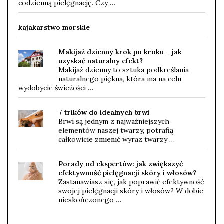
codzienną pielęgnację. Czy …
kajakarstwo morskie
Makijaż dzienny krok po kroku – jak
uzyskać naturalny efekt?
Makijaż dzienny to sztuka podkreślania
naturalnego piękna, która ma na celu
wydobycie świeżości …
7 trików do idealnych brwi
Brwi są jednym z najważniejszych
elementów naszej twarzy, potrafią
całkowicie zmienić wyraz twarzy …
Porady od ekspertów: jak zwiększyć
efektywność pielęgnacji skóry i włosów?
Zastanawiasz się, jak poprawić efektywność
swojej pielęgnacji skóry i włosów? W dobie
nieskończonego …