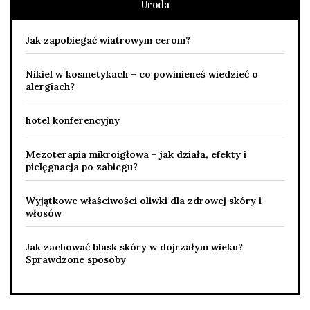
Uroda
Jak zapobiegać wiatrowym cerom?
Nikiel w kosmetykach – co powinieneś wiedzieć o
alergiach?
hotel konferencyjny
Mezoterapia mikroigłowa – jak działa, efekty i
pielęgnacja po zabiegu?
Wyjątkowe właściwości oliwki dla zdrowej skóry i
włosów
Jak zachować blask skóry w dojrzałym wieku?
Sprawdzone sposoby