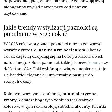
odpowiedniej pielęgnacji, paznokcie zachowują swój
nienaganny wygląd nawet przy codziennym
użytkowaniu.
Jakie trendy w stylizacji paznokci są
popularne w 2023 roku?
W 2023 roku w stylizacji paznokci można zauważyć
wyraźny zwrot ku
naturalnym odcieniom
. Klientki
coraz częściej decydują się na kolory zbliżone do ich
naturalnego koloru paznokci, takie jak beże,
kremy
czy
delikatne róże. Taki wybór sprawia, że manicure staje
się bardziej elegancki i uniwersalny, pasując do
różnych okazji.
Kolejnym ważnym trendem są
minimalistyczne
wzory
. Zamiast bogatych zdobień i jaskrawych
kolorów, w tym roku królują subtelne akcenty. Klientki