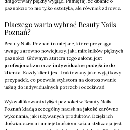
długotrwały piękny wygląd. Pamiętaj, że dbanie o
paznokcie to nie tylko estetyka, ale również zdrowie.
Dlaczego warto wybrać Beauty Nails
Poznań?
Beauty Nails Poznań to miejsce, które przyciąga
uwagę zarówno nowicjuszy, jak i miłośników pięknych
paznokci. Głównym atutem tego salonu jest
profesjonalizm
oraz
indywidualne podejście do
klienta
. Każdy klient jest traktowany jako wyjątkowy
przypadek, co pozwala stylistom na dostosowanie
usług do indywidualnych potrzeb i oczekiwań.
Wykwalifikowani styliści paznokci w Beauty Nails
Poznań kładą szczególny nacisk na
jakość
zarówno
wykonania, jak i używanych produktów. Dzięki ich
doświadczeniu i umiejętnościom każda stylizacja jest