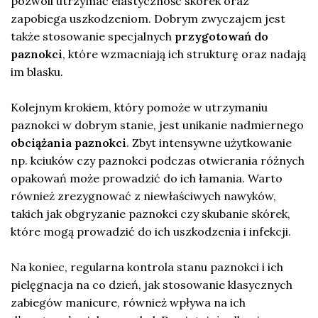
pozwoli utrzymać elastyczność skórek oraz
zapobiega uszkodzeniom. Dobrym zwyczajem jest
także stosowanie specjalnych
przygotowań do
paznokci
, które wzmacniają ich strukturę oraz nadają
im blasku.
Kolejnym krokiem, który pomoże w utrzymaniu
paznokci w dobrym stanie, jest unikanie nadmiernego
obciążania paznokci
. Zbyt intensywne użytkowanie
np. kciuków czy paznokci podczas otwierania różnych
opakowań może prowadzić do ich łamania. Warto
również zrezygnować z niewłaściwych nawyków,
takich jak obgryzanie paznokci czy skubanie skórek,
które mogą prowadzić do ich uszkodzenia i infekcji.
Na koniec, regularna kontrola stanu paznokci i ich
pielęgnacja na co dzień, jak stosowanie klasycznych
zabiegów manicure, również wpływa na ich