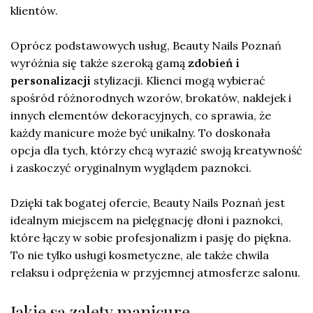
klientów.
Oprócz podstawowych usług, Beauty Nails Poznań
wyróżnia się także szeroką gamą
zdobień i
personalizacji
stylizacji. Klienci mogą wybierać
spośród różnorodnych wzorów, brokatów, naklejek i
innych elementów dekoracyjnych, co sprawia, że
każdy manicure może być unikalny. To doskonała
opcja dla tych, którzy chcą wyrazić swoją kreatywność
i zaskoczyć oryginalnym wyglądem paznokci.
Dzięki tak bogatej ofercie, Beauty Nails Poznań jest
idealnym miejscem na pielęgnację dłoni i paznokci,
które łączy w sobie profesjonalizm i pasję do piękna.
To nie tylko usługi kosmetyczne, ale także chwila
relaksu i odprężenia w przyjemnej atmosferze salonu.
Jakie są zalety manicure