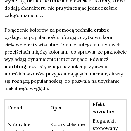
wybierają
delikatne linie
lub niewielkie kształty, które
dodają charakteru, nie przytłaczając jednocześnie
całego manicure.
Połączenie kolorów za pomocą techniki
ombre
zyskuje na popularności, oferując użytkownikom
ciekawe efekty wizualne. Ombre polega na płynnych
przejściach między kolorami, co sprawia, że paznokcie
wyglądają dynamicznie i interesująco. Również
marbling
, czyli stylizacja paznokci przy użyciu
morskich wzorów przypominających marmur, cieszy
się rosnącą popularnością, co pozwala na uzyskanie
unikalnego wyglądu.
Efekt
Trend
Opis
wizualny
Elegancki i
Naturalne
Kolory zbliżone
stonowany