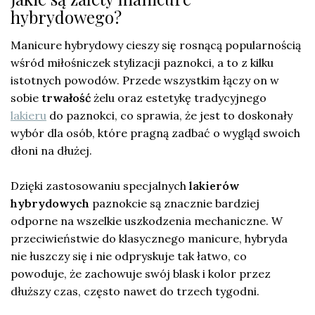
hybrydowego?
Manicure hybrydowy cieszy się rosnącą popularnością
wśród miłośniczek stylizacji paznokci, a to z kilku
istotnych powodów. Przede wszystkim łączy on w
sobie
trwałość
żelu oraz estetykę tradycyjnego
lakieru
do paznokci, co sprawia, że jest to doskonały
wybór dla osób, które pragną zadbać o wygląd swoich
dłoni na dłużej.
Dzięki zastosowaniu specjalnych
lakierów
hybrydowych
paznokcie są znacznie bardziej
odporne na wszelkie uszkodzenia mechaniczne. W
przeciwieństwie do klasycznego manicure, hybryda
nie łuszczy się i nie odpryskuje tak łatwo, co
powoduje, że zachowuje swój blask i kolor przez
dłuższy czas, często nawet do trzech tygodni.