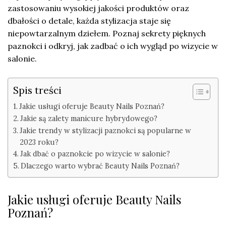
zastosowaniu wysokiej jakości produktów oraz
dbałości o detale, każda stylizacja staje się
niepowtarzalnym dziełem. Poznaj sekrety pięknych
paznokci i odkryj, jak zadbać o ich wygląd po wizycie w
salonie.
Spis treści
Jakie usługi oferuje Beauty Nails Poznań?
Jakie są zalety manicure hybrydowego?
Jakie trendy w stylizacji paznokci są popularne w
2023 roku?
Jak dbać o paznokcie po wizycie w salonie?
Dlaczego warto wybrać Beauty Nails Poznań?
Jakie usługi oferuje Beauty Nails
Poznań?