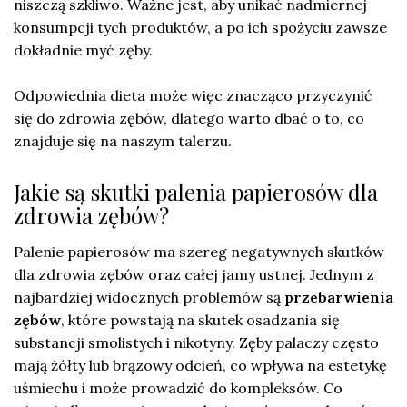
niszczą szkliwo. Ważne jest, aby unikać nadmiernej
konsumpcji tych produktów, a po ich spożyciu zawsze
dokładnie myć zęby.
Odpowiednia dieta może więc znacząco przyczynić
się do zdrowia zębów, dlatego warto dbać o to, co
znajduje się na naszym talerzu.
Jakie są skutki palenia papierosów dla
zdrowia zębów?
Palenie papierosów ma szereg negatywnych skutków
dla zdrowia zębów oraz całej jamy ustnej. Jednym z
najbardziej widocznych problemów są
przebarwienia
zębów
, które powstają na skutek osadzania się
substancji smolistych i nikotyny. Zęby palaczy często
mają żółty lub brązowy odcień, co wpływa na estetykę
uśmiechu i może prowadzić do kompleksów. Co