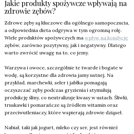
Jakie produkty spożywcze wpływają na
zdrowie zębów?
Zdrowe zęby są kluczowe dla ogólnego samopoczucia,
a odpowiednia dieta odgrywa w tym ogromną rolę.
Wiele produktów spożywczych ma
wpływ na kondycję
zębów, zarówno pozytywny, jak i negatywny. Dlatego
warto zwrócić uwagę na to, co jemy.
Warzywa i owoce, szczególnie te twarde i bogate w
wodę, są korzystne dla zdrowia jamy ustnej. Na
przykład, marchewki, seler i jabłka pomagają
oczyszczać zęby podczas gryzienia i stymulują
produkcję śliny, co neutralizuje kwasy w ustach. Śliwki,
truskawki i pomarańcze są źródłem witamin oraz
przeciwutleniaczy, które wspierają zdrowie dziąseł.
Nabiał, taki jak jogurt, mleko czy ser, jest również