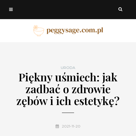
URODA
Piękny uśmiech: jak
zadbać o zdrowie
zębów i ich estetykę?
2021-11-20