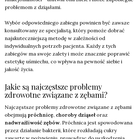
problemom z dziąsłami.
Wybór odpowiedniego zabiegu powinien być zawsze
konsultowany ze specjalistą, który pomoże dobrać
najskuteczniejszą metodę w zależności od
indywidualnych potrzeb pacjenta. Każdy z tych
zabiegów ma swoje zalety i może znacznie poprawić
estetykę uśmiechu, co wpływa na pewność siebie i
jakość życia.
Jakie są najczęstsze problemy
zdrowotne związane z zębami?
Najczęstsze problemy zdrowotne związane z zębami
obejmują
próchnicę
,
choroby dziąseł
oraz
nadwrażliwość zębów
. Próchnica jest spowodowana
przez działanie bakterii, które rozkładają cukry
zawarte w pożywieniu, prowadząc do uszkodzenia