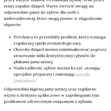
stany zapalne dziąseł. Warto zwrócić uwagę na
odpowiednie pasty do zębów dla osób z
nadwrażliwością, które mogą pomóc w złagodzeniu
objawów.
Próchnica to przewlekły problem, który wymaga
regularnej opieki stomatologicznej.
Choroby dziąseł można zminimalizować poprzez
stosowanie nitki dentystycznej i płynów do
płukania jamy ustnej.
Nadwrażliwość zębów można leczyć, stosując
specjalne preparaty i zmieniając
nawyki
żywieniowe
.
Odpowiednia higiena jamy ustnej oraz regularne
wizyty u dentysty są kluczowe w zapobieganiu tym
problemom zdrowotnym związanym z zębami.