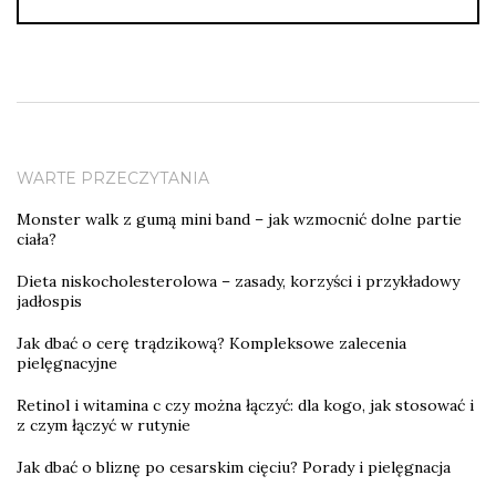
WARTE PRZECZYTANIA
Monster walk z gumą mini band – jak wzmocnić dolne partie
ciała?
Dieta niskocholesterolowa – zasady, korzyści i przykładowy
jadłospis
Jak dbać o cerę trądzikową? Kompleksowe zalecenia
pielęgnacyjne
Retinol i witamina c czy można łączyć: dla kogo, jak stosować i
z czym łączyć w rutynie
Jak dbać o bliznę po cesarskim cięciu? Porady i pielęgnacja