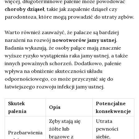
więcej, długoterminowe palenie może powodować
choroby dziąseł
, takie jak zapalenie dziąseł czy
parodontoza, które mogą prowadzić do utraty zębów.
Warto również zauważyć, że palacze są bardziej
narażeni na rozwój
nowotworów jamy ustnej
.
Badania wykazują, że osoby palące mają znacznie
wyższe ryzyko wystąpienia raka jamy ustnej, a także
innych poważnych schorzeń. Dodatkowo, palenie
wpływa na obniżenie skuteczności układu
odpornościowego, co może przyczynić się do
łatwiejszego rozwoju infekcji jamy ustnej.
Skutek
Potencjalne
Opis
palenia
konsekwencje
Zęby stają się
Utrata
żółte lub
pewności
Przebarwienia
brązowe z
siebie,