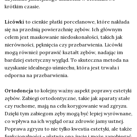
krótkim czasie.
Licówki
to cienkie płatki porcelanowe, które nakłada
się na przednią powierzchnię zębów. Ich głównym
celem jest maskowanie niedoskonałości, takich jak
nierówności, pęknięcia czy przebarwienia. Licówki
mogą również poprawić kształt zębów, nadając im
bardziej estetyczny wygląd. To skuteczna metoda na
uzyskanie idealnego uśmiechu, która jest trwała i
odporna na przebarwienia.
Ortodoncja
to kolejny ważny aspekt poprawy estetyki
zębów. Zabiegi ortodontyczne, takie jak aparaty stałe
czy ruchome, mają na celu korygowanie wad zgryzu.
Dzięki tym zabiegom zęby mogą być lepiej wyrównane,
co wpływa na ich wygląd oraz zdrowie jamy ustnej.
Poprawa zgryzu to nie tylko kwestia estetyki, ale także
funkcjonalności – ułatwia ona żucie i może zapobiegać