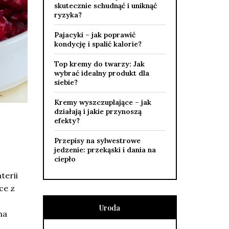
skutecznie schudnąć i uniknąć
ryzyka?
Pajacyki – jak poprawić
kondycję i spalić kalorie?
Top kremy do twarzy: Jak
wybrać idealny produkt dla
siebie?
Kremy wyszczuplające – jak
działają i jakie przynoszą
efekty?
Przepisy na sylwestrowe
jedzenie: przekąski i dania na
ciepło
terii
ce z
Uroda
na
o