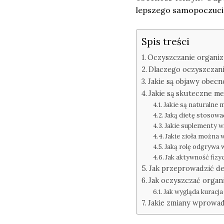
lepszego samopoczucia
Spis treści
Oczyszczanie organiz
Dlaczego oczyszczani
Jakie są objawy obecn
Jakie są skuteczne m
Jakie są naturalne
Jaką dietę stosow
Jakie suplementy 
Jakie zioła można 
Jaką rolę odgrywa 
Jak aktywność fiz
Jak przeprowadzić d
Jak oczyszczać organ
Jak wygląda kuracj
Jakie zmiany wprowad