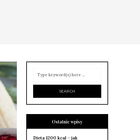
Ostatnie wpisy
Dieta 1200 kcal – jak