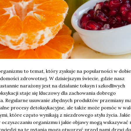
rganizmu to temat, który zyskuje na popularności w dobie
adomości zdrowotnej. W dzisiejszym świecie, gdzie nasz
stannie narażony jest na działanie toksyn i szkodliwych
oksykacji staje się kluczowy dla zachowania dobrego
a. Regularne usuwanie zbędnych produktów przemiany ma
ralne procesy detoksykacyjne, ale także może pomóc w wal
, które często wynikają z niezdrowego stylu życia. Jakie
 oczyszczaniu organizmu i jakie objawy mogą wskazywać 
wiedzi na te pytania mogą otworzyć przed nami drzwi d