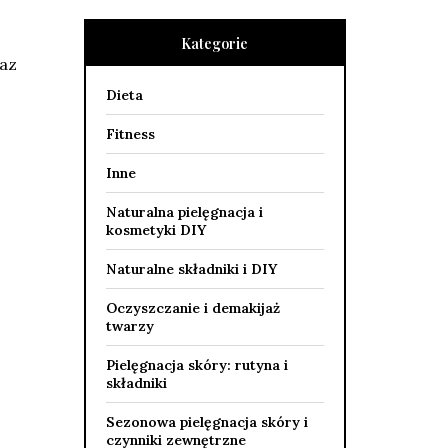
Kategorie
raz
Dieta
Fitness
Inne
Naturalna pielęgnacja i
kosmetyki DIY
Naturalne składniki i DIY
Oczyszczanie i demakijaż
twarzy
Pielęgnacja skóry: rutyna i
składniki
Sezonowa pielęgnacja skóry i
czynniki zewnętrzne