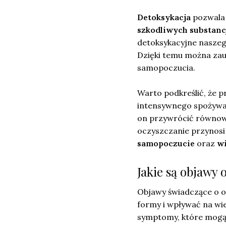
Detoksykacja
pozwala 
szkodliwych substanc
detoksykacyjne naszeg
Dzięki temu można zau
samopoczucia.
Warto podkreślić, że p
intensywnego spożywan
on przywrócić równowa
oczyszczanie przynosi 
samopoczucie
oraz
wi
Jakie są objawy
Objawy świadczące o o
formy i wpływać na wi
symptomy, które mogą 