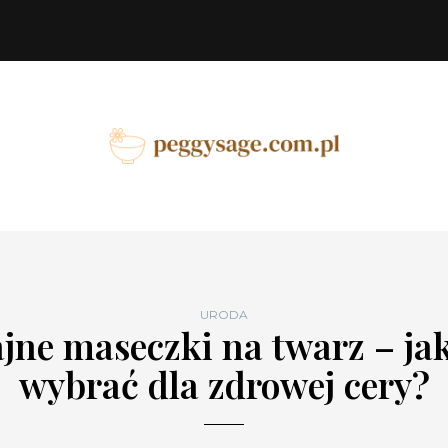
URODA
jne maseczki na twarz – ja
wybrać dla zdrowej cery?