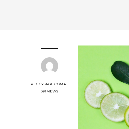
PEGGYSAGE.COM.PL
391 VIEWS