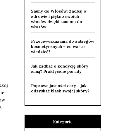
Sauny do Włosów: Zadbaj o
zdrowie i piękno swoich
włosów dzięki saunom do
włosów
Przeciwwskazania do zabiegów
kosmetycznych – co warto
wiedzieć?
Jak zadbać o kondycję skóry
zimą? Praktyczne porady
szej
Poprawa jasności cery – jak
odzyskać blask swojej skóry?
ne
ków
.
Kategorie