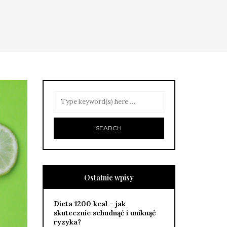
Ostatnie wpisy
Dieta 1200 kcal – jak
skutecznie schudnąć i uniknąć
ryzyka?