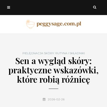
PIELĘGNACJA SKÓRY: RUTYNA I SKŁADNIKI
Sen a wygląd skóry:
praktyczne wskazówki,
które robią różnicę
2026-02-26