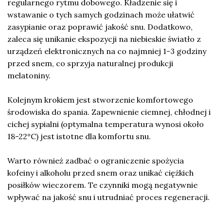
regularnego rytmu dobowego. Kładzenie się i
wstawanie o tych samych godzinach może ułatwić
zasypianie oraz poprawić jakość snu. Dodatkowo,
zaleca się unikanie ekspozycji na niebieskie światło z
urządzeń elektronicznych na co najmniej 1-3 godziny
przed snem, co sprzyja naturalnej produkcji
melatoniny.
Kolejnym krokiem jest stworzenie komfortowego
środowiska do spania. Zapewnienie ciemnej, chłodnej i
cichej sypialni (optymalna temperatura wynosi około
18-22°C) jest istotne dla komfortu snu.
Warto również zadbać o ograniczenie spożycia
kofeiny i alkoholu przed snem oraz unikać ciężkich
posiłków wieczorem. Te czynniki mogą negatywnie
wpływać na jakość snu i utrudniać proces regeneracji.