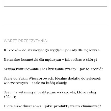
WARTE PRZECZYTANIA
10 kroków do atrakcyjnego wyglądu: porady dla mężczyzn
Naturalne kosmetyki dla mężczyzn – jak zadbać o skórę?
Sztuka konturowania i rozświetlania twarzy – jak to zrobić?
Szale do Sukni Wieczorowych: Idealne dodatki do sukienek
wieczorowych – szale na każdą okazję
Serum z witaminą c: praktyczne wskazówki, które robią
różnicę
Dieta niskotłuszczowa – jakie produkty warto eliminować?