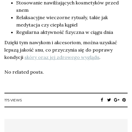
Stosowanie nawilżających kosmetyków przed
snem
Relaksacyjne wieczorne rytuały, takie jak
medytacja czy ciepła kąpiel
Regularna aktywność fizyczna w ciągu dnia
Dzięki tym nawykom i akcesoriom, można uzyskać
lepszą jakość snu, co przyczynia się do poprawy
kondycji
skóry oraz jej zdrowego wyglądu
.
No related posts.
175 VIEWS