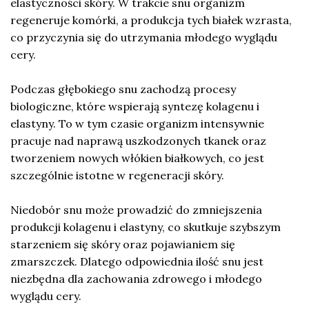
elastyczności skóry. W trakcie snu organizm
regeneruje komórki, a produkcja tych białek wzrasta,
co przyczynia się do utrzymania młodego wyglądu
cery.
Podczas głębokiego snu zachodzą procesy
biologiczne, które wspierają syntezę kolagenu i
elastyny. To w tym czasie organizm intensywnie
pracuje nad naprawą uszkodzonych tkanek oraz
tworzeniem nowych włókien białkowych, co jest
szczególnie istotne w regeneracji skóry.
Niedobór snu może prowadzić do zmniejszenia
produkcji kolagenu i elastyny, co skutkuje szybszym
starzeniem się skóry oraz pojawianiem się
zmarszczek. Dlatego odpowiednia ilość snu jest
niezbędna dla zachowania zdrowego i młodego
wyglądu cery.