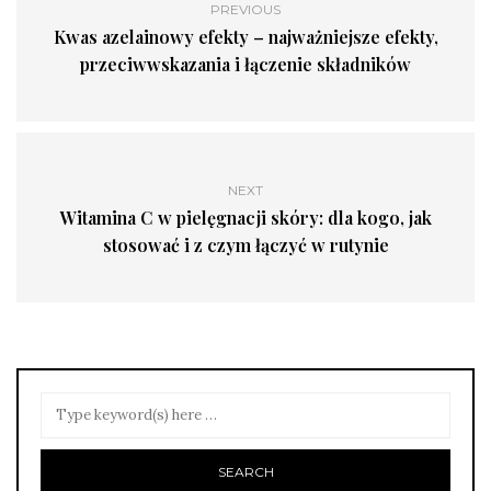
PREVIOUS
Kwas azelainowy efekty – najważniejsze efekty,
przeciwwskazania i łączenie składników
NEXT
Witamina C w pielęgnacji skóry: dla kogo, jak
stosować i z czym łączyć w rutynie