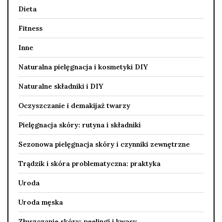
Dieta
Fitness
Inne
Naturalna pielęgnacja i kosmetyki DIY
Naturalne składniki i DIY
Oczyszczanie i demakijaż twarzy
Pielęgnacja skóry: rutyna i składniki
Sezonowa pielęgnacja skóry i czynniki zewnętrzne
Trądzik i skóra problematyczna: praktyka
Uroda
Uroda męska
Złuszczanie skóry: peelingi i kwasy