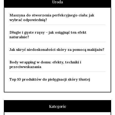
Uroda
Maszyna do stworzenia perfekcyjnego ciała: jak
wybrać odpowiednią?
Długie i gęste rzęsy – jak osiągnąć ten efekt
naturalnie?
Jak ukryć niedoskonałości skóry za pomocą makijażu?
Body wrapping w domu: efekty, techniki i
przeciwwskazania
Top 10 produktów do pielęgnacji skóry tłustej
Kategorie