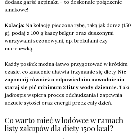
dodasz garść szpinaku – to doskonałe połączenie
smakowe!
Kolacja:
Na kolację pieczoną rybę, taką jak dorsz (150
g), podaj z 100 g kaszy bulgur oraz duszonymi
warzywami sezonowymi, np. brokułami czy
marchewką.
Każdy posiłek można łatwo przygotować w krótkim
czasie, co znacznie ułatwia trzymanie się diety.
Nie
zapomnij również o odpowiednim nawodnieniu –
staraj się pić minimum 2 litry wody dziennie.
Taki
jadłospis wspiera proces odchudzania i zapewnia
uczucie sytości oraz energii przez cały dzień.
Co warto mieć w lodówce w ramach
listy zakupów dla diety 1500 kcal?