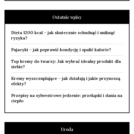
Ostatnie wpisy
Dieta 1200 kcal – jak skutecznie schudnąć i uniknąć
ryzyka?
Pajacyki – jak poprawić kondycję i spalić kalorie?
Top kremy do twarzy: Jak wybrać idealny produkt dla
siebie?
Kremy wyszczuplające – jak działają i jakie przynoszą
efekty?
Przepisy na sylwestrowe jedzenie: przekąski i dania na
ciepło
Uroda