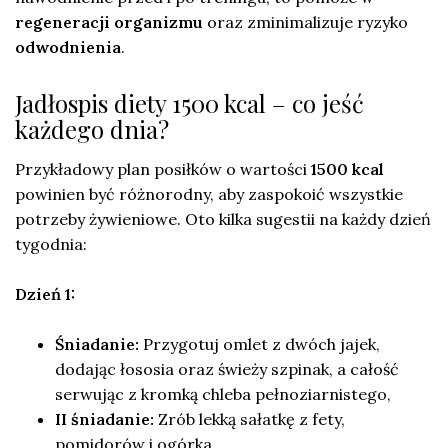
regeneracji organizmu
oraz zminimalizuje ryzyko
odwodnienia
.
Jadłospis diety 1500 kcal – co jeść
każdego dnia?
Przykładowy plan posiłków o wartości
1500 kcal
powinien być różnorodny, aby zaspokoić wszystkie
potrzeby żywieniowe. Oto kilka sugestii na każdy dzień
tygodnia:
Dzień 1:
Śniadanie:
Przygotuj omlet z dwóch jajek,
dodając łososia oraz świeży szpinak, a całość
serwując z kromką chleba pełnoziarnistego,
II śniadanie:
Zrób lekką sałatkę z fety,
pomidorów i ogórka,