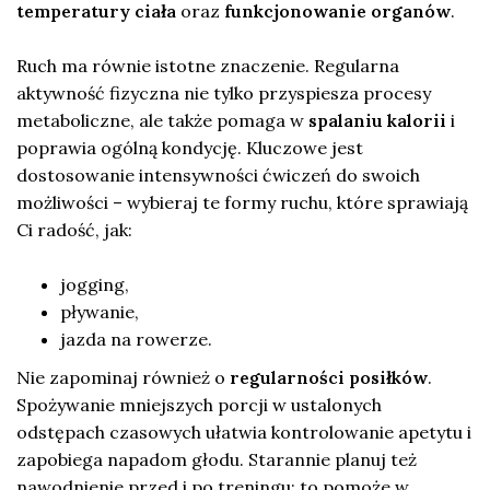
temperatury ciała
oraz
funkcjonowanie organów
.
Ruch ma równie istotne znaczenie. Regularna
aktywność fizyczna nie tylko przyspiesza procesy
metaboliczne, ale także pomaga w
spalaniu kalorii
i
poprawia ogólną kondycję. Kluczowe jest
dostosowanie intensywności ćwiczeń do swoich
możliwości – wybieraj te formy ruchu, które sprawiają
Ci radość, jak:
jogging,
pływanie,
jazda na rowerze.
Nie zapominaj również o
regularności posiłków
.
Spożywanie mniejszych porcji w ustalonych
odstępach czasowych ułatwia kontrolowanie apetytu i
zapobiega napadom głodu. Starannie planuj też
nawodnienie przed i po treningu; to pomoże w