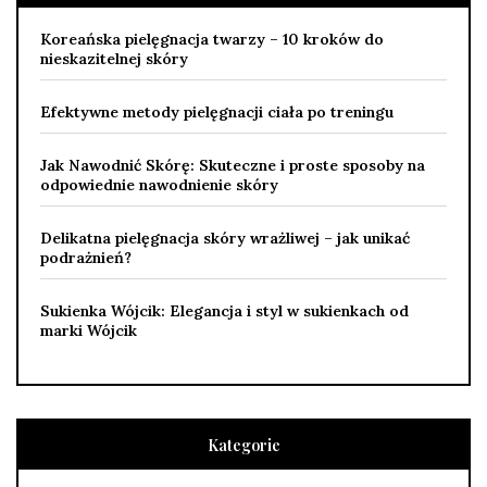
Koreańska pielęgnacja twarzy – 10 kroków do
nieskazitelnej skóry
Efektywne metody pielęgnacji ciała po treningu
Jak Nawodnić Skórę: Skuteczne i proste sposoby na
odpowiednie nawodnienie skóry
Delikatna pielęgnacja skóry wrażliwej – jak unikać
podrażnień?
Sukienka Wójcik: Elegancja i styl w sukienkach od
marki Wójcik
Kategorie