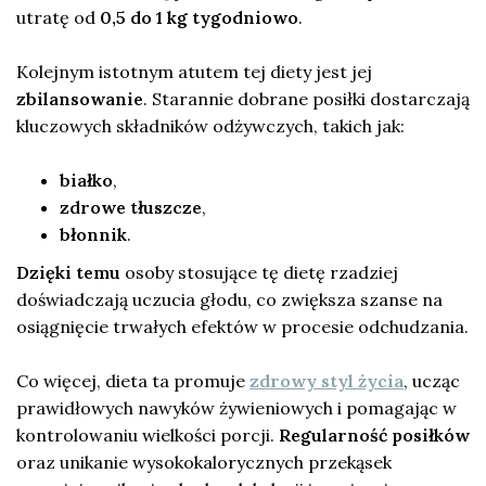
utratę od
0,5 do 1 kg tygodniowo
.
Kolejnym istotnym atutem tej diety jest jej
zbilansowanie
. Starannie dobrane posiłki dostarczają
kluczowych składników odżywczych, takich jak:
białko
,
zdrowe tłuszcze
,
błonnik
.
Dzięki temu
osoby stosujące tę dietę rzadziej
doświadczają uczucia głodu, co zwiększa szanse na
osiągnięcie trwałych efektów w procesie odchudzania.
Co więcej, dieta ta promuje
zdrowy styl życia
, ucząc
prawidłowych nawyków żywieniowych i pomagając w
kontrolowaniu wielkości porcji.
Regularność posiłków
oraz unikanie wysokokalorycznych przekąsek