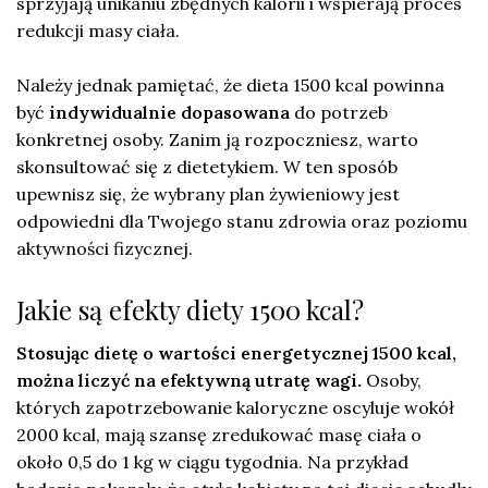
sprzyjają unikaniu zbędnych kalorii i wspierają proces
redukcji masy ciała.
Należy jednak pamiętać, że dieta 1500 kcal powinna
być
indywidualnie dopasowana
do potrzeb
konkretnej osoby. Zanim ją rozpoczniesz, warto
skonsultować się z dietetykiem. W ten sposób
upewnisz się, że wybrany plan żywieniowy jest
odpowiedni dla Twojego stanu zdrowia oraz poziomu
aktywności fizycznej.
Jakie są efekty diety 1500 kcal?
Stosując dietę o wartości energetycznej 1500 kcal,
można liczyć na efektywną utratę wagi.
Osoby,
których zapotrzebowanie kaloryczne oscyluje wokół
2000 kcal, mają szansę zredukować masę ciała o
około 0,5 do 1 kg w ciągu tygodnia. Na przykład