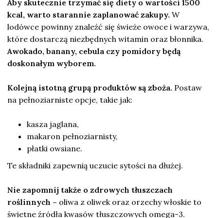
Aby skutecznie trzymać się diety o wartości 1500
kcal, warto starannie zaplanować zakupy.
W
lodówce powinny znaleźć się świeże owoce i warzywa,
które dostarczą niezbędnych witamin oraz błonnika.
Awokado, banany, cebula czy pomidory będą
doskonałym wyborem.
Kolejną istotną grupą produktów są zboża.
Postaw
na pełnoziarniste opcje, takie jak:
kasza jaglana,
makaron pełnoziarnisty,
płatki owsiane.
Te składniki zapewnią uczucie sytości na dłużej.
Nie zapomnij także o zdrowych tłuszczach
roślinnych –
oliwa z oliwek oraz orzechy włoskie to
świetne źródła kwasów tłuszczowych omega-3.