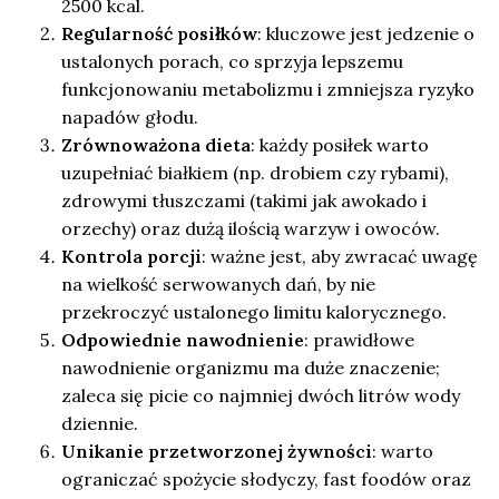
2500 kcal.
Regularność posiłków
: kluczowe jest jedzenie o
ustalonych porach, co sprzyja lepszemu
funkcjonowaniu metabolizmu i zmniejsza ryzyko
napadów głodu.
Zrównoważona dieta
: każdy posiłek warto
uzupełniać białkiem (np. drobiem czy rybami),
zdrowymi tłuszczami (takimi jak awokado i
orzechy) oraz dużą ilością warzyw i owoców.
Kontrola porcji
: ważne jest, aby zwracać uwagę
na wielkość serwowanych dań, by nie
przekroczyć ustalonego limitu kalorycznego.
Odpowiednie nawodnienie
: prawidłowe
nawodnienie organizmu ma duże znaczenie;
zaleca się picie co najmniej dwóch litrów wody
dziennie.
Unikanie przetworzonej żywności
: warto
ograniczać spożycie słodyczy, fast foodów oraz