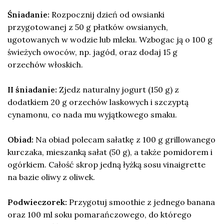
Śniadanie:
Rozpocznij dzień od owsianki
przygotowanej z 50 g płatków owsianych,
ugotowanych w wodzie lub mleku. Wzbogac ją o 100 g
świeżych owoców, np. jagód, oraz dodaj 15 g
orzechów włoskich.
II śniadanie:
Zjedz naturalny jogurt (150 g) z
dodatkiem 20 g orzechów laskowych i szczyptą
cynamonu, co nada mu wyjątkowego smaku.
Obiad:
Na obiad polecam sałatkę z 100 g grillowanego
kurczaka, mieszanką sałat (50 g), a także pomidorem i
ogórkiem. Całość skrop jedną łyżką sosu vinaigrette
na bazie oliwy z oliwek.
Podwieczorek:
Przygotuj smoothie z jednego banana
oraz 100 ml soku pomarańczowego, do którego