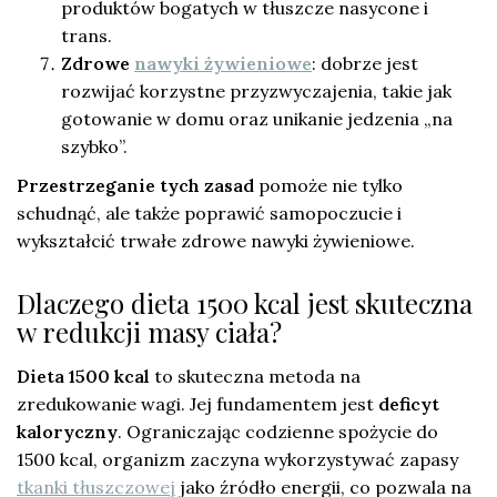
produktów bogatych w tłuszcze nasycone i
trans.
Zdrowe
nawyki żywieniowe
: dobrze jest
rozwijać korzystne przyzwyczajenia, takie jak
gotowanie w domu oraz unikanie jedzenia „na
szybko”.
Przestrzeganie tych zasad
pomoże nie tylko
schudnąć, ale także poprawić samopoczucie i
wykształcić trwałe zdrowe nawyki żywieniowe.
Dlaczego dieta 1500 kcal jest skuteczna
w redukcji masy ciała?
Dieta 1500 kcal
to skuteczna metoda na
zredukowanie wagi. Jej fundamentem jest
deficyt
kaloryczny
. Ograniczając codzienne spożycie do
1500 kcal, organizm zaczyna wykorzystywać zapasy
tkanki tłuszczowej
jako źródło energii, co pozwala na