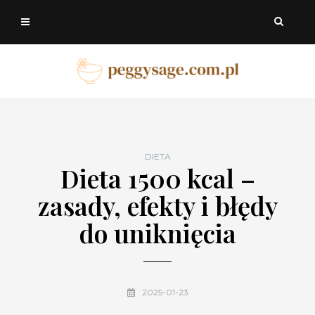
DIETA
Dieta 1500 kcal –
zasady, efekty i błędy
do uniknięcia
2025-01-23