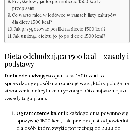
Przykładowy jadłospis na diecie 1500 kcal z
przepisami
Co warto mieć w lodówce w ramach listy zakupów
dla diety 1500 kcal?
Jak przygotować posiłki na diecie 1500 kcal?
Jak uniknąć efektu jo-jo po diecie 1500 kcal?
Dieta odchudzająca 1500 kcal – zasady i
podstawy
Dieta odchudzająca
oparta na
1500 kcal
to
sprawdzony sposób na redukcję wagi, który polega na
stworzeniu deficytu kalorycznego. Oto najważniejsze
zasady tego planu:
Ograniczenie kalorii
: każdego dnia powinno się
spożywać 1500 kcal, taki poziom jest odpowiedni
dla osób, które zwykle potrzebują od 2000 do