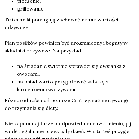
pieczenie,
grillowanie.
Te techniki pomagają zachować cenne wartości
odżywcze.
Plan posiłków powinien być urozmaicony i bogaty w
składniki odżywcze. Na przykład:
na śniadanie świetnie sprawdzi się owsianka z
owocami,
na obiad warto przygotować sałatkę z
kurczakiem i warzywami.
Różnorodność dań pomoże Ci utrzymać motywację
do trzymania się diety.
Nie zapominaj także o odpowiednim nawodnieniu; pij
wodę regularnie przez cały dzień. Warto też przyjąć
zdrowe nawyki żywieniowe: