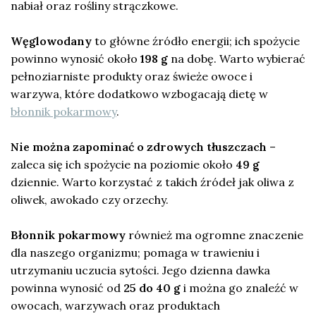
nabiał oraz rośliny strączkowe.
Węglowodany
to główne źródło energii; ich spożycie
powinno wynosić około
198 g
na dobę. Warto wybierać
pełnoziarniste produkty oraz świeże owoce i
warzywa, które dodatkowo wzbogacają dietę w
błonnik pokarmowy
.
Nie można zapominać o zdrowych tłuszczach
–
zaleca się ich spożycie na poziomie około
49 g
dziennie. Warto korzystać z takich źródeł jak oliwa z
oliwek, awokado czy orzechy.
Błonnik pokarmowy
również ma ogromne znaczenie
dla naszego organizmu; pomaga w trawieniu i
utrzymaniu uczucia sytości. Jego dzienna dawka
powinna wynosić od
25 do 40 g
i można go znaleźć w
owocach, warzywach oraz produktach