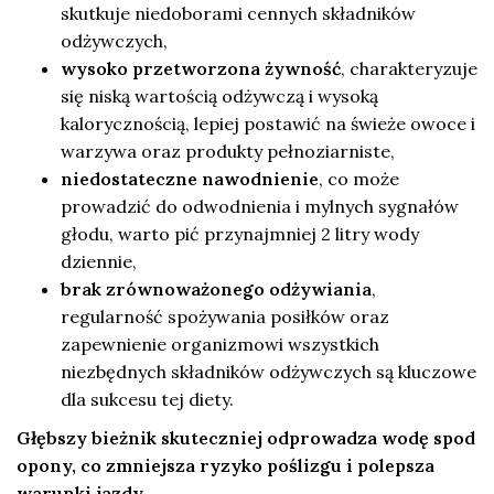
skutkuje niedoborami cennych składników
odżywczych,
wysoko przetworzona żywność
, charakteryzuje
się niską wartością odżywczą i wysoką
kalorycznością, lepiej postawić na świeże owoce i
warzywa oraz produkty pełnoziarniste,
niedostateczne nawodnienie
, co może
prowadzić do odwodnienia i mylnych sygnałów
głodu, warto pić przynajmniej 2 litry wody
dziennie,
brak zrównoważonego odżywiania
,
regularność spożywania posiłków oraz
zapewnienie organizmowi wszystkich
niezbędnych składników odżywczych są kluczowe
dla sukcesu tej diety.
Głębszy bieżnik skuteczniej odprowadza wodę spod
opony, co zmniejsza ryzyko poślizgu i polepsza
warunki jazdy.