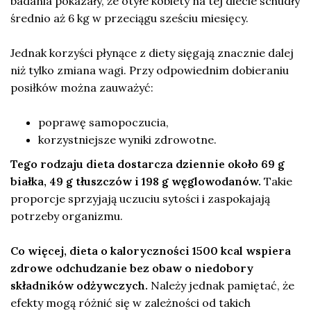
badania pokazały, że otyłe kobiety na tej diecie schudły
średnio aż 6 kg w przeciągu sześciu miesięcy.
Jednak korzyści płynące z diety sięgają znacznie dalej
niż tylko zmiana wagi. Przy odpowiednim dobieraniu
posiłków można zauważyć:
poprawę samopoczucia,
korzystniejsze wyniki zdrowotne.
Tego rodzaju dieta dostarcza dziennie około 69 g
białka, 49 g tłuszczów i 198 g węglowodanów.
Takie
proporcje sprzyjają uczuciu sytości i zaspokajają
potrzeby organizmu.
Co więcej, dieta o kaloryczności 1500 kcal wspiera
zdrowe odchudzanie bez obaw o niedobory
składników odżywczych.
Należy jednak pamiętać, że
efekty mogą różnić się w zależności od takich