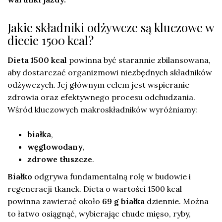
Jakie składniki odżywcze są kluczowe w
diecie 1500 kcal?
Dieta 1500 kcal
powinna być starannie zbilansowana,
aby dostarczać organizmowi niezbędnych składników
odżywczych. Jej głównym celem jest wspieranie
zdrowia oraz efektywnego procesu odchudzania.
Wśród kluczowych makroskładników wyróżniamy:
białka
,
węglowodany
,
zdrowe tłuszcze
.
Białko
odgrywa fundamentalną rolę w budowie i
regeneracji tkanek. Dieta o wartości 1500 kcal
powinna zawierać około
69 g białka
dziennie. Można
to łatwo osiągnąć, wybierając chude mięso, ryby,