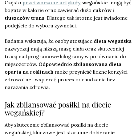
Często
przetworzone artykuły
wegańskie
mogą być
bogate w kalorie oraz zawierać dużo
cukrów
i
tłuszczów trans
. Dlatego tak istotne jest świadome
podejście do wyboru żywności.
Badania wskazują, że osoby stosujące
dieta wegańska
zazwyczaj mają niższą masę ciała oraz skuteczniej
tracą nadprogramowe kilogramy w porównaniu do
mięsożerców.
Odpowiednio zbilansowana dieta
oparta na roślinach
może przynieść liczne korzyści
zdrowotne i wspierać proces odchudzania bez
narażania zdrowia.
Jak zbilansować posiłki na diecie
wegańskiej?
Aby skutecznie zbilansować posiłki na diecie
wegańskiej, kluczowe jest staranne dobieranie