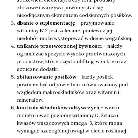
zbożowe i warzywa powinny stać się
nieodłącznym elementem codziennych posiłków.
dbanie o suplementację
– przyjmowanie
witaminy B12 jest zalecane, ponieważ jej
niedobór może występować w diecie wegańskiej.
unikanie przetworzonej żywności
– należy
ograniczać spożycie wysoko przetworzonych
produktów, które często obfitują w cukry oraz
sztuczne dodatki.
zbilansowanie posiłków
– każdy posiłek
powinien być odpowiednio zrównoważony pod
względem makroskładników oraz witamin i
minerałów.
kontrola składników odżywczych
– warto
monitorować poziomy witaminy D, żelaza i
kwasów tłuszczowych omega-3, które mogą
wymagać szczególnej uwagi w diecie roślinnej.