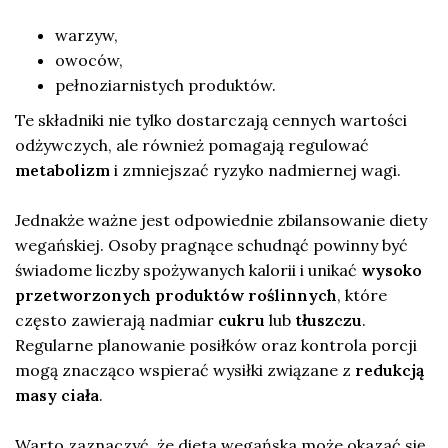
warzyw,
owoców,
pełnoziarnistych produktów.
Te składniki nie tylko dostarczają cennych wartości
odżywczych, ale również pomagają regulować
metabolizm
i zmniejszać ryzyko nadmiernej wagi.
Jednakże ważne jest odpowiednie zbilansowanie diety
wegańskiej. Osoby pragnące schudnąć powinny być
świadome liczby spożywanych kalorii i unikać
wysoko
przetworzonych produktów roślinnych
, które
często zawierają nadmiar
cukru
lub
tłuszczu
.
Regularne planowanie posiłków oraz kontrola porcji
mogą znacząco wspierać wysiłki związane z
redukcją
masy ciała
.
Warto zaznaczyć, że dieta wegańska może okazać się