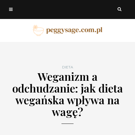
DIETA
Weganizm a
odchudzanie: jak dieta
wegańska wpływa na
wagę?