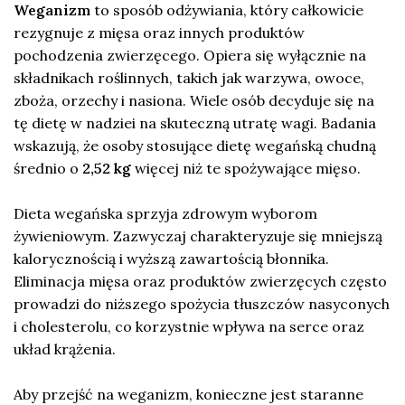
Weganizm
to sposób odżywiania, który całkowicie
rezygnuje z mięsa oraz innych produktów
pochodzenia zwierzęcego. Opiera się wyłącznie na
składnikach roślinnych, takich jak warzywa, owoce,
zboża, orzechy i nasiona. Wiele osób decyduje się na
tę dietę w nadziei na skuteczną utratę wagi. Badania
wskazują, że osoby stosujące dietę wegańską chudną
średnio o
2,52 kg
więcej niż te spożywające mięso.
Dieta wegańska sprzyja zdrowym wyborom
żywieniowym. Zazwyczaj charakteryzuje się mniejszą
kalorycznością i wyższą zawartością błonnika.
Eliminacja mięsa oraz produktów zwierzęcych często
prowadzi do niższego spożycia tłuszczów nasyconych
i cholesterolu, co korzystnie wpływa na serce oraz
układ krążenia.
Aby przejść na weganizm, konieczne jest staranne