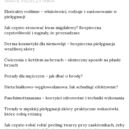
WARTE PRZECZYTANIA
Ekstrakty roślinne – właściwości, rodzaje i zastosowanie w
pielęgnacji
Jak często stosować kwas migdałowy? Bezpieczna
częstotliwość i sygnały, że przesadzasz
Derma kosmetyki dla niemowląt – bezpieczna pielęgnacja
wrażliwej skóry
Ćwiczenia z kettlem na brzuch – skuteczny sposób na płaski
brzuch
Porady dla mężczyzn – jak dbać o brodę?
Dieta białkowo-węglowodanowa: Jak schudnąć efektywnie?
Paschimottanasana – korzyści zdrowotne i techniki wykonania
Trendy w męskiej pielęgnacji skóry: praktyczne wskazówki,
które robią różnicę
Jak często robić robić peeling twarzy przy zaskórnikach, żeby