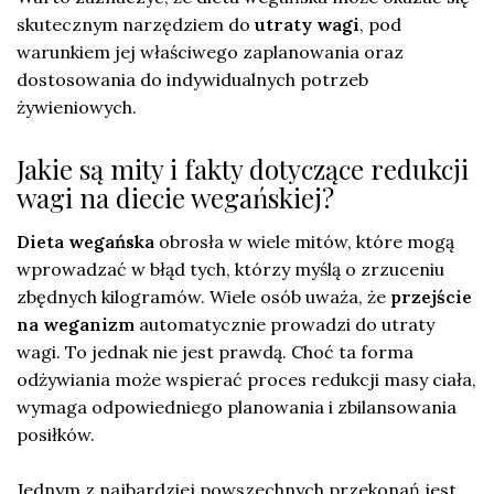
skutecznym narzędziem do
utraty wagi
, pod
warunkiem jej właściwego zaplanowania oraz
dostosowania do indywidualnych potrzeb
żywieniowych.
Jakie są mity i fakty dotyczące redukcji
wagi na diecie wegańskiej?
Dieta wegańska
obrosła w wiele mitów, które mogą
wprowadzać w błąd tych, którzy myślą o zrzuceniu
zbędnych kilogramów. Wiele osób uważa, że
przejście
na weganizm
automatycznie prowadzi do utraty
wagi. To jednak nie jest prawdą. Choć ta forma
odżywiania może wspierać proces redukcji masy ciała,
wymaga odpowiedniego planowania i zbilansowania
posiłków.
Jednym z najbardziej powszechnych przekonań jest