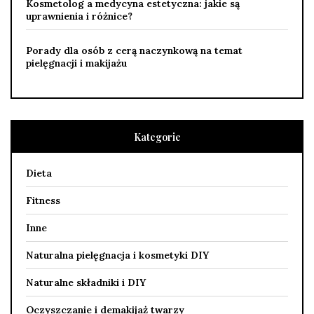
Kosmetolog a medycyna estetyczna: jakie są
uprawnienia i różnice?
Porady dla osób z cerą naczynkową na temat
pielęgnacji i makijażu
Kategorie
Dieta
Fitness
Inne
Naturalna pielęgnacja i kosmetyki DIY
Naturalne składniki i DIY
Oczyszczanie i demakijaż twarzy