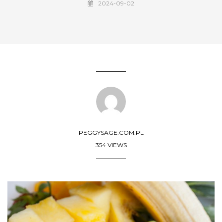
2024-09-02
PEGGYSAGE.COM.PL
354 VIEWS