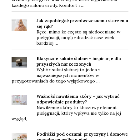
każdego salonu urody. Komfort i …
Jak zapobiegać przedwczesnemu starzeniu
się rąk?
Ręce, mimo że często są niedoceniane w
pielęgnacji, mogą zdradzać nasz wiek
bardziej …
Klasyczne suknie ślubne – inspiracje dla
przyszłych narzeczonych
Wybór sukni ślubnej to jeden z
najważniejszych momentów w
przygotowaniach do tego wyjątkowego …
Ważność nawilżenia skóry – jak wybrać
odpowiednie produkty?
Nawilżenie skóry to kluczowy element
pielęgnacji, który wpływa nie tylko na jej
wygląd, …
Podłóżki pod oczami: przyczyny i domowe
sposoby na walkę z nimi