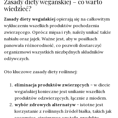
Zasady diety wegańskiej – co warto
wiedzieć?
Zasady diety wegańskiej
opierają się na całkowitym
wykluczeniu wszelkich produktów pochodzenia
zwierzęcego. Oprócz mięsa i ryb, należy unikać także
nabiału oraz jajek. Ważne jest, aby w posiłkach
panowała różnorodność, co pozwoli dostarczyć
organizmowi wszystkich niezbędnych składników
odżywczych.
Oto kluczowe zasady diety roślinnej:
eliminacja produktów zwierzęcych
– w diecie
wegańskiej konieczne jest unikanie wszelkich
produktów odzwierzęcych, łącznie z miodem.
wybór zdrowych alternatyw
– istotne jest
korzystanie z roślinnych źródeł białka, takich jak
soczewica, ciecierzyca czy tofu, produkty