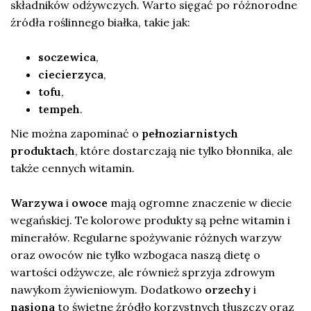
składników odżywczych. Warto sięgać po różnorodne
źródła roślinnego białka, takie jak:
soczewica
,
ciecierzyca
,
tofu
,
tempeh
.
Nie można zapominać o
pełnoziarnistych
produktach
, które dostarczają nie tylko błonnika, ale
także cennych witamin.
Warzywa
i
owoce
mają ogromne znaczenie w diecie
wegańskiej. Te kolorowe produkty są pełne witamin i
minerałów. Regularne spożywanie różnych warzyw
oraz owoców nie tylko wzbogaca naszą dietę o
wartości odżywcze, ale również sprzyja zdrowym
nawykom żywieniowym. Dodatkowo
orzechy
i
nasiona
to świetne źródło korzystnych tłuszczy oraz