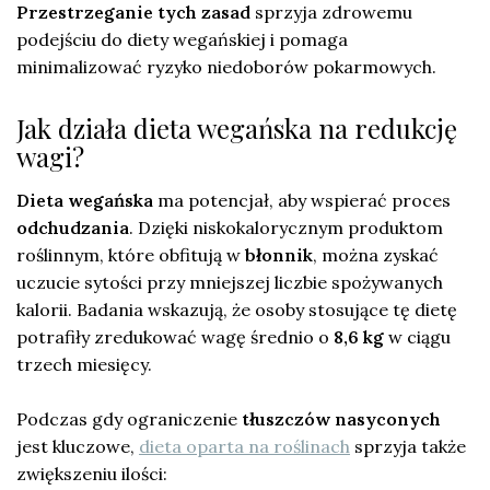
Przestrzeganie tych zasad
sprzyja zdrowemu
podejściu do diety wegańskiej i pomaga
minimalizować ryzyko niedoborów pokarmowych.
Jak działa dieta wegańska na redukcję
wagi?
Dieta wegańska
ma potencjał, aby wspierać proces
odchudzania
. Dzięki niskokalorycznym produktom
roślinnym, które obfitują w
błonnik
, można zyskać
uczucie sytości przy mniejszej liczbie spożywanych
kalorii. Badania wskazują, że osoby stosujące tę dietę
potrafiły zredukować wagę średnio o
8,6 kg
w ciągu
trzech miesięcy.
Podczas gdy ograniczenie
tłuszczów nasyconych
jest kluczowe,
dieta oparta na roślinach
sprzyja także
zwiększeniu ilości: