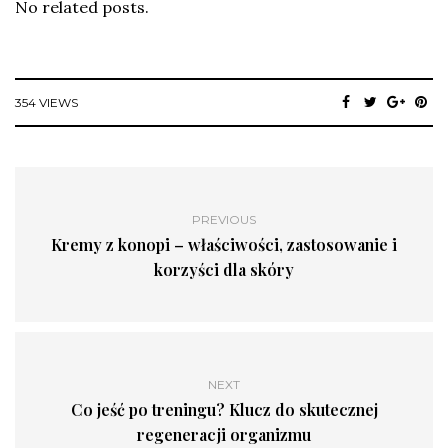
No related posts.
354 VIEWS
PREVIOUS
Kremy z konopi – właściwości, zastosowanie i
korzyści dla skóry
NEXT
Co jeść po treningu? Klucz do skutecznej
regeneracji organizmu