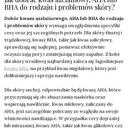
BHA do rodzaju i problemów skóry?
Dobór kwasu azelainowego, AHA lub BHA do rodzaju
i problemów skóry
wymaga uwzględnienia specyfiki
cery oraz jej szczególnych potrzeb. Dla skóry tłustej i
trądzikowej, kwasy BHA, takie jak kwas salicylowy,
sprawdzają się najlepiej, ponieważ efektywnie
oczyszczają pory i zmniejszają stany zapalne. Z kolei
dla skóry wrażliwej najbardziej zaleca się łagodniejsze
kwasy AHA
, na przykład kwas migdałowy, który jest
delikatniejszy i sprzyja nawilżeniu.
Dla skóry suchej, odpowiednie będą kwasy AHA, które
przyczyniają się do złuszczania naskórka oraz
wspierają nawilżenie. Kwas mlekowy, zaliczany do
AHA, jest szczególnie polecany ze względu na swoje
właściwości nawilżające. W przypadku cery dojrzałej
lub mieszanej, kwasy AHA, takie jak kwas glikolowy czy