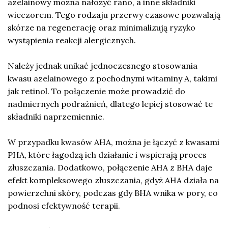
azelainowy można nałożyć rano, a inne składniki
wieczorem. Tego rodzaju przerwy czasowe pozwalają
skórze na regenerację oraz minimalizują ryzyko
wystąpienia reakcji alergicznych.
Należy jednak unikać jednoczesnego stosowania
kwasu azelainowego z pochodnymi witaminy A, takimi
jak retinol. To połączenie może prowadzić do
nadmiernych podrażnień, dlatego lepiej stosować te
składniki naprzemiennie.
W przypadku kwasów AHA, można je łączyć z kwasami
PHA, które łagodzą ich działanie i wspierają proces
złuszczania. Dodatkowo, połączenie AHA z BHA daje
efekt kompleksowego złuszczania, gdyż AHA działa na
powierzchni skóry, podczas gdy BHA wnika w pory, co
podnosi efektywność terapii.