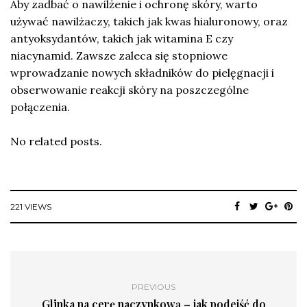
Aby zadbać o nawilżenie i ochronę skóry, warto
używać nawilżaczy, takich jak kwas hialuronowy, oraz
antyoksydantów, takich jak witamina E czy
niacynamid. Zawsze zaleca się stopniowe
wprowadzanie nowych składników do pielęgnacji i
obserwowanie reakcji skóry na poszczególne
połączenia.
No related posts.
221 VIEWS
PREVIOUS
Glinka na cerę naczynkową – jak podejść do