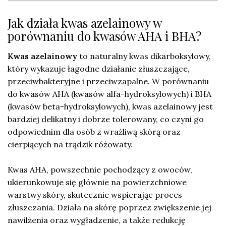
Jak działa kwas azelainowy w
porównaniu do kwasów AHA i BHA?
Kwas azelainowy
to naturalny kwas dikarboksylowy,
który wykazuje łagodne działanie złuszczające,
przeciwbakteryjne i przeciwzapalne. W porównaniu
do kwasów AHA (kwasów alfa-hydroksylowych) i BHA
(kwasów beta-hydroksylowych), kwas azelainowy jest
bardziej delikatny i dobrze tolerowany, co czyni go
odpowiednim dla osób z wrażliwą skórą oraz
cierpiących na trądzik różowaty.
Kwas AHA, powszechnie pochodzący z owoców,
ukierunkowuje się głównie na powierzchniowe
warstwy skóry, skutecznie wspierając proces
złuszczania. Działa na skórę poprzez zwiększenie jej
nawilżenia oraz wygładzenie, a także redukcję