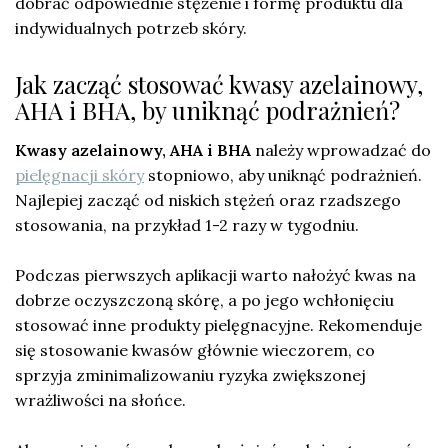
dobrać odpowiednie stężenie i formę produktu dla
indywidualnych potrzeb skóry.
Jak zacząć stosować kwasy azelainowy,
AHA i BHA, by uniknąć podrażnień?
Kwasy azelainowy, AHA i BHA
należy wprowadzać do
pielęgnacji skóry
stopniowo, aby uniknąć podrażnień.
Najlepiej zacząć od niskich stężeń oraz rzadszego
stosowania, na przykład 1-2 razy w tygodniu.
Podczas pierwszych aplikacji warto nałożyć kwas na
dobrze oczyszczoną skórę, a po jego wchłonięciu
stosować inne produkty pielęgnacyjne. Rekomenduje
się stosowanie kwasów głównie wieczorem, co
sprzyja zminimalizowaniu ryzyka zwiększonej
wrażliwości na słońce.