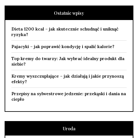
Ostatnie wpisy
Dieta 1200 kcal – jak skutecznie schudnąć i uniknąć
ryzyka?
Pajacyki – jak poprawić kondycję i spalić kalorie?
Top kremy do twarzy: Jak wybrać idealny produkt dla
siebie?
Kremy wyszczuplające – jak działają i jakie przynoszą
efekty?
Przepisy na sylwestrowe jedzenie: przekąski i dania na
ciepło
Uroda