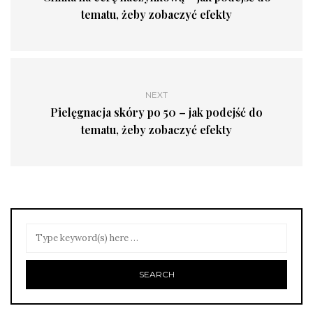
tematu, żeby zobaczyć efekty
NEXT
Pielęgnacja skóry po 50 – jak podejść do
tematu, żeby zobaczyć efekty