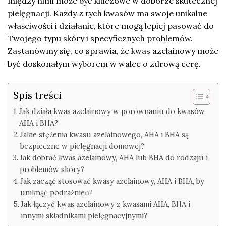
między nimi może być kluczowe w doborze skutecznej
pielęgnacji. Każdy z tych kwasów ma swoje unikalne
właściwości i działanie, które mogą lepiej pasować do
Twojego typu skóry i specyficznych problemów.
Zastanówmy się, co sprawia, że kwas azelainowy może
być doskonałym wyborem w walce o zdrową cerę.
Spis treści
Jak działa kwas azelainowy w porównaniu do kwasów
AHA i BHA?
Jakie stężenia kwasu azelainowego, AHA i BHA są
bezpieczne w pielęgnacji domowej?
Jak dobrać kwas azelainowy, AHA lub BHA do rodzaju i
problemów skóry?
Jak zacząć stosować kwasy azelainowy, AHA i BHA, by
uniknąć podrażnień?
Jak łączyć kwas azelainowy z kwasami AHA, BHA i
innymi składnikami pielęgnacyjnymi?