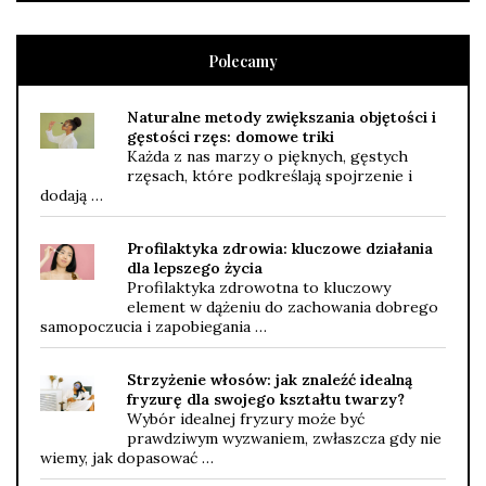
Polecamy
Naturalne metody zwiększania objętości i
gęstości rzęs: domowe triki
Każda z nas marzy o pięknych, gęstych
rzęsach, które podkreślają spojrzenie i
dodają …
Profilaktyka zdrowia: kluczowe działania
dla lepszego życia
Profilaktyka zdrowotna to kluczowy
element w dążeniu do zachowania dobrego
samopoczucia i zapobiegania …
Strzyżenie włosów: jak znaleźć idealną
fryzurę dla swojego kształtu twarzy?
Wybór idealnej fryzury może być
prawdziwym wyzwaniem, zwłaszcza gdy nie
wiemy, jak dopasować …