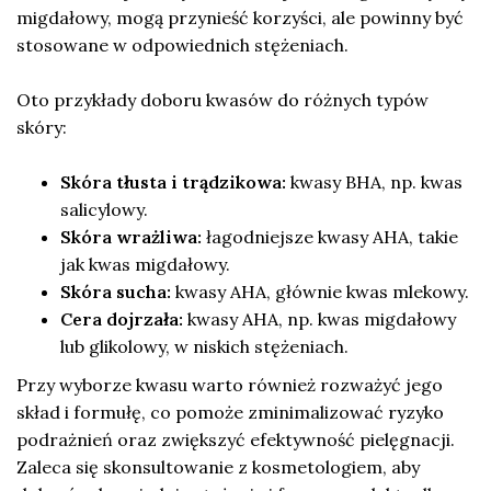
migdałowy, mogą przynieść korzyści, ale powinny być
stosowane w odpowiednich stężeniach.
Oto przykłady doboru kwasów do różnych typów
skóry:
Skóra tłusta i trądzikowa:
kwasy BHA, np. kwas
salicylowy.
Skóra wrażliwa:
łagodniejsze kwasy AHA, takie
jak kwas migdałowy.
Skóra sucha:
kwasy AHA, głównie kwas mlekowy.
Cera dojrzała:
kwasy AHA, np. kwas migdałowy
lub glikolowy, w niskich stężeniach.
Przy wyborze kwasu warto również rozważyć jego
skład i formułę, co pomoże zminimalizować ryzyko
podrażnień oraz zwiększyć efektywność pielęgnacji.
Zaleca się skonsultowanie z kosmetologiem, aby