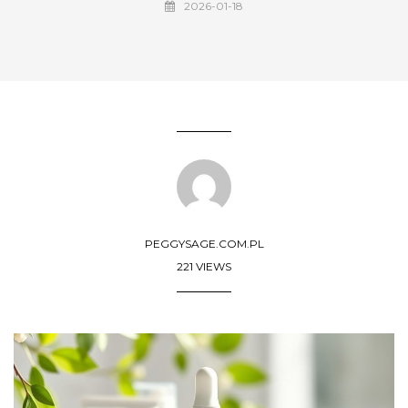
2026-01-18
PEGGYSAGE.COM.PL
221 VIEWS