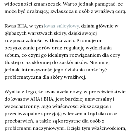
widoczności zmarszczek. Warto jednak pamiętać, że
może być drażniący, zwłaszcza u osób z wrażliwą cerą.
Kwas BHA, w tym
kwas salicylowy
, działa głównie w
głębszych warstwach skóry, dzięki swojej
rozpuszczalności w tłuszczach. Promuje on
oczyszczanie porów oraz regulację wydzielania
sebum, co czyni go idealnym rozwiązaniem dla cery
tłustej oraz skłonnej do zaskórników. Niemniej
jednak, intensywność jego działania może być
problematyczna dla skóry wrażliwej.
Wynika z tego, że kwas azelainowy, w przeciwieństwie
do kwasów AHA i BHA, jest bardziej uniwersalny i
wszechstronny. Jego właściwości złuszczające i
przeciwzapalne sprzyjają w leczeniu trądziku oraz
przebarwień, a także są korzystne dla osób z
problemami naczyniowymi. Dzięki tym właściwościom,