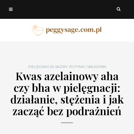
PIELĘGNACJA SKÓRY: RUTYNA I SKŁADNIKI
Kwas azelainowy aha
czy bha w pielęgnacji:
działanie, stężenia i jak
zacząć bez podrażnień