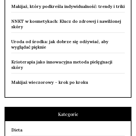
Makijaż, który podkreśla indywidualność: trendy i triki
NNKT w kosmetykach: Klucz do zdrowej i nawilżonej
skóry
Uroda od środka: jak dobrze się odżywiać, aby
wyglądać pięknie
Krioterapia jako innowacyjna metoda pielęgnacji
skóry
Makijaż wieczorowy – krok po kroku
Kategorie
Dieta