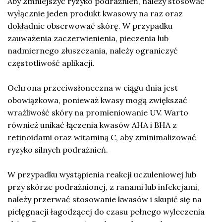
Aby zmniejszyć ryzyko podrażnień, należy stosować
wyłącznie jeden produkt kwasowy na raz oraz
dokładnie obserwować skórę. W przypadku
zauważenia zaczerwienienia, pieczenia lub
nadmiernego złuszczania, należy ograniczyć
częstotliwość aplikacji.
Ochrona przeciwsłoneczna w ciągu dnia jest
obowiązkowa, ponieważ kwasy mogą zwiększać
wrażliwość skóry na promieniowanie UV. Warto
również unikać łączenia kwasów AHA i BHA z
retinoidami oraz witaminą C, aby zminimalizować
ryzyko silnych podrażnień.
W przypadku wystąpienia reakcji uczuleniowej lub
przy skórze podrażnionej, z ranami lub infekcjami,
należy przerwać stosowanie kwasów i skupić się na
pielęgnacji łagodzącej do czasu pełnego wyleczenia