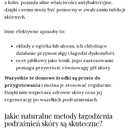
z kolei, posiada silne właściwości antybakteryjne,
dzięki czemu może być pomocny w zwalczaniu infekcji
skórnych.
Inne efektywne sposoby to:
okłady z ogórka lub aloesu, ich chłodzące
działanie przynosi ulgę i łagodzi dyskomfort,
ocet jabłkowy jako tonik, jego zastosowanie
pomaga przywrócić równowagę pH skóry.
Wszystkie te domowe środki są proste do
przygotowania
i można je stosować regularnie.
Dzięki nim wspierasz zdrowie skóry oraz jej
regenerację po wszelkich podrażnieniach.
Jakie naturalne metody łagodzenia
podrażnień skóry są skuteczne?