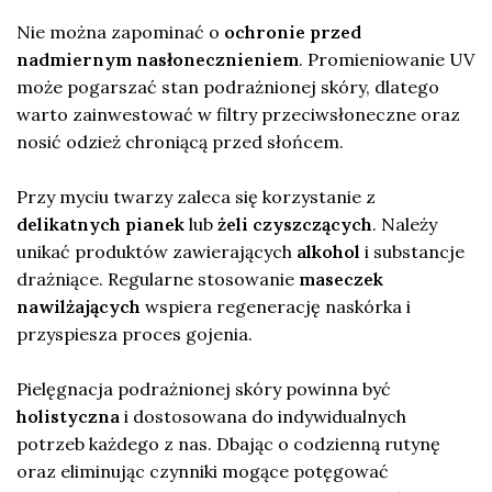
Nie można zapominać o
ochronie przed
nadmiernym nasłonecznieniem
. Promieniowanie UV
może pogarszać stan podrażnionej skóry, dlatego
warto zainwestować w filtry przeciwsłoneczne oraz
nosić odzież chroniącą przed słońcem.
Przy myciu twarzy zaleca się korzystanie z
delikatnych pianek
lub
żeli czyszczących
. Należy
unikać produktów zawierających
alkohol
i substancje
drażniące. Regularne stosowanie
maseczek
nawilżających
wspiera regenerację naskórka i
przyspiesza proces gojenia.
Pielęgnacja podrażnionej skóry powinna być
holistyczna
i dostosowana do indywidualnych
potrzeb każdego z nas. Dbając o codzienną rutynę
oraz eliminując czynniki mogące potęgować