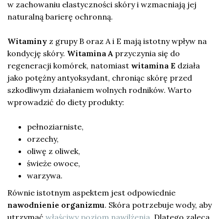
w zachowaniu elastyczności skóry i wzmacniają jej
naturalną barierę ochronną.
Witaminy
z grupy B oraz A i E mają istotny wpływ na
kondycję skóry.
Witamina A
przyczynia się do
regeneracji komórek, natomiast
witamina E
działa
jako potężny antyoksydant, chroniąc skórę przed
szkodliwym działaniem wolnych rodników. Warto
wprowadzić do diety produkty:
pełnoziarniste,
orzechy,
oliwę z oliwek,
świeże owoce,
warzywa.
Równie istotnym aspektem jest odpowiednie
nawodnienie organizmu
. Skóra potrzebuje wody, aby
utrzymać
właściwy poziom nawilżenia
. Dlatego zaleca