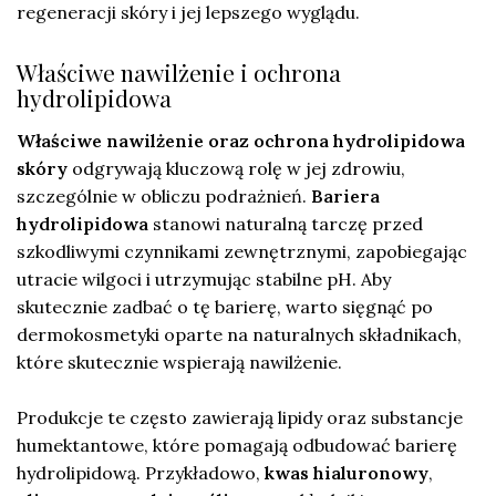
regeneracji skóry i jej lepszego wyglądu.
Właściwe nawilżenie i ochrona
hydrolipidowa
Właściwe nawilżenie oraz ochrona hydrolipidowa
skóry
odgrywają kluczową rolę w jej zdrowiu,
szczególnie w obliczu podrażnień.
Bariera
hydrolipidowa
stanowi naturalną tarczę przed
szkodliwymi czynnikami zewnętrznymi, zapobiegając
utracie wilgoci i utrzymując stabilne pH. Aby
skutecznie zadbać o tę barierę, warto sięgnąć po
dermokosmetyki oparte na naturalnych składnikach,
które skutecznie wspierają nawilżenie.
Produkcje te często zawierają lipidy oraz substancje
humektantowe, które pomagają odbudować barierę
hydrolipidową. Przykładowo,
kwas hialuronowy
,