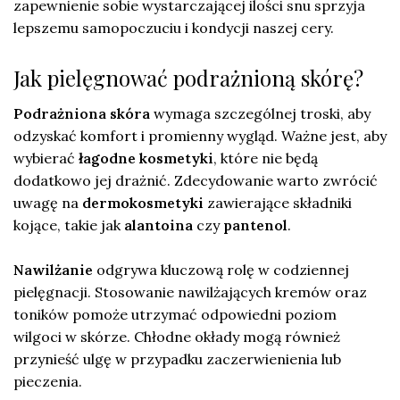
zapewnienie sobie wystarczającej ilości snu sprzyja
lepszemu samopoczuciu i kondycji naszej cery.
Jak pielęgnować podrażnioną skórę?
Podrażniona skóra
wymaga szczególnej troski, aby
odzyskać komfort i promienny wygląd. Ważne jest, aby
wybierać
łagodne kosmetyki
, które nie będą
dodatkowo jej drażnić. Zdecydowanie warto zwrócić
uwagę na
dermokosmetyki
zawierające składniki
kojące, takie jak
alantoina
czy
pantenol
.
Nawilżanie
odgrywa kluczową rolę w codziennej
pielęgnacji. Stosowanie nawilżających kremów oraz
toników pomoże utrzymać odpowiedni poziom
wilgoci w skórze. Chłodne okłady mogą również
przynieść ulgę w przypadku zaczerwienienia lub
pieczenia.