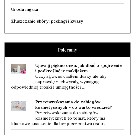
Uroda męska
Złuszczanie skóry: peelingi i kwasy
Polecamy
Ujawnij piękno oczu: jak dbać o spojrzenie
i podkreślać je makijażem
Oczy są zwierciadłem duszy, ale aby
naprawdę zachwycały, wymagają
odpowiedniej troski i umiejętności …
Przeciwwskazania do zabiegów
kosmetycznych – co warto wiedzieć?
Przeciwwskazania do zabiegów
kosmetycznych to temat, który ma
kluczowe znaczenie dla bezpieczeństwa osób …