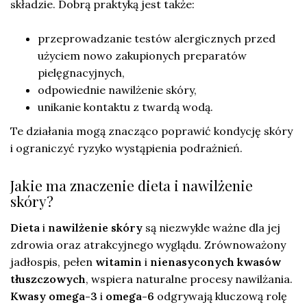
składzie. Dobrą praktyką jest także:
przeprowadzanie testów alergicznych przed
użyciem nowo zakupionych preparatów
pielęgnacyjnych,
odpowiednie nawilżenie skóry,
unikanie kontaktu z twardą wodą.
Te działania mogą znacząco poprawić kondycję skóry
i ograniczyć ryzyko wystąpienia podrażnień.
Jakie ma znaczenie dieta i nawilżenie
skóry?
Dieta
i
nawilżenie skóry
są niezwykle ważne dla jej
zdrowia oraz atrakcyjnego wyglądu. Zrównoważony
jadłospis, pełen
witamin
i
nienasyconych kwasów
tłuszczowych
, wspiera naturalne procesy nawilżania.
Kwasy omega-3
i
omega-6
odgrywają kluczową rolę