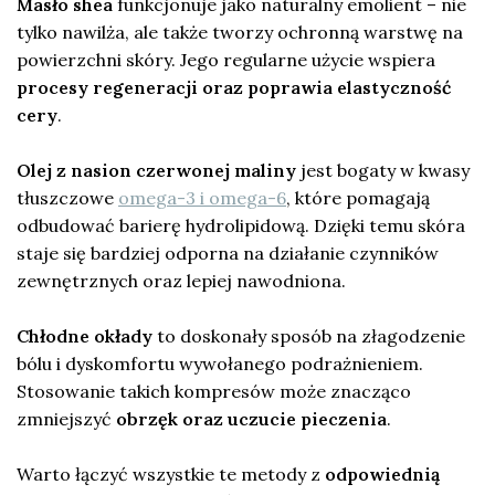
Masło shea
funkcjonuje jako naturalny emolient – nie
tylko nawilża, ale także tworzy ochronną warstwę na
powierzchni skóry. Jego regularne użycie wspiera
procesy regeneracji oraz poprawia elastyczność
cery
.
Olej z nasion czerwonej maliny
jest bogaty w kwasy
tłuszczowe
omega-3 i omega-6
, które pomagają
odbudować barierę hydrolipidową. Dzięki temu skóra
staje się bardziej odporna na działanie czynników
zewnętrznych oraz lepiej nawodniona.
Chłodne okłady
to doskonały sposób na złagodzenie
bólu i dyskomfortu wywołanego podrażnieniem.
Stosowanie takich kompresów może znacząco
zmniejszyć
obrzęk oraz uczucie pieczenia
.
Warto łączyć wszystkie te metody z
odpowiednią