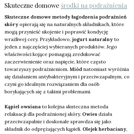
Skuteczne domowe
środki na podrażnienia
Skuteczne domowe metody łagodzenia podrażnień
skóry
opierają się na naturalnych składnikach, które
mogą przynieść ukojenie i poprawić kondycję
wrażliwej cery. Przykładowo,
jogurt naturalny
to
jeden z najczęściej wybieranych produktów. Jego
właściwości kojące pomagają zredukować
zaczerwienienie oraz napięcie, które często
towarzyszy podrażnieniom.
Miód
natomiast wyróżnia
się działaniem antybakteryjnym i przeciwzapalnym, co
czyni go idealnym rozwiązaniem dla osób
borykających się z takimi problemami.
Kąpiel owsiana
to kolejna skuteczna metoda
relaksacji dla podrażnionej skóry.
Owies
działa
przeciwzapalnie i doskonale sprawdza się jako
składnik do odprężających kąpieli.
Olejek herbaciany
,