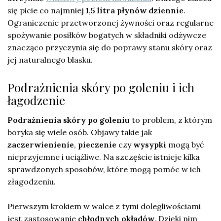
się picie co najmniej
1,5 litra płynów dziennie
.
Ograniczenie przetworzonej żywności oraz regularne
spożywanie posiłków bogatych w składniki odżywcze
znacząco przyczynia się do poprawy stanu skóry oraz
jej naturalnego blasku.
Podrażnienia skóry po goleniu i ich
łagodzenie
Podrażnienia skóry po goleniu
to problem, z którym
boryka się wiele osób. Objawy takie jak
zaczerwienienie
,
pieczenie
czy
wysypki
mogą być
nieprzyjemne i uciążliwe. Na szczęście istnieje kilka
sprawdzonych sposobów, które mogą pomóc w ich
złagodzeniu.
Pierwszym krokiem w walce z tymi dolegliwościami
jest zastosowanie
chłodnych okładów
. Dzięki nim