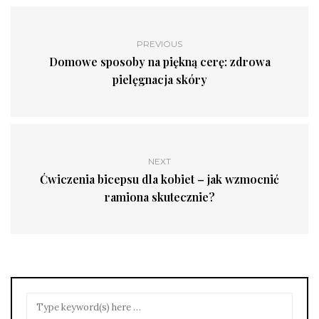
PREVIOUS
Domowe sposoby na piękną cerę: zdrowa
pielęgnacja skóry
NEXT
Ćwiczenia bicepsu dla kobiet – jak wzmocnić
ramiona skutecznie?