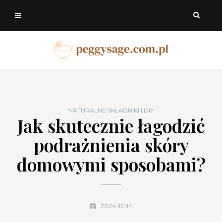
NATURALNE SKŁADNIKI I DIY
Jak skutecznie łagodzić
podrażnienia skóry
domowymi sposobami?
2024-12-14