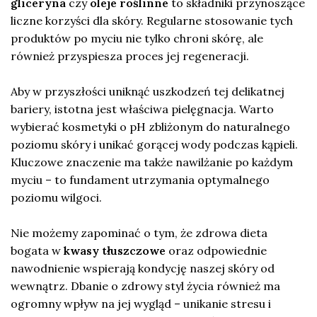
gliceryna
czy
oleje roślinne
to składniki przynoszące
liczne korzyści dla skóry. Regularne stosowanie tych
produktów po myciu nie tylko chroni skórę, ale
również przyspiesza proces jej regeneracji.
Aby w przyszłości uniknąć uszkodzeń tej delikatnej
bariery, istotna jest właściwa pielęgnacja. Warto
wybierać kosmetyki o pH zbliżonym do naturalnego
poziomu skóry i unikać gorącej wody podczas kąpieli.
Kluczowe znaczenie ma także nawilżanie po każdym
myciu – to fundament utrzymania optymalnego
poziomu wilgoci.
Nie możemy zapominać o tym, że zdrowa dieta
bogata w
kwasy tłuszczowe
oraz odpowiednie
nawodnienie wspierają kondycję naszej skóry od
wewnątrz. Dbanie o zdrowy styl życia również ma
ogromny wpływ na jej wygląd – unikanie stresu i