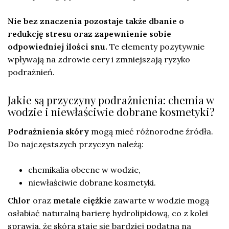
Nie bez znaczenia pozostaje także dbanie o
redukcję stresu oraz zapewnienie sobie
odpowiedniej ilości snu.
Te elementy pozytywnie
wpływają na zdrowie cery i zmniejszają ryzyko
podrażnień.
Jakie są przyczyny podrażnienia: chemia w
wodzie i niewłaściwie dobrane kosmetyki?
Podrażnienia skóry
mogą mieć różnorodne źródła.
Do najczęstszych przyczyn należą:
chemikalia obecne w wodzie,
niewłaściwie dobrane kosmetyki.
Chlor
oraz
metale ciężkie
zawarte w wodzie mogą
osłabiać naturalną barierę hydrolipidową, co z kolei
sprawia, że skóra staje się bardziej podatna na