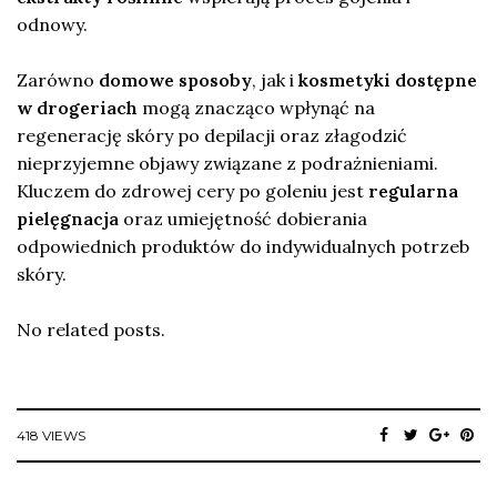
odnowy.
Zarówno
domowe sposoby
, jak i
kosmetyki dostępne
w drogeriach
mogą znacząco wpłynąć na
regenerację skóry po depilacji oraz złagodzić
nieprzyjemne objawy związane z podrażnieniami.
Kluczem do zdrowej cery po goleniu jest
regularna
pielęgnacja
oraz umiejętność dobierania
odpowiednich produktów do indywidualnych potrzeb
skóry.
No related posts.
418 VIEWS