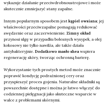
wykazuje działanie przeciwdrobnoustrojowe i może
skutecznie zmniejszyć stany zapalne.
Innym popularnym sposobem jest
kąpiel owsiana
; jej
właściwości przeciwzapalne pomagają redukować
swędzenie oraz zaczerwienienie.
Zimny okład
przynosi ulgę w przypadku bolesnych wysypek, a olej
kokosowy nie tylko nawilża, ale także działa
antybakteryjnie.
Dodatkowo masło shea
wspiera
regenerację skóry, tworząc ochronną barierę.
Wykorzystanie tych prostych metod może znacznie
poprawić kondycję podrażnionej cery oraz
przyspieszyć proces gojenia. Naturalne składniki są
powszechnie dostępne i można je łatwo włączyć do
codziennej pielęgnacji jako skuteczne wsparcie w
walce z problemami skórnymi.