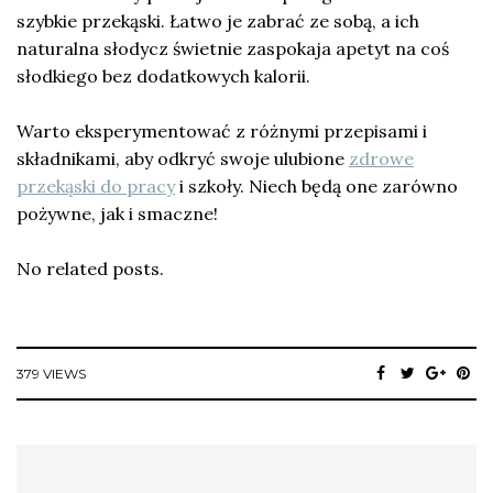
szybkie przekąski. Łatwo je zabrać ze sobą, a ich
naturalna słodycz świetnie zaspokaja apetyt na coś
słodkiego bez dodatkowych kalorii.
Warto eksperymentować z różnymi przepisami i
składnikami, aby odkryć swoje ulubione
zdrowe
przekąski do pracy
i szkoły. Niech będą one zarówno
pożywne, jak i smaczne!
No related posts.
379 VIEWS