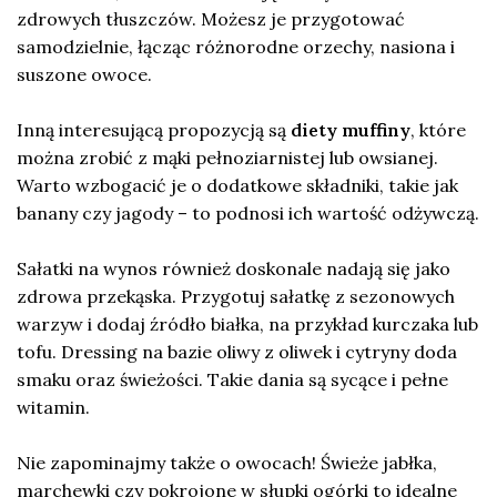
zdrowych tłuszczów. Możesz je przygotować
samodzielnie, łącząc różnorodne orzechy, nasiona i
suszone owoce.
Inną interesującą propozycją są
diety muffiny
, które
można zrobić z mąki pełnoziarnistej lub owsianej.
Warto wzbogacić je o dodatkowe składniki, takie jak
banany czy jagody – to podnosi ich wartość odżywczą.
Sałatki na wynos również doskonale nadają się jako
zdrowa przekąska. Przygotuj sałatkę z sezonowych
warzyw i dodaj źródło białka, na przykład kurczaka lub
tofu. Dressing na bazie oliwy z oliwek i cytryny doda
smaku oraz świeżości. Takie dania są sycące i pełne
witamin.
Nie zapominajmy także o owocach! Świeże jabłka,
marchewki czy pokrojone w słupki ogórki to idealne