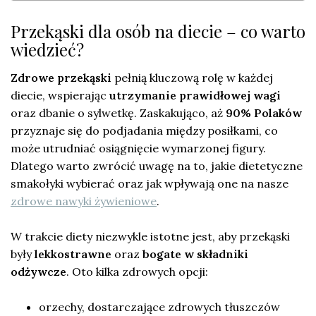
Przekąski dla osób na diecie – co warto
wiedzieć?
Zdrowe przekąski
pełnią kluczową rolę w każdej
diecie, wspierając
utrzymanie prawidłowej wagi
oraz dbanie o sylwetkę. Zaskakująco, aż
90% Polaków
przyznaje się do podjadania między posiłkami, co
może utrudniać osiągnięcie wymarzonej figury.
Dlatego warto zwrócić uwagę na to, jakie dietetyczne
smakołyki wybierać oraz jak wpływają one na nasze
zdrowe nawyki żywieniowe
.
W trakcie diety niezwykle istotne jest, aby przekąski
były
lekkostrawne
oraz
bogate w składniki
odżywcze
. Oto kilka zdrowych opcji:
orzechy, dostarczające zdrowych tłuszczów