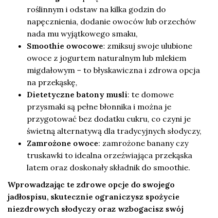
roślinnym i odstaw na kilka godzin do
napęcznienia, dodanie owoców lub orzechów
nada mu wyjątkowego smaku,
Smoothie owocowe
: zmiksuj swoje ulubione
owoce z jogurtem naturalnym lub mlekiem
migdałowym – to błyskawiczna i zdrowa opcja
na przekąskę,
Dietetyczne batony musli
: te domowe
przysmaki są pełne błonnika i można je
przygotować bez dodatku cukru, co czyni je
świetną alternatywą dla tradycyjnych słodyczy,
Zamrożone owoce
: zamrożone banany czy
truskawki to idealna orzeźwiająca przekąska
latem oraz doskonały składnik do smoothie.
Wprowadzając te zdrowe opcje do swojego
jadłospisu, skutecznie ograniczysz spożycie
niezdrowych słodyczy oraz wzbogacisz swój