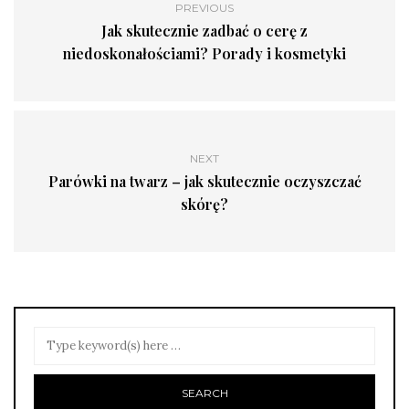
PREVIOUS
Jak skutecznie zadbać o cerę z
niedoskonałościami? Porady i kosmetyki
NEXT
Parówki na twarz – jak skutecznie oczyszczać
skórę?