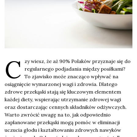
C
zy wiesz, że aż 90% Polaków przyznaje się do
regularnego podjadania między posiłkami?
To zjawisko może znacząco wpływać na
osiągnięcie wymarzonej wagi i zdrowia. Dlatego
zdrowe przekąski stają się kluczowym elementem
każdej diety, wspierając utrzymanie zdrowej wagi
oraz dostarczając cennych składników odżywczych.
Warto zwrócić uwagę na to, jak odpowiednio
zaplanowane przekąski mogą pomóc w eliminacji
uczucia głodu i kształtowaniu zdrowych nawyków