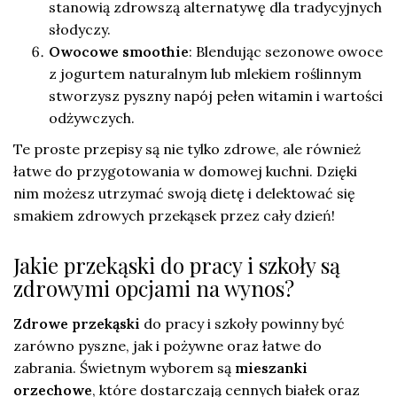
stanowią zdrowszą alternatywę dla tradycyjnych
słodyczy.
Owocowe smoothie
: Blendując sezonowe owoce
z jogurtem naturalnym lub mlekiem roślinnym
stworzysz pyszny napój pełen witamin i wartości
odżywczych.
Te proste przepisy są nie tylko zdrowe, ale również
łatwe do przygotowania w domowej kuchni. Dzięki
nim możesz utrzymać swoją dietę i delektować się
smakiem zdrowych przekąsek przez cały dzień!
Jakie przekąski do pracy i szkoły są
zdrowymi opcjami na wynos?
Zdrowe przekąski
do pracy i szkoły powinny być
zarówno pyszne, jak i pożywne oraz łatwe do
zabrania. Świetnym wyborem są
mieszanki
orzechowe
, które dostarczają cennych białek oraz