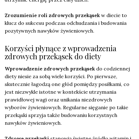
Zrozumienie roli zdrowych przekąsek
w diecie to
klucz do sukcesu podczas odchudzania i budowania
pozytywnych nawyków żywieniowych.
Korzyści płynące z wprowadzenia
zdrowych przekąsek do diety
Wprowadzenie zdrowych przekąsek
do codziennej
diety niesie za sobą wiele korzyści. Po pierwsze,
skutecznie łagodzą one głód pomiędzy posiłkami, co
jest niezwykle istotne w kontekście utrzymania
prawidłowej wagi oraz unikania niezdrowych
wyborów żywieniowych. Regularne sięganie po takie
przekąski sprzyja także budowaniu korzystnych
nawyków żywieniowych.
Zdrowe przekąski
stanowią świetne źródło witamin i