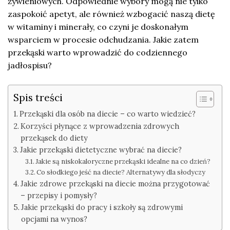
żywieniowych. Odpowiednie wybory mogą nie tylko
zaspokoić apetyt, ale również wzbogacić naszą dietę
w witaminy i minerały, co czyni je doskonałym
wsparciem w procesie odchudzania. Jakie zatem
przekąski warto wprowadzić do codziennego
jadłospisu?
Spis treści
Przekąski dla osób na diecie – co warto wiedzieć?
Korzyści płynące z wprowadzenia zdrowych
przekąsek do diety
Jakie przekąski dietetyczne wybrać na diecie?
Jakie są niskokaloryczne przekąski idealne na co dzień?
Co słodkiego jeść na diecie? Alternatywy dla słodyczy
Jakie zdrowe przekąski na diecie można przygotować
– przepisy i pomysły?
Jakie przekąski do pracy i szkoły są zdrowymi
opcjami na wynos?