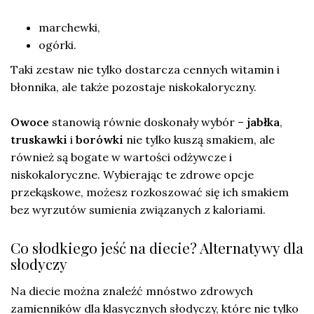
marchewki,
ogórki.
Taki zestaw nie tylko dostarcza cennych witamin i
błonnika, ale także pozostaje niskokaloryczny.
Owoce
stanowią równie doskonały wybór –
jabłka
,
truskawki
i
borówki
nie tylko kuszą smakiem, ale
również są bogate w wartości odżywcze i
niskokaloryczne. Wybierając te zdrowe opcje
przekąskowe, możesz rozkoszować się ich smakiem
bez wyrzutów sumienia związanych z kaloriami.
Co słodkiego jeść na diecie? Alternatywy dla
słodyczy
Na diecie można znaleźć mnóstwo zdrowych
zamienników dla klasycznych słodyczy, które nie tylko