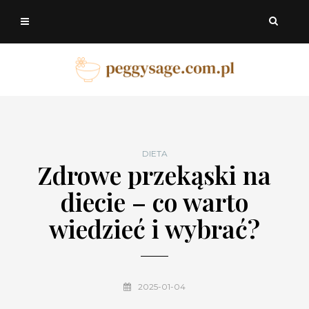
DIETA
Zdrowe przekąski na
diecie – co warto
wiedzieć i wybrać?
2025-01-04