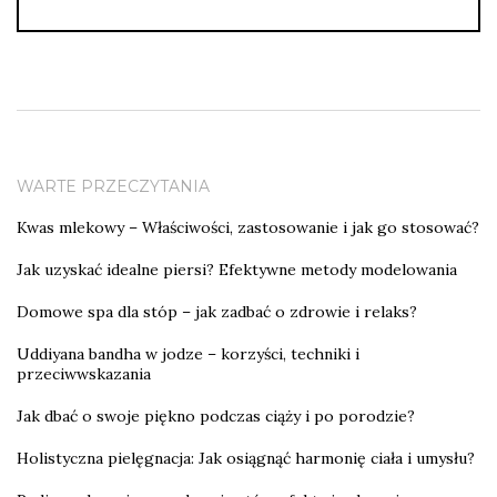
WARTE PRZECZYTANIA
Kwas mlekowy – Właściwości, zastosowanie i jak go stosować?
Jak uzyskać idealne piersi? Efektywne metody modelowania
Domowe spa dla stóp – jak zadbać o zdrowie i relaks?
Uddiyana bandha w jodze – korzyści, techniki i
przeciwwskazania
Jak dbać o swoje piękno podczas ciąży i po porodzie?
Holistyczna pielęgnacja: Jak osiągnąć harmonię ciała i umysłu?