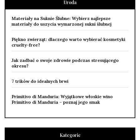
Uroda
Materiały na Suknie Ślubne: Wybierz najlepsze
materiały do uszycia wymarzonej sukni ślubnej
Piękno zwierząt: dlaczego warto wybierać kosmetyki
cruelty-free?
Jak zadbać o swoje zdrowie podczas stresującego
okresu?
7 trików do idealnych brwi
Primitivo di Manduria: Wyjątkowe włoskie wino
Primitivo di Manduria – poznaj jego smak
Kategorie