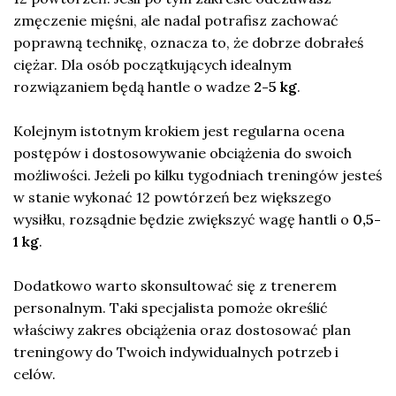
zmęczenie mięśni, ale nadal potrafisz zachować
poprawną technikę, oznacza to, że dobrze dobrałeś
ciężar. Dla osób początkujących idealnym
rozwiązaniem będą hantle o wadze
2-5 kg
.
Kolejnym istotnym krokiem jest regularna ocena
postępów i dostosowywanie obciążenia do swoich
możliwości. Jeżeli po kilku tygodniach treningów jesteś
w stanie wykonać 12 powtórzeń bez większego
wysiłku, rozsądnie będzie zwiększyć wagę hantli o
0,5-
1 kg
.
Dodatkowo warto skonsultować się z trenerem
personalnym. Taki specjalista pomoże określić
właściwy zakres obciążenia oraz dostosować plan
treningowy do Twoich indywidualnych potrzeb i
celów.