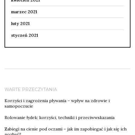
kwiecień 2021
marzec 2021
luty 2021
styczeń 2021
WARTE PRZECZYTANIA
Korzyści i zagrożenia pływania – wpływ na zdrowie i
samopoczucie
Rolowanie łydek: korzyści, techniki i przeciwwskazania
Zabiegi na cienie pod oczami – jak im zapobiegać i jak się ich
pozbyć?