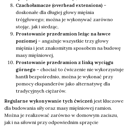
Czachołamacze (overhead extensions)
–
doskonałe dla długiej głowy mięśnia
trójgłowego; można je wykonywać zarówno
stojąc, jak i siedząc,
Prostowanie przedramion leżąc na ławce
poziomej
– angażuje wszystkie trzy głowy
mięśnia i jest znakomitym sposobem na budowę
masy mięśniowej,
Prostowanie przedramion z linką wyciągu
górnego
– chociaż to ćwiczenie nie wykorzystuje
hantli bezpośrednio, można je wykonać przy
pomocy ekspanderów jako alternatywę dla
tradycyjnych ciężarów.
Regularne wykonywanie tych ćwiczeń
jest kluczowe
dla budowania siły oraz masy mięśniowej ramion.
Można je realizować zarówno w domowym zaciszu,
jak i na siłowni przy odpowiednim sprzęcie