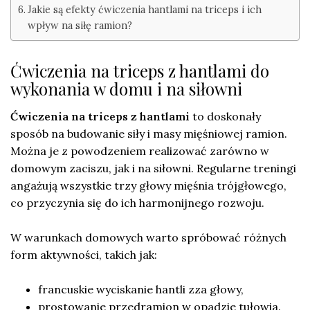
Jakie są efekty ćwiczenia hantlami na triceps i ich
wpływ na siłę ramion?
Ćwiczenia na triceps z hantlami do
wykonania w domu i na siłowni
Ćwiczenia na triceps z hantlami
to doskonały
sposób na budowanie siły i masy mięśniowej ramion.
Można je z powodzeniem realizować zarówno w
domowym zaciszu, jak i na siłowni. Regularne treningi
angażują wszystkie trzy głowy mięśnia trójgłowego,
co przyczynia się do ich harmonijnego rozwoju.
W warunkach domowych warto spróbować różnych
form aktywności, takich jak:
francuskie wyciskanie hantli zza głowy,
prostowanie przedramion w opadzie tułowia.