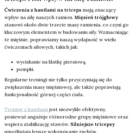
Ćwiczenia z hantlami na triceps
mają znaczący
wpływ na siłę naszych ramion.
Mięsień trójgłowy
stanowi około dwie trzecie masy ramienia, co czyni go
kluczowym elementem w budowaniu siły. Wzmacniając
te mięśnie, poprawiamy naszą wydajność w wielu
ćwiczeniach siłowych, takich jak:
wyciskanie na klatkę piersiową,
pompki.
Regularne treningi nie tylko przyczyniają się do
zwiększenia masy mięśniowej, ale także poprawiają
funkcjonalność górnej części ciała.
Trening z hantlami
jest niezwykle efektywny,
ponieważ angażuje różnorodne grupy mięśniowe oraz
wspiera stabilizację stawów.
Silniejsze tricepsy
umożliwiają lepsze wykonywanie ruchów