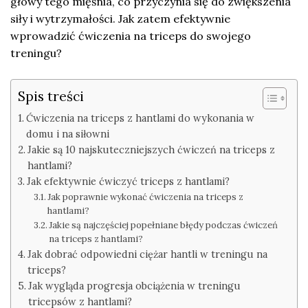
głowy tego mięśnia, co przyczynia się do zwiększenia
siły i wytrzymałości. Jak zatem efektywnie
wprowadzić ćwiczenia na triceps do swojego
treningu?
Spis treści
Ćwiczenia na triceps z hantlami do wykonania w
domu i na siłowni
Jakie są 10 najskuteczniejszych ćwiczeń na triceps z
hantlami?
Jak efektywnie ćwiczyć triceps z hantlami?
Jak poprawnie wykonać ćwiczenia na triceps z
hantlami?
Jakie są najczęściej popełniane błędy podczas ćwiczeń
na triceps z hantlami?
Jak dobrać odpowiedni ciężar hantli w treningu na
triceps?
Jak wygląda progresja obciążenia w treningu
tricepsów z hantlami?