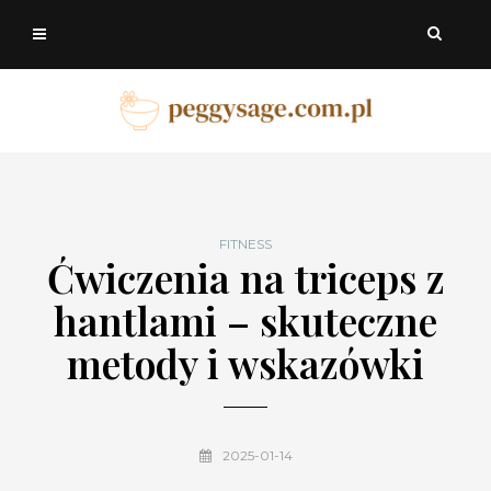
FITNESS
Ćwiczenia na triceps z
hantlami – skuteczne
metody i wskazówki
2025-01-14