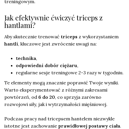
treningowym.
Jak efektywnie ćwiczyć triceps z
hantlami?
Aby skutecznie trenować
triceps
z wykorzystaniem
hantli
, kluczowe jest zwrócenie uwagi na:
technika
,
odpowiedni dobór ciężaru
,
regularne sesje treningowe 2-3 razy w tygodniu.
Te elementy mogą znacznie poprawić Twoje wyniki.
Warto eksperymentować z różnymi zakresami
powtórzeń, od
6 do 20
, co sprzyja zarówno
rozwojowi siły, jak i wytrzymałości mięśniowej.
Podczas pracy nad tricepsem hantelem niezwykle
istotne jest zachowanie
prawidłowej postawy ciała
.