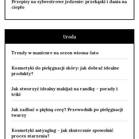
Przepisy na sylwestrowe jedzenie: przekąski i dania na
ciepło
Uroda
Trendy w manicure na sezon wiosna-lato
Kosmetyki do pielęgnacji skóry: jak dobrać idealne
produkty?
Jak stworzyć idealny makijaż na randkę – porady i
triki
Jak zadbać o piękną cerę? Przewodnik po pielęgnacji
twarzy
Kosmetyki antyaging – jak skutecznie spowolnić
proces starzenia?