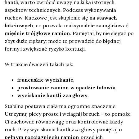
hantli, warto zwrócić uwagę na kilka istotnych
aspektów technicznych. Podczas wykonywania
ruchów, kluczowe jest skupienie się na
stawach
łokciowych
, co pozwala maksymalnie zaangażować
mięśnie trójgłowe ramion
. Pamiętaj, by nie sięgać po
zbyt duże ciężary; może to prowadzić do błędnej
formy i zwiększać ryzyko kontuzji.
W trakcie ćwiczeń takich jak:
francuskie wyciskanie
,
prostowanie ramion w opadzie tułowia
,
wyciskanie hantli zza głowy
.
Stabilna postawa ciała ma ogromne znaczenie.
Utrzymuj plecy proste i wciągnij brzuch – to pomoże
Ci zachować równowagę oraz kontrolować każdy
ruch. Przy wyciskaniu hantli zza głowy pamiętaj o
pełnym rozciągnięciu ramion
przed ich