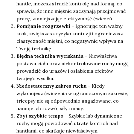
hantle, możesz stracić kontrolę nad formą, co
sprawia, że inne mięśnie zaczynają przejmować
pracę, zmniejszając efektywność ćwiczeń.
Pomijanie rozgrzewki
– Ignorując ten ważny
krok, zwiększasz ryzyko kontuzji i ograniczasz
elastyczność mięśni, co negatywnie wpływa na
Twoją technikę.
Błędna technika wyciskania
– Niewłaściwa
postawa ciała oraz niekontrolowane ruchy mogą
prowadzić do urazów i osłabienia efektów
twojego wysiłku.
Niedostateczny zakres ruchu
– Kiedy
wykonujesz ćwiczenia w ograniczonym zakresie,
tricepsy nie są odpowiednio angażowane, co
hamuje ich rozwój siły i masy.
Zbyt szybkie tempo
– Szybkie lub dynamiczne
ruchy mogą powodować utratę kontroli nad
hantlami, co skutkuje niewłaściwym