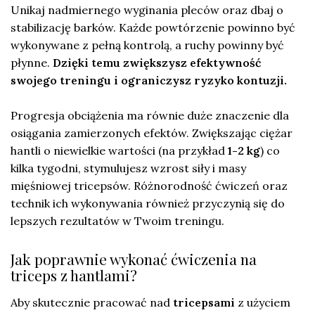
Unikaj nadmiernego wyginania pleców oraz dbaj o
stabilizację barków. Każde powtórzenie powinno być
wykonywane z pełną kontrolą, a ruchy powinny być
płynne.
Dzięki temu zwiększysz efektywność
swojego treningu i ograniczysz ryzyko kontuzji.
Progresja obciążenia ma równie duże znaczenie dla
osiągania zamierzonych efektów. Zwiększając ciężar
hantli o niewielkie wartości (na przykład
1-2 kg
) co
kilka tygodni, stymulujesz wzrost siły i masy
mięśniowej tricepsów. Różnorodność ćwiczeń oraz
technik ich wykonywania również przyczynią się do
lepszych rezultatów w Twoim treningu.
Jak poprawnie wykonać ćwiczenia na
triceps z hantlami?
Aby skutecznie pracować nad
tricepsami
z użyciem