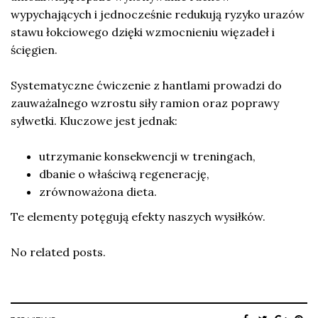
wypychających i jednocześnie redukują ryzyko urazów
stawu łokciowego dzięki wzmocnieniu więzadeł i
ścięgien.
Systematyczne ćwiczenie z hantlami prowadzi do
zauważalnego wzrostu siły ramion oraz poprawy
sylwetki. Kluczowe jest jednak:
utrzymanie konsekwencji w treningach,
dbanie o właściwą regenerację,
zrównoważona dieta.
Te elementy potęgują efekty naszych wysiłków.
No related posts.