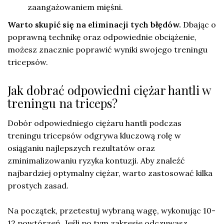
zaangażowaniem mięśni.
Warto skupić się na eliminacji tych błędów.
Dbając o
poprawną technikę oraz odpowiednie obciążenie,
możesz znacznie poprawić wyniki swojego treningu
tricepsów.
Jak dobrać odpowiedni ciężar hantli w
treningu na triceps?
Dobór odpowiedniego ciężaru hantli podczas
treningu tricepsów odgrywa kluczową rolę w
osiąganiu najlepszych rezultatów oraz
zminimalizowaniu ryzyka kontuzji. Aby znaleźć
najbardziej optymalny ciężar, warto zastosować kilka
prostych zasad.
Na początek, przetestuj wybraną wagę, wykonując 10-
12 powtórzeń. Jeśli po tym zakresie odczuwasz