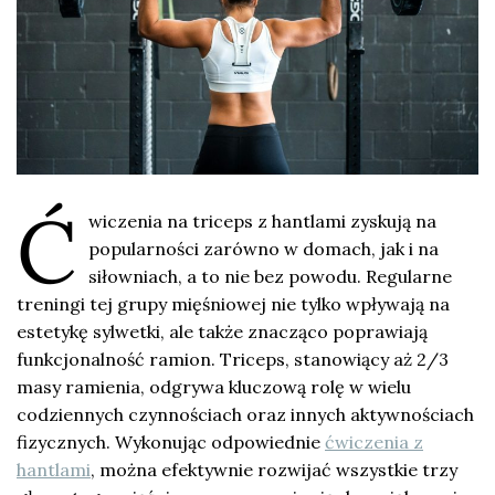
Ć
wiczenia na triceps z hantlami zyskują na
popularności zarówno w domach, jak i na
siłowniach, a to nie bez powodu. Regularne
treningi tej grupy mięśniowej nie tylko wpływają na
estetykę sylwetki, ale także znacząco poprawiają
funkcjonalność ramion. Triceps, stanowiący aż 2/3
masy ramienia, odgrywa kluczową rolę w wielu
codziennych czynnościach oraz innych aktywnościach
fizycznych. Wykonując odpowiednie
ćwiczenia z
hantlami
, można efektywnie rozwijać wszystkie trzy