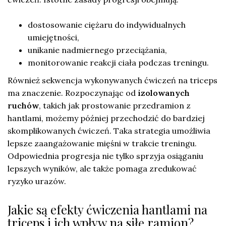
dostosowanie ciężaru do indywidualnych
umiejętności,
unikanie nadmiernego przeciążania,
monitorowanie reakcji ciała podczas treningu.
Również sekwencja wykonywanych ćwiczeń na triceps
ma znaczenie. Rozpoczynając od
izolowanych
ruchów
, takich jak prostowanie przedramion z
hantlami, możemy później przechodzić do bardziej
skomplikowanych ćwiczeń. Taka strategia umożliwia
lepsze zaangażowanie mięśni w trakcie treningu.
Odpowiednia progresja nie tylko sprzyja osiąganiu
lepszych wyników, ale także pomaga zredukować
ryzyko urazów.
Jakie są efekty ćwiczenia hantlami na
triceps i ich wpływ na siłę ramion?