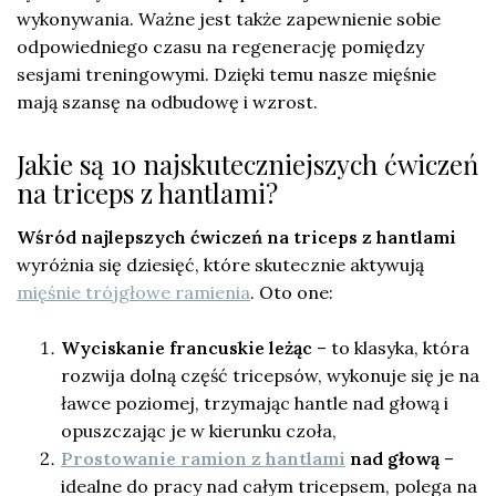
wykonywania. Ważne jest także zapewnienie sobie
odpowiedniego czasu na regenerację pomiędzy
sesjami treningowymi. Dzięki temu nasze mięśnie
mają szansę na odbudowę i wzrost.
Jakie są 10 najskuteczniejszych ćwiczeń
na triceps z hantlami?
Wśród najlepszych ćwiczeń na triceps z hantlami
wyróżnia się dziesięć, które skutecznie aktywują
mięśnie trójgłowe ramienia
. Oto one:
Wyciskanie francuskie leżąc
– to klasyka, która
rozwija dolną część tricepsów, wykonuje się je na
ławce poziomej, trzymając hantle nad głową i
opuszczając je w kierunku czoła,
Prostowanie ramion z hantlami
nad głową
–
idealne do pracy nad całym tricepsem, polega na