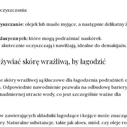
czyszczania:
yszczanie:
olejek lub masło myjące, a następnie delikatny ż
klasycznych:
które mogą podrażniać naskórek.
:
skutecznie oczyszczają i nawilżają, idealne do demakijażu.
dżywiać skórę wrażliwą, by łagodzić
ie skóry wrażliwej są kluczowe dla łagodzenia podrażnień 
a. Odpowiednie nawodnienie pozwala na odbudowę bariery
nadmiernej utracie wody, co jest szczególnie ważne dla
 zawierających składniki łagodzące i kojące może znaczą
. Naturalne substancje, takie jak aloes, miód, czy oleje ro