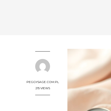
PEGGYSAGE.COM.PL
215 VIEWS