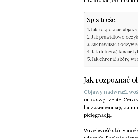
rozpoznać, co dokładni
Spis treści
Jak rozpoznać objawy 
Jak prawidłowo oczyś
Jak nawilżać i odżywi
Jak dobierać kosmetyk
Jak chronić skórę wr
Jak rozpoznać ob
Objawy nadwrażliwoś
oraz swędzenie. Cera w
łuszczeniem się, co m
pielęgnacją.
Wrażliwość skóry może 