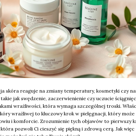
oja skóra reaguje na zmiany temperatury, kosmetyki czy n
takie jak swędzenie, zaczerwienienie czy uczucie ściągnięc
kami wrażliwości, która wymaga szczególnej troski. Właś
óry wrażliwej to kluczowy krok w pielęgnacji, który może
owiu i komforcie. Zrozumienie tych objawów to pierwszy k
 która pozwoli Ci cieszyć się piękną i zdrową cerą. Jak więc