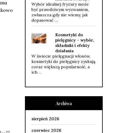
omu
Wybór idealnej fryzury może
być prawdziwym wyzwaniem,
atkowo
zwłaszcza gdy nie wiemy, jak
dopasować …
Kosmetyki do
pielęgnicy – wybór,
składniki i efekty
działania
W świecie pielęgnacji włosów,
kosmetyki do pielęgnicy zyskują
coraz większą popularność, a
ich …
Archiwa
sierpień 2026
czerwiec 2026