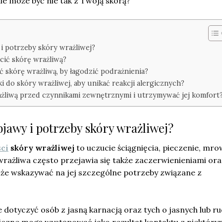
e może być nie tak z Twoją skórą?
i potrzeby skóry wrażliwej?
cić skórę wrażliwą?
ać skórę wrażliwą, by łagodzić podrażnienia?
i do skóry wrażliwej, aby unikać reakcji alergicznych?
ażliwą przed czynnikami zewnętrznymi i utrzymywać jej komfort
jawy i potrzeby skóry wrażliwej?
ci
skóry wrażliwej
to uczucie ściągnięcia, pieczenie, mro
rażliwa często przejawia się także zaczerwienieniami ora
oże wskazywać na jej szczególne potrzeby związane z
dotyczyć osób z jasną karnacją oraz tych o jasnych lub r