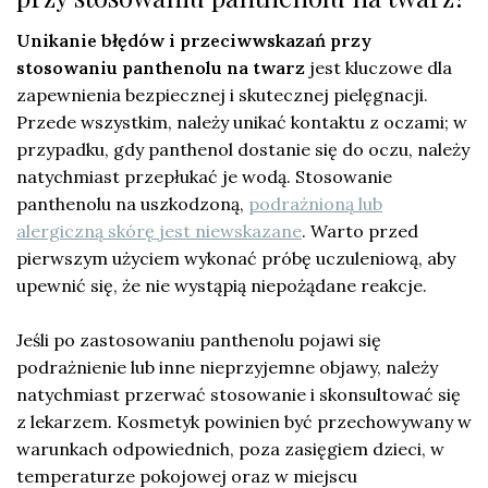
Unikanie błędów i przeciwwskazań przy
stosowaniu panthenolu na twarz
jest kluczowe dla
zapewnienia bezpiecznej i skutecznej pielęgnacji.
Przede wszystkim, należy unikać kontaktu z oczami; w
przypadku, gdy panthenol dostanie się do oczu, należy
natychmiast przepłukać je wodą. Stosowanie
panthenolu na uszkodzoną,
podrażnioną lub
alergiczną skórę jest niewskazane
. Warto przed
pierwszym użyciem wykonać próbę uczuleniową, aby
upewnić się, że nie wystąpią niepożądane reakcje.
Jeśli po zastosowaniu panthenolu pojawi się
podrażnienie lub inne nieprzyjemne objawy, należy
natychmiast przerwać stosowanie i skonsultować się
z lekarzem. Kosmetyk powinien być przechowywany w
warunkach odpowiednich, poza zasięgiem dzieci, w
temperaturze pokojowej oraz w miejscu