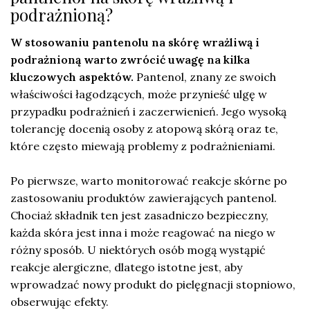
podrażnioną?
W stosowaniu pantenolu na skórę wrażliwą i
podrażnioną warto zwrócić uwagę na kilka
kluczowych aspektów.
Pantenol, znany ze swoich
właściwości łagodzących, może przynieść ulgę w
przypadku podrażnień i zaczerwienień. Jego wysoką
tolerancję docenią osoby z atopową skórą oraz te,
które często miewają problemy z podrażnieniami.
Po pierwsze, warto monitorować reakcje skórne po
zastosowaniu produktów zawierających pantenol.
Chociaż składnik ten jest zasadniczo bezpieczny,
każda skóra jest inna i może reagować na niego w
różny sposób. U niektórych osób mogą wystąpić
reakcje alergiczne, dlatego istotne jest, aby
wprowadzać nowy produkt do pielęgnacji stopniowo,
obserwując efekty.