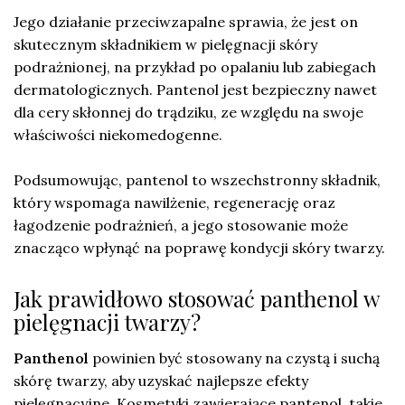
Jego działanie przeciwzapalne sprawia, że jest on
skutecznym składnikiem w pielęgnacji skóry
podrażnionej, na przykład po opalaniu lub zabiegach
dermatologicznych. Pantenol jest bezpieczny nawet
dla cery skłonnej do trądziku, ze względu na swoje
właściwości niekomedogenne.
Podsumowując, pantenol to wszechstronny składnik,
który wspomaga nawilżenie, regenerację oraz
łagodzenie podrażnień, a jego stosowanie może
znacząco wpłynąć na poprawę kondycji skóry twarzy.
Jak prawidłowo stosować panthenol w
pielęgnacji twarzy?
Panthenol
powinien być stosowany na czystą i suchą
skórę twarzy, aby uzyskać najlepsze efekty
pielęgnacyjne. Kosmetyki zawierające pantenol, takie