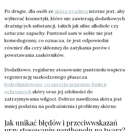
Po drugie, dla osób ze
skórą wrażliwą
istotne jest, aby
wybierać kosmetyki, które nie zawierają dodatkowych
drażniących substancji, takich jak silne alkohole czy
sztuczne zapachy. Pantenol sam w sobie nie jest
komedogenny, co oznacza, że jest odpowiedni
również dla cery skłonnej do zatykania porów i
powstawania zaskórników.
Dodatkowo, regularne stosowanie pantenolu wspiera
regenerację uszkodzonego płaszcza
hydrolipidowego, co sprzyja poprawie funkcji
ochronnych
skóry oraz jej zdolności do
zatrzymywania wilgoci. Dobrze nawilżona skóra jest
mniej podatna na podrażnienia i problemy skórne.
Jak unikać błędów i przeciwwskazań
przy stosowaniu panthenolu na twarz?