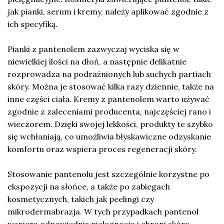
jak pianki, serum i kremy, należy aplikować zgodnie z
ich specyfiką.
Pianki z pantenolem zazwyczaj wyciska się w
niewielkiej ilości na dłoń, a następnie delikatnie
rozprowadza na podrażnionych lub suchych partiach
skóry. Można je stosować kilka razy dziennie, także na
inne części ciała. Kremy z pantenolem warto używać
zgodnie z zaleceniami producenta, najczęściej rano i
wieczorem. Dzięki swojej lekkości, produkty te szybko
się wchłaniają, co umożliwia błyskawiczne odzyskanie
komfortu oraz wspiera proces regeneracji skóry.
Stosowanie pantenolu jest szczególnie korzystne po
ekspozycji na słońce, a także po zabiegach
kosmetycznych, takich jak peelingi czy
mikrodermabrazja. W tych przypadkach pantenol
wspiera odpowiednią pielęgnację i chroni skórę,