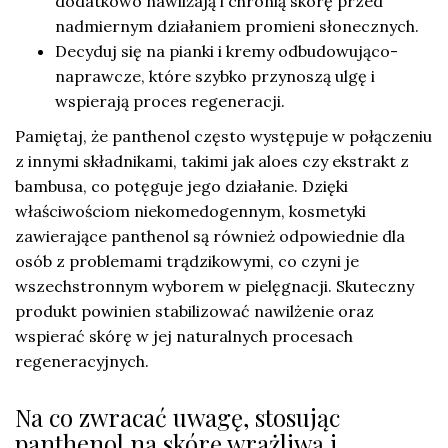
dodatkowo nawilżają i chronią skórę przed
nadmiernym działaniem promieni słonecznych.
Decyduj się na pianki i kremy odbudowująco-
naprawcze, które szybko przynoszą ulgę i
wspierają proces regeneracji.
Pamiętaj, że panthenol często występuje w połączeniu
z innymi składnikami, takimi jak aloes czy ekstrakt z
bambusa, co potęguje jego działanie. Dzięki
właściwościom niekomedogennym, kosmetyki
zawierające panthenol są również odpowiednie dla
osób z problemami trądzikowymi, co czyni je
wszechstronnym wyborem w pielęgnacji. Skuteczny
produkt powinien stabilizować nawilżenie oraz
wspierać skórę w jej naturalnych procesach
regeneracyjnych.
Na co zwracać uwagę, stosując
panthenol na skórę wrażliwą i