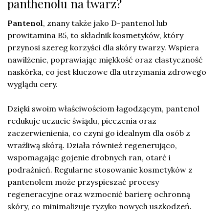
panthenolu na twarz?
Pantenol
, znany także jako D-pantenol lub
prowitamina B5, to składnik kosmetyków, który
przynosi szereg korzyści dla skóry twarzy. Wspiera
nawilżenie, poprawiając miękkość oraz elastyczność
naskórka, co jest kluczowe dla utrzymania zdrowego
wyglądu cery.
Dzięki swoim właściwościom łagodzącym, pantenol
redukuje uczucie świądu, pieczenia oraz
zaczerwienienia, co czyni go idealnym dla osób z
wrażliwą skórą. Działa również regenerująco,
wspomagając gojenie drobnych ran, otarć i
podrażnień. Regularne stosowanie kosmetyków z
pantenolem może przyspieszać procesy
regeneracyjne oraz wzmocnić barierę ochronną
skóry, co minimalizuje ryzyko nowych uszkodzeń.