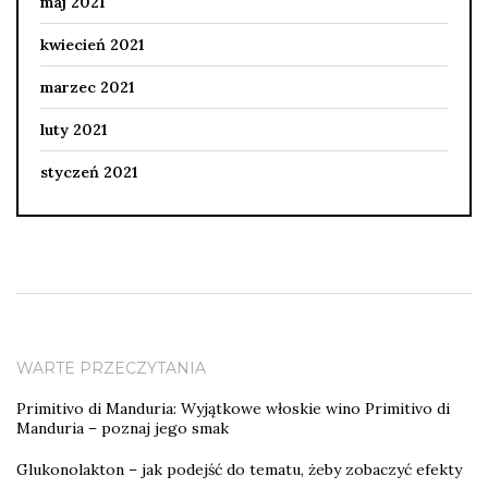
maj 2021
kwiecień 2021
marzec 2021
luty 2021
styczeń 2021
WARTE PRZECZYTANIA
Primitivo di Manduria: Wyjątkowe włoskie wino Primitivo di
Manduria – poznaj jego smak
Glukonolakton – jak podejść do tematu, żeby zobaczyć efekty