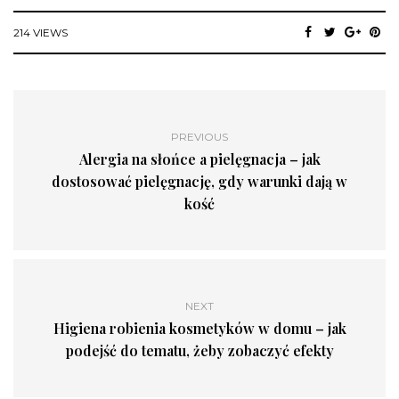
214 VIEWS
PREVIOUS
Alergia na słońce a pielęgnacja – jak
dostosować pielęgnację, gdy warunki dają w
kość
NEXT
Higiena robienia kosmetyków w domu – jak
podejść do tematu, żeby zobaczyć efekty