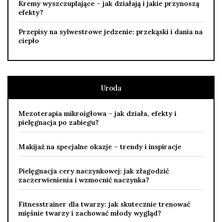
Kremy wyszczuplające – jak działają i jakie przynoszą
efekty?
Przepisy na sylwestrowe jedzenie: przekąski i dania na
ciepło
Uroda
Mezoterapia mikroigłowa – jak działa, efekty i
pielęgnacja po zabiegu?
Makijaż na specjalne okazje – trendy i inspiracje
Pielęgnacja cery naczynkowej: jak złagodzić
zaczerwienienia i wzmocnić naczynka?
Fitnesstrainer dla twarzy: jak skutecznie trenować
mięśnie twarzy i zachować młody wygląd?