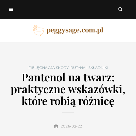
PIELĘGNACJA SKÓRY: RUTYNA I SKŁADNIKI
Pantenol na twarz:
praktyczne wskazówki,
które robią różnicę
2026-02-22