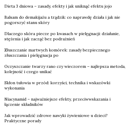
Dieta 3 dniowa – zasady, efekty i jak uniknąć efektu jojo
Balsam do demakijażu a trądzik: co naprawdę działa i jak nie
pogorszyć stanu skóry
Dlaczego skóra piecze po kwasach w pielęgnacji: działanie,
stężenia i jak zacząć bez podrażnień
Złuszczanie martwych komórek: zasady bezpiecznego
złuszczania i pielęgnacja po
Oczyszczanie twarzy rano czy wieczorem – najlepsza metoda,
kolejność i czego unikać
Skłon tułowia w przód: korzyści, technika i wskazówki
wykonania
Niacynamid – najważniejsze efekty, przeciwwskazania i
łączenie składników
Jak wprowadzić zdrowe nawyki żywieniowe u dzieci?
Praktyczne porady