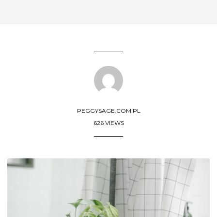
PEGGYSAGE.COM.PL
626 VIEWS