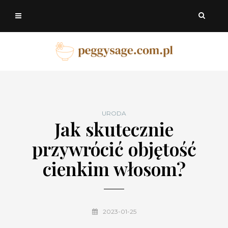
URODA
Jak skutecznie
przywrócić objętość
cienkim włosom?
2023-01-25