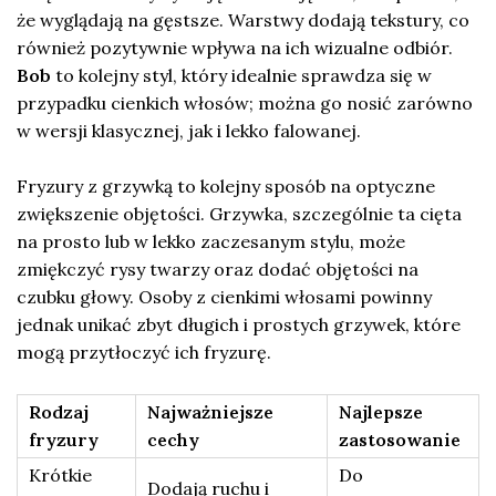
że wyglądają na gęstsze. Warstwy dodają tekstury, co
również pozytywnie wpływa na ich wizualne odbiór.
Bob
to kolejny styl, który idealnie sprawdza się w
przypadku cienkich włosów; można go nosić zarówno
w wersji klasycznej, jak i lekko falowanej.
Fryzury z grzywką to kolejny sposób na optyczne
zwiększenie objętości. Grzywka, szczególnie ta cięta
na prosto lub w lekko zaczesanym stylu, może
zmiękczyć rysy twarzy oraz dodać objętości na
czubku głowy. Osoby z cienkimi włosami powinny
jednak unikać zbyt długich i prostych grzywek, które
mogą przytłoczyć ich fryzurę.
Rodzaj
Najważniejsze
Najlepsze
fryzury
cechy
zastosowanie
Krótkie
Do
Dodają ruchu i