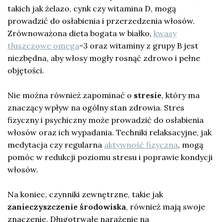
takich jak żelazo, cynk czy witamina D, mogą
prowadzić do osłabienia i przerzedzenia włosów.
Zrównoważona dieta bogata w białko,
kwasy
tłuszczowe omega
-3 oraz witaminy z grupy B jest
niezbędna, aby włosy mogły rosnąć zdrowo i pełne
objętości.
Nie można również zapominać o
stresie
, który ma
znaczący wpływ na ogólny stan zdrowia. Stres
fizyczny i psychiczny może prowadzić do osłabienia
włosów oraz ich wypadania. Techniki relaksacyjne, jak
medytacja czy regularna
aktywność fizyczna
, mogą
pomóc w redukcji poziomu stresu i poprawie kondycji
włosów.
Na koniec, czynniki zewnętrzne, takie jak
zanieczyszczenie środowiska
, również mają swoje
znaczenie. Długotrwałe narażenie na