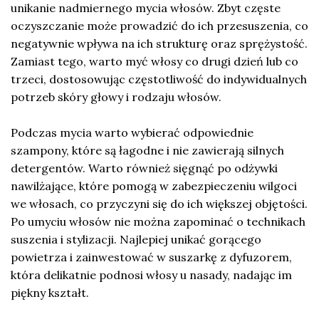
unikanie nadmiernego mycia włosów. Zbyt częste
oczyszczanie może prowadzić do ich przesuszenia, co
negatywnie wpływa na ich strukturę oraz sprężystość.
Zamiast tego, warto myć włosy co drugi dzień lub co
trzeci, dostosowując częstotliwość do indywidualnych
potrzeb skóry głowy i rodzaju włosów.
Podczas mycia warto wybierać odpowiednie
szampony, które są łagodne i nie zawierają silnych
detergentów. Warto również sięgnąć po odżywki
nawilżające, które pomogą w zabezpieczeniu wilgoci
we włosach, co przyczyni się do ich większej objętości.
Po umyciu włosów nie można zapominać o technikach
suszenia i stylizacji. Najlepiej unikać gorącego
powietrza i zainwestować w suszarkę z dyfuzorem,
która delikatnie podnosi włosy u nasady, nadając im
piękny kształt.