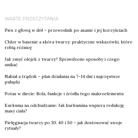
WARTE PRZECZYTANIA
Pies z głową w dół – przewodnik po asanie i jej korzyściach
Chlor w basenie a skóra twarzy: praktyczne wskazówki, które
robią różnicę
Jak zmyć olejek z twarzy? Sprawdzone sposoby i czego
unikać
Nabiał a trądzik – plan działania na 7–14 dni i najczęstsze
pułapki
Potas w diecie: Rola, funkcje i źródła tego makroelementu
Kurkuma na odchudzanie: Jak kurkumina wspiera redukcję
masy ciała?
Pielęgnacja twarzy po 30, 40 i 50 – jak dostosować swoje
rytuały?