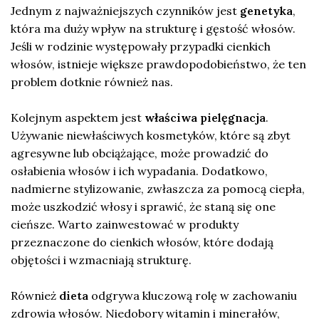
Jednym z najważniejszych czynników jest
genetyka
,
która ma duży wpływ na strukturę i gęstość włosów.
Jeśli w rodzinie występowały przypadki cienkich
włosów, istnieje większe prawdopodobieństwo, że ten
problem dotknie również nas.
Kolejnym aspektem jest
właściwa pielęgnacja
.
Używanie niewłaściwych kosmetyków, które są zbyt
agresywne lub obciążające, może prowadzić do
osłabienia włosów i ich wypadania. Dodatkowo,
nadmierne stylizowanie, zwłaszcza za pomocą ciepła,
może uszkodzić włosy i sprawić, że staną się one
cieńsze. Warto zainwestować w produkty
przeznaczone do cienkich włosów, które dodają
objętości i wzmacniają strukturę.
Również
dieta
odgrywa kluczową rolę w zachowaniu
zdrowia włosów. Niedobory witamin i minerałów,