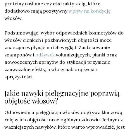
proteiny roślinne czy ekstrakty z alg, które
dodatkowo mają pozytywny
wpływ na kondycję
włosów.
Podsumowując, wybór odpowiednich kosmetyków do
włosów cienkich i pozbawionych objętości może
znacząco wpłynąć na ich wygląd. Zastosowanie
szamponów i
odżywek
volumizujących, pianki oraz
nowoczesnych sprayów do stylizacji przyniesie
zauważalne efekty, a włosy nabiorą życia i
sprężystości.
Jakie nawyki pielęgnacyjne poprawią
objętość włosów?
Odpowiednia pielęgnacja włosów odgrywa kluczową
rolę w ich objętości oraz ogólnym zdrowiu. Jednym z
ważniejszych nawyków, które warto wprowadzić, jest