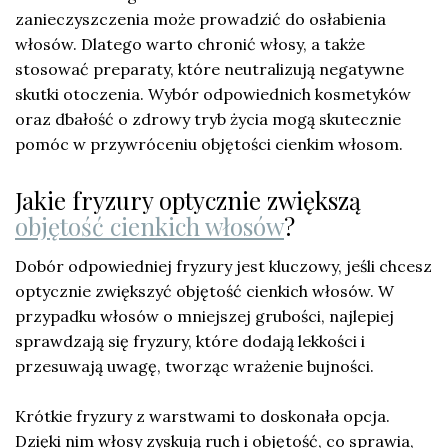
zanieczyszczenia może prowadzić do osłabienia
włosów. Dlatego warto chronić włosy, a także
stosować preparaty, które neutralizują negatywne
skutki otoczenia. Wybór odpowiednich kosmetyków
oraz dbałość o zdrowy tryb życia mogą skutecznie
pomóc w przywróceniu objętości cienkim włosom.
Jakie fryzury optycznie zwiększą
objętość cienkich włosów
?
Dobór odpowiedniej fryzury jest kluczowy, jeśli chcesz
optycznie zwiększyć objętość cienkich włosów. W
przypadku włosów o mniejszej grubości, najlepiej
sprawdzają się fryzury, które dodają lekkości i
przesuwają uwagę, tworząc wrażenie bujności.
Krótkie fryzury z warstwami to doskonała opcja.
Dzięki nim włosy zyskują ruch i objętość, co sprawia,