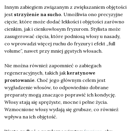
Innym zabiegiem związanym z zwiększaniem objętości
jest
strzyżenie na sucho
. Umożliwia ono precyzyjne
cięcie, które może dodać lekkości i objętości zarówno
cienkim, jak i cienkowłosym fryzurom. Stylista może
zasugerować cięcia, które podniosą włosy u nasady,
co wprowadzi więcej ruchu do fryzury i efekt „full
volume”, nawet przy mniej gęstych włosach.
Nie można również zapomnieć o zabiegach
regeneracyjnych, takich jak
keratynowe
prostowanie
. Choć jego głównym celem jest
wygładzenie włosów, to odpowiednio dobrane
preparaty mogą znacząco poprawić ich kondycję.
Włosy stają się sprężyste, mocne i pełne życia.
Wzmocnione włosy wydają się grubsze, co również
wpływa na ich objętość.