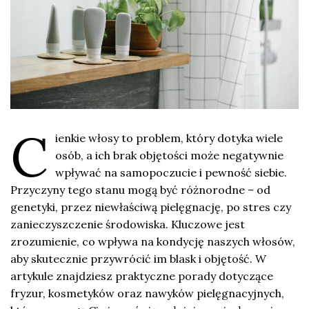
C
ienkie włosy to problem, który dotyka wiele
osób, a ich brak objętości może negatywnie
wpływać na samopoczucie i pewność siebie.
Przyczyny tego stanu mogą być różnorodne – od
genetyki, przez niewłaściwą pielęgnację, po stres czy
zanieczyszczenie środowiska. Kluczowe jest
zrozumienie, co wpływa na kondycję naszych włosów,
aby skutecznie przywrócić im blask i objętość. W
artykule znajdziesz praktyczne porady dotyczące
fryzur, kosmetyków oraz nawyków pielęgnacyjnych,