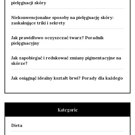
pielęgnacji skóry
Niekonwencjonalne sposoby na pielęgnację skóry:
zaskakujące triki i sekrety
Jak prawidłowo oczyszczać twarz? Poradnik
pielęgnacyjny
Jak zapobiegać i redukować zmiany pigmentacyjne na
skórze?
Jak osiągnąć idealny kształt brwi? Porady dla każdego
Kategorie
Dieta