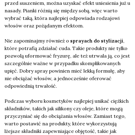
przed suszeniem, można uzyskać efekt uniesienia już u
nasady. Pianki różnią się między sobą, więc warto
wybrać taką, która najlepiej odpowiada rodzajowi
włosów oraz pożądanym efektom.
Nie zapominajmy również o
sprayach do stylizacji
,
które potrafią zdziałać cuda. Takie produkty nie tylko
pozwolą uformować fryzurę, ale też utrwala ją, co jest
szczególnie ważne w przypadku skomplikowanych
upięć. Dobry spray powinien mieć lekką formułę, aby
nie obciążać włosów, a jednocześnie oferować
odpowiednią trwałość.
Podczas wyboru kosmetyków najlepiej unikać ciężkich
składników, takich jak silikony czy oleje, które mogą
przyczyniać się do obciążania włosów. Zamiast tego,
warto postawić na produkty, które wykorzystują
lżejsze składniki zapewniające objętość, takie jak