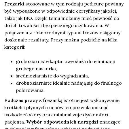
Frezarki
stosowane w tym rodzaju pedicure powinny
być wyposażone w odpowiednie certyfikaty jakości,
takie jak
ISO
. Dzięki temu możemy mieć pewność co
do ich trwałości i bezpiecznego użytkowania. W
połączeniu z różnorodnymi typami frezów osiągamy
doskonałe rezultaty. Frezy można podzielić na kilka
kategorii:
gruboziarniste kapturowe służą do eliminacji
grubego naskórka,
średnioziarniste do wygładzania,
drobnoziarniste idealnie nadają się do finalnego
polerowania.
Podczas pracy z frezarką
istotne jest wykonywanie
krótkich i płynnych ruchów, co pozwala uniknąć
uszkodzeń skóry oraz minimalizuje dyskomfort
pacjenta.
Wybór odpowiednich narzędzi
znacząco