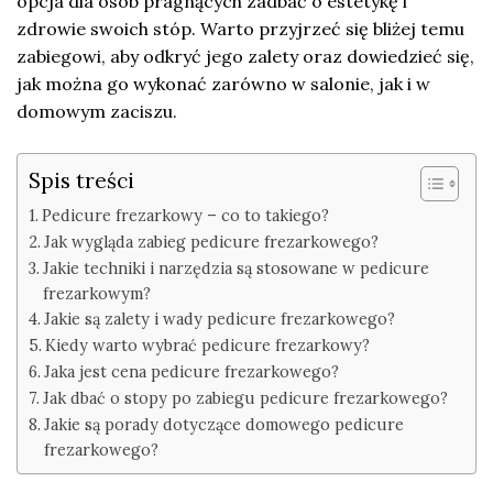
opcja dla osób pragnących zadbać o estetykę i
zdrowie swoich stóp. Warto przyjrzeć się bliżej temu
zabiegowi, aby odkryć jego zalety oraz dowiedzieć się,
jak można go wykonać zarówno w salonie, jak i w
domowym zaciszu.
Spis treści
Pedicure frezarkowy – co to takiego?
Jak wygląda zabieg pedicure frezarkowego?
Jakie techniki i narzędzia są stosowane w pedicure
frezarkowym?
Jakie są zalety i wady pedicure frezarkowego?
Kiedy warto wybrać pedicure frezarkowy?
Jaka jest cena pedicure frezarkowego?
Jak dbać o stopy po zabiegu pedicure frezarkowego?
Jakie są porady dotyczące domowego pedicure
frezarkowego?