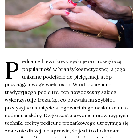
P
edicure frezarkowy zyskuje coraz większą
popularność w branży kosmetycznej, a jego
unikalne podejście do pielęgnacji stóp
przyciąga uwagę wielu osób. W odróżnieniu od
tradycyjnego pedicure, ten nowoczesny zabieg
wykorzystuje frezarkę, co pozwala na szybkie i
precyzyjne usunięcie zrogowaciałego naskórka oraz
nadmiaru skóry. Dzięki zastosowaniu innowacyjnych
technik, efekty pedicure frezarkowego utrzymują się
znacznie dłużej, co sprawia, że jest to doskonała