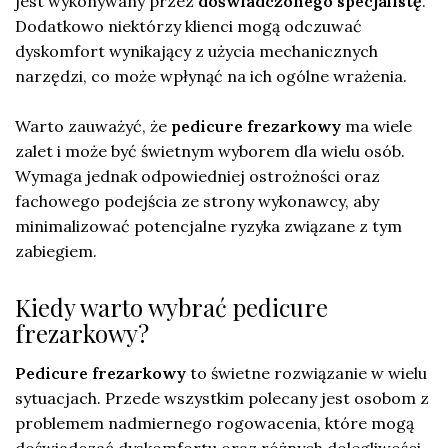
jest wykonywany przez
doświadczonego specjalistę
.
Dodatkowo niektórzy klienci mogą odczuwać
dyskomfort wynikający z użycia mechanicznych
narzędzi, co może wpłynąć na ich ogólne wrażenia.
Warto zauważyć, że
pedicure frezarkowy
ma wiele
zalet i może być świetnym wyborem dla wielu osób.
Wymaga jednak odpowiedniej ostrożności oraz
fachowego podejścia ze strony wykonawcy, aby
minimalizować potencjalne ryzyka związane z tym
zabiegiem.
Kiedy warto wybrać pedicure
frezarkowy?
Pedicure frezarkowy
to świetne rozwiązanie w wielu
sytuacjach. Przede wszystkim polecany jest osobom z
problemem nadmiernego rogowacenia, które mogą