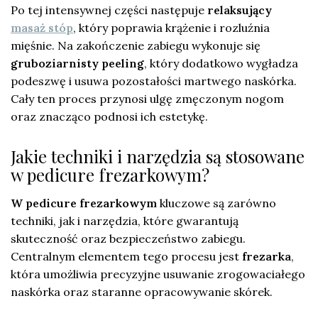
Po tej intensywnej części następuje
relaksujący
masaż stóp
, który poprawia krążenie i rozluźnia
mięśnie. Na zakończenie zabiegu wykonuje się
gruboziarnisty peeling
, który dodatkowo wygładza
podeszwę i usuwa pozostałości martwego naskórka.
Cały ten proces przynosi ulgę zmęczonym nogom
oraz znacząco podnosi ich estetykę.
Jakie techniki i narzędzia są stosowane
w pedicure frezarkowym?
W pedicure frezarkowym
kluczowe są zarówno
techniki, jak i narzędzia, które gwarantują
skuteczność oraz bezpieczeństwo zabiegu.
Centralnym elementem tego procesu jest
frezarka
,
która umożliwia precyzyjne usuwanie zrogowaciałego
naskórka oraz staranne opracowywanie skórek.