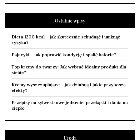
Ostatnie wpisy
Dieta 1200 kcal – jak skutecznie schudnąć i uniknąć
ryzyka?
Pajacyki – jak poprawić kondycję i spalić kalorie?
Top kremy do twarzy: Jak wybrać idealny produkt dla
siebie?
Kremy wyszczuplające – jak działają i jakie przynoszą
efekty?
Przepisy na sylwestrowe jedzenie: przekąski i dania na
ciepło
Uroda