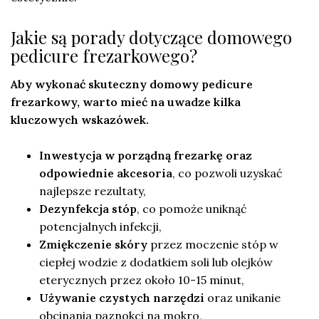
Jakie są porady dotyczące domowego
pedicure frezarkowego?
Aby wykonać skuteczny domowy pedicure
frezarkowy, warto mieć na uwadze kilka
kluczowych wskazówek.
Inwestycja w porządną frezarkę oraz
odpowiednie akcesoria
, co pozwoli uzyskać
najlepsze rezultaty,
Dezynfekcja stóp
, co pomoże uniknąć
potencjalnych infekcji,
Zmiękczenie skóry
przez moczenie stóp w
ciepłej wodzie z dodatkiem soli lub olejków
eterycznych przez około 10-15 minut,
Używanie czystych narzędzi
oraz unikanie
obcinania paznokci na mokro,