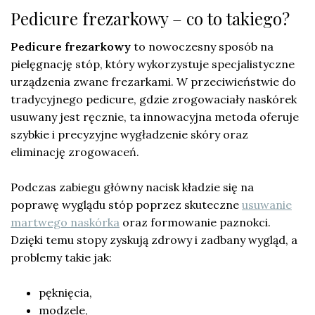
Pedicure frezarkowy – co to takiego?
Pedicure frezarkowy
to nowoczesny sposób na
pielęgnację stóp, który wykorzystuje specjalistyczne
urządzenia zwane frezarkami. W przeciwieństwie do
tradycyjnego pedicure, gdzie zrogowaciały naskórek
usuwany jest ręcznie, ta innowacyjna metoda oferuje
szybkie i precyzyjne wygładzenie skóry oraz
eliminację zrogowaceń.
Podczas zabiegu główny nacisk kładzie się na
poprawę wyglądu stóp poprzez skuteczne
usuwanie
martwego naskórka
oraz formowanie paznokci.
Dzięki temu stopy zyskują zdrowy i zadbany wygląd, a
problemy takie jak:
pęknięcia,
modzele,