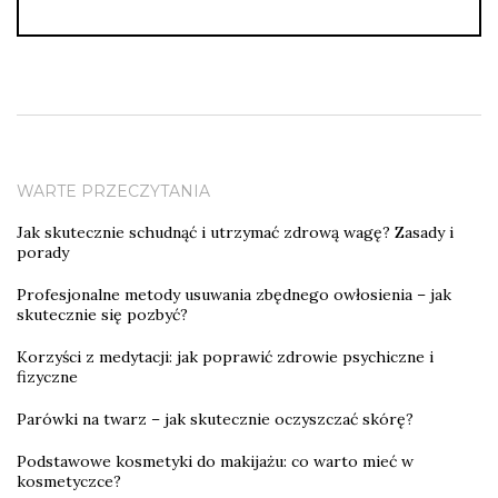
WARTE PRZECZYTANIA
Jak skutecznie schudnąć i utrzymać zdrową wagę? Zasady i
porady
Profesjonalne metody usuwania zbędnego owłosienia – jak
skutecznie się pozbyć?
Korzyści z medytacji: jak poprawić zdrowie psychiczne i
fizyczne
Parówki na twarz – jak skutecznie oczyszczać skórę?
Podstawowe kosmetyki do makijażu: co warto mieć w
kosmetyczce?