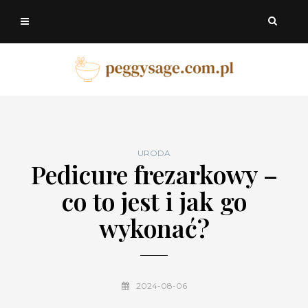
URODA
Pedicure frezarkowy –
co to jest i jak go
wykonać?
2024-08-06