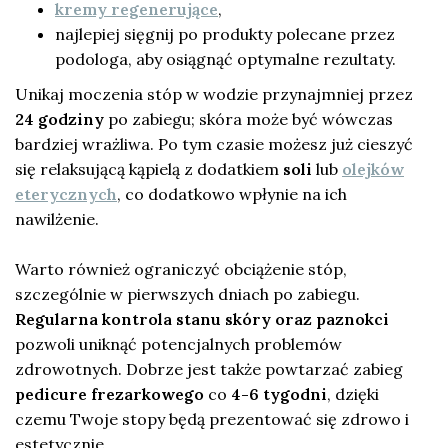
kremy regenerujące
,
najlepiej sięgnij po produkty polecane przez
podologa, aby osiągnąć optymalne rezultaty.
Unikaj moczenia stóp w wodzie przynajmniej przez
24 godziny
po zabiegu; skóra może być wówczas
bardziej wrażliwa. Po tym czasie możesz już cieszyć
się relaksującą kąpielą z dodatkiem
soli
lub
olejków
eterycznych
, co dodatkowo wpłynie na ich
nawilżenie.
Warto również ograniczyć obciążenie stóp,
szczególnie w pierwszych dniach po zabiegu.
Regularna kontrola stanu skóry oraz paznokci
pozwoli uniknąć potencjalnych problemów
zdrowotnych. Dobrze jest także powtarzać zabieg
pedicure frezarkowego
co
4-6 tygodni
, dzięki
czemu Twoje stopy będą prezentować się zdrowo i
estetycznie.