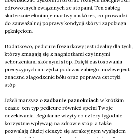
doświadczać dyskomfortu oraz różnych dolegliwości
zdrowotnych związanych ze stopami. Ten zabieg
skutecznie eliminuje martwy naskórek, co prowadzi
do zauważalnej poprawy kondycji skóry i zapobiega
pęknięciom.
Dodatkowo, pedicure frezarkowy jest idealny dla tych,
którzy zmagają się z nagniotkami czy innymi
schorzeniami skórnymi stóp. Dzięki zastosowaniu
precyzyjnych narzędzi podczas zabiegu możliwe jest
znaczne złagodzenie bólu oraz poprawa estetyki
stóp.
Jeżeli marzysz o
zadbanie paznokciach
w krótkim
czasie, ten typ pedicure również spełni Twoje
oczekiwania. Regularne wizyty co cztery tygodnie
korzystnie wpływają na zdrowie stóp, a także
pozwalają dłużej cieszyć się atrakcyjnym wyglądem