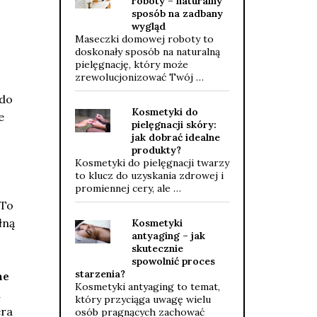
roboty – naturalny
sposób na zadbany
wygląd
Maseczki domowej roboty to
doskonały sposób na naturalną
pielęgnację, który może
zrewolucjonizować Twój …
 do
Kosmetyki do
e
pielęgnacji skóry:
jak dobrać idealne
produkty?
Kosmetyki do pielęgnacji twarzy
to klucz do uzyskania zdrowej i
promiennej cery, ale …
 To
łną
Kosmetyki
antyaging – jak
skutecznie
spowolnić proces
starzenia?
ne
Kosmetyki antyaging to temat,
a
który przyciąga uwagę wielu
era
osób pragnących zachować