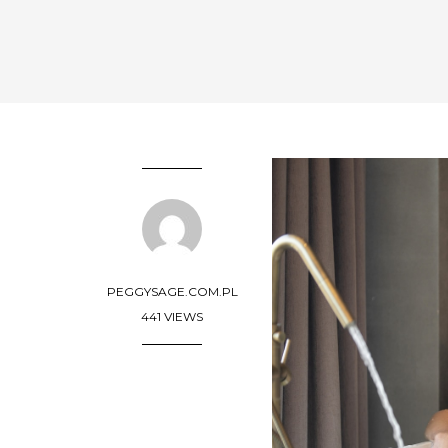
PEGGYSAGE.COM.PL
441 VIEWS