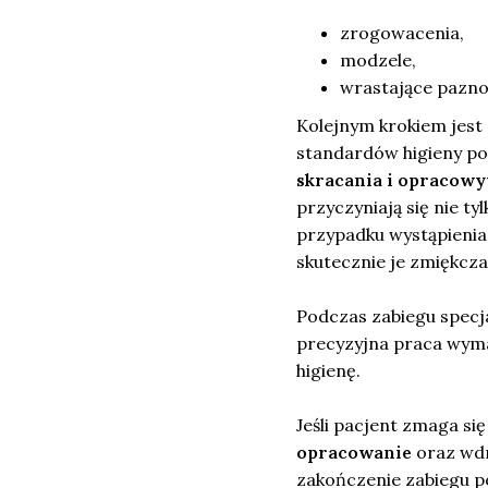
zrogowacenia,
modzele,
wrastające pazno
Kolejnym krokiem jest
standardów higieny po
skracania i opracowy
przyczyniają się nie t
przypadku wystąpienia
skutecznie je zmiękcza
Podczas zabiegu specja
precyzyjna praca wyma
higienę.
Jeśli pacjent zmaga si
opracowanie
oraz wdr
zakończenie zabiegu 