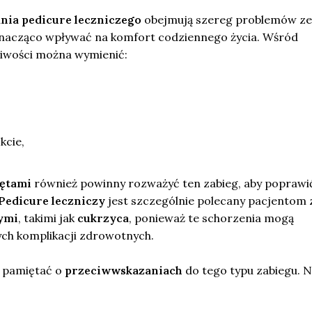
nia pedicure leczniczego
obejmują szereg problemów ze
znacząco wpływać na komfort codziennego życia. Wśród
liwości można wymienić:
kcie,
iętami
również powinny rozważyć ten zabieg, aby poprawi
Pedicure leczniczy
jest szczególnie polecany pacjentom 
ymi
, takimi jak
cukrzyca
, ponieważ te schorzenia mogą
ch komplikacji zdrowotnych.
o pamiętać o
przeciwwskazaniach
do tego typu zabiegu. N