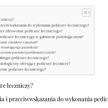
eczniczy?
 przeciwwskazania do wykonania pedicure leczniczego?
zyści zdrowotne pedicure leczniczego?
 pedicure leczniczego w gabinecie podologicznym?
wanie odcisków i modzeli?
a wrastającego paznokcia?
acowanie paznokci problematycznych?
zabiegu pedicure leczniczego?
odologiczny oferujący pedicure leczniczy?
cenie pedicure leczniczego?
ure leczniczy?
nia i przeciwwskazania do wykonania pedi