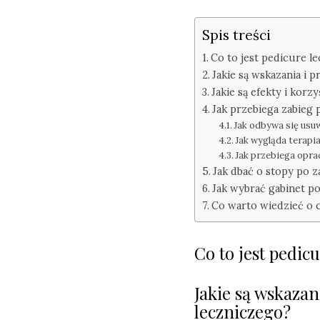
Spis treści
Co to jest pedicure l
Jakie są wskazania i
Jakie są efekty i kor
Jak przebiega zabieg
Jak odbywa się usu
Jak wygląda terapi
Jak przebiega opr
Jak dbać o stopy po 
Jak wybrać gabinet p
Co warto wiedzieć o 
Co to jest pedic
Jakie są wskaza
leczniczego?