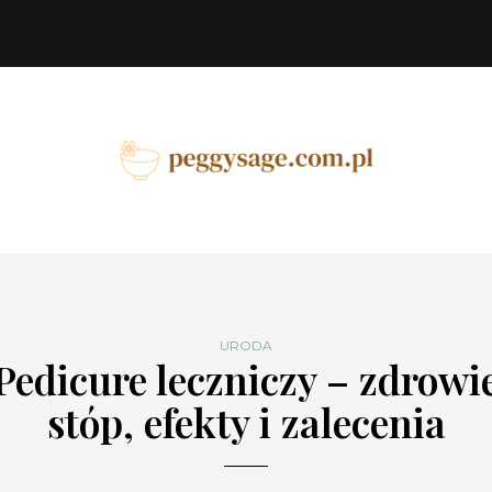
URODA
Pedicure leczniczy – zdrowi
stóp, efekty i zalecenia