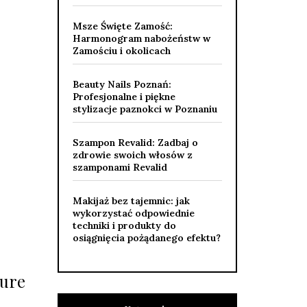
Msze Święte Zamość:
Harmonogram nabożeństw w
Zamościu i okolicach
Beauty Nails Poznań:
Profesjonalne i piękne
stylizacje paznokci w Poznaniu
Szampon Revalid: Zadbaj o
zdrowie swoich włosów z
szamponami Revalid
Makijaż bez tajemnic: jak
wykorzystać odpowiednie
techniki i produkty do
osiągnięcia pożądanego efektu?
cure