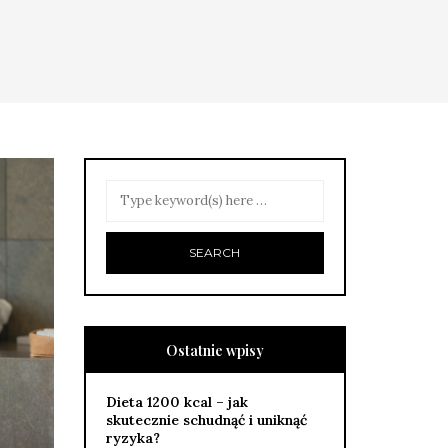
Ostatnie wpisy
Dieta 1200 kcal – jak
skutecznie schudnąć i uniknąć
ryzyka?