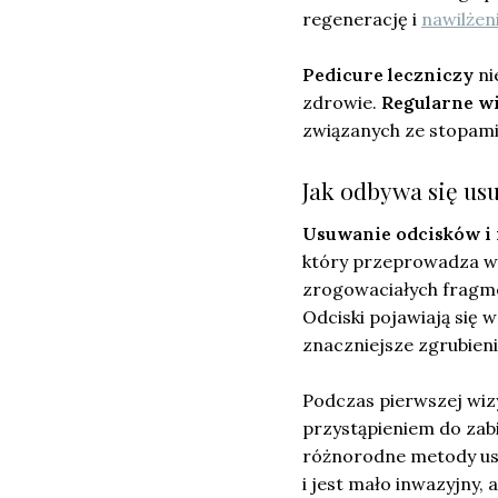
regenerację i
nawilżen
Pedicure leczniczy
ni
zdrowie.
Regularne wi
związanych ze stopami 
Jak odbywa się us
Usuwanie odcisków i
który przeprowadza wy
zrogowaciałych fragme
Odciski pojawiają się 
znaczniejsze zgrubien
Podczas pierwszej wizy
przystąpieniem do zabi
różnorodne metody usu
i jest mało inwazyjny