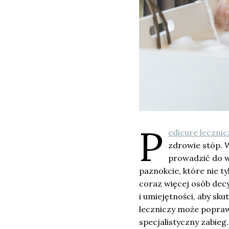
P
edicure lecznic
zdrowie stóp. 
prowadzić do wi
paznokcie, które nie ty
coraz więcej osób decy
i umiejętności, aby sku
leczniczy może poprawi
specjalistyczny zabieg.