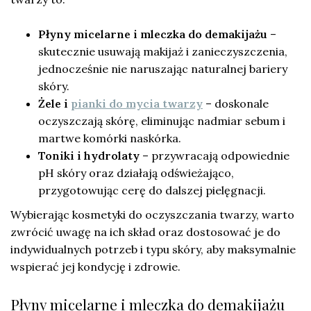
Płyny micelarne i mleczka do demakijażu
–
skutecznie usuwają makijaż i zanieczyszczenia,
jednocześnie nie naruszając naturalnej bariery
skóry.
Żele i
pianki do mycia twarzy
– doskonale
oczyszczają skórę, eliminując nadmiar sebum i
martwe komórki naskórka.
Toniki i hydrolaty
– przywracają odpowiednie
pH skóry oraz działają odświeżająco,
przygotowując cerę do dalszej pielęgnacji.
Wybierając kosmetyki do oczyszczania twarzy, warto
zwrócić uwagę na ich skład oraz dostosować je do
indywidualnych potrzeb i typu skóry, aby maksymalnie
wspierać jej kondycję i zdrowie.
Płyny micelarne i mleczka do demakijażu