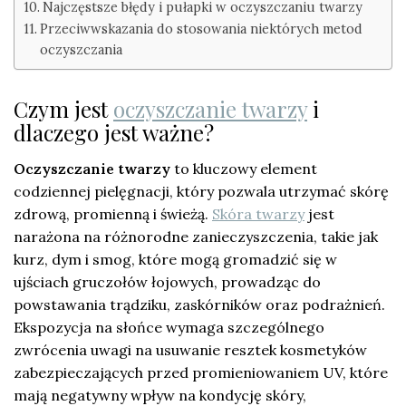
Najczęstsze błędy i pułapki w oczyszczaniu twarzy
Przeciwwskazania do stosowania niektórych metod
oczyszczania
Czym jest
oczyszczanie twarzy
i
dlaczego jest ważne?
Oczyszczanie twarzy
to kluczowy element
codziennej pielęgnacji, który pozwala utrzymać skórę
zdrową, promienną i świeżą.
Skóra twarzy
jest
narażona na różnorodne zanieczyszczenia, takie jak
kurz, dym i smog, które mogą gromadzić się w
ujściach gruczołów łojowych, prowadząc do
powstawania trądziku, zaskórników oraz podrażnień.
Ekspozycja na słońce wymaga szczególnego
zwrócenia uwagi na usuwanie resztek kosmetyków
zabezpieczających przed promieniowaniem UV, które
mają negatywny wpływ na kondycję skóry,