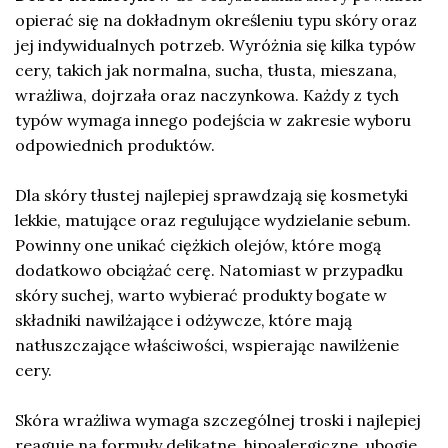
opierać się na dokładnym określeniu typu skóry oraz
jej indywidualnych potrzeb. Wyróżnia się kilka typów
cery, takich jak normalna, sucha, tłusta, mieszana,
wrażliwa, dojrzała oraz naczynkowa. Każdy z tych
typów wymaga innego podejścia w zakresie wyboru
odpowiednich produktów.
Dla skóry tłustej najlepiej sprawdzają się kosmetyki
lekkie, matujące oraz regulujące wydzielanie sebum.
Powinny one unikać ciężkich olejów, które mogą
dodatkowo obciążać cerę. Natomiast w przypadku
skóry suchej, warto wybierać produkty bogate w
składniki nawilżające i odżywcze, które mają
natłuszczające właściwości, wspierając nawilżenie
cery.
Skóra wrażliwa wymaga szczególnej troski i najlepiej
reaguje na formuły delikatne, hipoalergiczne, ubogie