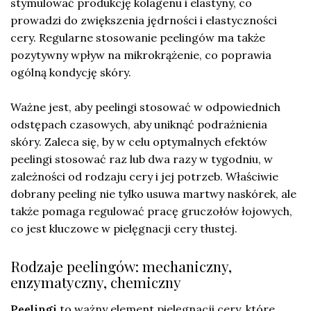
stymulować produkcję kolagenu i elastyny, co
prowadzi do zwiększenia jędrności i elastyczności
cery. Regularne stosowanie peelingów ma także
pozytywny wpływ na mikrokrążenie, co poprawia
ogólną kondycję skóry.
Ważne jest, aby peelingi stosować w odpowiednich
odstępach czasowych, aby uniknąć podrażnienia
skóry. Zaleca się, by w celu optymalnych efektów
peelingi stosować raz lub dwa razy w tygodniu, w
zależności od rodzaju cery i jej potrzeb. Właściwie
dobrany peeling nie tylko usuwa martwy naskórek, ale
także pomaga regulować pracę gruczołów łojowych,
co jest kluczowe w pielęgnacji cery tłustej.
Rodzaje peelingów: mechaniczny,
enzymatyczny, chemiczny
Peelingi
to ważny element pielęgnacji cery, które