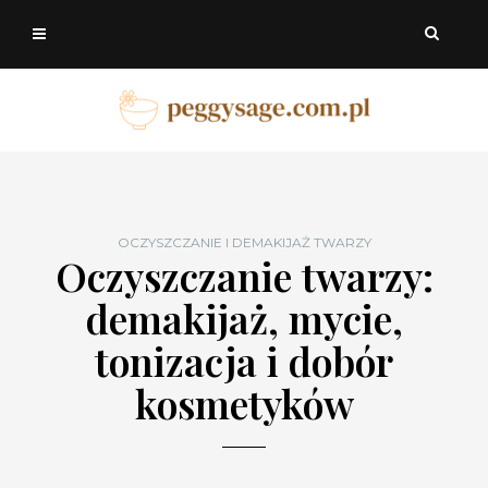
OCZYSZCZANIE I DEMAKIJAŻ TWARZY
Oczyszczanie twarzy:
demakijaż, mycie,
tonizacja i dobór
kosmetyków