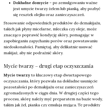
Dokładne domycie
– po zemulgowaniu ważne
jest umycie twarzy żelem lub pianką, aby pozbyć
się resztek olejku oraz zanieczyszczeń.
Stosowanie odpowiednich produktów do demakijażu,
takich jak płyny micelarne, mleczka czy oleje, może
znacząco poprawić kondycję skóry, pomagając w
zapobieganiu zapychaniu porów oraz powstawaniu
niedoskonałości. Pamiętaj, aby delikatnie usuwać
makijaż, aby nie podrażnić skóry.
Mycie twarzy – drugi etap oczyszczania
Mycie twarzy
to kluczowy etap dwuetapowego
oczyszczania, który pozwala na dokładne usunięcie
pozostałości po demakijażu oraz zanieczyszczeń
zgromadzonych w ciągu dnia. W drugiej części tego
procesu, skórę należy myć preparatem na bazie wody,
takim jak żel, pianka czy emulsja myjąca. Te produkty