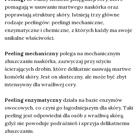
pomagają w usuwaniu martwego naskórka oraz
poprawiają strukturę skóry. Istnieją trzy główne
rodzaje peelingów: peelingi mechaniczne,
enzymatyczne i chemiczne, z których każdy ma swoje
unikalne właściwości.
Peeling mechaniczny
polega na mechanicznym
złuszczaniu naskórka, zazwyczaj przy użyciu
ścierających drobin, które delikatnie usuwają martwe
komórki skóry. Jest on skuteczny, ale może być zbyt
intensywny dla wrażliwej cery.
Peeling enzymatyczny
działa na bazie enzymów
owocowych, co czyni go łagodniejszym dla skóry. Taki
peeling jest odpowiedni dla osób z wrażliwą skórą,
gdyż nie powoduje podrażnień i sprzyja delikatnemu
złuszczaniu.