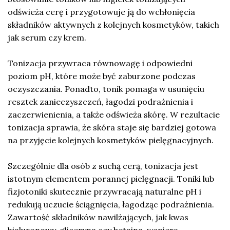
odświeża cerę i przygotowuje ją do wchłonięcia
składników aktywnych z kolejnych kosmetyków, takich
jak serum czy krem.
Tonizacja przywraca równowagę i odpowiedni
poziom pH, które może być zaburzone podczas
oczyszczania. Ponadto, tonik pomaga w usunięciu
resztek zanieczyszczeń, łagodzi podrażnienia i
zaczerwienienia, a także odświeża skórę. W rezultacie
tonizacja sprawia, że skóra staje się bardziej gotowa
na przyjęcie kolejnych kosmetyków pielęgnacyjnych.
Szczególnie dla osób z suchą cerą, tonizacja jest
istotnym elementem porannej pielęgnacji. Toniki lub
fizjotoniki skutecznie przywracają naturalne pH i
redukują uczucie ściągnięcia, łagodząc podrażnienia.
Zawartość składników nawilżających, jak kwas
hialuronowy, gliceryna czy betaina, wspiera