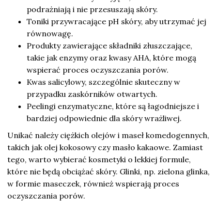
podrażniają i nie przesuszają skóry.
Toniki przywracające pH skóry, aby utrzymać jej
równowagę.
Produkty zawierające składniki złuszczające,
takie jak enzymy oraz kwasy AHA, które mogą
wspierać proces oczyszczania porów.
Kwas salicylowy, szczególnie skuteczny w
przypadku zaskórników otwartych.
Peelingi enzymatyczne, które są łagodniejsze i
bardziej odpowiednie dla skóry wrażliwej.
Unikać należy ciężkich olejów i maseł komedogennych,
takich jak olej kokosowy czy masło kakaowe. Zamiast
tego, warto wybierać kosmetyki o lekkiej formule,
które nie będą obciążać skóry. Glinki, np. zielona glinka,
w formie maseczek, również wspierają proces
oczyszczania porów.