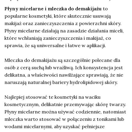
Płyny micelarne i mleczka do demakijażu
to
popularne kosmetyki, które skutecznie usuwają
makijaż oraz zanieczyszczenia z powierzchni skóry.
Płyny micelarne działają na zasadzie działania miceli,
które wchłaniają zanieczyszczenia i makijaż, co
sprawia, że są uniwersalne i łatwe w aplikacji.
Mleczka do demakijażu są szczególnie polecane dla
osób z cerą suchą lub wrażliwą. Ich konsystencja jest
delikatna, a właściwości nawilżające sprawiają, że nie
naruszają naturalnej bariery hydrolipidowej skóry.
Najlepiej stosować te kosmetyki na waciku
kosmetycznym, delikatnie przemywając skórę twarzy.
Płyny micelarne można używać codziennie, natomiast
mleczka warto stosować w połączeniu z tonikami lub
wodami micelarnymi, aby uzyskać pełniejsze