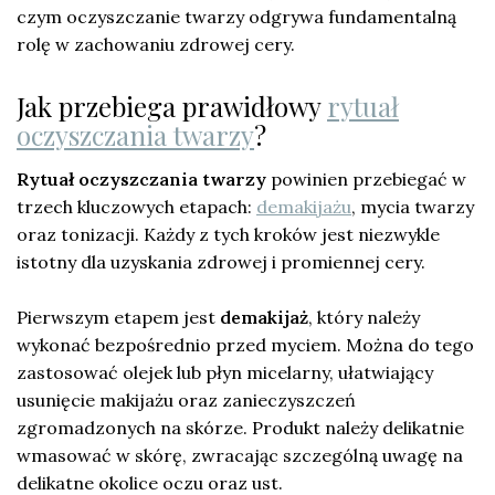
czym oczyszczanie twarzy odgrywa fundamentalną
rolę w zachowaniu zdrowej cery.
Jak przebiega prawidłowy
rytuał
oczyszczania twarzy
?
Rytuał oczyszczania twarzy
powinien przebiegać w
trzech kluczowych etapach:
demakijażu
, mycia twarzy
oraz tonizacji. Każdy z tych kroków jest niezwykle
istotny dla uzyskania zdrowej i promiennej cery.
Pierwszym etapem jest
demakijaż
, który należy
wykonać bezpośrednio przed myciem. Można do tego
zastosować olejek lub płyn micelarny, ułatwiający
usunięcie makijażu oraz zanieczyszczeń
zgromadzonych na skórze. Produkt należy delikatnie
wmasować w skórę, zwracając szczególną uwagę na
delikatne okolice oczu oraz ust.