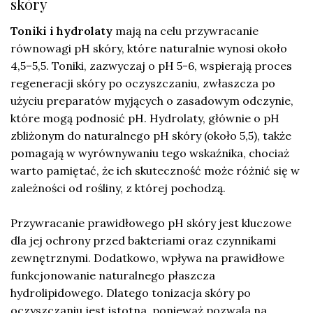
skóry
Toniki i hydrolaty
mają na celu przywracanie
równowagi pH skóry, które naturalnie wynosi około
4,5–5,5. Toniki, zazwyczaj o pH 5-6, wspierają proces
regeneracji skóry po oczyszczaniu, zwłaszcza po
użyciu preparatów myjących o zasadowym odczynie,
które mogą podnosić pH. Hydrolaty, głównie o pH
zbliżonym do naturalnego pH skóry (około 5,5), także
pomagają w wyrównywaniu tego wskaźnika, chociaż
warto pamiętać, że ich skuteczność może różnić się w
zależności od rośliny, z której pochodzą.
Przywracanie prawidłowego pH skóry jest kluczowe
dla jej ochrony przed bakteriami oraz czynnikami
zewnętrznymi. Dodatkowo, wpływa na prawidłowe
funkcjonowanie naturalnego płaszcza
hydrolipidowego. Dlatego tonizacja skóry po
oczyszczaniu jest istotna, ponieważ pozwala na