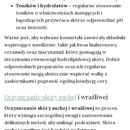
Toników i hydrolatów
– regularne stosowanie
toników o właściwościach matujących i
łagodzących przywraca skórze odpowiednie pH
oraz świeżość.
Ważne jest, aby wybrane kosmetyki zawierały składniki
wspierające nawilżenie, takie jak kwas hialuronowy,
ceramidy oraz niacynamid, które pomagają w
utrzymaniu równowagi hydrolipidowej skóry. Dobór
odpowiednich preparatów oraz ich regularne
stosowanie mogą skutecznie wspierać walkę z
zaskórnikami i poprawić ogólną kondycję cery.
Oczyszczanie skóry suchej
i wrażliwej
Oczyszczanie skóry suchej i wrażliwej
to proces,
który wymaga szczególnej uwagi i zastosowania
delikatnych metod, aby uniknąć podrażnień. Skóra
sucha i wrażliwa jest bardziej podatna na