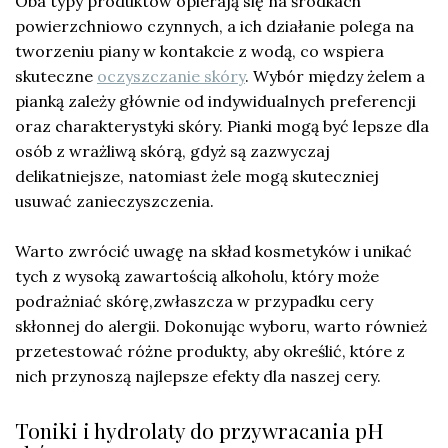
Oba typy produktów opierają się na środkach
powierzchniowo czynnych, a ich działanie polega na
tworzeniu piany w kontakcie z wodą, co wspiera
skuteczne
oczyszczanie skóry
. Wybór między żelem a
pianką zależy głównie od indywidualnych preferencji
oraz charakterystyki skóry. Pianki mogą być lepsze dla
osób z wrażliwą skórą, gdyż są zazwyczaj
delikatniejsze, natomiast żele mogą skuteczniej
usuwać zanieczyszczenia.
Warto zwrócić uwagę na skład kosmetyków i unikać
tych z wysoką zawartością alkoholu, który może
podrażniać skórę,zwłaszcza w przypadku cery
skłonnej do alergii. Dokonując wyboru, warto również
przetestować różne produkty, aby określić, które z
nich przynoszą najlepsze efekty dla naszej cery.
Toniki i hydrolaty do przywracania pH