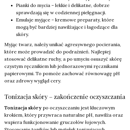
Pianki do mycia – lekkie i delikatne, dobrze
sprawdzają się w codziennej pielęgnacji.
Emulsje myjące – kremowe preparaty, które
mogą być bardziej nawilżające i łagodzące dla
skóry.
Myjąc twarz, należy unikać agresywnego pocierania,
które może prowadzić do podrażnień. Najlepiej
stosować delikatne ruchy, a po umyciu osuszyć skórę
czystym ręcznikiem lub jednorazowymi ręcznikami
papierowymi. To pomoże zachować równowagę pH
oraz zdrowy wygląd cery.
Tonizacja skóry – zakończenie oczyszczania
Tonizacja skóry
po oczyszczaniu jest kluczowym
krokiem, który przywraca naturalne pH, nawilża oraz
wspiera funkcjonowanie gruczołów łojowych.
Stosowanie toników lub mgiełek tonizujących