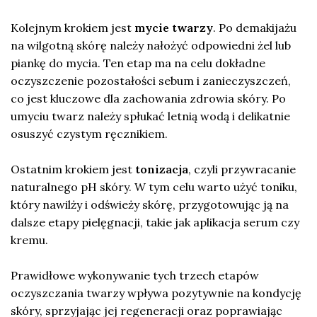
Kolejnym krokiem jest
mycie twarzy
. Po demakijażu
na wilgotną skórę należy nałożyć odpowiedni żel lub
piankę do mycia. Ten etap ma na celu dokładne
oczyszczenie pozostałości sebum i zanieczyszczeń,
co jest kluczowe dla zachowania zdrowia skóry. Po
umyciu twarz należy spłukać letnią wodą i delikatnie
osuszyć czystym ręcznikiem.
Ostatnim krokiem jest
tonizacja
, czyli przywracanie
naturalnego pH skóry. W tym celu warto użyć toniku,
który nawilży i odświeży skórę, przygotowując ją na
dalsze etapy pielęgnacji, takie jak aplikacja serum czy
kremu.
Prawidłowe wykonywanie tych trzech etapów
oczyszczania twarzy wpływa pozytywnie na kondycję
skóry, sprzyjając jej regeneracji oraz poprawiając