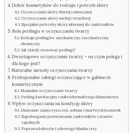
Dobór kosmetyków do rodzaju i potrzeb skóry
Oczyszczanie skóry tłustej i mieszanej
Oczyszczanie skóry suchej i wrażliwej
Specjalne potrzeby skóry skłonnej do zaskórników
Rola peelingu w oczyszczaniu twarzy
Rodzaje peelingów: mechaniczny, enzymatyczny,
chemiczny
Jak i kiedy stosować peelingi?
Dwuetapowe oczyszczanie twarzy – na czym polega i
dla kogo jest?
Naturalne metody oczyszczania twarzy
Profesjonalne zabiegi oczyszczające w gabinecie
kosmetycznym
Manualne oczyszczanie twarzy
Peeling kawitacyjny i mikrodermabrazja diamentowa
Wpływ oczyszczania na kondycję skóry
Usuwanie zanieczyszczeń, sebum i martwych komórek
Zapobieganie powstawaniu zaskórników i stanów
zapalnych
Poprawa kolorytu i zdrowego blasku cery