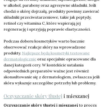
w alkohol, parabeny oraz agresywne składniki. Jeśli
chodzi o skórę dojrzałą, produkty powinny zawierać
składniki przeciwstarzeniowe, takie jak peptydy,
retinol czy witamina C, które wspierają jej
regenerację i sprzyjają poprawie elastyczności.
Podczas doboru kosmetyków warto bacznie
obserwować reakcje skóry na wprowadzone
produkty.
Najlepsze będą kosmetyki testowane
dermatologicznie
oraz specjalnie opracowane dla
danej kategorii cery. W kontekście ustalania
odpowiednich preparatów ważne jest również
skonsultowanie się z dermatologiem, zwłaszcza jeśli
skóra wykazuje szczególne potrzeby lub problemy.
Oczyszczanie skóry tłustej
i mieszanej
Oczyszczanie skóry tłustej i mieszanej
to proces