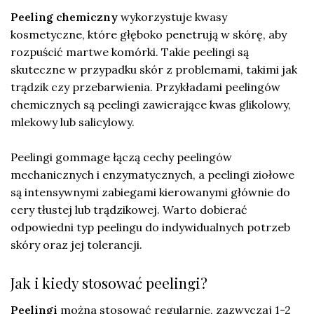
Peeling chemiczny
wykorzystuje kwasy
kosmetyczne, które głęboko penetrują w skórę, aby
rozpuścić martwe komórki. Takie peelingi są
skuteczne w przypadku skór z problemami, takimi jak
trądzik czy przebarwienia. Przykładami peelingów
chemicznych są peelingi zawierające kwas glikolowy,
mlekowy lub salicylowy.
Peelingi gommage łączą cechy peelingów
mechanicznych i enzymatycznych, a peelingi ziołowe
są intensywnymi zabiegami kierowanymi głównie do
cery tłustej lub trądzikowej. Warto dobierać
odpowiedni typ peelingu do indywidualnych potrzeb
skóry oraz jej tolerancji.
Jak i kiedy stosować peelingi?
Peelingi
można stosować regularnie, zazwyczaj 1-2