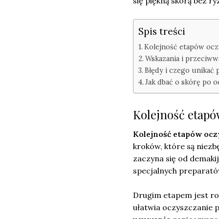
się piękną skórą bez 
Spis treści
Kolejność etapów ocz
Wskazania i przeciww
Błędy i czego unikać
Jak dbać o skórę po 
Kolejność etapó
Kolejność etapów oc
kroków, które są niez
zaczyna się od demaki
specjalnych preparató
Drugim etapem jest ro
ułatwia oczyszczanie 