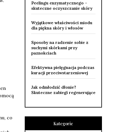
w.
Peelingu enzymatycznego –
skuteczne oczyszczanie skóry
Wyjątkowe właściwości miodu
dla piękna skóry i włosów
Sposoby na radzenie sobie z
suchymi skórkami przy
paznokciach
Efektywna pielęgnacja podczas
kuracji przeciwstarzeniowej
Jak odmłodzić dłonie?
ten
Skuteczne zabiegi regenerujące
pomocą
nu, co
Kategorie