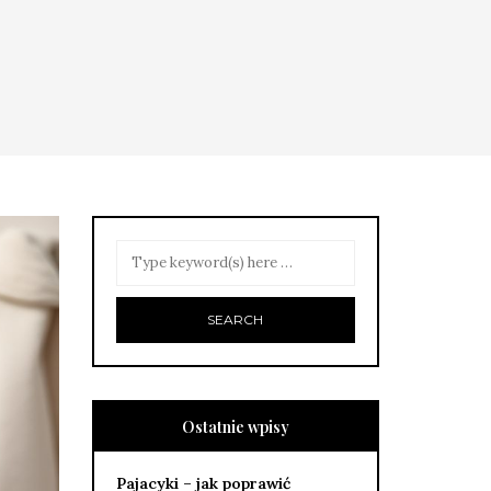
Ostatnie wpisy
Pajacyki – jak poprawić