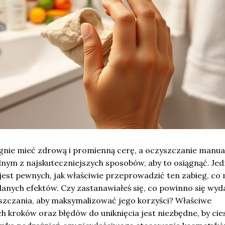
agnie mieć zdrową i promienną cerę, a oczyszczanie manua
dnym z najskuteczniejszych sposobów, aby to osiągnąć. Je
 jest pewnych, jak właściwie przeprowadzić ten zabieg, co
anych efektów. Czy zastanawiałeś się, co powinno się wyd
szczania, aby maksymalizować jego korzyści? Właściwe
 kroków oraz błędów do uniknięcia jest niezbędne, by cie