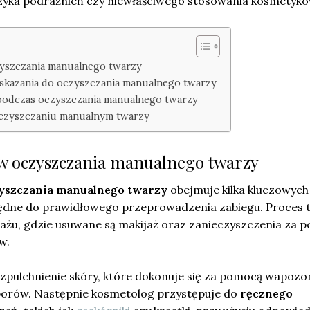
ryzyka podrażnień czy niewłaściwego stosowania kosmetykó
yszczania manualnego twarzy
skazania do oczyszczania manualnego twarzy
 podczas oczyszczania manualnego twarzy
oczyszczaniu manualnym twarzy
w oczyszczania manualnego twarzy
zyszczania manualnego twarzy
obejmuje kilka kluczowych
będne do prawidłowego przeprowadzenia zabiegu. Proces 
jażu, gdzie usuwane są makijaż oraz zanieczyszczenia za 
w.
zpulchnienie skóry, które dokonuje się za pomocą wapozo
porów. Następnie kosmetolog przystępuje do
ręcznego