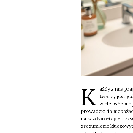
K
ażdy z nas pr
twarzy jest je
wiele osób nie
prowadzić do niepożąd
na każdym etapie oczy
zrozumienie kluczowych