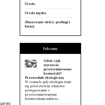
.
Uroda
Uroda męska
Złuszczanie skóry: peelingi i
kwasy
Polecamy
Gdzie i jak
wyrzucać
przeterminowane
kosmetyki?
Przewodnik ekologiczny
W czasach, gdy ekologia staje
się priorytetem, właściwe
postępowanie z
przeterminowanymi
kosmetykami nabiera …
warzy