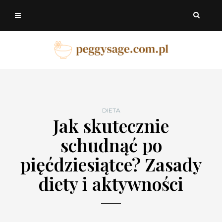
DIETA
Jak skutecznie
schudnąć po
pięćdziesiątce? Zasady
diety i aktywności