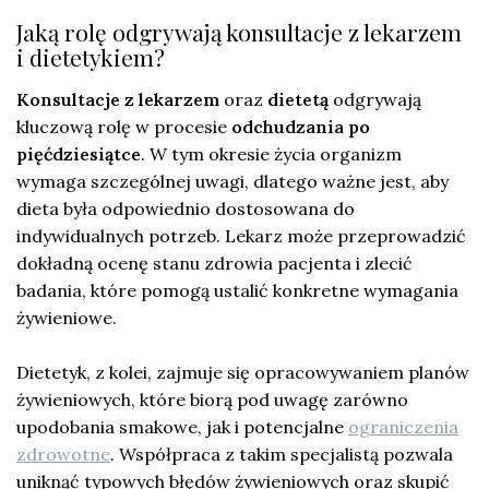
Jaką rolę odgrywają konsultacje z lekarzem
i dietetykiem?
Konsultacje z lekarzem
oraz
dietetą
odgrywają
kluczową rolę w procesie
odchudzania po
pięćdziesiątce
. W tym okresie życia organizm
wymaga szczególnej uwagi, dlatego ważne jest, aby
dieta była odpowiednio dostosowana do
indywidualnych potrzeb. Lekarz może przeprowadzić
dokładną ocenę stanu zdrowia pacjenta i zlecić
badania, które pomogą ustalić konkretne wymagania
żywieniowe.
Dietetyk, z kolei, zajmuje się opracowywaniem planów
żywieniowych, które biorą pod uwagę zarówno
upodobania smakowe, jak i potencjalne
ograniczenia
zdrowotne
. Współpraca z takim specjalistą pozwala
uniknąć typowych błędów żywieniowych oraz skupić