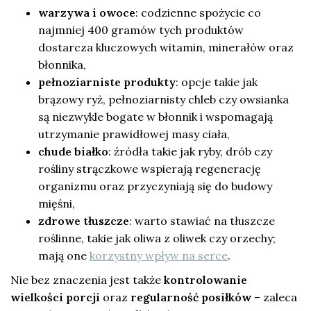
warzywa i owoce
: codzienne spożycie co
najmniej 400 gramów tych produktów
dostarcza kluczowych witamin, minerałów oraz
błonnika,
pełnoziarniste produkty
: opcje takie jak
brązowy ryż, pełnoziarnisty chleb czy owsianka
są niezwykle bogate w błonnik i wspomagają
utrzymanie prawidłowej masy ciała,
chude białko
: źródła takie jak ryby, drób czy
rośliny strączkowe wspierają regenerację
organizmu oraz przyczyniają się do budowy
mięśni,
zdrowe tłuszcze
: warto stawiać na tłuszcze
roślinne, takie jak oliwa z oliwek czy orzechy;
mają one
korzystny wpływ na serce
.
Nie bez znaczenia jest także
kontrolowanie
wielkości porcji
oraz
regularność posiłków
– zaleca