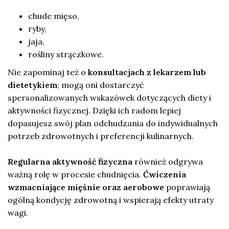
chude mięso,
ryby,
jaja,
rośliny strączkowe.
Nie zapominaj też o
konsultacjach z lekarzem lub
dietetykiem
; mogą oni dostarczyć
spersonalizowanych wskazówek dotyczących diety i
aktywności fizycznej. Dzięki ich radom lepiej
dopasujesz swój plan odchudzania do indywidualnych
potrzeb zdrowotnych i preferencji kulinarnych.
Regularna aktywność fizyczna
również odgrywa
ważną rolę w procesie chudnięcia.
Ćwiczenia
wzmacniające mięśnie oraz aerobowe
poprawiają
ogólną kondycję zdrowotną i wspierają efekty utraty
wagi.