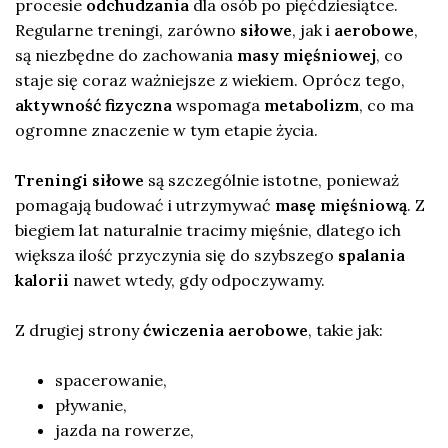
procesie
odchudzania
dla osób po pięćdziesiątce.
Regularne treningi, zarówno
siłowe
, jak i
aerobowe
,
są niezbędne do zachowania
masy mięśniowej
, co
staje się coraz ważniejsze z wiekiem. Oprócz tego,
aktywność fizyczna
wspomaga
metabolizm
, co ma
ogromne znaczenie w tym etapie życia.
Treningi siłowe
są szczególnie istotne, ponieważ
pomagają budować i utrzymywać
masę mięśniową
. Z
biegiem lat naturalnie tracimy mięśnie, dlatego ich
większa ilość przyczynia się do szybszego
spalania
kalorii
nawet wtedy, gdy odpoczywamy.
Z drugiej strony
ćwiczenia aerobowe
, takie jak:
spacerowanie,
pływanie,
jazda na rowerze,