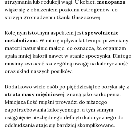
utrzymania lub redukcji wagi. U kobiet,
menopauza
wiąże się z obniżeniem poziomu estrogenów, co
sprzyja gromadzeniu tkanki tłuszczowej.
Kolejnym istotnym aspektem jest
spowolnienie
metabolizmu
. W miarę upływu lat tempo przemiany
materii naturalnie maleje, co oznacza, że organizm
spala mniej kalorii nawet w stanie spoczynku. Dlatego
musimy zwracać szczególną uwagę na kaloryczność
oraz skład naszych posiłków.
Dodatkowo wiele osób po pięćdziesiątce boryka się z
utrata masy mięśniowej
, znaną jako sarkopenia.
Mniejsza ilość mięśni prowadzi do niższego
zapotrzebowania kalorycznego, a tym samym
osiągnięcie niezbędnego deficytu kalorycznego do
odchudzania staje się bardziej skomplikowane.