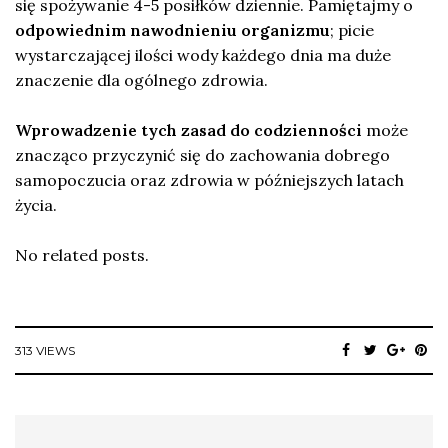
się spożywanie 4-5 posiłków dziennie. Pamiętajmy o
odpowiednim nawodnieniu organizmu
; picie
wystarczającej ilości wody każdego dnia ma duże
znaczenie dla ogólnego zdrowia.
Wprowadzenie tych zasad do codzienności
może
znacząco przyczynić się do zachowania dobrego
samopoczucia oraz zdrowia w późniejszych latach
życia.
No related posts.
313 VIEWS