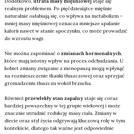
Dodatkowo,
utrata masy mięśniowej
staje się
realnym problemem. Po pięćdziesiątce mięśnie
naturalnie osłabiają się, co wpływa na metabolizm –
mniej masy mięśniowej oznacza mniejsze spalanie
kalorii nawet w stanie spoczynku, co może prowadzić
do wzrostu wagi.
Nie można zapominać o
zmianach hormonalnych
,
które mają istotny wpływ na proces odchudzania. U
kobiet zmiany związane z menopauzą mogą wpłynąć
na rozmieszczenie tkanki tłuszczowej oraz sprzyjać
gromadzeniu tłuszczu wokół brzucha.
Również
przewlekły stan zapalny
staje się coraz
bardziej powszechny w tej grupie wiekowej i może
znacznie utrudnić redukcję masy ciała. Zmiany w
diecie oraz styl życia odgrywają kluczową rolę w tym
kontekście, dlatego tak ważne jest odpowiednie