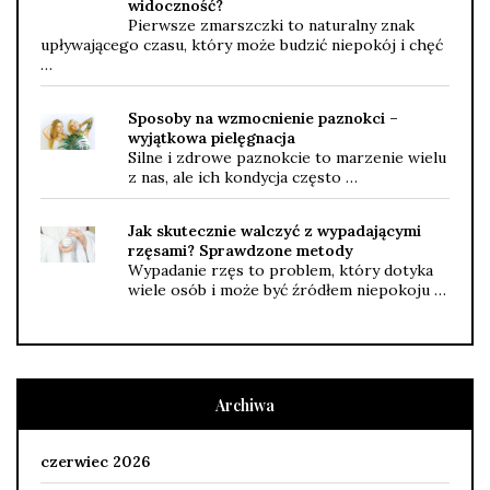
widoczność?
Pierwsze zmarszczki to naturalny znak
upływającego czasu, który może budzić niepokój i chęć
…
Sposoby na wzmocnienie paznokci –
wyjątkowa pielęgnacja
Silne i zdrowe paznokcie to marzenie wielu
z nas, ale ich kondycja często …
Jak skutecznie walczyć z wypadającymi
rzęsami? Sprawdzone metody
Wypadanie rzęs to problem, który dotyka
wiele osób i może być źródłem niepokoju …
Archiwa
czerwiec 2026