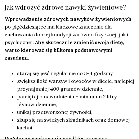
Jak wdrożyć zdrowe nawyki żywieniowe?
Wprowadzenie zdrowych nawyków żywieniowych
po pięćdziesiątce ma kluczowe znaczenie dla
zachowania dobrej kondycji zarówno fizycznej, jak i
psychicznej.
Aby skutecznie zmienić swoją dietę,
warto kierować się kilkoma podstawowymi
zasadami.
staraj się jeść regularnie co 3-4 godziny,
zwiększ ilość warzyw i owoców w diecie, najlepiej
przynajmniej 400 gramów dziennie,
pamiętaj o nawodnieniu – minimum 2 litry
płynów dziennie,
unikaj przetworzonej żywności,
skup się na świeżych składnikach oraz domowej
kuchni.
Regularne spożywanie posiłków
zapewnia