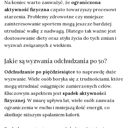
Na koniec warto zauważyć, że
ograniczona
aktywność fizyczna
często towarzyszy procesowi
starzenia. Problemy zdrowotne czy mniejsze
zainteresowanie sportem mogą jeszcze bardziej
utrudniać walkę z nadwagą. Dlatego tak ważne jest
dostosowanie diety oraz stylu życia do tych zmian i
wyzwań związanych z wiekiem.
Jakie są wyzwania odchudzania po 50?
Odchudzanie po pięćdziesiątce
to naprawdę duże
wyzwanie. Wiele osób boryka się z trudnościami, które
mogą utrudniać osiągnięcie zamierzonych celów.
Kluczowym aspektem jest
spadek aktywności
fizycznej
. W miarę upływu lat, wiele osób zauważa
ograniczenia w ruchu i mniejszą ilość energii, co
skutkuje niższym spalaniem kalorii.