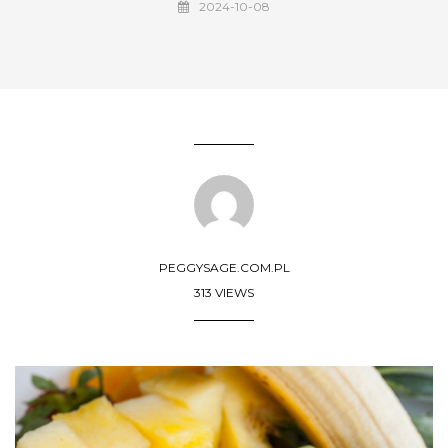
2024-10-08
PEGGYSAGE.COM.PL
313 VIEWS