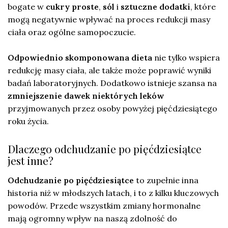
bogate w
cukry proste
,
sól
i
sztuczne dodatki
, które
mogą negatywnie wpływać na proces redukcji masy
ciała oraz ogólne samopoczucie.
Odpowiednio skomponowana dieta
nie tylko wspiera
redukcję masy ciała, ale także może poprawić wyniki
badań laboratoryjnych. Dodatkowo istnieje szansa na
zmniejszenie dawek niektórych leków
przyjmowanych przez osoby powyżej pięćdziesiątego
roku życia.
Dlaczego odchudzanie po pięćdziesiątce
jest inne?
Odchudzanie po pięćdziesiątce
to zupełnie inna
historia niż w młodszych latach, i to z kilku kluczowych
powodów. Przede wszystkim zmiany hormonalne
mają ogromny wpływ na naszą zdolność do