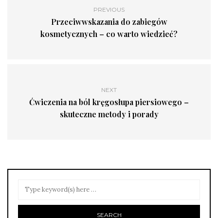
PREVIOUS
Przeciwwskazania do zabiegów
kosmetycznych – co warto wiedzieć?
NEXT
Ćwiczenia na ból kręgosłupa piersiowego –
skuteczne metody i porady