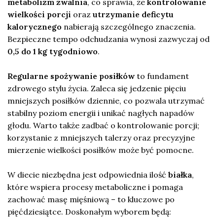
metabolizm zwalnia
, co sprawia, że
kontrolowanie
wielkości porcji
oraz
utrzymanie deficytu
kalorycznego
nabierają szczególnego znaczenia.
Bezpieczne tempo odchudzania wynosi zazwyczaj od
0,5 do 1 kg tygodniowo
.
Regularne spożywanie posiłków
to fundament
zdrowego stylu życia. Zaleca się jedzenie pięciu
mniejszych posiłków dziennie, co pozwala utrzymać
stabilny poziom energii i unikać nagłych napadów
głodu. Warto także zadbać o kontrolowanie porcji;
korzystanie z mniejszych talerzy oraz precyzyjne
mierzenie wielkości posiłków może być pomocne.
W diecie niezbędna jest odpowiednia ilość
białka
,
które wspiera procesy metaboliczne i pomaga
zachować masę mięśniową – to kluczowe po
pięćdziesiątce. Doskonałym wyborem będą: