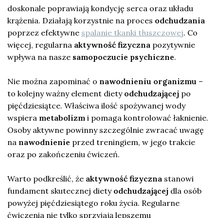
doskonale poprawiają kondycję serca oraz układu
krążenia. Działają korzystnie na proces
odchudzania
poprzez efektywne
spalanie tkanki tłuszczowej
. Co
więcej, regularna
aktywność fizyczna
pozytywnie
wpływa na nasze
samopoczucie psychiczne
.
Nie można zapominać o
nawodnieniu organizmu
–
to kolejny ważny element diety
odchudzającej
po
pięćdziesiątce. Właściwa ilość spożywanej wody
wspiera
metabolizm
i pomaga kontrolować łaknienie.
Osoby aktywne powinny szczególnie zwracać uwagę
na
nawodnienie
przed treningiem, w jego trakcie
oraz po zakończeniu ćwiczeń.
Warto podkreślić, że
aktywność fizyczna
stanowi
fundament skutecznej diety
odchudzającej
dla osób
powyżej pięćdziesiątego roku życia. Regularne
ćwiczenia nie tylko sprzyjają lepszemu