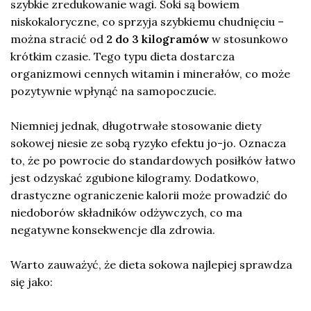
szybkie zredukowanie wagi. Soki są bowiem
niskokaloryczne, co sprzyja szybkiemu chudnięciu –
można stracić od
2 do 3 kilogramów
w stosunkowo
krótkim czasie. Tego typu dieta dostarcza
organizmowi cennych witamin i minerałów, co może
pozytywnie wpłynąć na samopoczucie.
Niemniej jednak, długotrwałe stosowanie diety
sokowej niesie ze sobą ryzyko efektu jo-jo. Oznacza
to, że po powrocie do standardowych posiłków łatwo
jest odzyskać zgubione kilogramy. Dodatkowo,
drastyczne ograniczenie kalorii może prowadzić do
niedoborów składników odżywczych, co ma
negatywne konsekwencje dla zdrowia.
Warto zauważyć, że dieta sokowa najlepiej sprawdza
się jako: