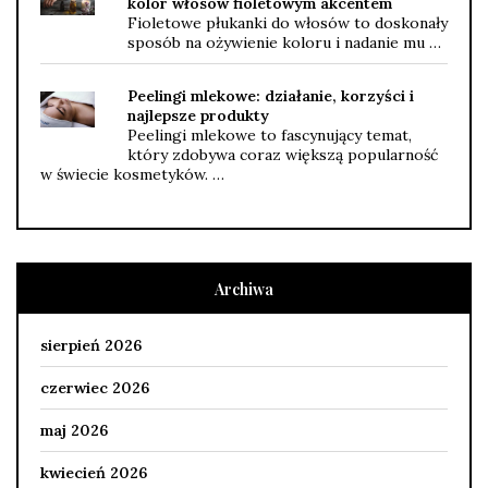
kolor włosów fioletowym akcentem
Fioletowe płukanki do włosów to doskonały
sposób na ożywienie koloru i nadanie mu …
Peelingi mlekowe: działanie, korzyści i
najlepsze produkty
Peelingi mlekowe to fascynujący temat,
który zdobywa coraz większą popularność
w świecie kosmetyków. …
Archiwa
sierpień 2026
czerwiec 2026
maj 2026
kwiecień 2026