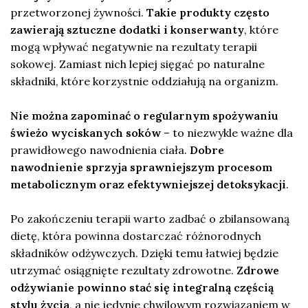
przetworzonej żywności.
Takie produkty często
zawierają sztuczne dodatki i konserwanty
, które
mogą wpływać negatywnie na rezultaty terapii
sokowej. Zamiast nich lepiej sięgać po naturalne
składniki, które korzystnie oddziałują na organizm.
Nie można zapominać o regularnym spożywaniu
świeżo wyciskanych soków
– to niezwykle ważne dla
prawidłowego nawodnienia ciała.
Dobre
nawodnienie sprzyja sprawniejszym procesom
metabolicznym oraz efektywniejszej detoksykacji
.
Po zakończeniu terapii warto zadbać o zbilansowaną
dietę, która powinna dostarczać różnorodnych
składników odżywczych. Dzięki temu łatwiej będzie
utrzymać osiągnięte rezultaty zdrowotne.
Zdrowe
odżywianie powinno stać się integralną częścią
stylu życia
, a nie jedynie chwilowym rozwiązaniem w