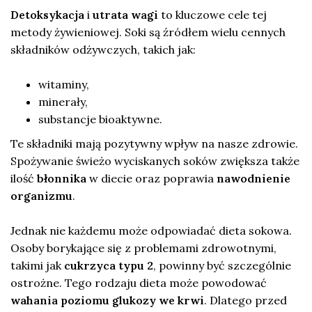
Detoksykacja
i
utrata wagi
to kluczowe cele tej
metody żywieniowej. Soki są źródłem wielu cennych
składników odżywczych, takich jak:
witaminy,
minerały,
substancje bioaktywne.
Te składniki mają pozytywny wpływ na nasze zdrowie.
Spożywanie świeżo wyciskanych soków zwiększa także
ilość
błonnika
w diecie oraz poprawia
nawodnienie
organizmu
.
Jednak nie każdemu może odpowiadać dieta sokowa.
Osoby borykające się z problemami zdrowotnymi,
takimi jak
cukrzyca typu 2
, powinny być szczególnie
ostrożne. Tego rodzaju dieta może powodować
wahania poziomu glukozy we krwi
. Dlatego przed