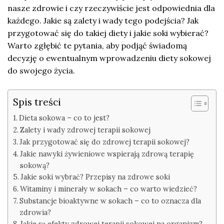
nasze zdrowie i czy rzeczywiście jest odpowiednia dla
każdego. Jakie są zalety i wady tego podejścia? Jak
przygotować się do takiej diety i jakie soki wybierać?
Warto zgłębić te pytania, aby podjąć świadomą
decyzję o ewentualnym wprowadzeniu diety sokowej
do swojego życia.
Spis treści
Dieta sokowa – co to jest?
Zalety i wady zdrowej terapii sokowej
Jak przygotować się do zdrowej terapii sokowej?
Jakie nawyki żywieniowe wspierają zdrową terapię
sokową?
Jakie soki wybrać? Przepisy na zdrowe soki
Witaminy i minerały w sokach – co warto wiedzieć?
Substancje bioaktywne w sokach – co to oznacza dla
zdrowia?
Jakie są efekty zdrowej terapii sokowej na organizm?