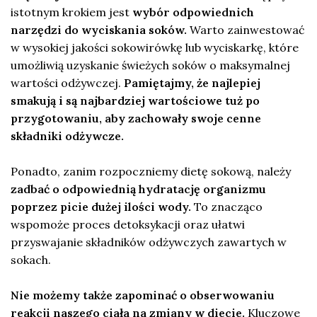
istotnym krokiem jest
wybór odpowiednich
narzędzi do wyciskania soków.
Warto zainwestować
w wysokiej jakości sokowirówkę lub wyciskarkę, które
umożliwią uzyskanie świeżych soków o maksymalnej
wartości odżywczej.
Pamiętajmy, że najlepiej
smakują i są najbardziej wartościowe tuż po
przygotowaniu, aby zachowały swoje cenne
składniki odżywcze.
Ponadto, zanim rozpoczniemy dietę sokową, należy
zadbać o odpowiednią hydratację organizmu
poprzez picie dużej ilości wody.
To znacząco
wspomoże proces detoksykacji oraz ułatwi
przyswajanie składników odżywczych zawartych w
sokach.
Nie możemy także zapominać o obserwowaniu
reakcji naszego ciała na zmiany w diecie.
Kluczowe