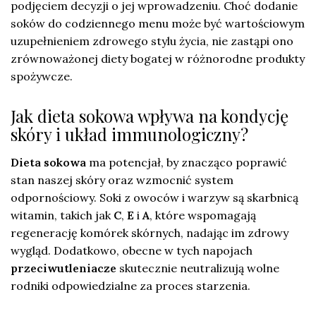
podjęciem decyzji o jej wprowadzeniu. Choć dodanie
soków do codziennego menu może być wartościowym
uzupełnieniem zdrowego stylu życia, nie zastąpi ono
zrównoważonej diety bogatej w różnorodne produkty
spożywcze.
Jak dieta sokowa wpływa na kondycję
skóry i układ immunologiczny?
Dieta sokowa
ma potencjał, by znacząco poprawić
stan naszej skóry oraz wzmocnić system
odpornościowy. Soki z owoców i warzyw są skarbnicą
witamin, takich jak
C
,
E
i
A
, które wspomagają
regenerację komórek skórnych, nadając im zdrowy
wygląd. Dodatkowo, obecne w tych napojach
przeciwutleniacze
skutecznie neutralizują wolne
rodniki odpowiedzialne za proces starzenia.