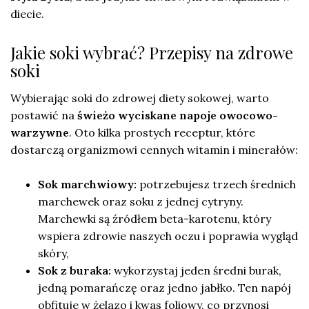
diecie.
Jakie soki wybrać? Przepisy na zdrowe
soki
Wybierając soki do zdrowej diety sokowej, warto
postawić na
świeżo wyciskane napoje owocowo-
warzywne
. Oto kilka prostych receptur, które
dostarczą organizmowi cennych witamin i minerałów:
Sok marchwiowy:
potrzebujesz trzech średnich
marchewek oraz soku z jednej cytryny.
Marchewki są źródłem beta-karotenu, który
wspiera zdrowie naszych oczu i poprawia wygląd
skóry,
Sok z buraka:
wykorzystaj jeden średni burak,
jedną pomarańczę oraz jedno jabłko. Ten napój
obfituje w żelazo i kwas foliowy, co przynosi