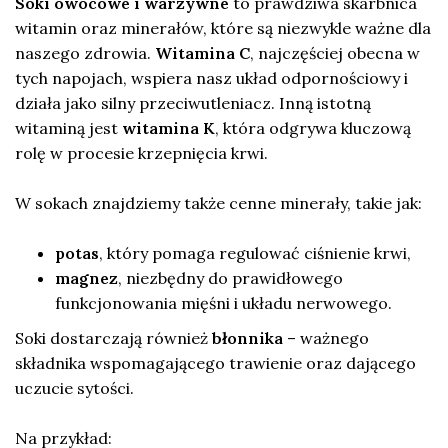
Soki owocowe i warzywne
to prawdziwa skarbnica
witamin oraz minerałów, które są niezwykle ważne dla
naszego zdrowia.
Witamina C
, najczęściej obecna w
tych napojach, wspiera nasz układ odpornościowy i
działa jako silny przeciwutleniacz. Inną istotną
witaminą jest
witamina K
, która odgrywa kluczową
rolę w procesie krzepnięcia krwi.
W sokach znajdziemy także cenne minerały, takie jak:
potas
, który pomaga regulować ciśnienie krwi,
magnez
, niezbędny do prawidłowego
funkcjonowania mięśni i układu nerwowego.
Soki dostarczają również
błonnika
– ważnego
składnika wspomagającego trawienie oraz dającego
uczucie sytości.
Na przykład: