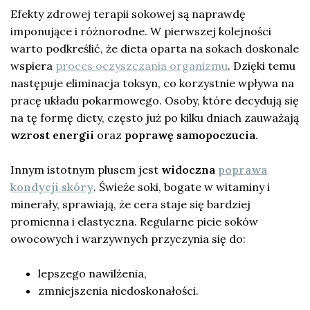
Efekty zdrowej terapii sokowej są naprawdę
imponujące i różnorodne. W pierwszej kolejności
warto podkreślić, że dieta oparta na sokach doskonale
wspiera
proces oczyszczania organizmu
. Dzięki temu
następuje eliminacja toksyn, co korzystnie wpływa na
pracę układu pokarmowego. Osoby, które decydują się
na tę formę diety, często już po kilku dniach zauważają
wzrost energii
oraz
poprawę samopoczucia
.
Innym istotnym plusem jest
widoczna
poprawa
kondycji skóry
. Świeże soki, bogate w witaminy i
minerały, sprawiają, że cera staje się bardziej
promienna i elastyczna. Regularne picie soków
owocowych i warzywnych przyczynia się do:
lepszego nawilżenia,
zmniejszenia niedoskonałości.