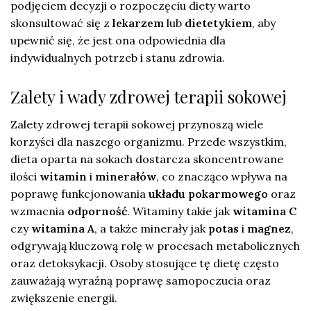
podjęciem decyzji o rozpoczęciu diety warto
skonsultować się z
lekarzem
lub
dietetykiem
, aby
upewnić się, że jest ona odpowiednia dla
indywidualnych potrzeb i stanu zdrowia.
Zalety i wady zdrowej terapii sokowej
Zalety zdrowej terapii sokowej przynoszą wiele
korzyści dla naszego organizmu. Przede wszystkim,
dieta oparta na sokach dostarcza skoncentrowane
ilości
witamin
i
minerałów
, co znacząco wpływa na
poprawę funkcjonowania
układu pokarmowego
oraz
wzmacnia
odporność
. Witaminy takie jak
witamina C
czy
witamina A
, a także minerały jak
potas
i
magnez
,
odgrywają kluczową rolę w procesach metabolicznych
oraz detoksykacji. Osoby stosujące tę dietę często
zauważają wyraźną poprawę samopoczucia oraz
zwiększenie energii.