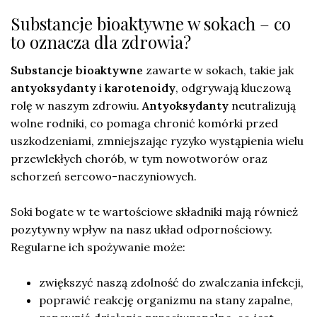
Substancje bioaktywne w sokach – co
to oznacza dla zdrowia?
Substancje bioaktywne
zawarte w sokach, takie jak
antyoksydanty
i
karotenoidy
, odgrywają kluczową
rolę w naszym zdrowiu.
Antyoksydanty
neutralizują
wolne rodniki, co pomaga chronić komórki przed
uszkodzeniami, zmniejszając ryzyko wystąpienia wielu
przewlekłych chorób, w tym nowotworów oraz
schorzeń sercowo-naczyniowych.
Soki bogate w te wartościowe składniki mają również
pozytywny wpływ na nasz układ odpornościowy.
Regularne ich spożywanie może:
zwiększyć naszą zdolność do zwalczania infekcji,
poprawić reakcję organizmu na stany zapalne,