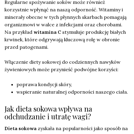
Regularne spożywanie soków może również
korzystnie wpłynąć na naszą odporność. Witaminy i
minerały obecne w tych płynnych skarbach pomagają
organizmowi w walce z infekcjami oraz chorobami.
Na przykład
witamina C
stymuluje produkcję białych
krwinek, które odgrywają kluczową rolę w obronie
przed patogenami.
Włączenie diety sokowej do codziennych nawyków
żywieniowych może przynieść podwójne korzyści:
poprawa kondycji skóry,
wspieranie naturalnej odporności naszego ciała.
Jak dieta sokowa wpływa na
odchudzanie i utratę wagi?
Dieta sokowa
zyskała na popularności jako sposób na