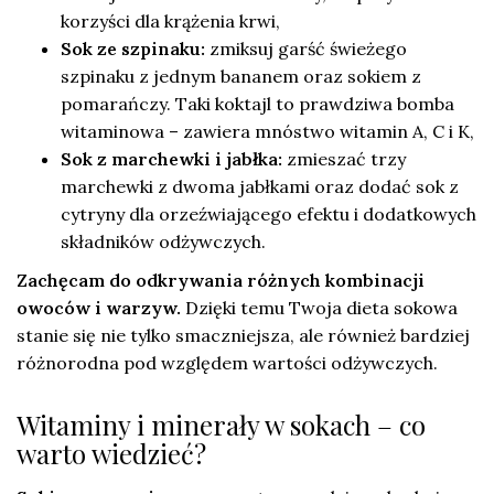
korzyści dla krążenia krwi,
Sok ze szpinaku:
zmiksuj garść świeżego
szpinaku z jednym bananem oraz sokiem z
pomarańczy. Taki koktajl to prawdziwa bomba
witaminowa – zawiera mnóstwo witamin A, C i K,
Sok z marchewki i jabłka:
zmieszać trzy
marchewki z dwoma jabłkami oraz dodać sok z
cytryny dla orzeźwiającego efektu i dodatkowych
składników odżywczych.
Zachęcam do odkrywania różnych kombinacji
owoców i warzyw.
Dzięki temu Twoja dieta sokowa
stanie się nie tylko smaczniejsza, ale również bardziej
różnorodna pod względem wartości odżywczych.
Witaminy i minerały w sokach – co
warto wiedzieć?