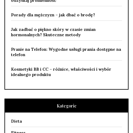
odzyskaj promienność
Porady dla mężczyzn – jak dbać o brodę?
Jak zadbać o piękno skóry w czasie zmian
hormonalnych? Skuteczne metody
Pranie na Telefon: Wygodne usługi prania dostępne na
telefon
Kosmetyki BB i CC – różnice, właściwości i wybór
idealnego produktu
Kategorie
Dieta
Fitness