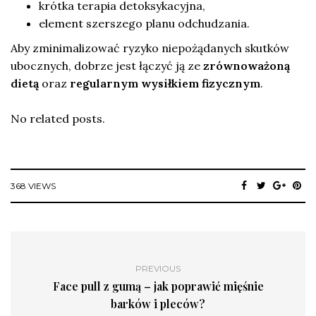
krótka terapia detoksykacyjna,
element szerszego planu odchudzania.
Aby zminimalizować ryzyko niepożądanych skutków
ubocznych, dobrze jest łączyć ją ze
zrównoważoną
dietą
oraz
regularnym wysiłkiem fizycznym
.
No related posts.
368 VIEWS
PREVIOUS
Face pull z gumą – jak poprawić mięśnie
barków i pleców?