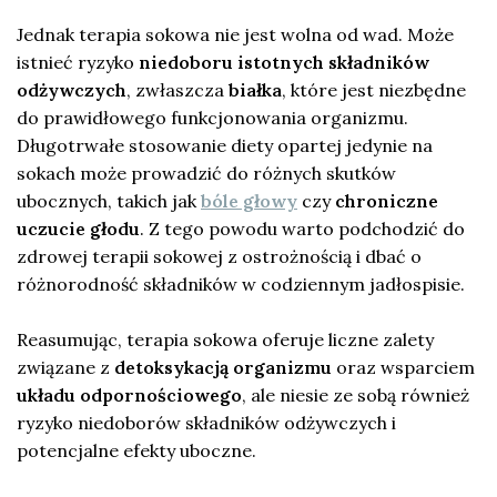
Jednak terapia sokowa nie jest wolna od wad. Może
istnieć ryzyko
niedoboru istotnych składników
odżywczych
, zwłaszcza
białka
, które jest niezbędne
do prawidłowego funkcjonowania organizmu.
Długotrwałe stosowanie diety opartej jedynie na
sokach może prowadzić do różnych skutków
ubocznych, takich jak
bóle głowy
czy
chroniczne
uczucie głodu
. Z tego powodu warto podchodzić do
zdrowej terapii sokowej z ostrożnością i dbać o
różnorodność składników w codziennym jadłospisie.
Reasumując, terapia sokowa oferuje liczne zalety
związane z
detoksykacją organizmu
oraz wsparciem
układu odpornościowego
, ale niesie ze sobą również
ryzyko niedoborów składników odżywczych i
potencjalne efekty uboczne.